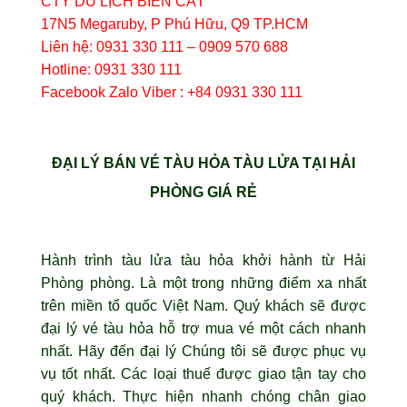
CTY DU LỊCH BIỂN CÁT
17N5 Megaruby, P Phú Hữu, Q9 TP.HCM
Liên hệ: 0931 330 111 – 0909 570 688
Hotline: 0931 330 111
Facebook Zalo Viber : +84 0931 330 111
ĐẠI LÝ BÁN VÉ TÀU HỎA TÀU LỬA TẠI HẢI
PHÒNG GIÁ RẺ
Hành trình tàu lửa tàu hỏa khởi hành từ Hải
Phòng phòng. Là một trong những điểm xa nhất
trên miền tổ quốc Việt Nam. Quý khách sẽ được
đại lý vé tàu hỏa hỗ trợ mua vé một cách nhanh
nhất. Hãy đến đại lý Chúng tôi sẽ được phục vụ
vụ tốt nhất. Các loại thuế được giao tận tay cho
quý khách. Thực hiện nhanh chóng chân giao