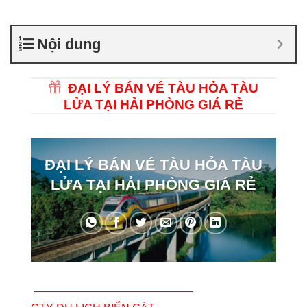
Nội dung
ĐẠI LÝ BÁN VÉ TÀU HỎA TÀU
LỬA TẠI HẢI PHÒNG GIÁ RẺ
ĐẠI LÝ BÁN VÉ TÀU HỎA TÀU
LỬA TẠI HẢI PHÒNG GIÁ RẺ
——————————————–