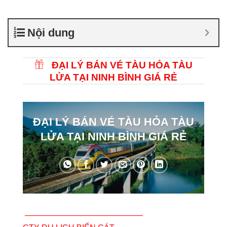
Nội dung
ĐẠI LÝ BÁN VÉ TÀU HỎA TÀU
LỬA TẠI NINH BÌNH GIÁ RẺ
ĐẠI LÝ BÁN VÉ TÀU HỎA TÀU
LỬA TẠI NINH BÌNH GIÁ RẺ
——————————————–