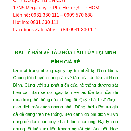
CTY DU LỊCH BIỂN CÁT
17N5 Megaruby, P Phú Hữu, Q9 TP.HCM
Liên hệ: 0931 330 111 – 0909 570 688
Hotline: 0931 330 111
Facebook Zalo Viber : +84 0931 330 111
ĐẠI LÝ BÁN VÉ TÀU HỎA TÀU LỬA TẠI NINH
BÌNH GIÁ RẺ
Là một trong những đại lý uy tín nhất tại Ninh Bình.
Chúng tôi chuyên cung cấp vé tàu hỏa tàu lửa tại Ninh
Bình. Cùng với sự phát triển của hệ thống đường sắt
hiện đại. Bạn sẽ có ngay tấm vé tàu lửa tàu hỏa khi
mua trong hệ thống của chúng tôi. Quý khách sẽ được
giao dịch một cách nhanh nhất. Đồng thời kiểm tra giá
cả dễ dàng trên hệ thống. Bên cạnh đó phí dịch vụ vô
cùng dễ đảm bảo quý khách luôn hài lòng. Đại lý của
chúng tôi luôn ưu tiên khách người già lớn tuổi. Học