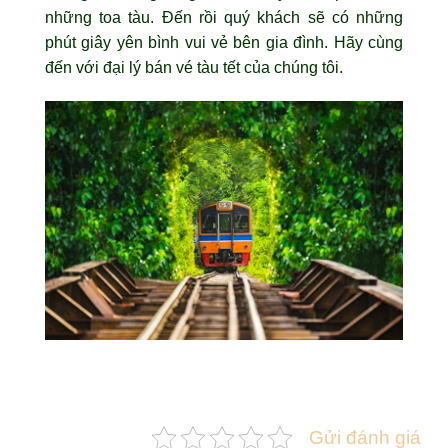
những toa tàu. Đến rồi quý khách sẽ có những
phút giây yên bình vui vẻ bên gia đình. Hãy cùng
đến với đại lý bán vé tàu tết của chúng tôi.
Gửi đánh giá