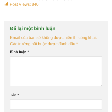
Post Views:
840
Để lại một bình luận
Email của bạn sẽ không được hiển thị công khai.
Các trường bắt buộc được đánh dấu
*
Bình luận
*
Tên
*