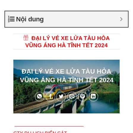
Nội dung
ĐẠI LÝ VÉ XE LỬA TÀU HỎA
VŨNG ÁNG HÀ TĨNH TẾT 2024
ĐẠI LÝ VÉ XE LỬA TÀU HỎA
VŨNG ÁNG HÀ TĨNH TẾT 2024
——————————————–