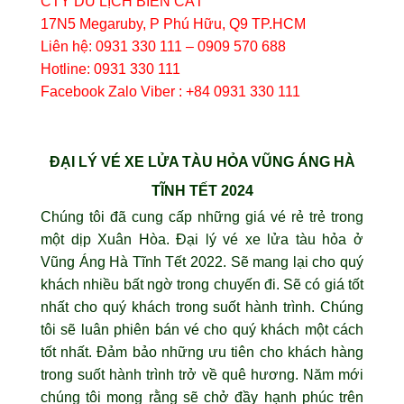
CTY DU LỊCH BIỂN CÁT
17N5 Megaruby, P Phú Hữu, Q9 TP.HCM
Liên hệ: 0931 330 111 – 0909 570 688
Hotline: 0931 330 111
Facebook Zalo Viber : +84 0931 330 111
ĐẠI LÝ VÉ XE LỬA TÀU HỎA VŨNG ÁNG HÀ
TĨNH TẾT 2024
Chúng tôi đã cung cấp những giá vé rẻ trẻ trong
một dịp Xuân Hòa. Đại lý vé xe lửa tàu hỏa ở
Vũng Áng Hà Tĩnh Tết 2022. Sẽ mang lại cho quý
khách nhiều bất ngờ trong chuyến đi. Sẽ có giá tốt
nhất cho quý khách trong suốt hành trình. Chúng
tôi sẽ luân phiên bán vé cho quý khách một cách
tốt nhất. Đảm bảo những ưu tiên cho khách hàng
trong suốt hành trình trở về quê hương. Năm mới
chúng tôi mong rằng sẽ chở đầy hạnh phúc trên