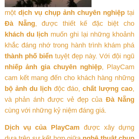
một
dịch vụ chụp ảnh chuyên nghiệp
tại
Đà Nẵng
, được thiết kế đặc biệt cho
khách du lịch
muốn ghi lại những khoảnh
khắc đáng nhớ trong hành trình khám phá
thành phố biển
tuyệt đẹp này. Với đội ngũ
nhiếp ảnh gia chuyên nghiệp
, PlayCam
cam kết mang đến cho khách hàng những
bộ ảnh du lịch
độc đáo,
chất lượng cao
,
và phản ánh được vẻ đẹp của
Đà Nẵng
cùng với những kỷ niệm đáng giá.
Dịch vụ của PlayCam
được xây dựng
dựa trên sự kết hợp giữa
nghệ thuật chụp