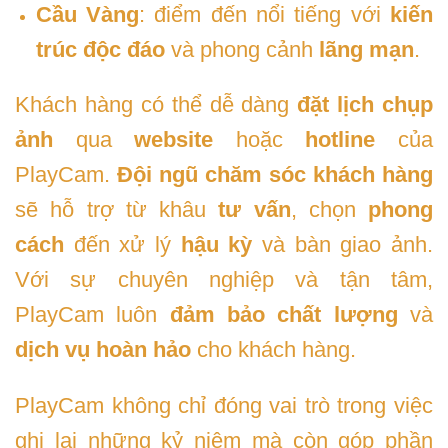
Cầu Vàng
: điểm đến nổi tiếng với
kiến
trúc độc đáo
và phong cảnh
lãng mạn
.
Khách hàng có thể dễ dàng
đặt lịch chụp
ảnh
qua
website
hoặc
hotline
của
PlayCam.
Đội ngũ chăm sóc khách hàng
sẽ hỗ trợ từ khâu
tư vấn
, chọn
phong
cách
đến xử lý
hậu kỳ
và bàn giao ảnh.
Với sự chuyên nghiệp và tận tâm,
PlayCam luôn
đảm bảo chất lượng
và
dịch vụ hoàn hảo
cho khách hàng.
PlayCam không chỉ đóng vai trò trong việc
ghi lại những kỷ niệm mà còn góp phần