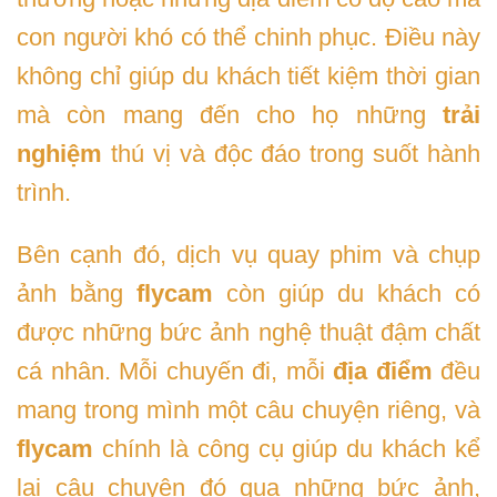
con người khó có thể chinh phục. Điều này
không chỉ giúp du khách tiết kiệm thời gian
mà còn mang đến cho họ những
trải
nghiệm
thú vị và độc đáo trong suốt hành
trình.
Bên cạnh đó, dịch vụ quay phim và chụp
ảnh bằng
flycam
còn giúp du khách có
được những bức ảnh nghệ thuật đậm chất
cá nhân. Mỗi chuyến đi, mỗi
địa điểm
đều
mang trong mình một câu chuyện riêng, và
flycam
chính là công cụ giúp du khách kể
lại câu chuyện đó qua những bức ảnh,