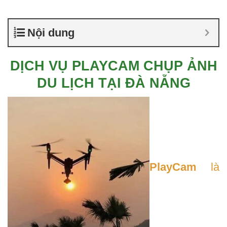
Nội dung
DỊCH VỤ PLAYCAM CHỤP ẢNH
DU LỊCH TẠI ĐÀ NẴNG
PlayCam
là