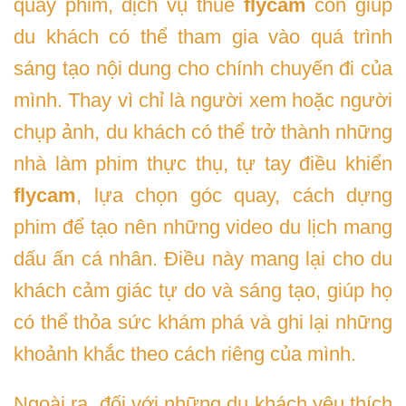
quay phim, dịch vụ thuê
flycam
còn giúp
du khách có thể tham gia vào quá trình
sáng tạo nội dung cho chính chuyến đi của
mình. Thay vì chỉ là người xem hoặc người
chụp ảnh, du khách có thể trở thành những
nhà làm phim thực thụ, tự tay điều khiển
flycam
, lựa chọn góc quay, cách dựng
phim để tạo nên những video du lịch mang
dấu ấn cá nhân. Điều này mang lại cho du
khách cảm giác tự do và sáng tạo, giúp họ
có thể thỏa sức khám phá và ghi lại những
khoảnh khắc theo cách riêng của mình.
Ngoài ra, đối với những du khách yêu thích