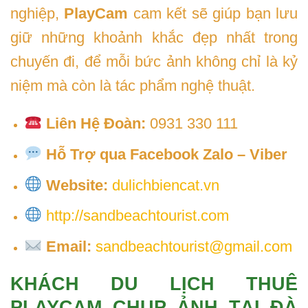
nghiệp,
PlayCam
cam kết sẽ giúp bạn lưu
giữ những khoảnh khắc đẹp nhất trong
chuyến đi, để mỗi bức ảnh không chỉ là kỷ
niệm mà còn là tác phẩm nghệ thuật.
Liên Hệ Đoàn:
0931 330 111
Hỗ Trợ qua Facebook Zalo – Viber
Website:
dulichbiencat.vn
http://sandbeachtourist.com
Email:
sandbeachtourist@gmail.com
KHÁCH DU LỊCH THUÊ
PLAYCAM CHỤP ẢNH TẠI ĐÀ