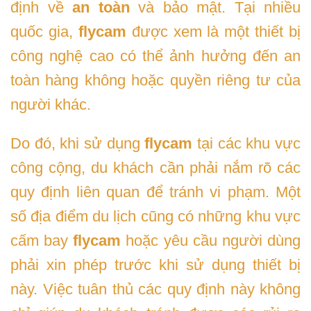
định về
an toàn
và bảo mật. Tại nhiều
quốc gia,
flycam
được xem là một thiết bị
công nghệ cao có thể ảnh hưởng đến an
toàn hàng không hoặc quyền riêng tư của
người khác.
Do đó, khi sử dụng
flycam
tại các khu vực
công cộng, du khách cần phải nắm rõ các
quy định liên quan để tránh vi phạm. Một
số địa điểm du lịch cũng có những khu vực
cấm bay
flycam
hoặc yêu cầu người dùng
phải xin phép trước khi sử dụng thiết bị
này. Việc tuân thủ các quy định này không