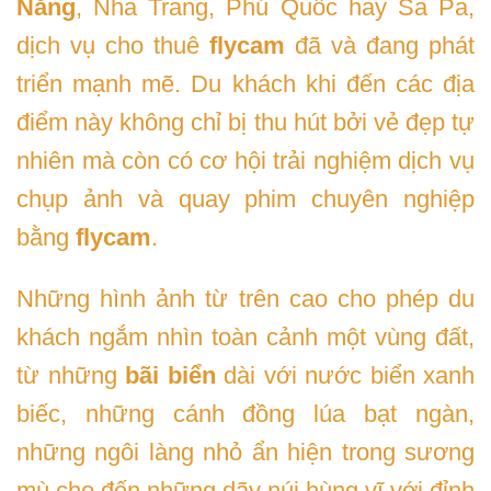
Nẵng
, Nha Trang, Phú Quốc hay Sa Pa,
dịch vụ cho thuê
flycam
đã và đang phát
triển mạnh mẽ. Du khách khi đến các địa
điểm này không chỉ bị thu hút bởi vẻ đẹp tự
nhiên mà còn có cơ hội trải nghiệm dịch vụ
chụp ảnh và quay phim chuyên nghiệp
bằng
flycam
.
Những hình ảnh từ trên cao cho phép du
khách ngắm nhìn toàn cảnh một vùng đất,
từ những
bãi biển
dài với nước biển xanh
biếc, những cánh đồng lúa bạt ngàn,
những ngôi làng nhỏ ẩn hiện trong sương
mù cho đến những dãy núi hùng vĩ với đỉnh