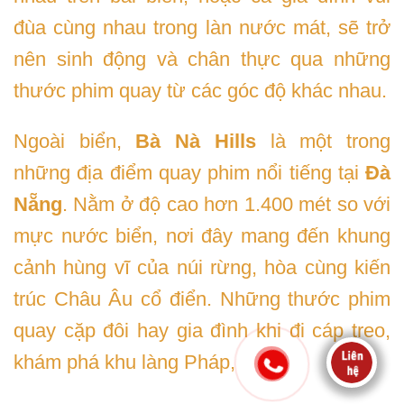
đùa cùng nhau trong làn nước mát, sẽ trở
nên sinh động và chân thực qua những
thước phim quay từ các góc độ khác nhau.
Ngoài biển,
Bà Nà Hills
là một trong
những địa điểm quay phim nổi tiếng tại
Đà
Nẵng
. Nằm ở độ cao hơn 1.400 mét so với
mực nước biển, nơi đây mang đến khung
cảnh hùng vĩ của núi rừng, hòa cùng kiến
trúc Châu Âu cổ điển. Những thước phim
quay cặp đôi hay gia đình khi đi cáp treo,
khám phá khu làng Pháp,