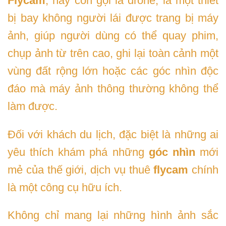
Flycam
, hay còn gọi là drone, là một thiết
bị bay không người lái được trang bị máy
ảnh, giúp người dùng có thể quay phim,
chụp ảnh từ trên cao, ghi lại toàn cảnh một
vùng đất rộng lớn hoặc các góc nhìn độc
đáo mà máy ảnh thông thường không thể
làm được.
Đối với khách du lịch, đặc biệt là những ai
yêu thích khám phá những
góc nhìn
mới
mẻ của thế giới, dịch vụ thuê
flycam
chính
là một công cụ hữu ích.
Không chỉ mang lại những hình ảnh sắc