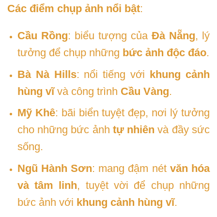
Các điểm chụp ảnh nổi bật
:
Cầu Rồng
: biểu tượng của
Đà Nẵng
, lý
tưởng để chụp những
bức ảnh độc đáo
.
Bà Nà Hills
: nổi tiếng với
khung cảnh
hùng vĩ
và công trình
Cầu Vàng
.
Mỹ Khê
: bãi biển tuyệt đẹp, nơi lý tưởng
cho những bức ảnh
tự nhiên
và đầy sức
sống.
Ngũ Hành Sơn
: mang đậm nét
văn hóa
và tâm linh
, tuyệt vời để chụp những
bức ảnh với
khung cảnh hùng vĩ
.