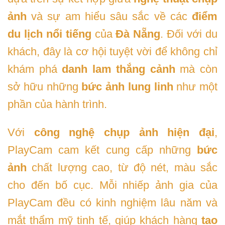
ảnh
và sự am hiểu sâu sắc về các
điểm
du lịch nổi tiếng
của
Đà Nẵng
. Đối với du
khách, đây là cơ hội tuyệt vời để không chỉ
khám phá
danh lam thắng cảnh
mà còn
sở hữu những
bức ảnh lung linh
như một
phần của hành trình.
Với
công nghệ chụp ảnh hiện đại
,
PlayCam cam kết cung cấp những
bức
ảnh
chất lượng cao, từ độ nét, màu sắc
cho đến bố cục. Mỗi nhiếp ảnh gia của
PlayCam đều có kinh nghiệm lâu năm và
mắt thẩm mỹ tinh tế, giúp khách hàng
tạo