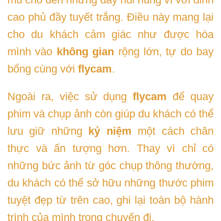
cao phủ đầy tuyết trắng. Điều này mang lại
cho du khách cảm giác như được hòa
mình vào
không gian
rộng lớn, tự do bay
bổng cùng với
flycam
.
Ngoài ra, việc sử dụng
flycam
để quay
phim và chụp ảnh còn giúp du khách có thể
lưu giữ những
kỷ niệm
một cách chân
thực và ấn tượng hơn. Thay vì chỉ có
những bức ảnh từ góc chụp thông thường,
du khách có thể sở hữu những thước phim
tuyệt đẹp từ trên cao, ghi lại toàn bộ hành
trình của mình trong chuyến đi.