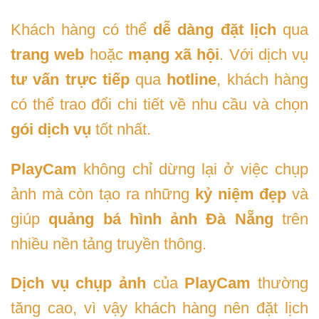
Khách hàng có thể
dễ dàng đặt lịch
qua
trang web
hoặc
mạng xã hội
. Với dịch vụ
tư vấn trực tiếp
qua
hotline
, khách hàng
có thể trao đổi chi tiết về nhu cầu và chọn
gói dịch vụ
tốt nhất.
PlayCam
không chỉ dừng lại ở việc chụp
ảnh mà còn tạo ra những
kỷ niệm đẹp
và
giúp
quảng bá hình ảnh Đà Nẵng
trên
nhiều nền tảng truyền thông.
Dịch vụ
chụp ảnh
của
PlayCam
thường
tăng cao, vì vậy khách hàng nên đặt lịch