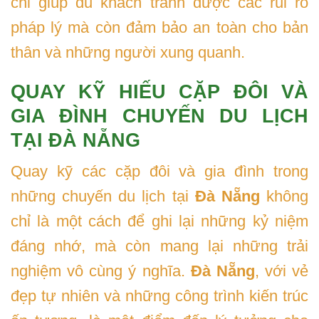
chỉ giúp du khách tránh được các rủi ro
pháp lý mà còn đảm bảo an toàn cho bản
thân và những người xung quanh.
QUAY KỸ HIẾU CẶP ĐÔI VÀ
GIA ĐÌNH CHUYẾN DU LỊCH
TẠI ĐÀ NẴNG
Quay kỹ các cặp đôi và gia đình trong
những chuyến du lịch tại
Đà Nẵng
không
chỉ là một cách để ghi lại những kỷ niệm
đáng nhớ, mà còn mang lại những trải
nghiệm vô cùng ý nghĩa.
Đà Nẵng
, với vẻ
đẹp tự nhiên và những công trình kiến trúc