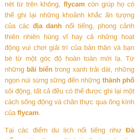
nét từ trên không,
flycam
còn giúp họ có
thể ghi lại những khoảnh khắc ấn tượng
của các
địa danh
nổi tiếng, phong cảnh
thiên nhiên hùng vĩ hay cả những hoạt
động vui chơi giải trí của bản thân và bạn
bè từ một góc độ hoàn toàn mới lạ. Từ
những
bãi biển
trong xanh trải dài, những
ngọn núi sừng sững đến những
thành phố
sôi động, tất cả đều có thể được ghi lại một
cách sống động và chân thực qua ống kính
của
flycam
.
Tại các điểm du lịch nổi tiếng như
Đà