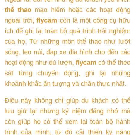
thể thao
mạo hiểm hoặc các hoạt động
ngoài trời,
flycam
còn là một công cụ hữu
ích để ghi lại toàn bộ quá trình trải nghiệm
của họ. Từ những môn thể thao như lướt
sóng, leo núi, đạp xe địa hình cho đến các
hoạt động như dù lượn,
flycam
có thể theo
sát từng chuyển động, ghi lại những
khoảnh khắc ấn tượng và chân thực nhất.
Điều này không chỉ giúp du khách có thể
lưu giữ lại những kỷ niệm đáng nhớ mà
còn giúp họ có thể xem lại toàn bộ hành
trình của mình, từ đó cải thiện kỹ năng