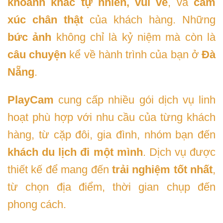
khoảnh khắc tự nhiên, vui vẻ
, và
cảm
xúc chân thật
của khách hàng. Những
bức ảnh
không chỉ là kỷ niệm mà còn là
câu chuyện
kể về hành trình của bạn ở
Đà
Nẵng
.
PlayCam
cung cấp nhiều gói dịch vụ linh
hoạt phù hợp với nhu cầu của từng khách
hàng, từ cặp đôi, gia đình, nhóm bạn đến
khách du lịch đi một mình
. Dịch vụ được
thiết kế để mang đến
trải nghiệm tốt nhất
,
từ chọn địa điểm, thời gian chụp đến
phong cách.