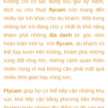
Không chỉ có tác dụng lưu giữ kỷ niệm,
dịch vụ cho thuê
flycam
còn mang đến
nhiều lợi ích khác cho du khách. Một trong
những lợi ích đáng chú ý nhất là khả năng
khám phá những
địa danh
từ góc nhìn
hoàn toàn mới lạ. Với
flycam
, du khách có
thể bay lượn trên không, khám phá những
vùng đất rộng lớn, những cảnh quan thiên
nhiên hùng vĩ mà không cần phải mất quá
nhiều thời gian hay công sức.
Flycam
giúp họ có thể tiếp cận những khu
vực khó tiếp cận bằng phương tiện thông
thường hoặc những địa điểm có độ cao mà