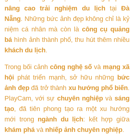
nâng cao trải nghiệm du lịch
tại
Đà
Nẵng
. Những bức ảnh đẹp không chỉ là kỷ
niệm cá nhân mà còn là
công cụ quảng
bá
hình ảnh thành phố, thu hút thêm nhiều
khách du lịch
.
Trong bối cảnh
công nghệ số
và
mạng xã
hội
phát triển mạnh, sở hữu những
bức
ảnh đẹp
đã trở thành
xu hướng phổ biến
.
PlayCam, với sự
chuyên nghiệp
và
sáng
tạo
, đã tiên phong tạo ra một xu hướng
mới trong
ngành du lịch
: kết hợp giữa
khám phá
và
nhiếp ảnh chuyên nghiệp
.