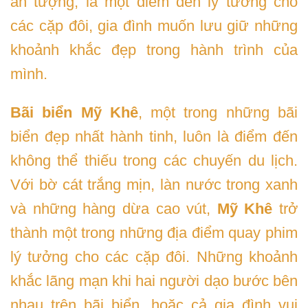
ấn tượng, là một điểm đến lý tưởng cho
các cặp đôi, gia đình muốn lưu giữ những
khoảnh khắc đẹp trong hành trình của
mình.
Bãi biển Mỹ Khê
, một trong những bãi
biển đẹp nhất hành tinh, luôn là điểm đến
không thể thiếu trong các chuyến du lịch.
Với bờ cát trắng mịn, làn nước trong xanh
và những hàng dừa cao vút,
Mỹ Khê
trở
thành một trong những địa điểm quay phim
lý tưởng cho các cặp đôi. Những khoảnh
khắc lãng mạn khi hai người dạo bước bên
nhau trên bãi biển, hoặc cả gia đình vui