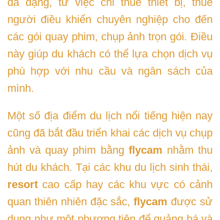
đa dạng, từ việc chỉ thuê thiết bị, thuê
người điều khiển chuyên nghiệp cho đến
các gói quay phim, chụp ảnh trọn gói. Điều
này giúp du khách có thể lựa chọn dịch vụ
phù hợp với nhu cầu và ngân sách của
mình.
Một số địa điểm du lịch nổi tiếng hiện nay
cũng đã bắt đầu triển khai các dịch vụ chụp
ảnh và quay phim bằng
flycam
nhằm thu
hút du khách. Tại các khu du lịch sinh thái,
resort
cao cấp hay các khu vực có cảnh
quan thiên nhiên đặc sắc,
flycam
được sử
dụng như một phương tiện để quảng bá và