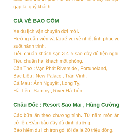
gặp lại quý khách.
GIÁ VÉ BAO GỒM
Xe du lịch vận chuyển đời mới.
Hướng dẫn viên và tài xế vui vẻ nhiệt tình phục vụ
suốt hành trình.
Tiêu chuẩn khách sạn 3 4 5 sao đầy đủ tiện nghi.
Tiêu chuẩn hai khách một phòng.
Cần Thơ : Vạn Phát Riverside , Fortuneland,
Bạc Liêu : New Palace , Trần Vinh,
Cà Mau : Ánh Nguyệt , Long Tỵ,
Hà Tiên : Sammy , River Hà Tiên
Châu Đốc : Resort Sao Mai , Hùng Cường
Các bữa ăn theo chương trình. Từ năm món ăn
trở lên. Đảm bảo đầy đủ dinh dưỡng.
Bảo hiểm du lịch trọn gói tối đa là 20 triệu đồng.