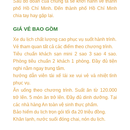
Sau đó đoàn của chúng ta sẽ khởi hành về thành
phố Hồ Chí Minh. Đến thành phố Hồ Chí Minh
chia tay hay gặp lại.
GIÁ VÉ BAO GỒM
Xe du lịch chất lượng cao phục vụ suốt hành trình.
Vé tham quan tất cả các điểm theo chương trình.
Tiêu chuẩn khách sạn mini 2 sao 3 sao 4 sao.
Phòng tiêu chuẩn 2 khách 1 phòng. Đầy đủ tiện
nghi nằm ngay trung tâm.
hướng dẫn viên tài xế lái xe vui vẻ và nhiệt tình
phục vụ.
Ăn uống theo chương trình. Suất ăn từ 120.000
trở lên. 5 món ăn trở lên. Đầy đủ dinh dưỡng. Tại
các nhà hàng An toàn vệ sinh thực phẩm.
Bảo hiểm du lịch trọn gói tối đa 20 triệu đồng.
Khăn lạnh, nước suối đóng chai, nón du lịch.