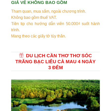
GIÁ VÉ KHÔNG BAO GỒM
Tham quan, mua sắm, ngoài chương trình.
Không bao gồm thuế VAT.
Tiền tip cho hướng dẫn viên 50.000₫ suốt hành
trình.
Mang theo các giấy tờ tùy thân.
DU LỊCH CẦN THƠ THƠ SÓC
TRĂNG BẠC LIÊU CÀ MAU 4 NGÀY
3 ĐÊM