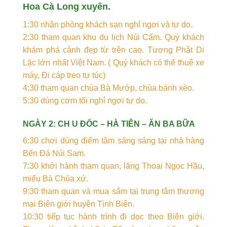
Hoa Cà Long xuyên.
1:30 nhận phòng khách sạn nghỉ ngơi và tự do.
2:30 tham quan khu du lịch Núi Cấm. Quý khách
khám phá cảnh đẹp từ trên cao. Tượng Phật Di
Lặc lớn nhất Việt Nam. ( Quý khách có thể thuê xe
máy, Đi cáp treo tự túc)
4:30 tham quan chùa Bà Mướp, chùa bánh xèo.
5:30 dùng cơm tối nghỉ ngơi tự do.
NGÀY 2: CH U ĐỐC – HÀ TIÊN – ĂN BA BỮA
6:30 chơi dùng điểm tâm sáng sáng tại nhà hàng
Bến Đá Núi Sam.
7:30 khởi hành tham quan, lăng Thoại Ngọc Hầu,
miếu Bà Chúa xứ.
9:30 tham quan và mua sắm tại trung tâm thương
mại Biên giới huyện Tịnh Biên.
10:30 tiếp tục hành trình đi dọc theo Biên giới.