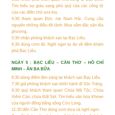
Tìm hiểu sự giàu sang phú quý của các công tử
của các điền chủ xưa kia.
4:30 tham quan Đức mẹ Nam Hải. Cung cầu
nguyện những điều tốt lành. Mua sắm đặc sản địa
phương.
5:30 nhận phòng khách sạn tại Bạc Liêu.
6:30 dùng cơm tối. Nghỉ ngơi tự do về đêm khám
phá Bạc Liêu.
NGÀY 5 : BẠC LIÊU – CẦN THƠ – HỒ CHÍ
MINH – ĂN BA BỮA
6:30 dùng điểm tâm sáng tại khách sạn Bạc Liêu.
7:30 giá phòng khách sạn khởi hành đi Sóc Trăng.
9:30 quý khách tham quan Chùa Mã Tộc, Chùa
Xiêm Cán, chùa Đất Sét. Tìm hiểu văn hóa Khmer
của người đồng bằng sông Cửu Long.
11:30 đến Cần Thơ dùng cơm trưa và nghỉ ngơi.