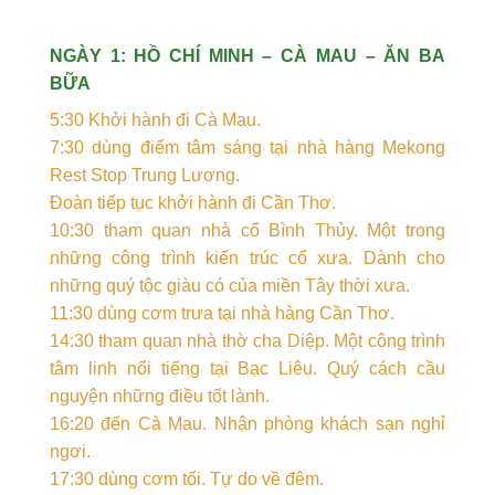
NGÀY 1: HỒ CHÍ MINH – CÀ MAU – ĂN BA
BỮA
5:30 Khởi hành đi Cà Mau.
7:30 dùng điểm tâm sáng tại nhà hàng Mekong
Rest Stop Trung Lương.
Đoàn tiếp tục khởi hành đi Cần Thơ.
10:30 tham quan nhà cổ Bình Thủy. Một trong
những công trình kiến trúc cổ xưa. Dành cho
những quý tộc giàu có của miền Tây thời xưa.
11:30 dùng cơm trưa tại nhà hàng Cần Thơ.
14:30 tham quan nhà thờ cha Diệp. Một công trình
tâm linh nổi tiếng tại Bạc Liêu. Quý cách cầu
nguyện những điều tốt lành.
16:20 đến Cà Mau. Nhận phòng khách sạn nghỉ
ngơi.
17:30 dùng cơm tối. Tự do về đêm.