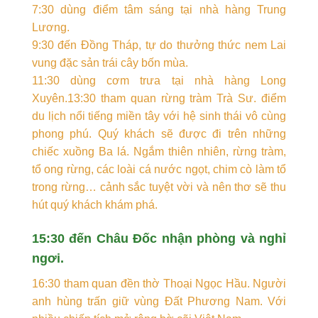
7:30 dùng điểm tâm sáng tại nhà hàng Trung
Lương.
9:30 đến Đồng Tháp, tự do thưởng thức nem Lai
vung đặc sản trái cây bốn mùa.
11:30 dùng cơm trưa tại nhà hàng Long
Xuyên.13:30 tham quan rừng tràm Trà Sư. điểm
du lịch nổi tiếng miền tây với hệ sinh thái vô cùng
phong phú. Quý khách sẽ được đi trên những
chiếc xuồng Ba lá. Ngắm thiên nhiên, rừng tràm,
tổ ong rừng, các loài cá nước ngọt, chim cò làm tổ
trong rừng… cảnh sắc tuyệt vời và nên thơ sẽ thu
hút quý khách khám phá.
15:30 đến Châu Đốc nhận phòng và nghỉ
ngơi.
16:30 tham quan đền thờ Thoại Ngọc Hầu. Người
anh hùng trấn giữ vùng Đất Phương Nam. Với