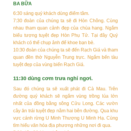
BA BỮA
6:30 sáng quý khách dùng điểm tâm.
7:30 đoàn của chúng ta sẽ đi Hòn Chông. Cùng
nhau tham quan cảnh đẹp của chùa hang. Ngắm
biểu tượng tuyệt đẹp Hòn Phụ Tử. Tại đây Quý
khách có thể chụp ảnh để khoe bạn bè.
10:30 đoàn của chúng ta sẽ đến Rạch Giá và tham
quan đền thờ Nguyễn Trung trực. Ngắm bến tàu
tuyệt đẹp của vùng biển Rạch Giá.
11:30 dùng cơm trưa nghỉ ngơi.
Sau đó chúng ta sẽ xuất phát đi Cà Mau. Trên
đường quý khách sẽ ngắm vùng trồng lúa lớn
nhất của đồng bằng sông Cửu Long. Các vườn
cây ăn trái tuyệt đẹp nằm hai bên đường. Qua khu
vực cánh rừng U Minh Thượng U Minh Hạ. Cùng
tìm hiểu văn hóa địa phương những nơi đi qua.