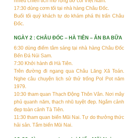
nhiều chiến tích mở rộng bờ cõi Việt Nam.
17:30 dùng cơm tối tại nhà hàng Châu Đốc.
Buổi tối quý khách tự do khám phá thị trấn Châu
Đốc.
NGÀY 2 : CHÂU ĐỐC – HÀ TIÊN – ĂN BA BỮA
6:30 dùng điểm tâm sáng tại nhà hàng Châu Đốc
Bến Đá Núi Sam.
7:30 Khởi hành đi Hà Tiên.
Trên đường đi ngang qua Châu Lăng Xã Toán.
Nghe câu chuyện lịch sử thử trống Pol Pot năm
1979.
10:30 tham quan Thạch Động Thôn Vân. Nơi mây
phủ quanh năm, thạch nhũ tuyệt đẹp. Ngắm cảnh
đẹp toàn cảnh Tà Tiên.
11:30 tham quan biển Mũi Nai. Tự do thưởng thức
hải sản. Tắm biển Mũi Nai.