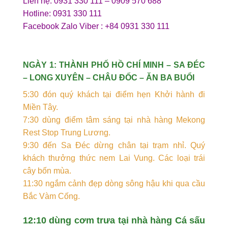
Liên hệ: 0931 330 111 – 0909 570 688
Hotline: 0931 330 111
Facebook Zalo Viber : +84 0931 330 111
NGÀY 1: THÀNH PHỐ HỒ CHÍ MINH – SA ĐÉC
– LONG XUYÊN – CHÂU ĐỐC – ĂN BA BUỔI
5:30 đón quý khách tại điểm hẹn Khởi hành đi
Miền Tây.
7:30 dùng điểm tâm sáng tại nhà hàng Mekong
Rest Stop Trung Lương.
9:30 đến Sa Đéc dừng chân tại trạm nhỉ. Quý
khách thưởng thức nem Lai Vung. Các loại trái
cây bốn mùa.
11:30 ngắm cảnh đẹp dòng sông hậu khi qua cầu
Bắc Vàm Cống.
12:10 dùng cơm trưa tại nhà hàng Cá sấu