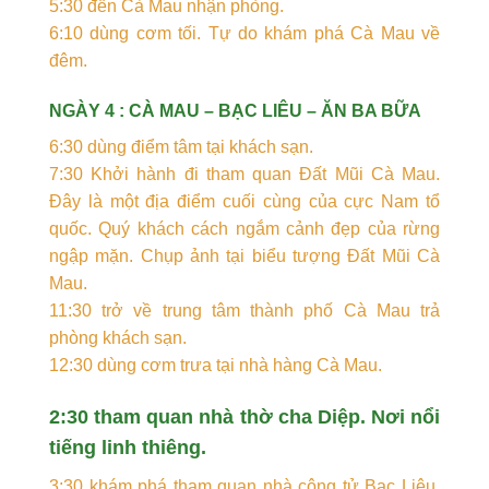
5:30 đến Cà Mau nhận phòng.
6:10 dùng cơm tối. Tự do khám phá Cà Mau về
đêm.
NGÀY 4 : CÀ MAU – BẠC LIÊU – ĂN BA BỮA
6:30 dùng điểm tâm tại khách sạn.
7:30 Khởi hành đi tham quan Đất Mũi Cà Mau.
Đây là một địa điểm cuối cùng của cực Nam tổ
quốc. Quý khách cách ngắm cảnh đẹp của rừng
ngập mặn. Chụp ảnh tại biểu tượng Đất Mũi Cà
Mau.
11:30 trở về trung tâm thành phố Cà Mau trả
phòng khách sạn.
12:30 dùng cơm trưa tại nhà hàng Cà Mau.
2:30 tham quan nhà thờ cha Diệp. Nơi nổi
tiếng linh thiêng.
3:30 khám phá tham quan nhà công tử Bạc Liêu.