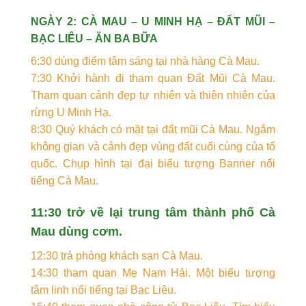
NGÀY 2: CÀ MAU – U MINH HẠ – ĐẤT MŨI –
BẠC LIÊU – ĂN BA BỮA
6:30 dùng điểm tâm sáng tại nhà hàng Cà Mau.
7:30 Khởi hành đi tham quan Đất Mũi Cà Mau.
Tham quan cảnh đẹp tự nhiên và thiên nhiên của
rừng U Minh Hạ.
8:30 Quý khách có mặt tại đất mũi Cà Mau. Ngắm
không gian và cảnh đẹp vùng đất cuối cùng của tổ
quốc. Chụp hình tại đại biểu tượng Banner nổi
tiếng Cà Mau.
11:30 trở về lại trung tâm thành phố Cà
Mau dùng cơm.
12:30 trả phòng khách sạn Cà Mau.
14:30 tham quan Mẹ Nam Hải. Một biểu tượng
tâm linh nổi tiếng tại Bạc Liêu.