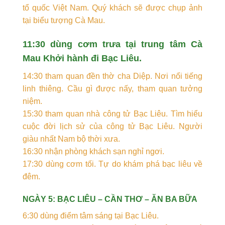
tổ quốc Việt Nam. Quý khách sẽ được chụp ảnh
tại biểu tượng Cà Mau.
11:30 dùng cơm trưa tại trung tâm Cà
Mau Khởi hành đi Bạc Liêu.
14:30 tham quan đền thờ cha Diệp. Nơi nổi tiếng
linh thiêng. Cầu gì được nấy, tham quan tưởng
niệm.
15:30 tham quan nhà công tử Bạc Liêu. Tìm hiểu
cuộc đời lịch sử của công tử Bạc Liêu. Người
giàu nhất Nam bộ thời xưa.
16:30 nhận phòng khách sạn nghỉ ngơi.
17:30 dùng cơm tối. Tự do khám phá bạc liêu về
đêm.
NGÀY 5: BẠC LIÊU – CẦN THƠ – ĂN BA BỮA
6:30 dùng điểm tâm sáng tại Bạc Liêu.