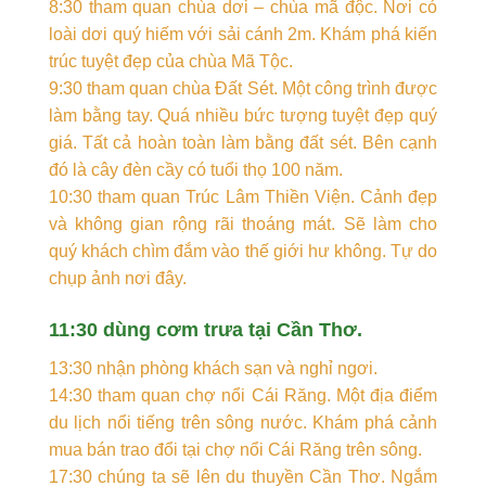
8:30 tham quan chùa dơi – chùa mã độc. Nơi có
loài dơi quý hiếm với sải cánh 2m. Khám phá kiến
trúc tuyệt đẹp của chùa Mã Tộc.
9:30 tham quan chùa Đất Sét. Một công trình được
làm bằng tay. Quá nhiều bức tượng tuyệt đẹp quý
giá. Tất cả hoàn toàn làm bằng đất sét. Bên cạnh
đó là cây đèn cầy có tuổi thọ 100 năm.
10:30 tham quan Trúc Lâm Thiền Viện. Cảnh đẹp
và không gian rộng rãi thoáng mát. Sẽ làm cho
quý khách chìm đắm vào thế giới hư không. Tự do
chụp ảnh nơi đây.
11:30 dùng cơm trưa tại Cần Thơ.
13:30 nhận phòng khách sạn và nghỉ ngơi.
14:30 tham quan chợ nổi Cái Răng. Một địa điểm
du lịch nổi tiếng trên sông nước. Khám phá cảnh
mua bán trao đổi tại chợ nổi Cái Răng trên sông.
17:30 chúng ta sẽ lên du thuyền Cần Thơ. Ngắm