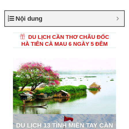
Nội dung
DU LỊCH CẦN THƠ CHÂU ĐỐC
HÀ TIÊN CÀ MAU 6 NGÀY 5 ĐÊM
DU LỊCH 13 TỈNH MIỀN TAY CẦN