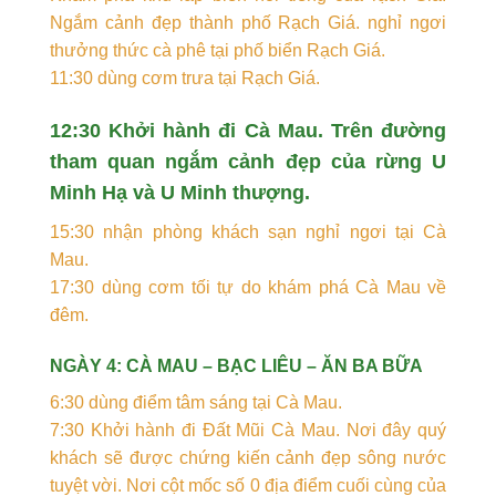
Ngắm cảnh đẹp thành phố Rạch Giá. nghỉ ngơi
thưởng thức cà phê tại phố biển Rạch Giá.
11:30 dùng cơm trưa tại Rạch Giá.
12:30 Khởi hành đi Cà Mau. Trên đường
tham quan ngắm cảnh đẹp của rừng U
Minh Hạ và U Minh thượng.
15:30 nhận phòng khách sạn nghỉ ngơi tại Cà
Mau.
17:30 dùng cơm tối tự do khám phá Cà Mau về
đêm.
NGÀY 4: CÀ MAU – BẠC LIÊU – ĂN BA BỮA
6:30 dùng điểm tâm sáng tại Cà Mau.
7:30 Khởi hành đi Đất Mũi Cà Mau. Nơi đây quý
khách sẽ được chứng kiến cảnh đẹp sông nước
tuyệt vời. Nơi cột mốc số 0 địa điểm cuối cùng của