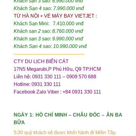
Khách sạn 3 sao: 6.990.000 vnđ
Khách Sạn 4 sao: 7.990.000 vnđ
TỪ HÀ NỘI + VÉ MÁY BAY VIETJET :
Khách Sạn Mini: 7.410.000 vnđ
Khách sạn 2 sao: 8.760.000 vnđ
Khách sạn 3 sao: 9.990.000 vnđ
Khách Sạn 4 sao: 10.990.000 vnđ
——————————————–
CTY DU LỊCH BIỂN CÁT
17N5 Megarubi,P Phú Hữu, Q9 TP.HCM
Liên hệ: 0931 330 111 – 0909 570 688
Hotline: 0931 330 111
Facebook Zalo Viber : +84 0931 330 111
NGÀY 1: HỒ CHÍ MINH – CHÂU ĐỐC – ĂN BA
BỮA
5:30 quý khách sẽ được khởi hành đi Miền Tây.