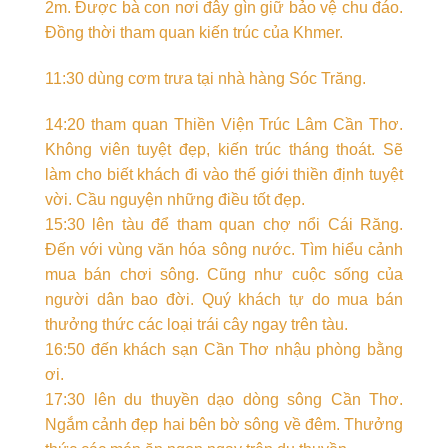
2m. Được bà con nơi đây gìn giữ bảo vệ chu đáo.
Đồng thời tham quan kiến trúc của Khmer.
11:30 dùng cơm trưa tại nhà hàng Sóc Trăng.
14:20 tham quan Thiền Viện Trúc Lâm Cần Thơ.
Không viên tuyệt đẹp, kiến trúc tháng thoát. Sẽ
làm cho biết khách đi vào thế giới thiền định tuyệt
vời. Cầu nguyện những điều tốt đẹp.
15:30 lên tàu để tham quan chợ nổi Cái Răng.
Đến với vùng văn hóa sông nước. Tìm hiểu cảnh
mua bán chơi sông. Cũng như cuộc sống của
người dân bao đời. Quý khách tự do mua bán
thưởng thức các loại trái cây ngay trên tàu.
16:50 đến khách sạn Cần Thơ nhậu phòng bằng
ơi.
17:30 lên du thuyền dạo dòng sông Cần Thơ.
Ngắm cảnh đẹp hai bên bờ sông về đêm. Thưởng