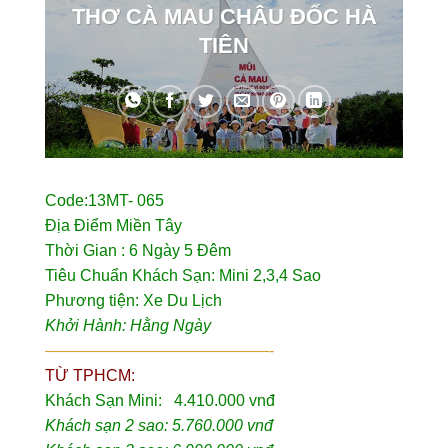
THƠ CÀ MAU CHÂU ĐỐC HÀ
TIÊN
Code:13MT- 065
Địa Điểm Miền Tây
Thời Gian : 6 Ngày 5 Đêm
Tiêu Chuẩn Khách Sạn: Mini 2,3,4 Sao
Phương tiện: Xe Du Lịch
Khởi Hành: Hằng Ngày
——————————————-
TỪ TPHCM:
Khách Sạn Mini: 4.410.000 vnđ
Khách sạn 2 sao: 5.760.000 vnđ