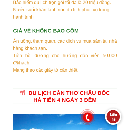
Bảo hiểm du lịch trọn gói tối đa là 20 triệu đồng.
Nước suối khăn lạnh nón du lịch phục vụ trong
hành trình
GIÁ VÉ KHÔNG BAO GỒM
Ăn uống, tham quan, các dịch vụ mua sắm tại nhà
hàng khách sạn.
Tiền bồi dưỡng cho hướng dẫn viên 50.000
đ/khách
Mang theo các giấy tờ cần thiết.
DU LỊCH CẦN THƠ CHÂU ĐỐC
HÀ TIÊN 4 NGÀY 3 ĐÊM