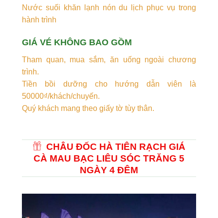
Nước suối khăn lạnh nón du lịch phục vụ trong
hành trình
GIÁ VÉ KHÔNG BAO GỒM
Tham quan, mua sắm, ăn uống ngoài chương
trình.
Tiền bồi dưỡng cho hướng dẫn viên là
50000₫/khách/chuyến.
Quý khách mang theo giấy tờ tùy thân.
CHÂU ĐỐC HÀ TIÊN RẠCH GIÁ
CÀ MAU BẠC LIÊU SÓC TRĂNG 5
NGÀY 4 ĐÊM