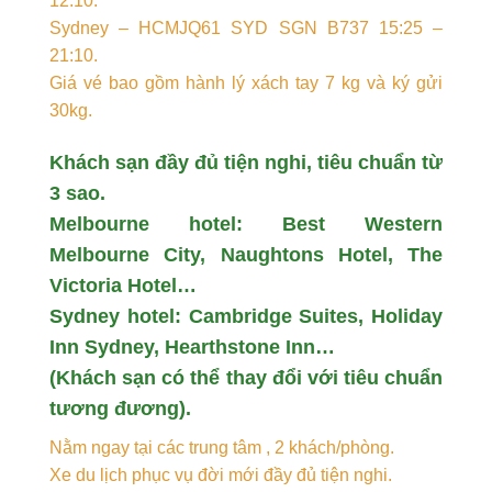
12:10.
Sydney – HCMJQ61 SYD SGN B737 15:25 –
21:10.
Giá vé bao gồm hành lý xách tay 7 kg và ký gửi
30kg.
Khách sạn đầy đủ tiện nghi, tiêu chuẩn từ
3 sao.
Melbourne hotel: Best Western
Melbourne City, Naughtons Hotel, The
Victoria Hotel…
Sydney hotel: Cambridge Suites, Holiday
Inn Sydney, Hearthstone Inn…
(Khách sạn có thể thay đổi với tiêu chuẩn
tương đương).
Nằm ngay tại các trung tâm , 2 khách/phòng.
Xe du lịch phục vụ đời mới đầy đủ tiện nghi.