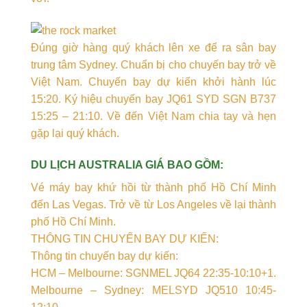
Đúng giờ hàng quý khách lên xe để ra sân bay
trung tâm Sydney. Chuẩn bị cho chuyến bay trở về
Việt Nam. Chuyến bay dự kiến khởi hành lúc
15:20. Ký hiệu chuyến bay JQ61 SYD SGN B737
15:25 – 21:10. Về đến Việt Nam chia tay và hẹn
gặp lại quý khách.
DU LỊCH AUSTRALIA GIÁ BAO GỒM:
Vé máy bay khứ hồi từ thành phố Hồ Chí Minh
đến Las Vegas. Trở về từ Los Angeles về lại thành
phố Hồ Chí Minh.
THÔNG TIN CHUYẾN BAY DỰ KIẾN:
Thông tin chuyến bay dự kiến:
HCM – Melbourne: SGNMEL JQ64 22:35-10:10+1.
Melbourne – Sydney: MELSYD JQ510 10:45-