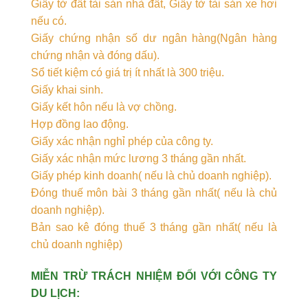
Giấy tờ đất tài sản nhà đất, Giấy tờ tài sản xe hơi
nếu có.
Giấy chứng nhận số dư ngân hàng(Ngân hàng
chứng nhận và đóng dấu).
Sổ tiết kiệm có giá trị ít nhất là 300 triệu.
Giấy khai sinh.
Giấy kết hôn nếu là vợ chồng.
Hợp đồng lao động.
Giấy xác nhận nghỉ phép của công ty.
Giấy xác nhận mức lương 3 tháng gần nhất.
Giấy phép kinh doanh( nếu là chủ doanh nghiệp).
Đóng thuế môn bài 3 tháng gần nhất( nếu là chủ
doanh nghiệp).
Bản sao kê đóng thuế 3 tháng gần nhất( nếu là
chủ doanh nghiệp)
MIỄN TRỪ TRÁCH NHIỆM ĐỐI VỚI CÔNG TY
DU LỊCH: