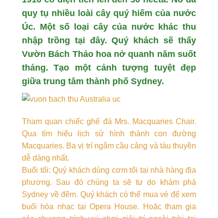
quy tụ nhiều loài cây quý hiếm của nước
Úc. Một số loại cây của nước khác thu
nhập trồng tại đây. Quý khách sẽ thấy
Vườn Bách Thảo hoa nở quanh năm suốt
tháng. Tạo một cảnh tượng tuyệt đẹp
giữa trung tâm thành phố Sydney.
Tham quan chiếc ghế đá Mrs. Macquaries Chair.
Qua tìm hiểu lịch sử hình thành con đường
Macquaries. Ba vị trí ngắm cầu cảng và tàu thuyền
dễ dàng nhất.
Buổi tối: Quý khách dùng cơm tối tại nhà hàng địa
phương. Sau đó chúng ta sẽ tự do khám phá
Sydney về đêm. Quý khách có thể mua vé để xem
buổi hòa nhạc tại Opera House. Hoặc tham gia