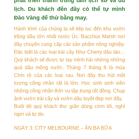
phát triển thành trung tâm lịch sử và du
lịch. Du khách đến đây có thể tự mình
Đào Vàng để thử bằng may.
Hành trình của chúng ta sẽ tiếp tục đến khu vườn
trồng dâu lớn nhất nước Úc. Bacchus Marsh nơi
đây chuyên cung cấp các sản phẩm nông nghiệp.
Đặc biệt là các loại trái cây Như Cherry dâu táo…
Quý khách sẽ được tự tay mình hái những những
quả dâu mộng nước. Tháng 7 tháng 8 là mùa
Chín rộ của các loại rau. Nơi đây thu hút một
lượng công nhân rất là lớn. Học sinh sinh viên
những công nhân thời vụ tập trung rất đông. Chụp
ảnh vườn trái cây và vườn dâu tuyệt đẹp nơi đây.
Buổi tối quý khách thư giãn dùng cơm tối, nghỉ
ngơi và tự do.
NGÀY 3: CITY MELBOURNE – ĂN BA BỮA