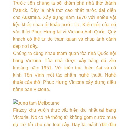
Trước tiên chúng ta sẽ khám phá nhà thờ thánh
Patrick. Đây là nhà thờ cao nhất nước đại diện
cho Australia. Xây dựng năm 1970 với nhiều vật
liệu khác nhau từ khắp nước Úc. Kiến trúc của nó
vào thời Phục Hưng tại vì Victoria Anh Quốc. Quý
khách có thể tự do tham quan và chụp ảnh cảnh
đẹp nơi đây.
Chúng ta cùng nhau tham quan tòa nhà Quốc hội
bang Victoria. Tòa nhà được xây bằng đá vào
khoảng năm 1951. Với kiến trúc hiện đại và cổ
kính Tôn Vinh một tác phẩm nghệ thuật. Nghệ
thuật của thời Phục Hưng Victoria xây dựng điều
hành ban Victoria.
Firtzoy khu vườn thực vật hiện đại nhất tại bang
Victoria. Nó có hệ thống từ không gom nước mưa
dự trữ tới cho các loại cây. Hay là mảnh đất đầu