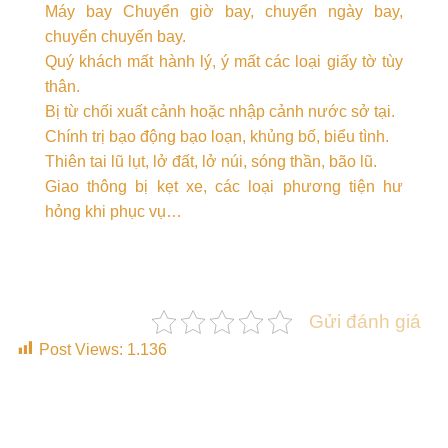
Máy bay Chuyển giờ bay, chuyển ngày bay,
chuyển chuyến bay.
Quý khách mất hành lý, ý mất các loại giấy tờ tùy
thân.
Bị từ chối xuất cảnh hoặc nhập cảnh nước sở tại.
Chính trị bạo động bạo loạn, khủng bố, biểu tình.
Thiên tai lũ lụt, lở đất, lở núi, sóng thần, bão lũ.
Giao thông bị kẹt xe, các loại phương tiện hư
hỏng khi phục vụ…
Gửi đánh giá
Post Views:
1.136