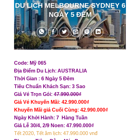
DU LỊCH MELBOURNE SYDNEY 6
NGÀY 5 ĐÊM
Code: Mỹ 065
Địa Điểm Du Lịch: AUSTRALIA
Thời Gian : 6 Ngày 5 Đêm
Tiêu Chuẩn Khách Sạn: 3 Sao
Giá Vé Trọn Gói: 4
7.990.000₫
Giá Vé Khuyến Mãi: 42.990.000₫
Khuyến Mãi giá Cuối Cùng: 42.990.000₫
Ngày Khởi Hành: 7 Hàng Tuần
Giá Lễ 30/4, 2/9 Noen: 47.990.000₫
Tết 2020, Tết âm lịch: 47.990.000 vnđ