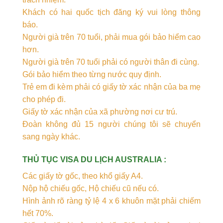
Khách có hai quốc tịch đăng ký vui lòng thông
báo.
Người già trên 70 tuổi, phải mua gói bảo hiểm cao
hơn.
Người già trên 70 tuổi phải có người thân đi cùng.
Gói bảo hiểm theo từng nước quy định.
Trẻ em đi kèm phải có giấy tờ xác nhận của ba mẹ
cho phép đi.
Giấy tờ xác nhận của xã phường nơi cư trú.
Đoàn không đủ 15 người chúng tôi sẽ chuyển
sang ngày khác.
THỦ TỤC VISA DU LỊCH AUSTRALIA :
Các giấy tờ gốc, theo khổ giấy A4.
Nộp hộ chiếu gốc, Hộ chiếu cũ nếu có.
Hình ảnh rõ ràng tỷ lệ 4 x 6 khuôn mặt phải chiếm
hết 70%.