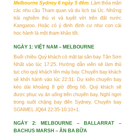
Melbourne Sydney 6 ngày 5 đêm
. Làm thỏa mãn
các nhu cầu Tham quan và du lịch tại Úc. Những
trải nghiệm thú vị và tuyệt vời trên đất nước
Kangaroo. Hoặc có ý định định cư như con cái
học hành là một tham khảo tốt.
NGÀY 1: VIỆT NAM – MELBOURNE
Buổi chiều Quý khách có mặt tại sân bay Tân Sơn
Nhất vào lúc 17:25. Hướng dẫn viên sẽ làm thủ
tục cho quý khách lên máy bay. Chuyến bay khách
sẽ khởi hành vào lúc 22:31. Dự kiến chuyến bay
kéo dài khoảng 8 giờ đồng hồ. Quý khách sẽ
được phục vụ ăn uống trên chuyến bay. Nghỉ ngơi
trong suốt chặng bay đến Sydney. Chuyến bay
SGNMEL JQ64 22:35-10:10+1.
NGÀY 2: MELBOURNE – BALLARRAT –
BACHUS MARSH – ĂN BA BỮA