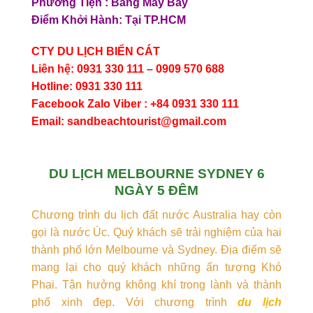
Phương Tiện : Bằng Máy Bay
Điểm Khởi Hành: Tại TP.HCM
CTY DU LỊCH BIỂN CÁT
Liên hệ: 0931 330 111 – 0909 570 688
Hotline: 0931 330 111
Facebook Zalo Viber : +84 0931 330 111
Email: sandbeachtourist@gmail.com
DU LỊCH MELBOURNE SYDNEY 6
NGÀY 5 ĐÊM
Chương trình du lịch đất nước Australia hay còn
gọi là nước Úc. Quý khách sẽ trải nghiệm của hai
thành phố lớn Melbourne và Sydney. Địa điểm sẽ
mang lại cho quý khách những ấn tượng Khó
Phai. Tận hưởng không khí trong lành và thành
phố xinh đẹp. Với chương trình
du lịch