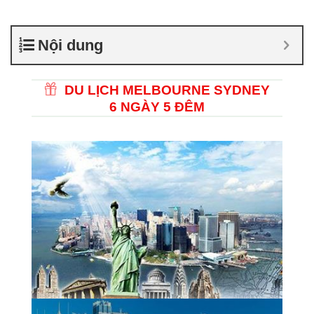
Nội dung
DU LỊCH MELBOURNE SYDNEY
6 NGÀY 5 ĐÊM