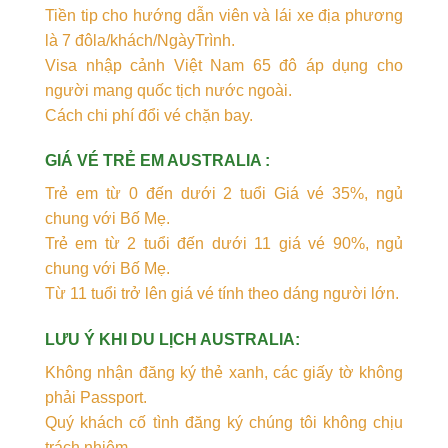
Tiền tip cho hướng dẫn viên và lái xe địa phương
là 7 đôla/khách/NgàyTrình.
Visa nhập cảnh Việt Nam 65 đô áp dụng cho
người mang quốc tịch nước ngoài.
Cách chi phí đổi vé chặn bay.
GIÁ VÉ TRẺ EM AUSTRALIA :
Trẻ em từ 0 đến dưới 2 tuổi Giá vé 35%, ngủ
chung với Bố Mẹ.
Trẻ em từ 2 tuổi đến dưới 11 giá vé 90%, ngủ
chung với Bố Mẹ.
Từ 11 tuổi trở lên giá vé tính theo dáng người lớn.
LƯU Ý KHI DU LỊCH AUSTRALIA:
Không nhận đăng ký thẻ xanh, các giấy tờ không
phải Passport.
Quý khách cố tình đăng ký chúng tôi không chịu
trách nhiệm.