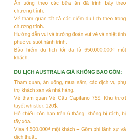
Ăn uống theo các bữa ăn đã trình bày theo
chương trình.
Vé tham quan tất cả các điểm du lịch theo trong
chương trình.
Hướng dẫn vui và trưởng đoàn vui vẻ và nhiệt tình
phục vụ suốt hành trình.
Bảo hiểm du lịch tối đa là 650.000.000₫ một
khách.
DU LỊCH AUSTRALIA GIÁ KHÔNG BAO GỒM:
Tham quan, ăn uống, mua sắm, các dịch vụ phụ
trợ khách sạn và nhà hàng.
Vé tham quan Vé Cầu Capilano 75$, Khu trượt
tuyết whistler: 120$.
Hộ chiếu còn hạn trên 6 tháng, không bị rách, bị
tẩy xóa.
Visa 4.500.000₫ một khách – Gồm phí lãnh sự và
dịch thuật.