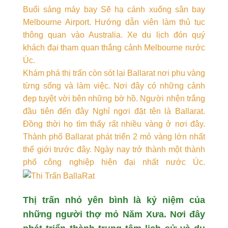
Buổi sáng máy bay Sẽ hạ cánh xuống sân bay
Melbourne Airport. Hướng dẫn viên làm thủ tục
thông quan vào Australia. Xe du lịch đón quý
khách đại tham quan thắng cảnh Melbourne nước
Úc.
Khám phá thị trấn còn sót lại Ballarat nơi phu vàng
từng sống và làm việc. Nơi đây có những cảnh
đẹp tuyệt vời bên những bờ hồ. Người nhện trắng
đầu tiên đến đây Nghỉ ngơi đặt tên là Ballarat.
Đồng thời họ tìm thấy rất nhiều vàng ở nơi đây.
Thành phố Ballarat phát triển 2 mỏ vàng lớn nhất
thế giới trước đây. Ngày nay trở thành một thành
phố công nghiệp hiện đại nhất nước Úc.
Thị trấn nhỏ yên bình là kỷ niệm của
những người thợ mỏ Năm Xưa. Nơi đây