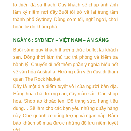
lộ thiên đá sa thạch. Quý khách sẽ chụp ảnh ảnh
làm kỷ niệm nơi đây.Buổi tối trở về lại trung tâm
thành phố Sydney. Dùng cơm tối, nghỉ ngơi, chơi
hoặc tự do khám phá.
NGÀY 6 : SYDNEY – VIỆT NAM – ĂN SÁNG
Buổi sáng quý khách thưởng thức buffet tại khách
sạn. Đồng thời làm thủ tục trả phòng và kiểm tra
hành lý. Chuyến đi hết thêm phần ý nghĩa hiểu hết
về văn hóa Australia. Hướng dẫn viên đưa đi tham
quan The Rock Market.
Đây là một địa điểm tuyệt vời của người bản địa.
Hàng hóa chất lượng cao, đầy màu sắc. Các shop
hoa, Shop áo khoác len, Đồ trang sức, hàng tiêu
dùng… Sẽ làm cho các bạn yêu những quầy hàng
này. Chợ quanh co uống lượng và ngăn nắp. Đảm
bảo khách sẽ mua được những đồ lưu niệm tuyệt
vời.