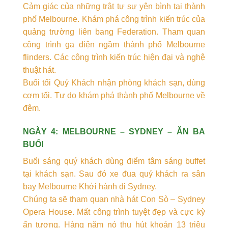
Cảm giác của những trật tự sự yên bình tại thành
phố Melbourne. Khám phá công trình kiến trúc của
quảng trường liên bang Federation. Tham quan
công trình ga điện ngầm thành phố Melbourne
flinders. Các công trình kiến trúc hiện đại và nghệ
thuật hát.
Buổi tối Quý Khách nhận phòng khách sạn, dùng
cơm tối. Tự do khám phá thành phố Melbourne về
đêm.
NGÀY 4: MELBOURNE – SYDNEY – ĂN BA
BUỔI
Buổi sáng quý khách dùng điểm tâm sáng buffet
tại khách sạn. Sau đó xe đua quý khách ra sân
bay Melbourne Khởi hành đi Sydney.
Chúng ta sẽ tham quan nhà hát Con Sò – Sydney
Opera House. Mất công trình tuyệt đẹp và cực kỳ
ấn tượng. Hàng năm nó thu hút khoản 13 triệu