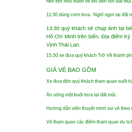
nên thơ như tranh vẽ khi đến với đất mũi
11:30 dùng cơm trưa. Nghỉ ngơi tại đất 
13:30 quý khách sẽ chụp ảnh tại b
Hồ Chí Minh trên biển. Địa điểm K
Vịnh Thái Lan.
15:30 xe đưa quý khách Trở Về thành phố
GIÁ VÉ BAO GỒM
Xe đưa đón quý khách tham quan suốt hà
Ăn uống một buổi trưa tại đất mũi.
Hướng dẫn viên thuyết minh vui vẻ theo 
Vé tham quan các điểm tham quan du lịc