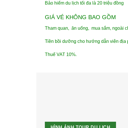
Bảo hiểm du lịch tối đa là 20 triệu đồng
GIÁ VÉ KHÔNG BAO GỒM
Tham quan, ăn uống, mua sắm, ngoài ch
Tiền bồi dưỡng cho hướng dẫn viên địa
Thuế VAT 10%.
HÌNH ẢNH TOUR DU LỊCH