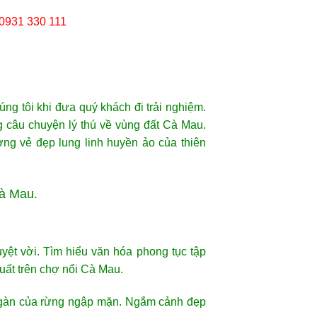
 0931 330 111
g tôi khi đưa quý khách đi trải nghiệm.
 câu chuyện lý thú về vùng đất Cà Mau.
ng vẻ đẹp lung linh huyền ảo của thiên
Cà Mau.
ệt vời. Tìm hiểu văn hóa phong tục tập
uất trên chợ nổi Cà Mau.
 ngàn của rừng ngập mặn. Ngắm cảnh đẹp