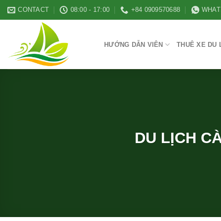
Skip
CONTACT
08:00 - 17:00
+84 0909570688
WHAT
to
content
HƯỚNG DẪN VIÊN
THUÊ XE DU 
DU LỊCH C