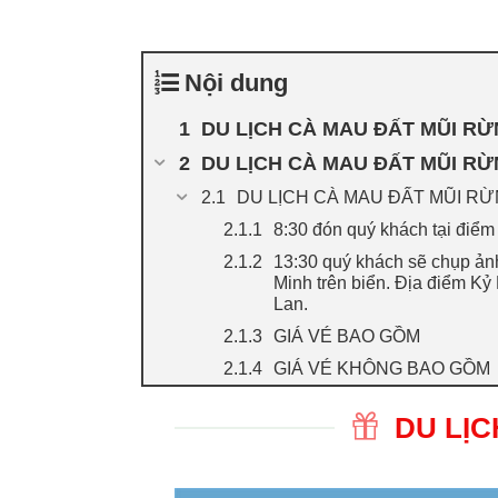
Nội dung
DU LỊCH CÀ MAU ĐẤT MŨI R
DU LỊCH CÀ MAU ĐẤT MŨI R
DU LỊCH CÀ MAU ĐẤT MŨI R
8:30 đón quý khách tại điể
13:30 quý khách sẽ chụp ảnh
Minh trên biển. Địa điểm K
Lan.
GIÁ VÉ BAO GỒM
GIÁ VÉ KHÔNG BAO GỒM
DU LỊ