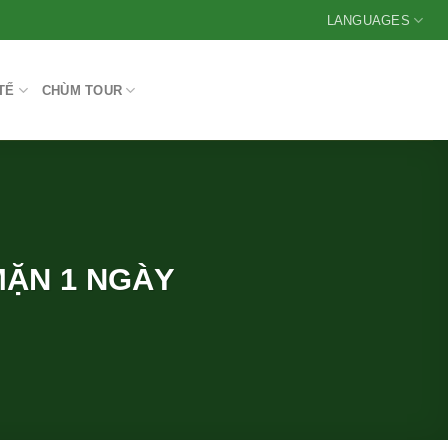
LANGUAGES
TẾ
CHÙM TOUR
MẶN 1 NGÀY