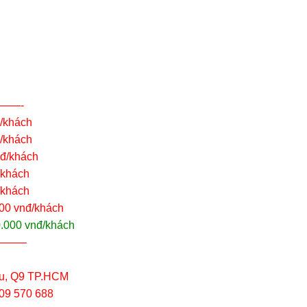
——-
đ/khách
đ/khách
nđ/khách
/khách
/khách
000 vnđ/khách
.000 vnđ/khách
——–
u, Q9 TP.HCM
909 570 688