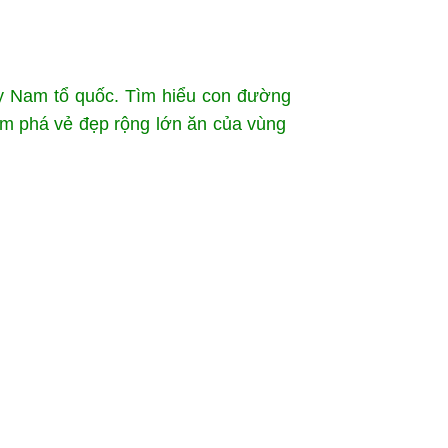
ây Nam tổ quốc. Tìm hiểu con đường
ám phá vẻ đẹp rộng lớn ăn của vùng