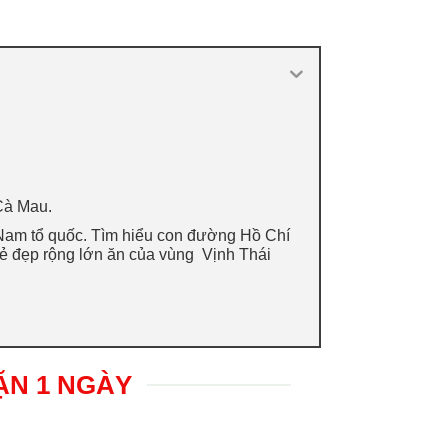
Cà Mau.
 Nam tổ quốc. Tìm hiểu con đường Hồ Chí
ẻ đẹp rộng lớn ăn của vùng Vịnh Thái
ẶN 1 NGÀY