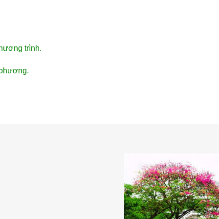
ương trình.
 phương.