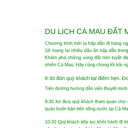
DU LỊCH CÀ MAU ĐẤT
Chương trình mới lạ hấp dẫn đi hàng ng
Sẽ mang lại nhiều dấu ấn hấp dẫn tron
Khám phá những vùng đất mới tuyệt đẹp
nhiên Cà Mau. Hãy cùng chúng tôi trải n
8:30 đón quý khách tại điểm hẹn. 
Trên đường hướng dẫn viên thuyết minh
9:30 Xe đưa quý khách tham quan chợ n
quán buôn bán trên sông nước tại Cà Ma
10:30 Quý khách tiếp tục khởi hành đi