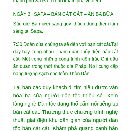
thành phố Sa Pa. Tự do khám phá về đêm.
NGÀY 3: SAPA – BẢN CÁT CÁT – ĂN BA BỮA
Sáu giờ Ba mươi sáng quý khách dùng điểm tâm
sáng tại Sapa.
7:30 Đoàn của chúng ta sẽ đến với bạn cát cát.Tại
đây hãy cùng nhau Tham quan thủy điện bản cát
cát. Một trong những công trình kiến trúc Ghi dấu
ấn quan trọng thời thuộc địa Pháp. Nơi cung cấp
năng lượng sạch cho toàn Thôn Bản.
Tại bản các quý khách đi tìm hiểu được văn
hóa ba của người dân tộc thiểu số. Xem
làng nghề Dân tộc đang thổ cẩm nổi tiếng tại
bản cát cát. Thưởng thức chương trình nghệ
thuật giai điệu khu dân gian của người dân
tộc bản cát cát. Khám phá quang cảnh bản