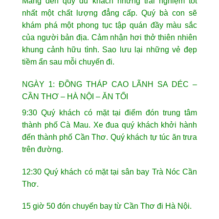
Mang đến quý du khách những trải nghiệm tốt
nhất một chất lượng đẳng cấp. Quý bà con sẽ
khám phá một phong tục tập quán đầy màu sắc
của người bản địa. Cảm nhận hơi thở thiên nhiên
khung cảnh hữu tình. Sao lưu lại những vẻ đẹp
tiềm ẩn sau mỗi chuyến đi.
NGÀY 1: ĐỒNG THÁP CAO LÃNH SA DÉC –
CẦN THƠ – HÀ NỘI – ĂN TỐI
9:30 Quý khách có mặt tại điểm đón trung tâm
thành phố Cà Mau. Xe đua quý khách khởi hành
đến thành phố Cần Thơ. Quý khách tự túc ăn trưa
trên đường.
12:30 Quý khách có mặt tại sân bay Trà Nóc Cần
Thơ.
15 giờ 50 đón chuyến bay từ Cần Thơ đi Hà Nội.