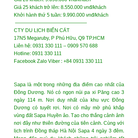
Giá 25 khách trở lên: 8.550.000 vnđ/khách
Khởi hành thứ 5 tuần: 9.990.000 vnđ/khách
——————————————–
CTY DU LỊCH BIỂN CÁT
17N5 Megaruby, P Phú Hữu, Q9 TP.HCM
Liên hệ: 0931 330 111 – 0909 570 688
Hotline: 0931 330 111
Facebook Zalo Viber : +84 0931 330 111
Sapa là một trong những địa điểm cao nhất của
Đông Dương. Nó có ngọn núi pa xi Păng cao 3
ngày 114 m. Nơi duy nhất của khu vực Đông
Dương có tuyết rơi. Nơi có mây mờ phủ khắp
vùng đất Sapa Huyền ảo. Tạo cho thắng cảnh ảnh
nơi đây như thiên đường của tiên cảnh. Cùng với
lịch trình Đồng tháp Hà Nội Sapa 4 ngày 3 đêm.