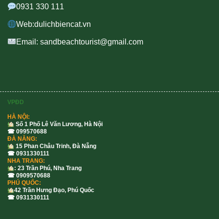
0931 330 111
Web:dulichbiencat.vn
Email: sandbeachtourist@gmail.com
VPĐD
HÀ NỘI:
Số 1 Phố Lê Văn Lương, Hà Nội
☎ 099570688
ĐÀ NẴNG:
15 Phan Châu Trinh, Đà Nẵng
☎ 0931330111
NHA TRANG:
: 23 Trần Phú, Nha Trang
☎ 0909570688
PHÚ QUỐC:
42 Trần Hưng Đạo, Phú Quốc
☎ 0931330111