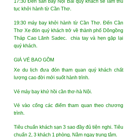
17:30 Đến sân bay Nội Bài quý khách sẽ làm thủ
tục khởi hành từ Cần Thơ.
19:30 máy bay khởi hành từ Cần Thơ. Đến Cần
Thơ Xe đón quý khách trở về thành phố Dôngồng
Tháp Cao Lãnh Sadec. chia tay và hẹn gặp lại
quý khách.
GIÁ VÉ BAO GỒM
Xe du lịch đưa đón tham quan quý khách chất
lượng cao đời mới suốt hành trình.
Vé máy bay khứ hồi cần thơ-hà Nội.
Vé vào cổng các điểm tham quan theo chương
trình.
Tiêu chuẩn khách sạn 3 sao đầy đủ tiện nghi. Tiêu
chuẩn 2, 3 khách 1 phòng. Nằm ngay trung tâm.