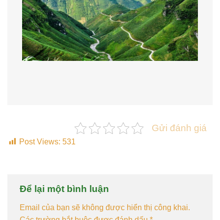
Gửi đánh giá
Post Views:
531
Để lại một bình luận
Email của bạn sẽ không được hiển thị công khai.
Các trường bắt buộc được đánh dấu
*