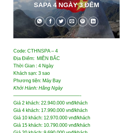
SAPA 4 NGÀY 3 ĐÊM
Code: CTHNSPA – 4
Địa Điểm: MIỀN BẮC
Thời Gian : 4 Ngày
Khách sạn: 3 sao
Phương tiện: Máy Bay
Khởi Hành: Hằng Ngày
——————————————-
Giá 2 khách: 22.940.000 vnđ/khách
Giá 4 khách: 17.990.000 vnđ/khách
Giá 10 khách: 12.970.000 vnđ/khách
Giá 15 khách: 10.790.000 vnđ/khách
Giá 20 khách: 9.690.000 vnđ/khách