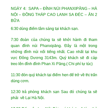
NGÀY 4: SAPA – ĐỈNH NÚI PHANXIPĂNG – HÀ
NỘI – ĐỒNG THÁP CAO LANH SA ĐÉC – ĂN 2
BỮA
6:30 dùng điểm tâm sáng tại khách sạn.
7:30 đoàn của chúng ta sẽ khởi hành đi tham
quan đỉnh núi Phanxipăng. Đây là một trong
những đỉnh núi nổi tiếng nhất. Cao nhất tại khu
vực Đông Dương 3143m. Quý khách sẽ đi cáp
treo lên đỉnh đỉnh Phan Xi Păng.( Chi phí tự túc)
11:30 đón quý khách tại điểm hẹn để trở về thị trấn
dùng cơm.
12:30 trả phòng khách sạn Sau đó chúng ta sẽ
phải về Lại Hà Nội.