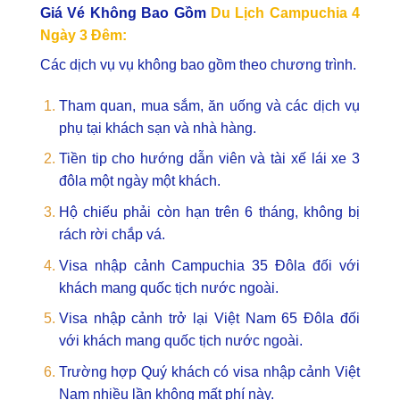
Giá Vé Không Bao Gồm
Du Lịch Campuchia 4
Ngày 3 Đêm:
Các dịch vụ vụ không bao gồm theo chương trình.
Tham quan, mua sắm, ăn uống và các dịch vụ
phụ tại khách sạn và nhà hàng.
Tiền tip cho hướng dẫn viên và tài xế lái xe 3
đôla một ngày một khách.
Hộ chiếu phải còn hạn trên 6 tháng, không bị
rách rời chắp vá.
Visa nhập cảnh Campuchia 35 Đôla đối với
khách mang quốc tịch nước ngoài.
Visa nhập cảnh trở lại Việt Nam 65 Đôla đối
với khách mang quốc tịch nước ngoài.
Trường hợp Quý khách có visa nhập cảnh Việt
Nam nhiều lần không mất phí này.