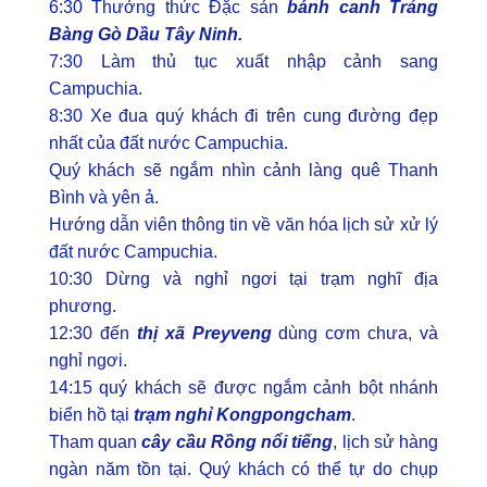
6:30 Thưởng thức Đặc sản
bánh canh Trảng
Bàng Gò Dầu Tây Ninh.
7:30 Làm thủ tục xuất nhập cảnh sang
Campuchia.
8:30 Xe đua quý khách đi trên cung đường đẹp
nhất của đất nước Campuchia.
Quý khách sẽ ngắm nhìn cảnh làng quê Thanh
Bình và yên ả.
Hướng dẫn viên thông tin về văn hóa lịch sử xử lý
đất nước Campuchia.
10:30 Dừng và nghỉ ngơi tại trạm nghĩ địa
phương.
12:30 đến
thị xã Preyveng
dùng cơm chưa, và
nghỉ ngơi.
14:15 quý khách sẽ được ngắm cảnh bột nhánh
biển hồ tại
trạm nghỉ Kongpongcham
.
Tham quan
cây cầu Rồng nổi tiếng
, lịch sử hàng
ngàn năm tồn tại. Quý khách có thể tự do chụp