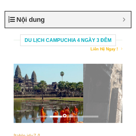
Nội dung
DU LỊCH CAMPUCHIA 4 NGÀY 3 ĐÊM
Liên Hệ Ngay !
[table id=7 /]