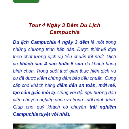
Tour 4 Ngày 3 Đêm Du Lịch
Campuchia
Du lịch Campuchia 4 ngày 3 đêm
là một trong
những chương trình hấp dẫn. Được thiết kế dựa
theo chất lượng dịch vụ tiêu chuẩn tốt nhất. Dịch
vụ
khách sạn 4 sao hoặc 5 sao
do khách hàng
bình chọn. Trong suốt thời gian thực hiện dịch vụ
cụ đã được kiểm chứng đảm bảo tiêu chuẩn. Cung
cấp cho khách hàng đ
iểm đến an toàn, mới mẻ,
tạo cảm giác mới lạ
. Cùng với đội ngũ hướng dẫn
viên chuyên nghiệp phục vụ trong suốt hành trình.
Giúp cho quý khách có chuyến
trải nghiệm
Campuchia tuyệt vời nhất
.