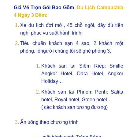
Giá Vé Trọn Gói Bao Gồm
Du Lịch Campuchia
4 Ngày 3 Đêm:
Xe du lịch đời mới, 45 chỗ ngồi, đầy đủ tiện
nghi phục vụ suốt hành trình.
Tiêu chuẩn khách sạn 4 sao, 2 khách một
phòng, lẻngười chúng tôi sẽ ghé phòng 3.
Khách sạn tại Siêm Riệp: Smille
Angkor Hotel, Dara Hotel, Angkor
Holiday…
Khách sạn tại Phnom Penh: Salita
hotel, Royal hotel, Green hotel…
( các khách sạn tương đương)
Ăn uống theo chương trình