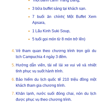
một bánh canh Trảng Bàng,
3 bữa buffet sáng tại khách sạn.
7 buổi ăn chính( Một Buffet Xem
Apsara,
1 Lẩu Kinh Suki Soup,
5 tuổi gọi món từ 8 món trở lên)
Vé tham quan theo chương trình trọn gói du
lịch Campuchia 4 ngày 3 đêm.
Hướng dẫn viên, tài xế lái xe vui vẻ và nhiệt
tình phục vụ suốt hành trình.
Bảo hiểm du lịch quốc tế 210 triệu đồng một
khách tham gia chương trình.
Khăn lạnh, nước suối đóng chai, nón du lịch
được phục vụ theo chương trình.