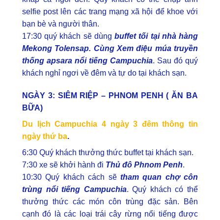
selfie post lên các trang mạng xã hội để khoe với
bạn bè và người thân.
17:30 quý khách sẽ dùng
buffet tối tại nhà hàng
Mekong Tolensap. Cùng Xem điệu múa truyền
thống apsara nổi tiếng Campuchia
. Sau đó quý
khách nghỉ ngơi về đêm và tự do tại khách sạn.
NGÀY 3: SIÊM RIỆP – PHNOM PENH ( ĂN BA
BỮA)
Du lịch Campuchia 4 ngày 3 đêm thông tin
ngày thứ ba
.
6:30 Quý khách thưởng thức buffet tại khách sạn.
7:30 xe sẽ khởi hành đi
Thủ đô Phnom Penh
.
10:30 Quý khách cách sẽ
tham quan chợ côn
trùng nổi tiếng Campuchia
. Quý khách có thể
thưởng thức các món côn trùng đặc sản. Bên
cạnh đó là các loại trái cây rừng nổi tiếng được