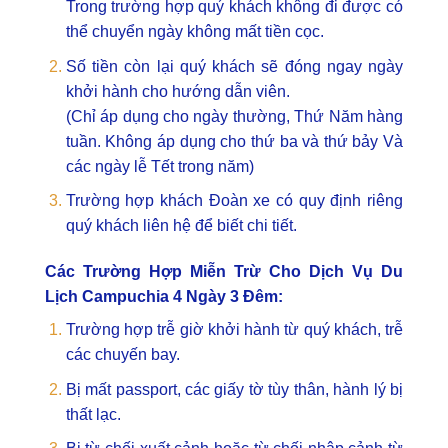
Trong trường hợp quý khách không đi được có
thể chuyển ngày không mất tiền cọc.
Số tiền còn lại quý khách sẽ đóng ngay ngày
khởi hành cho hướng dẫn viên.
(Chỉ áp dụng cho ngày thường, Thứ Năm hàng
tuần. Không áp dụng cho thứ ba và thứ bảy Và
các ngày lễ Tết trong năm)
Trường hợp khách Đoàn xe có quy định riêng
quý khách liên hệ để biết chi tiết.
Các Trường Hợp Miễn Trừ Cho Dịch Vụ Du
Lịch Campuchia 4 Ngày 3 Đêm:
Trường hợp trễ giờ khởi hành từ quý khách, trễ
các chuyến bay.
Bị mất passport, các giấy tờ tùy thân, hành lý bị
thất lạc.