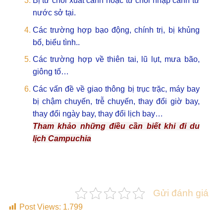
Bị từ chối xuất cảnh hoặc từ chối nhập cảnh từ
nước sở tại.
Các trường hợp bạo động, chính trị, bị khủng
bố, biểu tình..
Các trường hợp về thiên tai, lũ lụt, mưa bão,
giông tố…
Các vấn đề về giao thông bị trục trặc, máy bay
bị chậm chuyến, trễ chuyến, thay đổi giờ bay,
thay đổi ngày bay, thay đổi lịch bay…
Tham khảo những điều cần biết khi đi du
lịch Campuchia
Gửi đánh giá
Post Views:
1.799