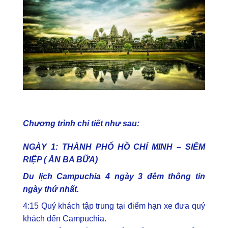
Chương trình chi tiết như sau:
NGÀY 1: THÀNH PHỐ HỒ CHÍ MINH – SIÊM
RIỆP ( ĂN BA BỮA)
Du lịch Campuchia 4 ngày 3 đêm thông tin
ngày thứ nhất.
4:15 Quý khách tập trung tại điểm hạn xe đưa quý
khách đến Campuchia.