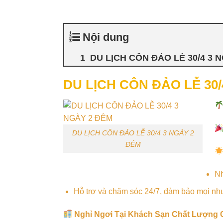
Nội dung
DU LỊCH CÔN ĐẢO LỄ 30/4 3 
DU LỊCH CÔN ĐẢO LỄ 30/
DU LỊCH CÔN ĐẢO LỄ 30/4 3 NGÀY 2
ĐÊM
Nh
Hỗ trợ và chăm sóc 24/7, đảm bảo mọi n
Nghỉ Ngơi Tại Khách Sạn Chất Lượng 