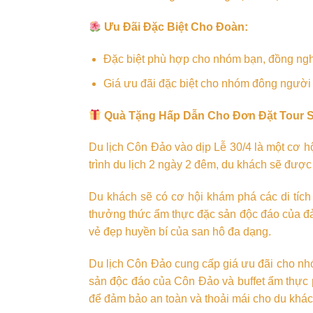
Ưu Đãi Đặc Biệt Cho Đoàn:
Đặc biệt phù hợp cho nhóm bạn, đồng ngh
Giá ưu đãi đặc biệt cho nhóm đông người
Quà Tặng Hấp Dẫn Cho Đơn Đặt Tour 
Du lịch Côn Đảo vào dịp Lễ 30/4 là một cơ h
trình du lịch 2 ngày 2 đêm, du khách sẽ đượ
Du khách sẽ có cơ hội khám phá các di tíc
thưởng thức ẩm thực đặc sản độc đáo của đảo
vẻ đẹp huyền bí của san hô đa dạng.
Du lịch Côn Đảo cung cấp giá ưu đãi cho nh
sản độc đáo của Côn Đảo và buffet ẩm thực
để đảm bảo an toàn và thoải mái cho du khác