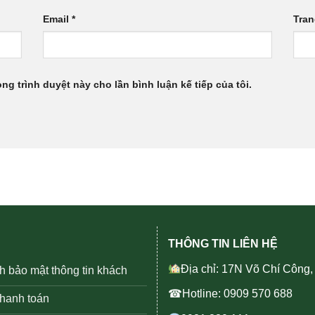
Email
*
Tra
ong trình duyệt này cho lần bình luận kế tiếp của tôi.
THÔNG TIN LIÊN HỆ
Địa chỉ: 17N Võ Chí Công
h bảo mật thông tin khách
☎Hotline: 0909 570 688
thanh toán