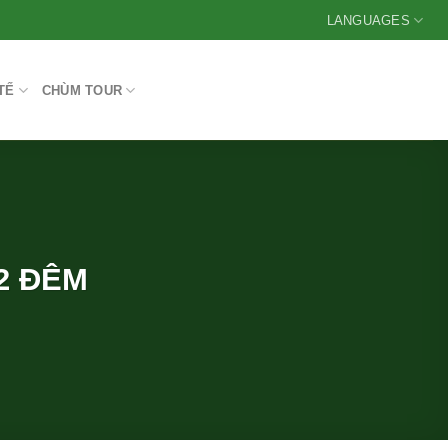
LANGUAGES
TẾ
CHÙM TOUR
 2 ĐÊM