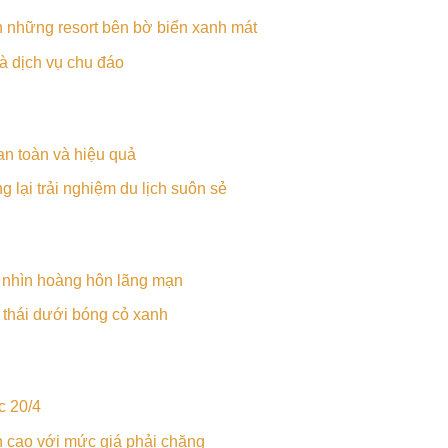
n những resort bên bờ biển xanh mát
và dịch vụ chu đáo
an toàn và hiệu quả
ng lại trải nghiệm du lịch suôn sẻ
 nhìn hoàng hôn lãng mạn
 thái dưới bóng cỏ xanh
c 20/4
h cao với mức giá phải chăng