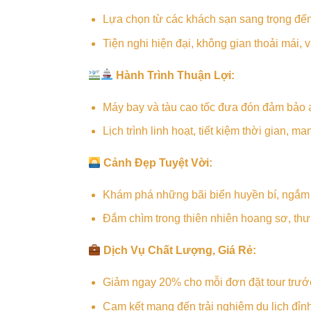
Lựa chọn từ các khách sạn sang trọng đế
Tiện nghi hiện đại, không gian thoải mái, 
Hành Trình Thuận Lợi:
Máy bay và tàu cao tốc đưa đón đảm bảo 
Lịch trình linh hoạt, tiết kiệm thời gian, ma
Cảnh Đẹp Tuyệt Vời:
Khám phá những bãi biển huyền bí, ngắm
Đắm chìm trong thiên nhiên hoang sơ, thư
Dịch Vụ Chất Lượng, Giá Rẻ:
Giảm ngay 20% cho mỗi đơn đặt tour trướ
Cam kết mang đến trải nghiệm du lịch đỉn