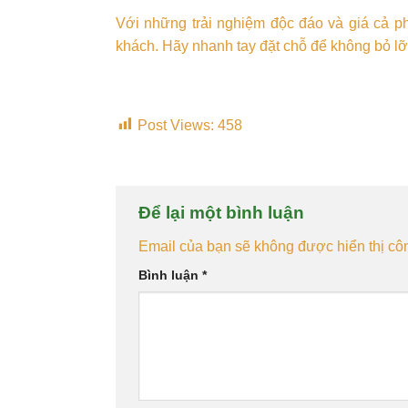
Với những trải nghiệm độc đáo và giá cả p
khách. Hãy nhanh tay đặt chỗ để không bỏ lỡ c
Post Views:
458
Để lại một bình luận
Email của bạn sẽ không được hiển thị côn
Bình luận
*