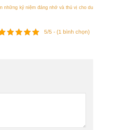
ến những kỷ niệm đáng nhớ và thú vị cho du
5/5 - (1 bình chọn)