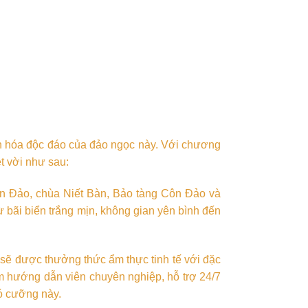
văn hóa độc đáo của đảo ngọc này. Với chương
t vời như sau:
ôn Đảo, chùa Niết Bàn, Bảo tàng Côn Đảo và
 bãi biển trắng mịn, không gian yên bình đến
sẽ được thưởng thức ẩm thực tinh tế với đặc
 hướng dẫn viên chuyên nghiệp, hỗ trợ 24/7
hó cưỡng này.