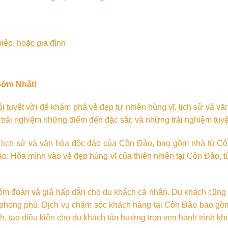
iệp, hoặc gia đình
Sớm Nhất!
ội tuyệt vời để khám phá vẻ đẹp tự nhiên hùng vĩ, lịch sử và 
c trải nghiệm những điểm đến đặc sắc và những trải nghiệm tuyệ
h lịch sử và văn hóa độc đáo của Côn Đảo, bao gồm nhà tù C
. Hòa mình vào vẻ đẹp hùng vĩ của thiên nhiên tại Côn Đảo, từ
óm đoàn và giá hấp dẫn cho du khách cá nhân. Du khách cũng 
 phong phú. Dịch vụ chăm sóc khách hàng tại Côn Đảo bao gồm
h, tạo điều kiện cho du khách tận hưởng trọn vẹn hành trình k