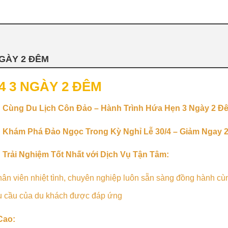
NGÀY 2 ĐÊM
4 3 NGÀY 2 ĐÊM
Cùng Du Lịch Côn Đảo – Hành Trình Hứa Hẹn 3 Ngày 2 Đ
Khám Phá Đảo Ngọc Trong Kỳ Nghỉ Lễ 30/4 – Giảm Ngay 
Trải Nghiệm Tốt Nhất với Dịch Vụ Tận Tâm:
ân viên nhiệt tình, chuyên nghiệp luôn sẵn sàng đồng hành cù
hu cầu của du khách được đáp ứng
Cao: