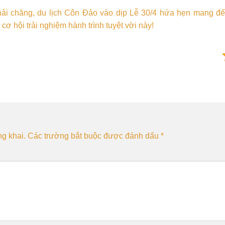
hải chăng, du lịch Côn Đảo vào dịp Lễ 30/4 hứa hẹn mang đ
ơ hội trải nghiệm hành trình tuyệt vời này!
g khai.
Các trường bắt buộc được đánh dấu
*