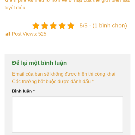
khám phá và hiểu rõ hơn về bí mật của thế giới biển sâu
tuyệt diệu.
5/5 - (1 bình chọn)
Post Views:
525
Để lại một bình luận
Email của bạn sẽ không được hiển thị công khai.
Các trường bắt buộc được đánh dấu
*
Bình luận
*