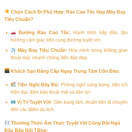
Chọn Cách Đi Phù Hợp: Rào Cao Tốc Hay Máy Bay
Tiêu Chuẩn?
Đường Rào Cao Tốc:
Hành trình hấp dẫn, tận
hưởng cảm giác trên cung đường tuyệt vời.
Máy Bay Tiêu Chuẩn:
Hòa mình trong không gian
thoải mái, nhanh chóng đến đảo đẹp.
Khách Sạn Đẳng Cấp Ngay Trung Tâm Côn Đảo:
Tiện Nghi Đầy Đủ:
Phòng nghỉ sang trọng, tiện ích
hiện đại, đảm bảo thoải mái và tiện lợi.
Vị Trí Tuyệt Vời:
Gần trung tâm, thuận tiện di chuyển
đến các điểm du lịch.
Thưởng Thức Ẩm Thực Tuyệt Vời Cùng Đội Ngũ
Đầu Bếp Nổi Tiếng: