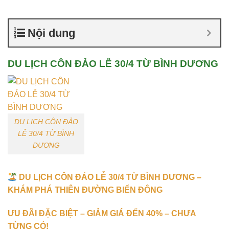
Nội dung
DU LỊCH CÔN ĐẢO LỄ 30/4 TỪ BÌNH DƯƠNG
DU LỊCH CÔN ĐẢO
LỄ 30/4 TỪ BÌNH
DƯƠNG
DU LỊCH CÔN ĐẢO LỄ 30/4 TỪ BÌNH DƯƠNG –
KHÁM PHÁ THIÊN ĐƯỜNG BIỂN ĐÔNG
ƯU ĐÃI ĐẶC BIỆT – GIẢM GIÁ ĐẾN 40% – CHƯA
TỪNG CÓ!