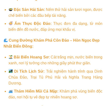
Đặc Sản Hải Sản:
Nếm thử hải sản tươi ngon, được
chế biến bởi các đầu bếp tài năng.
Ẩm Thực Độc Đáo:
Thực đơn đa dạng, từ món
biển đến đồ nước, đáp ứng mọi khẩu vị.
Cung Đường Khám Phá Côn Đảo – Hòn Ngọc Đẹp
Nhất Biển Đông:
Bãi Biển Hoang Sơ:
Cát trắng mịn, nước biển trong
xanh, nơi lý tưởng cho những giây phút thư giãn.
Di Tích Lịch Sử:
Trải nghiệm hành trình qua Dinh
Chúa Đảo, Trại Tù Phú Hải và Nghĩa Trang Hàng
Dương.
Thám Hiểm Mũi Cá Mập:
Khám phá vùng biển độc
đáo, nơi hội tụ vẻ đẹp tự nhiên hoang sơ.