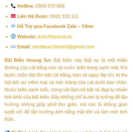
Hotline:
0909 570 688
Liên Hệ Đoàn:
0931 330 111
Hỗ Trợ qua Facebook Zalo – Viber
Website:
dulichbiencat.vn
Email:
sandbeachtourist@gmail.com
Bãi Biển Hoang Sơ:
Bãi biển này thật sự là một thiên
đường của cát trắng mịn và nước biển trong xanh mát. Khi
bước chân đặt lên bãi cát trắng, bạn sẽ ngay lập tức bị thu
hút bởi sự mềm mại và mịn màng của cát dưới bàn chân.
Nước biển xanh biếc, trong vắt làm nổi bật vẻ đẹp tự nhiên
tinh khôi của bãi biển. Đây không chỉ là nơi lý tưởng để tận
hưởng những giây phút thư giãn, mà còn là không gian
tuyệt vời để tận hưởng ánh nắng mặt trời và làm mới tinh
thần.