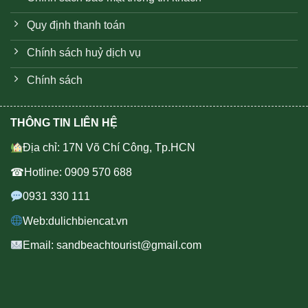
Quy định thanh toán
Chính sách huỷ dịch vụ
Chính sách
THÔNG TIN LIÊN HỆ
Địa chỉ: 17N Võ Chí Công, Tp.HCN
☎Hotline: 0909 570 688
0931 330 111
Web:dulichbiencat.vn
Email: sandbeachtourist@gmail.com