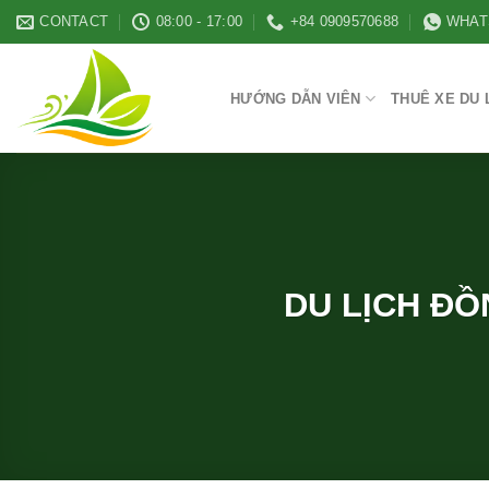
Skip
CONTACT
08:00 - 17:00
+84 0909570688
WHAT
to
content
HƯỚNG DẪN VIÊN
THUÊ XE DU 
DU LỊCH ĐỒ