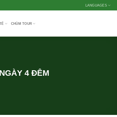
LANGUAGES
TẾ
CHÙM TOUR
 NGÀY 4 ĐÊM