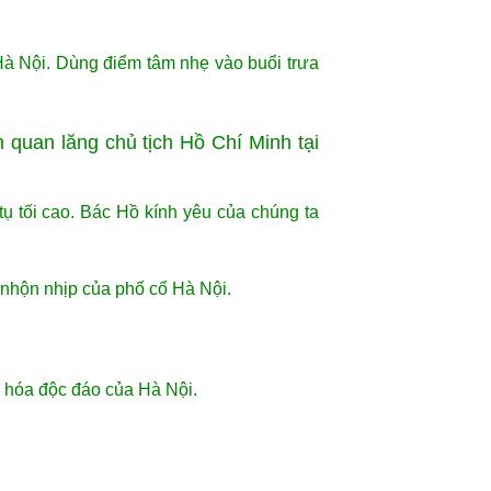
Hà Nội. Dùng điểm tâm nhẹ vào buổi trưa
quan lăng chủ tịch Hồ Chí Minh tại
ụ tối cao. Bác Hồ kính yêu của chúng ta
nhộn nhịp của phố cổ Hà Nội.
 hóa độc đáo của Hà Nội.