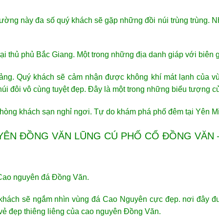
đường này đa số quý khách sẽ gặp những đồi núi trùng trùng
i thủ phủ Bắc Giang. Một trong những địa danh giáp với biên 
uảng. Quý khách sẽ cảm nhận được không khí mát lạnh của v
núi đôi vô cùng tuyệt đẹp. Đây là một trong những biểu tượng c
phòng khách sạn nghỉ ngơi. Tự do khám phá phố đêm tại Yên M
UYÊN ĐỒNG VĂN LŨNG CÚ PHỐ CỔ ĐỒNG VĂN 
 Cao nguyên đá Đồng Văn.
khách sẽ ngắm nhìn vùng đá Cao Nguyên cực đẹp. nơi đây đư
 vẻ đẹp thiêng liêng của cao nguyên Đồng Văn.