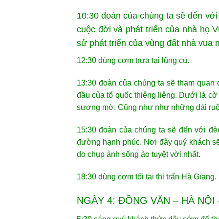
10:30 đoàn của chúng ta sẽ đến với
cuộc đời và phát triển của nhà họ 
sử phát triển của vùng đất nhà vua 
12:30 dùng cơm trưa tại lũng cú.
13:30 đoàn của chúng ta sẽ tham quan c
đầu của tổ quốc thiêng liêng. Dưới lá cờ
sương mờ. Cũng như như những dải ruộng
15:30 đoàn của chúng ta sẽ đến với đ
đường hạnh phúc. Nơi đây quý khách sẽ
do chụp ảnh sống ảo tuyệt vời nhất.
18:30 dùng cơm tối tại thị trấn Hà Giang
NGÀY 4: ĐỒNG VĂN – HÀ NỘI 