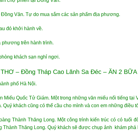
am chợ phiên tại Đồng Văn.
 Đồng Văn. Tự do mua sắm các sản phẩm địa phương.
sau đó khởi hành về.
 phương trên hành trình.
phòng khách sạn nghỉ ngơi.
THƠ – Đồng Tháp Cao Lãnh Sa Đéc – ĂN 2 BỮA
thành phố Hà Nội.
n Miếu Quốc Tử Giám. Một trong những văn miếu nổi tiếng tại
 Quý khách cũng có thể cầu cho mình và con em những điều tốt
àng Thành Thăng Long. Một công trình kiến trúc có có tuổi 
oàng Thành Thăng Long. Quý khách sẽ được chụp ảnh khám ph