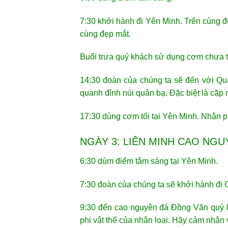
7:30 khởi hành đi Yên Minh. Trên cùng 
cùng đẹp mắt.
Buổi trưa quý khách sử dụng cơm chưa tạ
14:30 đoàn của chúng ta sẽ đến với Q
quanh đỉnh núi quản bạ. Đặc biệt là cặp 
17:30 dùng cơm tối tại Yên Minh. Nhận 
NGÀY 3: LIÊN MINH CAO NG
6:30 dùm điểm tâm sáng tại Yên Minh.
7:30 đoàn của chúng ta sẽ khởi hành đi
9:30 đến cao nguyên đá Đồng Văn quý 
phi vật thể của nhân loại. Hãy cảm nhận