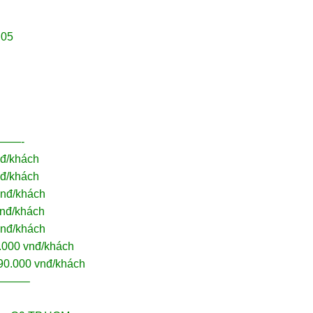
 05
——-
nđ/khách
nđ/khách
vnđ/khách
vnđ/khách
vnđ/khách
0.000 vnđ/khách
990.000 vnđ/khách
——–