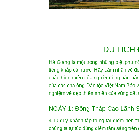
DU LỊCH
Hà Giang là một trong những biệt phủ n
tiếng khắp cả nước. Hãy cảm nhận vẻ đ
chắc hồn nhiên của người đồng bào bản
của các cha ông Dân tộc Việt Nam Bảo v
nghiệm vẻ đẹp thiên nhiên của vùng đất
NGÀY 1: Đồng Tháp Cao Lãnh 
4:10 quý khách tập trung tại điểm hẹ
chúng ta tự túc dùng điểm tâm sáng trê