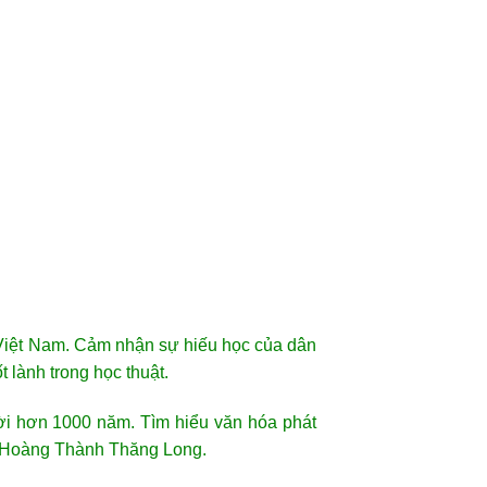
 Việt Nam. Cảm nhận sự hiếu học của dân
 lành trong học thuật.
đời hơn 1000 năm. Tìm hiểu văn hóa phát
á Hoàng Thành Thăng Long.