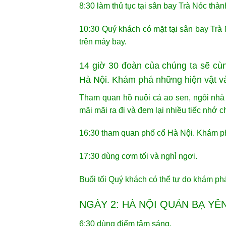
8:30 làm thủ tục tại sân bay Trà Nóc th
10:30 Quý khách có mặt tại sân bay Trà
trên máy bay.
14 giờ 30 đoàn của chúng ta sẽ cù
Hà Nội. Khám phá những hiện vật và
Tham quan hồ nuôi cá ao sen, ngôi nhà 
mãi mãi ra đi và đem lại nhiều tiếc nhớ 
16:30 tham quan phố cổ Hà Nội. Khám p
17:30 dùng cơm tối và nghỉ ngơi.
Buổi tối Quý khách có thể tự do khám p
NGÀY 2: HÀ NỘI QUẢN BẠ YÊ
6:30 dùng điểm tâm sáng.