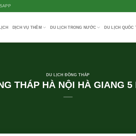
SAPP
LỊCH
DỊCH VỤ THÊM
DU LỊCH TRONG NƯỚC
DU LỊCH QUỐC 
DU LỊCH ĐỒNG THÁP
NG THÁP HÀ NỘI HÀ GIANG 5