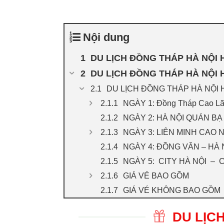
Nội dung
DU LỊCH ĐỒNG THÁP HÀ NỘI 
DU LỊCH ĐỒNG THÁP HÀ NỘI 
DU LỊCH ĐỒNG THÁP HÀ NỘI 
NGÀY 1: Đồng Tháp Cao Lã
NGÀY 2: HÀ NỘI QUẢN BẠ
NGÀY 3: LIÊN MINH CAO
NGÀY 4: ĐỒNG VĂN – HÀ 
NGÀY 5: CITY HÀ NỘI – C
GIÁ VÉ BAO GỒM
GIÁ VÉ KHÔNG BAO GỒM
DU LỊC