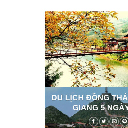
DU LỊCH ĐỒNG THÁ
GIANG 5 NGÀY