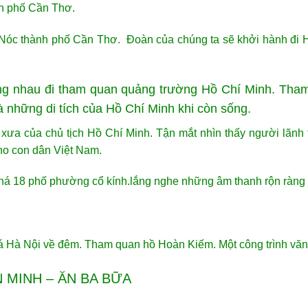
ành phố Cần Thơ.
 Nóc thành phố Cần Thơ. Đoàn của chúng ta sẽ khởi hành đi 
ng nhau đi tham quan quảng trường Hồ Chí Minh. Tham 
 những di tích của Hồ Chí Minh khi còn sống.
xưa của chủ tịch Hồ Chí Minh. Tận mắt nhìn thấy người lãnh t
cho con dân Việt Nam.
há 18 phố phường cổ kính.lắng nghe những âm thanh rộn ràng 
há Hà Nội về đêm. Tham quan hồ Hoàn Kiếm. Một công trình văn
N MINH – ĂN BA BỮA