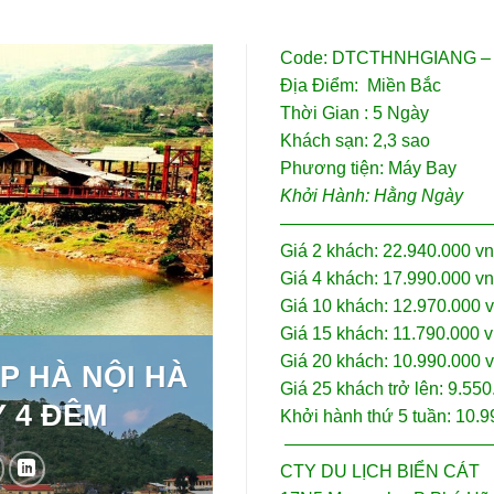
Code: DTCTHNHGIANG –
Địa Điểm: Miền Bắc
Thời Gian : 5 Ngày
Khách sạn: 2,3 sao
Phương tiện: Máy Bay
Khởi Hành: Hằng Ngày
————————————
Giá 2 khách: 22.940.000 v
Giá 4 khách: 17.990.000 v
Giá 10 khách: 12.970.000 
Giá 15 khách: 11.790.000 
Giá 20 khách: 10.990.000 
P HÀ NỘI HÀ
Giá 25 khách trở lên: 9.55
 4 ĐÊM
Khởi hành thứ 5 tuần: 10.
————————————
CTY DU LỊCH BIỂN CÁT