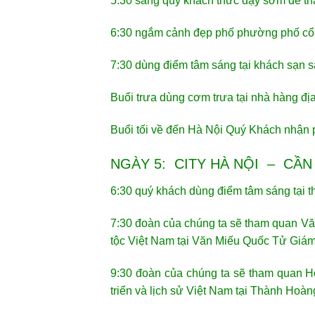
5:30 sáng quý khách thức dậy sớm để th
6:30 ngắm cảnh đẹp phố phường phố cổ
7:30 dùng điểm tâm sáng tại khách sạn 
Buổi trưa dùng cơm trưa tại nhà hàng địa
Buổi tối về đến Hà Nội Quý Khách nhận 
NGÀY 5: CITY HÀ NỘI – CẦN 
6:30 quý khách dùng điểm tâm sáng tại 
7:30 đoàn của chúng ta sẽ tham quan Vă
tộc Việt Nam tại Văn Miếu Quốc Tử Giám.
9:30 đoàn của chúng ta sẽ tham quan Ho
triển và lịch sử Việt Nam tại Thành H