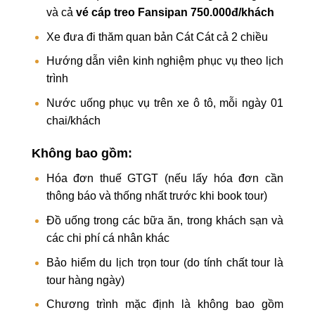
và cả
vé cáp treo Fansipan 750.000đ/khách
Xe đưa đi thăm quan bản Cát Cát cả 2 chiều
Hướng dẫn viên kinh nghiệm phục vụ theo lịch
trình
Nước uống phục vụ trên xe ô tô, mỗi ngày 01
chai/khách
Không bao gồm:
Hóa đơn thuế GTGT (nếu lấy hóa đơn cần
thông báo và thống nhất trước khi book tour)
Đồ uống trong các bữa ăn, trong khách sạn và
các chi phí cá nhân khác
Bảo hiểm du lịch trọn tour (do tính chất tour là
tour hàng ngày)
Chương trình mặc định là không bao gồm