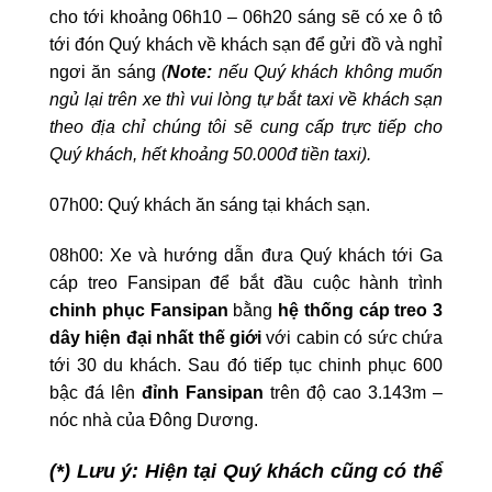
cho tới khoảng 06h10 – 06h20 sáng sẽ có xe ô tô
tới đón Quý khách về khách sạn để gửi đồ và nghỉ
ngơi ăn sáng
(
Note:
nếu Quý khách không muốn
ngủ lại trên xe thì vui lòng tự bắt taxi về khách sạn
theo địa chỉ chúng tôi sẽ cung cấp trực tiếp cho
Quý khách, hết khoảng 50.000đ tiền taxi).
07h00: Quý khách ăn sáng tại khách sạn.
08h00: Xe và hướng dẫn đưa Quý khách tới Ga
cáp treo Fansipan để bắt đầu cuộc hành trình
chinh phục Fansipan
bằng
hệ thống cáp treo 3
dây hiện đại nhất thế giới
với cabin có sức chứa
tới 30 du khách. Sau đó tiếp tục chinh phục 600
bậc đá lên
đỉnh Fansipan
trên độ cao 3.143m –
nóc nhà của Đông Dương.
(*)
Lưu ý:
Hiện tại Quý khách cũng có thể