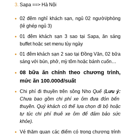
Sapa ==> Hà Nội
02 đêm nghỉ khách sạn, ngủ 02 người/phòng
(lẻ ghép ngủ 3)
01 đêm khách sạn 3 sao tại Sapa, ăn sáng
buffet hoặc set menu tùy ngày
01 đêm khách sạn 2 sao tại Đồng Văn, 02 bữa
sáng với bún, phở, mỳ tôm hoặc bánh cuốn…
08 bữa ăn chính theo chương trình,
mức ăn 100.000đ/suất
Chi phí đi thuyền trên sông Nho
Quế (
Lưu ý:
Chưa bao gồm chi phí xe ôm đưa đón bến
thuyền.
Quý khách có thể lựa chọn đi bộ hoặc
tự túc chi phí
thuê xe ôm để đảm bảo sức
khỏe
).
Vé thăm quan các điểm có trong chương trình