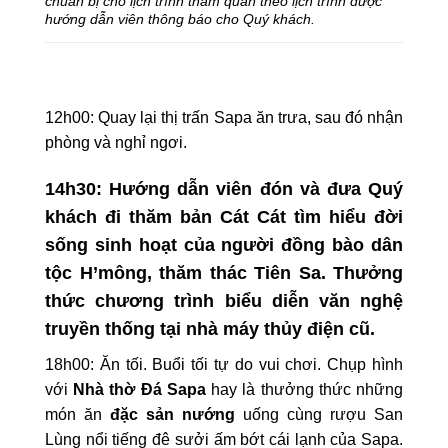
chuẩn bị cho lịch trình thăm quan theo lịch trình được
hướng dẫn viên thông báo cho Quý khách.
12h00: Quay lại thị trấn Sapa ăn trưa, sau đó nhận
phòng và nghỉ ngơi.
14h30: Hướng dẫn viên đón và đưa Quý
khách đi thăm
bản Cát Cát
tìm hiểu đời
sống sinh hoạt của người đồng bào dân
tộc H’mông, thăm
thác Tiên Sa
. Thưởng
thức chương trình biểu diễn văn nghệ
truyền thống tại nhà máy thủy điện cũ.
18h00: Ăn tối. Buổi tối tự do vui chơi. Chụp hình
với
Nhà thờ Đá Sapa
hay là thưởng thức những
món ăn
đặc sản nướng
uống cùng rượu San
Lùng nổi tiếng đê sưởi ấm bớt cái lạnh của Sapa.