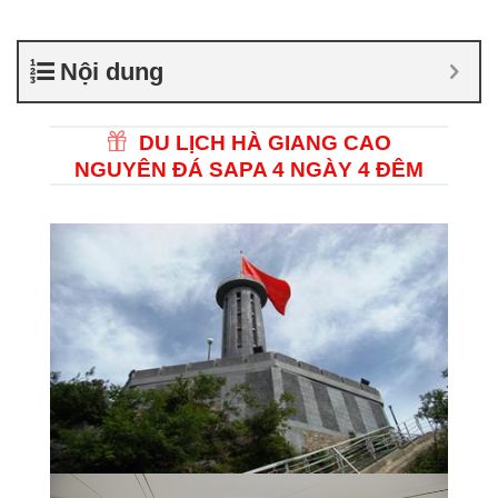
Nội dung
DU LỊCH HÀ GIANG CAO
NGUYÊN ĐÁ SAPA 4 NGÀY 4 ĐÊM