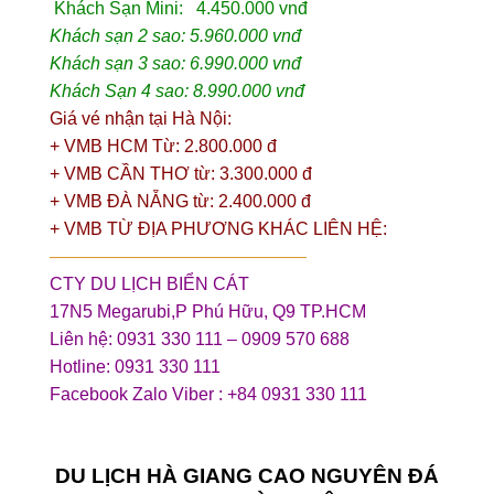
Khách Sạn Mini: 4.450.000 vnđ
Khách sạn 2 sao: 5.960.000 vnđ
Khách sạn 3 sao: 6.990.000 vnđ
Khách Sạn 4 sao: 8.990.000 vnđ
Giá vé nhận tại Hà Nội:
+ VMB HCM Từ: 2.800.000 đ
+ VMB CẦN THƠ từ: 3.300.000 đ
+ VMB ĐÀ NẴNG từ: 2.400.000 đ
+ VMB TỪ ĐỊA PHƯƠNG KHÁC LIÊN HỆ:
——————————————–
CTY DU LỊCH BIỂN CÁT
17N5 Megarubi,P Phú Hữu, Q9 TP.HCM
Liên hệ: 0931 330 111 – 0909 570 688
Hotline: 0931 330 111
Facebook Zalo Viber : +84 0931 330 111
DU LỊCH HÀ GIANG CAO NGUYÊN ĐÁ