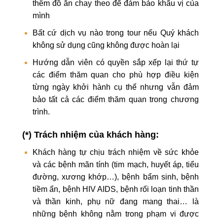
thêm đồ ăn chay theo để đảm bảo khẩu vị của
mình
Bất cứ dịch vụ nào trong tour nếu Quý khách
không sử dụng cũng không được hoàn lại
Hướng dẫn viên có quyền sắp xếp lại thứ tự
các điểm thăm quan cho phù hợp điều kiện
từng ngày khởi hành cụ thể nhưng vẫn đảm
bảo tất cả các điểm thăm quan trong chương
trình.
(*) Trách nhiệm của khách hàng:
Khách hàng tự chịu trách nhiệm về sức khỏe
và các bệnh mãn tính (tim mạch, huyết áp, tiểu
đường, xương khớp…), bệnh bẩm sinh, bệnh
tiềm ẩn, bệnh HIV AIDS, bệnh rối loạn tinh thần
và thần kinh, phụ nữ đang mang thai… là
những bệnh không nằm trong phạm vi được