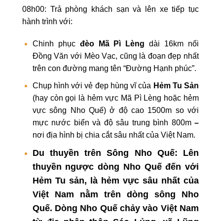
08h00: Trả phòng khách sạn và lên xe tiếp tục
hành trình với:
Chinh phục
đèo Mã Pì Lèng
dài 16km nối
Đồng Văn với Mèo Vạc, cũng là đoạn đẹp nhất
trên con đường mang tên “Đường Hạnh phúc”.
Chụp hình với vẻ đẹp hùng vĩ của
Hẻm Tu Sản
(hay còn gọi là hẻm vực Mã Pì Lèng hoặc hẻm
vực sông Nho Quế) ở độ cao 1500m so với
mực nước biển và độ sâu trung bình 800m
–
nơi địa hình bị chia cắt sâu nhất của Việt Nam.
Du thuyền trên Sông Nho Quế
: Lên
thuyền ngược dòng Nho Quế đến với
Hẻm Tu sản
, là hẻm vực sâu nhất của
Việt Nam nằm trên dòng sông Nho
Quế. Dòng Nho Quế chảy vào Việt Nam