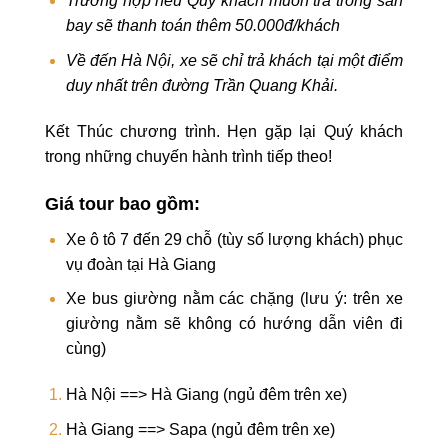
Trường hợp nếu Quý khách muốn trả trong sân
bay sẽ thanh toán thêm 50.000đ/khách
Về đến Hà Nội, xe sẽ chỉ trả khách tại một điểm
duy nhất
trên đường Trần Quang Khải.
Kết Thúc chương trình. Hẹn gặp lại Quý khách
trong những chuyến hành trình tiếp theo!
Giá tour bao gồm:
Xe ô tô 7 đến 29 chỗ (tùy số lượng khách) phục
vụ đoàn tại Hà Giang
Xe bus giường nằm các chặng (lưu ý: trên xe
giường nằm sẽ không có hướng dẫn viên đi
cùng)
Hà Nội ==> Hà Giang (ngủ đêm trên xe)
Hà Giang ==> Sapa (ngủ đêm trên xe)