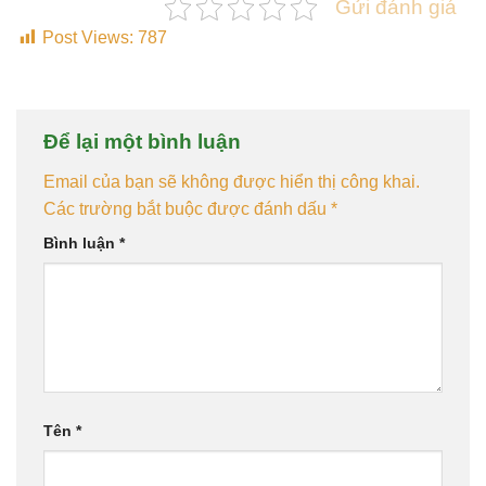
Gửi đánh giá
Post Views:
787
Để lại một bình luận
Email của bạn sẽ không được hiển thị công khai.
Các trường bắt buộc được đánh dấu
*
Bình luận
*
Tên
*