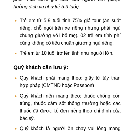
hưởng dịch vụ như trẻ 5-9 tuổi).
Trẻ em từ 5-9 tuổi tính 75% giá tour (ăn suất
riêng, chỗ ngồi trên xe riêng nhưng phải ngủ
chung giường với bố mẹ). 02 trẻ em tính phí
cũng không có tiêu chuẩn giường ngủ riêng.
Trẻ em từ 10 tuổi trở lên tính như người lớn.
Quý khách cần lưu ý:
Quý khách phải mang theo: giấy tờ tùy thân
hợp pháp (CMTND hoặc Passport)
Quý khách nên mang theo: thuốc chống côn
trùng, thuốc cảm sốt thông thường hoặc các
thuốc đã được kê đơn riêng theo chỉ định của
bác sỹ.
Quý khách là người ăn chay vui lòng mang