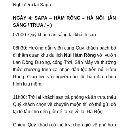
Nghỉ đêm tại Sapa.
NGÀY 4: SAPA – HÀM RỒNG – HÀ NỘI (ĂN
SÁNG / TRƯA / – )
07h00: Quý khách ăn sáng tại khách sạn.
08h30: Hướng dẫn viên cùng Quý khách bách bộ
đi thăm quan khu du lịch
Núi Hàm Rồng
với vườn
Lan Đông Dương, cổng Trời, Sân Mây và thưởng
thức chương trình ca nhạc dân tộc trên núi Hàm
Rồng. Giao lưu với người dân tộc bản địa, chụp
hình lưu niệm.
11h00: Trở lại khách sạn trả phòng và ăn trưa (nếu
Quý khách chọn về chuyến muộn thì có thể gửi đồ
tại lễ tân cho đến giờ để ra xe về lại Hà Nội).
Chiều: Quý khách có thể lựa chọn giờ về phù hợp