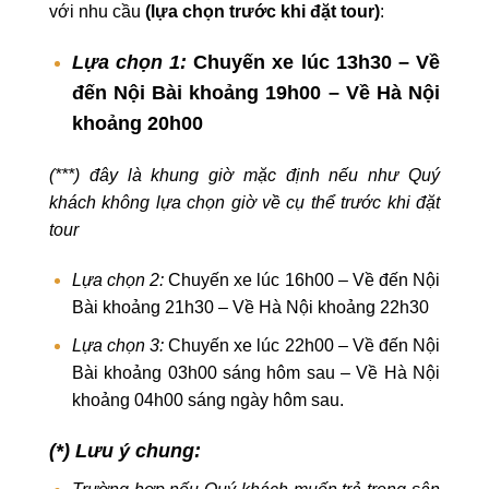
với nhu cầu
(lựa chọn trước khi đặt tour)
:
Lựa chọn 1:
Chuyến xe lúc 13h30 – Về
đến Nội Bài khoảng 19h00 – Về Hà Nội
khoảng 20h00
(***) đ
ây là khung giờ mặc định nếu như Quý
khách không lựa chọn giờ về cụ thể trước khi đặt
tour
Lựa chọn 2:
Chuyến xe lúc 16h00 – Về đến Nội
Bài khoảng 21h30 – Về Hà Nội khoảng 22h30
Lựa chọn 3:
Chuyến xe lúc 22h00 – Về đến Nội
Bài khoảng 03h00 sáng hôm sau – Về Hà Nội
khoảng 04h00 sáng ngày hôm sau.
(*)
Lưu ý
chung
: