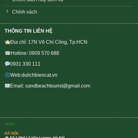
Chính sách
THÔNG TIN LIÊN HỆ
Địa chỉ: 17N Võ Chí Công, Tp.HCN
☎Hotline: 0909 570 688
0931 330 111
Web:dulichbiencat.vn
Email: sandbeachtourist@gmail.com
VPĐD
HÀ NỘI: