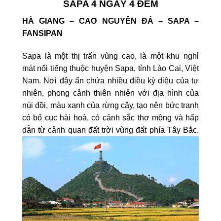
SAPA 4 NGÀY 4 ĐÊM
HÀ GIANG – CAO NGUYÊN ĐÁ – SAPA –
FANSIPAN
Sapa là một thị trấn vùng cao, là một khu nghỉ
mát nổi tiếng thuộc huyện Sapa, tỉnh Lào Cai, Việt
Nam. Nơi đây ẩn chứa nhiều điều kỳ diệu của tự
nhiên, phong cảnh thiên nhiên với địa hình của
núi đồi, màu xanh của rừng cây, tạo nên bức tranh
có bố cục hài hoà, có cảnh sắc thơ mộng và hấp
dẫn từ cảnh quan đất trời vùng đất phía Tây Bắc.