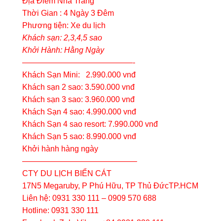
Địa Điểm Nha Trang
Thời Gian : 4 Ngày 3 Đêm
Phương tiện: Xe du lịch
Khách sạn: 2,3,4,5 sao
Khởi Hành: Hằng Ngày
——————————————-
Khách Sạn Mini: 2.990.000 vnđ
Khách sạn 2 sao: 3.590.000 vnđ
Khách sạn 3 sao: 3.960.000 vnđ
Khách Sạn 4 sao: 4.990.000 vnđ
Khách Sạn 4 sao resort: 7.990.000 vnđ
Khách Sạn 5 sao: 8.990.000 vnđ
Khởi hành hàng ngày
——————————————–
CTY DU LỊCH BIỂN CÁT
17N5 Megaruby, P Phú Hữu, TP Thủ ĐứcTP.HCM
Liên hệ: 0931 330 111 – 0909 570 688
Hotline: 0931 330 111