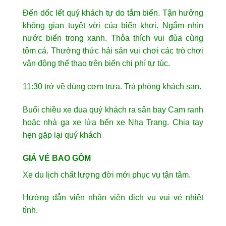
Đến dốc lết quý khách tự do tắm biển. Tận hưởng
không gian tuyệt vời của biển khơi. Ngắm nhìn
nước biển trong xanh. Thỏa thích vui đùa cùng
tôm cá. Thưởng thức hải sản vui chơi các trò chơi
vận động thể thao trên biển chi phí tự túc.
11:30 trở về dùng cơm trưa. Trả phòng khách sạn.
Buổi chiều xe đua quý khách ra sân bay Cam ranh
hoặc nhà ga xe lửa bến xe Nha Trang. Chia tay
hẹn gặp lại quý khách
GIÁ VÉ BAO GỒM
Xe du lịch chất lượng đời mới phục vụ tận tâm.
Hướng dẫn viên nhân viên dịch vụ vui vẻ nhiệt
tình.