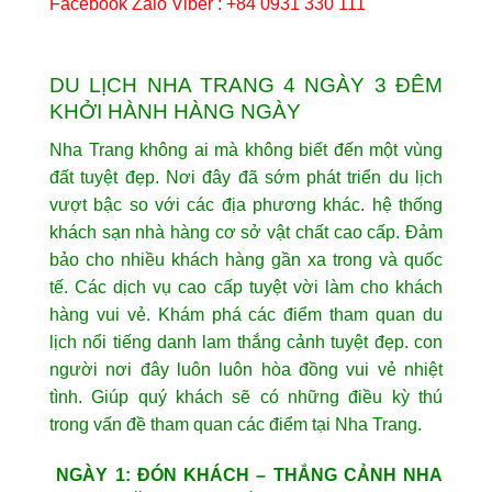
Facebook Zalo Viber : +84 0931 330 111
DU LỊCH NHA TRANG 4 NGÀY 3 ĐÊM
KHỞI HÀNH HÀNG NGÀY
Nha Trang không ai mà không biết đến một vùng
đất tuyệt đẹp. Nơi đây đã sớm phát triển du lịch
vượt bậc so với các địa phương khác. hệ thống
khách sạn nhà hàng cơ sở vật chất cao cấp. Đảm
bảo cho nhiều khách hàng gần xa trong và quốc
tế. Các dịch vụ cao cấp tuyệt vời làm cho khách
hàng vui vẻ. Khám phá các điểm tham quan du
lịch nổi tiếng danh lam thắng cảnh tuyệt đẹp. con
người nơi đây luôn luôn hòa đồng vui vẻ nhiệt
tình. Giúp quý khách sẽ có những điều kỳ thú
trong vấn đề tham quan các điểm tại Nha Trang.
NGÀY 1: ĐÓN KHÁCH – THẮNG CẢNH NHA