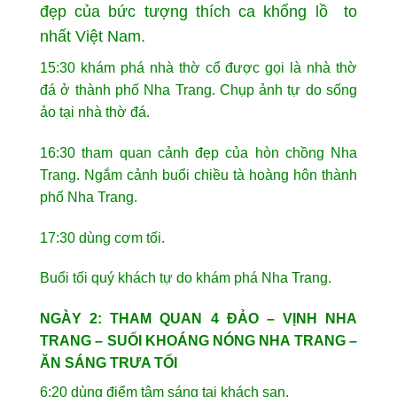
đẹp của bức tượng thích ca khổng lồ to
nhất Việt Nam.
15:30 khám phá nhà thờ cổ được gọi là nhà thờ
đá ở thành phố Nha Trang. Chụp ảnh tự do sống
ảo tại nhà thờ đá.
16:30 tham quan cảnh đẹp của hòn chồng Nha
Trang. Ngắm cảnh buổi chiều tà hoàng hôn thành
phố Nha Trang.
17:30 dùng cơm tối.
Buổi tối quý khách tự do khám phá Nha Trang.
NGÀY 2: THAM QUAN 4 ĐẢO – VỊNH NHA
TRANG – SUỐI KHOÁNG NÓNG NHA TRANG –
ĂN SÁNG TRƯA TỐI
6:20 dùng điểm tâm sáng tại khách sạn.