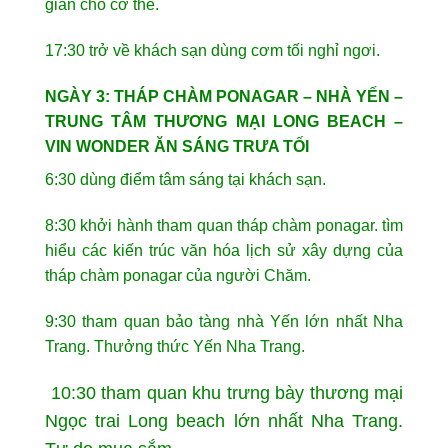
giãn cho cơ thể.
17:30 trở về khách sạn dùng cơm tối nghỉ ngơi.
NGÀY 3: THÁP CHÀM PONAGAR – NHÀ YẾN –
TRUNG TÂM THƯƠNG MẠI LONG BEACH –
VIN WONDER ĂN SÁNG TRƯA TỐI
6:30 dùng điểm tâm sáng tại khách sạn.
8:30 khởi hành tham quan tháp chàm ponagar. tìm
hiểu các kiến trúc văn hóa lịch sử xây dựng của
tháp chàm ponagar của người Chăm.
9:30 tham quan bảo tàng nhà Yến lớn nhất Nha
Trang. Thưởng thức Yến Nha Trang.
10:30 tham quan khu trưng bày thương mại
Ngọc trai Long beach lớn nhất Nha Trang.