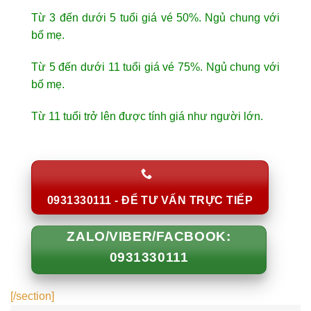
Từ 3 đến dưới 5 tuổi giá vé 50%. Ngủ chung với
bố mẹ.
Từ 5 đến dưới 11 tuổi giá vé 75%. Ngủ chung với
bố mẹ.
Từ 11 tuổi trở lên được tính giá như người lớn.
0931330111 - ĐỂ TƯ VẤN TRỰC TIẾP
ZALO/VIBER/FACBOOK:
0931330111
[/section]