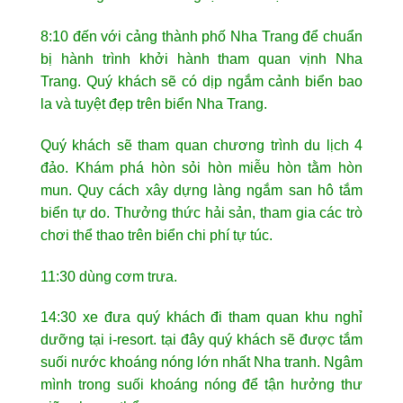
8:10 đến với cảng thành phố Nha Trang để chuẩn
bị hành trình khởi hành tham quan vịnh Nha
Trang. Quý khách sẽ có dịp ngắm cảnh biển bao
la và tuyệt đẹp trên biển Nha Trang.
Quý khách sẽ tham quan chương trình du lịch 4
đảo. Khám phá hòn sỏi hòn miễu hòn tằm hòn
mun. Quy cách xây dựng làng ngắm san hô tắm
biển tự do. Thưởng thức hải sản, tham gia các trò
chơi thể thao trên biển chi phí tự túc.
11:30 dùng cơm trưa.
14:30 xe đưa quý khách đi tham quan khu nghỉ
dưỡng tại i-resort. tại đây quý khách sẽ được tắm
suối nước khoáng nóng lớn nhất Nha tranh. Ngâm
mình trong suối khoáng nóng để tận hưởng thư