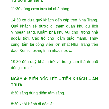
Tự do mua sắm.
11:30 dùng cơm trưa tại nhà hàng.
14:30 xe đưa quý khách đến cáp treo Nha Trang.
Quý khách sẽ được đi tham quan khu du lịch
Vinpearl land. Khám phá khu vui chơi trong nhà
ngoài trời. Các trò chơi cảm giác mạnh. Thủy
cung, tắm tại công viên lớn nhất Nha Trang trên
đảo. Xem chương trình nhạc nước.
19:30 đón quý khách trở về trung tâm thành phố
dùng cơm tối.
NGÀY 4: BIỂN DỐC LẾT – TIỄN KHÁCH – ĂN
TRƯA
6:30 sáng dùng điểm tâm sáng.
8:30 khởi hành đi dốc lết.