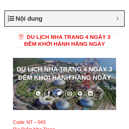
Nội dung
DU LỊCH NHA TRANG 4 NGÀY 3
ĐÊM KHỞI HÀNH HÀNG NGÀY
DU LỊCH NHA TRANG 4 NGÀY 3
ĐÊM KHỞI HÀNH HÀNG NGÀY
Code: NT – 043