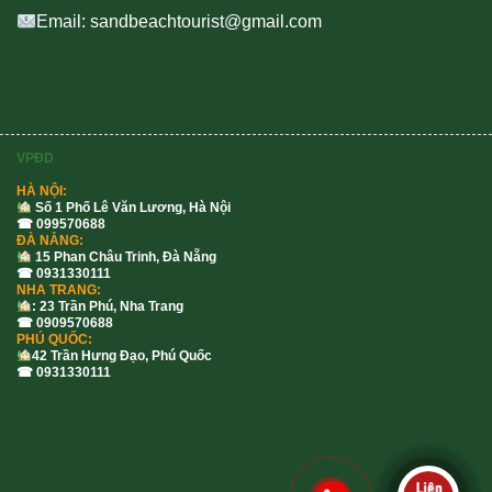
Email: sandbeachtourist@gmail.com
VPĐD
HÀ NỘI:
Số 1 Phố Lê Văn Lương, Hà Nội
☎ 099570688
ĐÀ NẴNG:
15 Phan Châu Trinh, Đà Nẵng
☎ 0931330111
NHA TRANG:
: 23 Trần Phú, Nha Trang
☎ 0909570688
PHÚ QUỐC:
42 Trần Hưng Đạo, Phú Quốc
☎ 0931330111