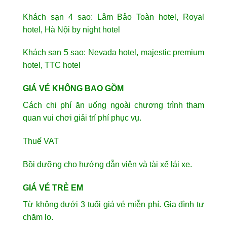
Khách sạn 4 sao: Lâm Bảo Toàn hotel, Royal
hotel, Hà Nội by night hotel
Khách sạn 5 sao: Nevada hotel, majestic premium
hotel, TTC hotel
GIÁ VÉ KHÔNG BAO GỒM
Cách chi phí ăn uống ngoài chương trình tham
quan vui chơi giải trí phí phục vụ.
Thuế VAT
Bồi dưỡng cho hướng dẫn viên và tài xế lái xe.
GIÁ VÉ TRẺ EM
Từ không dưới 3 tuổi giá vé miễn phí. Gia đình tự
chăm lo.