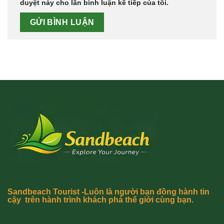
duyệt này cho lần bình luận kế tiếp của tôi.
Sandbeach Tourist -Luôn là người bạn đồng hành tin
cậy trên hành trình khách phá thế giới cùng bạn.