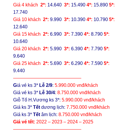
Giá 4 khách
2*:
14
.640
3*:
15.490
4*:
15.890
5*
:
17.740
Giá 10 khách
2*:
9.990
3*:
10
.390
4*:
10.790
5*
:
12.640
Giá 15 khách
2*:
6
.990
3*:
7.390
4*:
8.790
5*
:
10.640
Giá 20 khách
2*:
5
.990
3*:
6
.390
4*:
7.790
5*
:
9.640
Giá 25 khách
2*:
5.690
3*:
6
.290
4*:
7.590
5*
:
9.440
——————————————–
G
iá vé ks 3*
Lễ 2/9
:
5.990.000 vnđ/khách
Giá vé ks 3*
Lễ 30/4
:
8.750.000 vnđ/khách
Giỗ Tổ H.Vương ks 3*
:
5.990.000 vnđ/khách
Giá ks 3*
Tết
dương lịch
:
7.750.000 vnđ/khách
Giá ks 3*
Tết
âm lịch
:
8.750.000 vnđ/khách
Giá vé tết:
2022 – 2023 – 2024 – 2025
——————————————–