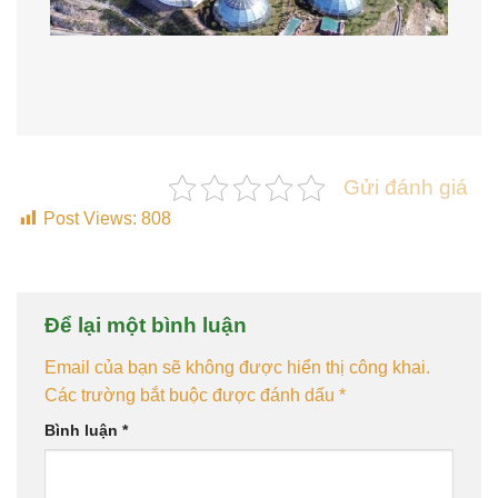
Gửi đánh giá
Post Views:
808
Để lại một bình luận
Email của bạn sẽ không được hiển thị công khai.
Các trường bắt buộc được đánh dấu
*
Bình luận
*