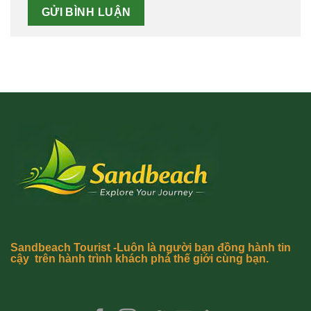
Sandbeach Tourist -Luôn là người bạn đồng hành tin
cậy trên hành trình khách phá thế giới cùng bạn.