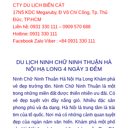
CTY DU LỊCH BIỂN CÁT
17N5 KDC Megaruby, Đ Võ Chí Công, Tp. Thủ
Đức, TP.HCM
Liên hệ: 0931 330 111 – 0909 570 688
Hotline: 0931 330 111
Facebook Zalo Viber : +84 0931 330 111
DU LỊCH NINH CHỮ NINH THUẬN HÀ
NỘI HẠ LONG 4 NGÀY 3 ĐÊM
Ninh Chữ Ninh Thuận Hà Nội Hạ Long Khám phá
vẻ đẹp trường tồn. Ninh Chữ Ninh Thuận là một
trong những miền đất được thiên nhiên ưu đãi. Có
vẻ đẹp tuyệt vời đầy nắng gió. Nhiều đặc sản
phong phú và đa dạng. Hà Nội là trung tâm là trái
tim của tổ quốc. Nơi mà có những cảnh quan tuyệt
đẹp của ngàn năm văn hiến. Khám phá một phố