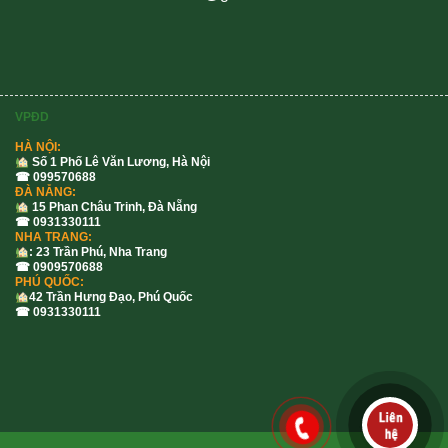
VPĐD
HÀ NỘI:
Số 1 Phố Lê Văn Lương, Hà Nội
☎ 099570688
ĐÀ NẴNG:
15 Phan Châu Trinh, Đà Nẵng
☎ 0931330111
NHA TRANG:
: 23 Trần Phú, Nha Trang
☎ 0909570688
PHÚ QUỐC:
42 Trần Hưng Đạo, Phú Quốc
☎ 0931330111