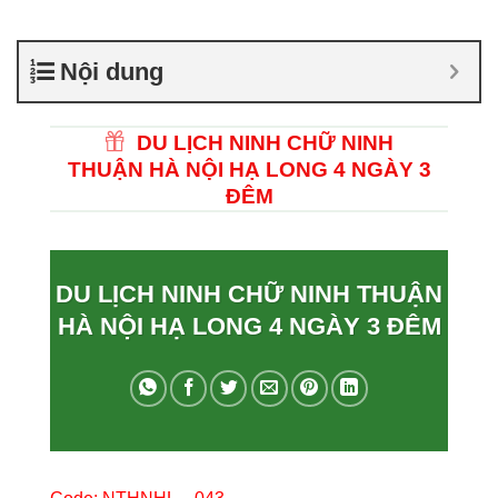
Nội dung
DU LỊCH NINH CHỮ NINH
THUẬN HÀ NỘI HẠ LONG 4 NGÀY 3
ĐÊM
DU LỊCH NINH CHỮ NINH THUẬN
HÀ NỘI HẠ LONG 4 NGÀY 3 ĐÊM