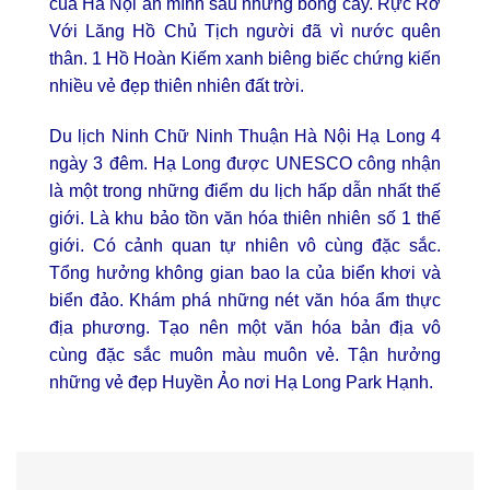
của Hà Nội ăn mình sau những bóng cây. Rực Rỡ
Với Lăng Hồ Chủ Tịch người đã vì nước quên
thân. 1 Hồ Hoàn Kiếm xanh biêng biếc chứng kiến
nhiều vẻ đẹp thiên nhiên đất trời.
Du lịch Ninh Chữ Ninh Thuận Hà Nội Hạ Long 4
ngày 3 đêm. Hạ Long được UNESCO công nhận
là một trong những điểm du lịch hấp dẫn nhất thế
giới. Là khu bảo tồn văn hóa thiên nhiên số 1 thế
giới. Có cảnh quan tự nhiên vô cùng đặc sắc.
Tổng hưởng không gian bao la của biển khơi và
biển đảo. Khám phá những nét văn hóa ẩm thực
địa phương. Tạo nên một văn hóa bản địa vô
cùng đặc sắc muôn màu muôn vẻ. Tận hưởng
những vẻ đẹp Huyền Ảo nơi Hạ Long Park Hạnh.