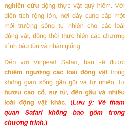
nghiên cứu
động thực vật quý hiếm. Với
diện tích rộng lớn, nơi đây cung cấp một
môi trường sống tự nhiên cho các loài
động vật, đồng thời thực hiện các chương
trình bảo tồn và nhân giống.
Đến với Vinpearl Safari, bạn sẽ được
chiêm ngưỡng các loài động vật
trong
không gian sống gần gũi và tự nhiên, từ
hươu cao cổ, sư tử, đến gấu và nhiều
loài động vật khác
.
(
Lưu ý: Vé tham
quan Safari không bao gồm trong
chương trình.
)