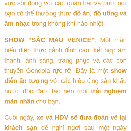
vực sôi động với các quán bar và pub, nơi
bạn có thể thưởng thức
đồ ăn, đồ uống và
âm nhạc
trong không khí náo nhiệt.
SHOW “SẮC MÀU VENICE”
: Một màn
biểu diễn thực cảnh đỉnh cao, kết hợp âm
thanh, ánh sáng, trang phục và các con
thuyền Gondola rực rỡ. Đây là một
show
diễn ấn tượng
với các hiệu ứng sân khấu
nước độc đáo, tạo nên một
trải nghiệm
mãn nhãn
cho bạn.
Cuối ngày,
xe và HDV sẽ đưa đoàn về lại
khách sạn
để nghỉ ngơi sau một ngày