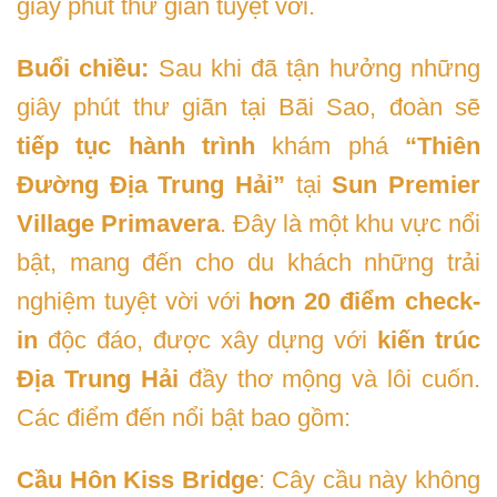
giây phút thư giãn tuyệt vời.
Buổi chiều:
Sau khi đã tận hưởng những
giây phút thư giãn tại Bãi Sao, đoàn sẽ
tiếp tục hành trình
khám phá
“Thiên
Đường Địa Trung Hải”
tại
Sun Premier
Village Primavera
. Đây là một khu vực nổi
bật, mang đến cho du khách những trải
nghiệm tuyệt vời với
hơn 20 điểm check-
in
độc đáo, được xây dựng với
kiến trúc
Địa Trung Hải
đầy thơ mộng và lôi cuốn.
Các điểm đến nổi bật bao gồm:
Cầu Hôn Kiss Bridge
: Cây cầu này không