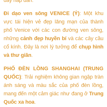
đầy hấp dẫn:
Đi dạo ven sông VENICE (Ý)
: Một khu
vực tái hiện vẻ đẹp lãng mạn của thành
phố Venice với các con đường ven sông,
những
cảnh đẹp huyền bí
và các cây cầu
cổ kính. Đây là nơi lý tưởng để
chụp hình
và thư giãn
.
PHỐ ĐÈN LỒNG SHANGHAI (TRUNG
QUỐC)
: Trải nghiệm không gian ngập tràn
ánh sáng và màu sắc của phố đèn lồng,
mang đến một cảm giác như đang ở
Trung
Quốc xa hoa
.