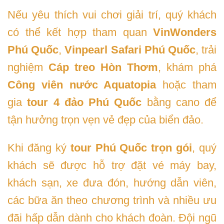
Nếu yêu thích vui chơi giải trí, quý khách
có thể kết hợp tham quan
VinWonders
Phú Quốc
,
Vinpearl Safari Phú Quốc
, trải
nghiệm
Cáp treo Hòn Thơm
, khám phá
Công viên nước Aquatopia
hoặc tham
gia
tour 4 đảo Phú Quốc
bằng cano để
tận hưởng trọn vẹn vẻ đẹp của biển đảo.
Khi đăng ký
tour Phú Quốc trọn gói
, quý
khách sẽ được hỗ trợ đặt vé máy bay,
khách sạn, xe đưa đón, hướng dẫn viên,
các bữa ăn theo chương trình và nhiều ưu
đãi hấp dẫn dành cho khách đoàn. Đội ngũ