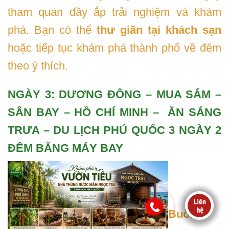
tham quan đầy ắp trải nghiệm và khám
phá. Bạn có thể
thư giãn tại khách sạn
hoặc tiếp tục khám phá thành phố về đêm
theo ý thích.
NGÀY 3: DƯƠNG ĐÔNG – MUA SẮM –
SÂN BAY – HỒ CHÍ MINH – ĂN SÁNG
TRƯA – DU LỊCH PHÚ QUỐC 3 NGÀY 2
ĐÊM BẰNG MÁY BAY
Buổi