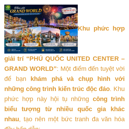
Khu phức hợp
giải trí “PHÚ QUỐC UNITED CENTER –
GRAND WORLD”
: Một điểm đến tuyệt vời
để bạn
khám phá và chụp hình với
những công trình kiến trúc độc đáo
. Khu
phức hợp này hội tụ những
công trình
biểu tượng từ nhiều quốc gia khác
nhau
, tạo nên một bức tranh đa văn hóa