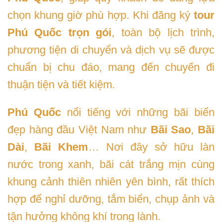
chọn khung giờ phù hợp. Khi đăng ký
tour
Phú Quốc trọn gói
, toàn bộ lịch trình,
phương tiện di chuyển và dịch vụ sẽ được
chuẩn bị chu đáo, mang đến chuyến đi
thuận tiện và tiết kiệm.
Phú Quốc
nổi tiếng với những bãi biển
đẹp hàng đầu Việt Nam như
Bãi Sao
,
Bãi
Dài
,
Bãi Khem
… Nơi đây sở hữu làn
nước trong xanh, bãi cát trắng mịn cùng
khung cảnh thiên nhiên yên bình, rất thích
hợp để nghỉ dưỡng, tắm biển, chụp ảnh và
tận hưởng không khí trong lành.