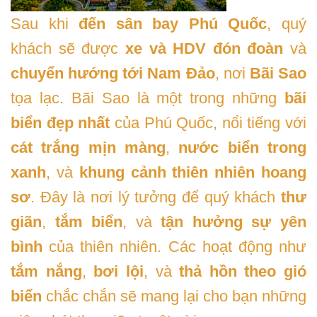
Sau khi
đến sân bay Phú Quốc
, quý
khách sẽ được
xe và HDV đón đoàn
và
chuyển hướng tới Nam Đảo
, nơi
Bãi Sao
tọa lạc. Bãi Sao là một trong những
bãi
biển đẹp nhất
của Phú Quốc, nổi tiếng với
cát trắng mịn màng
,
nước biển trong
xanh
, và
khung cảnh thiên nhiên hoang
sơ
. Đây là nơi lý tưởng để quý khách
thư
giãn
,
tắm biển
, và
tận hưởng sự yên
bình
của thiên nhiên. Các hoạt động như
tắm nắng
,
bơi lội
, và
thả hồn theo gió
biển
chắc chắn sẽ mang lại cho bạn những