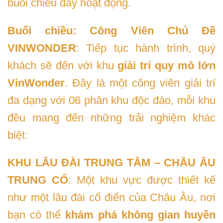
buổi chiều đầy hoạt động.
Buổi chiều:
Công Viên Chủ Đề
VINWONDER
: Tiếp tục hành trình, quý
khách sẽ đến với khu
giải trí quy mô lớn
VinWonder
. Đây là một công viên giải trí
đa dạng với 06 phân khu độc đáo, mỗi khu
đều mang đến những trải nghiệm khác
biệt:
KHU LÂU ĐÀI TRUNG TÂM – CHÂU ÂU
TRUNG CỔ
: Một khu vực được thiết kế
như một lâu đài cổ điển của Châu Âu, nơi
bạn có thể
khám phá không gian huyền