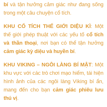
bí
và tận hưởng cảm giác như đang sống
trong một câu chuyện cổ tích.
KHU CỔ TÍCH THẾ GIỚI DIỆU KÌ
: Một
thế giới phép thuật với các yếu tố
cổ tích
và thần thoại
, nơi bạn có thể tận hưởng
cảm giác kỳ diệu và huyền bí
.
KHU VIKING – NGÔI LÀNG BÍ MẬT
: Một
khu vực với các trò chơi mạo hiểm, tái hiện
hình ảnh của các ngôi làng Viking bí ẩn,
mang đến cho bạn
cảm giác phiêu lưu
thú vị
.