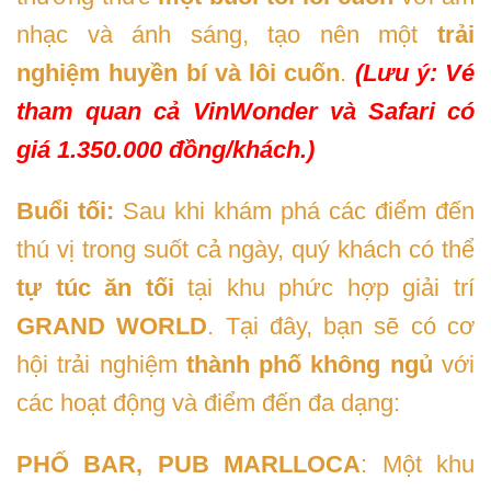
nhạc và ánh sáng, tạo nên một
trải
nghiệm huyền bí và lôi cuốn
.
(Lưu ý: Vé
tham quan cả VinWonder và Safari có
giá 1.350.000 đồng/khách.)
Buổi tối:
Sau khi khám phá các điểm đến
thú vị trong suốt cả ngày, quý khách có thể
tự túc ăn tối
tại khu phức hợp giải trí
GRAND WORLD
. Tại đây, bạn sẽ có cơ
hội trải nghiệm
thành phố không ngủ
với
các hoạt động và điểm đến đa dạng:
PHỐ BAR, PUB MARLLOCA
: Một khu