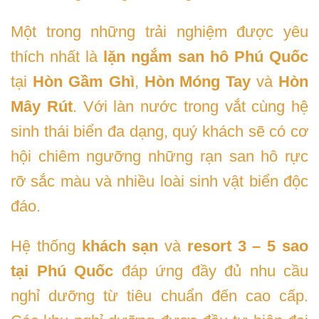
Một trong những trải nghiệm được yêu
thích nhất là
lặn ngắm san hô Phú Quốc
tại
Hòn Gầm Ghì
,
Hòn Móng Tay
và
Hòn
Mây Rút
. Với làn nước trong vắt cùng hệ
sinh thái biển đa dạng, quý khách sẽ có cơ
hội chiêm ngưỡng những rạn san hô rực
rỡ sắc màu và nhiều loài sinh vật biển độc
đáo.
Hệ thống
khách sạn
và
resort 3 – 5 sao
tại Phú Quốc
đáp ứng đầy đủ nhu cầu
nghỉ dưỡng từ tiêu chuẩn đến cao cấp.