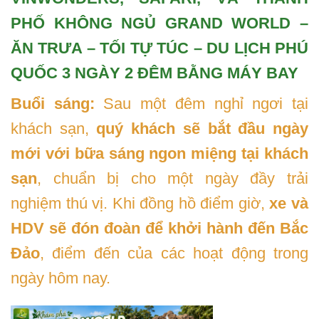
PHỐ KHÔNG NGỦ GRAND WORLD –
ĂN TRƯA – TỐI TỰ TÚC – DU LỊCH PHÚ
QUỐC 3 NGÀY 2 ĐÊM BẰNG MÁY BAY
Buổi sáng:
Sau một đêm nghỉ ngơi tại
khách sạn,
quý khách sẽ bắt đầu ngày
mới với bữa sáng ngon miệng tại khách
sạn
, chuẩn bị cho một ngày đầy trải
nghiệm thú vị. Khi đồng hồ điểm giờ,
xe và
HDV sẽ đón đoàn để khởi hành đến Bắc
Đảo
, điểm đến của các hoạt động trong
ngày hôm nay.