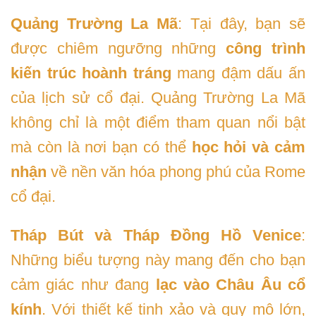
Quảng Trường La Mã
: Tại đây, bạn sẽ
được chiêm ngưỡng những
công trình
kiến trúc hoành tráng
mang đậm dấu ấn
của lịch sử cổ đại. Quảng Trường La Mã
không chỉ là một điểm tham quan nổi bật
mà còn là nơi bạn có thể
học hỏi và cảm
nhận
về nền văn hóa phong phú của Rome
cổ đại.
Tháp Bút và Tháp Đồng Hồ Venice
:
Những biểu tượng này mang đến cho bạn
cảm giác như đang
lạc vào Châu Âu cổ
kính
. Với thiết kế tinh xảo và quy mô lớn,