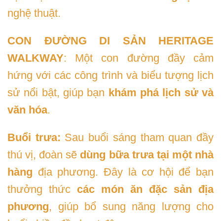
nghệ thuật.
CON ĐƯỜNG DI SẢN HERITAGE
WALKWAY
: Một con đường đầy cảm
hứng với các công trình và biểu tượng lịch
sử nổi bật, giúp bạn
khám phá lịch sử và
văn hóa
.
Buổi trưa:
Sau buổi sáng tham quan đầy
thú vị, đoàn sẽ
dùng bữa trưa tại một nhà
hàng
địa phương. Đây là cơ hội để bạn
thưởng thức
các món ăn đặc sản địa
phương
, giúp bổ sung năng lượng cho