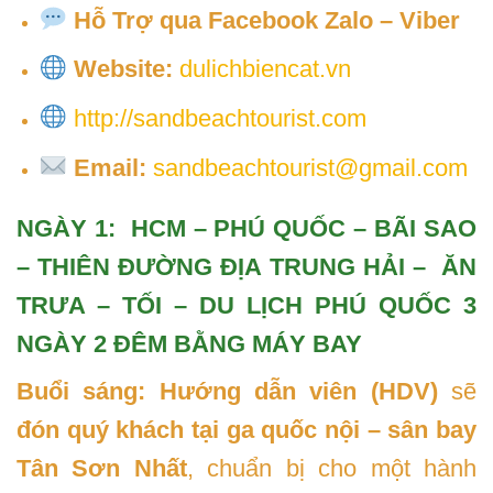
Hỗ Trợ qua Facebook Zalo – Viber
Website:
dulichbiencat.vn
http://sandbeachtourist.com
Email:
sandbeachtourist@gmail.com
NGÀY 1: HCM – PHÚ QUỐC – BÃI SAO
– THIÊN ĐƯỜNG ĐỊA TRUNG HẢI – ĂN
TRƯA – TỐI – DU LỊCH PHÚ QUỐC 3
NGÀY 2 ĐÊM BẰNG MÁY BAY
Buổi sáng:
Hướng dẫn viên (HDV)
sẽ
đón quý khách tại ga quốc nội – sân bay
Tân Sơn Nhất
, chuẩn bị cho một hành