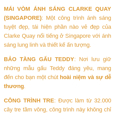
MÁI VÒM ÁNH SÁNG CLARKE QUAY
(SINGAPORE)
: Một công trình ánh sáng
tuyệt đẹp, tái hiện phần nào vẻ đẹp của
Clarke Quay nổi tiếng ở Singapore với ánh
sáng lung linh và thiết kế ấn tượng.
BẢO TÀNG GẤU TEDDY
: Nơi lưu giữ
những mẫu gấu Teddy đáng yêu, mang
đến cho bạn một chút
hoài niệm và sự dễ
thương
.
CÔNG TRÌNH TRE
: Được làm từ 32.000
cây tre tầm vông, công trình này không chỉ