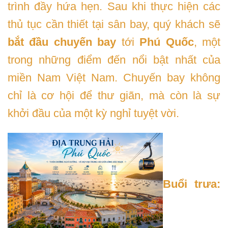
trình đầy hứa hẹn. Sau khi thực hiện các
thủ tục cần thiết tại sân bay, quý khách sẽ
bắt đầu chuyến bay
tới
Phú Quốc
, một
trong những điểm đến nổi bật nhất của
miền Nam Việt Nam. Chuyến bay không
chỉ là cơ hội để thư giãn, mà còn là sự
khởi đầu của một kỳ nghỉ tuyệt vời.
Buổi trưa: