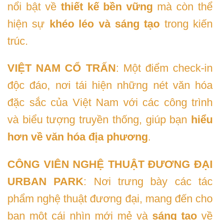
nổi bật về
thiết kế bền vững
mà còn thể
hiện sự
khéo léo và sáng tạo
trong kiến
trúc.
VIỆT NAM CỔ TRẤN
: Một điểm check-in
độc đáo, nơi tái hiện những nét văn hóa
đặc sắc của Việt Nam với các công trình
và biểu tượng truyền thống, giúp bạn
hiểu
hơn về văn hóa địa phương
.
CÔNG VIÊN NGHỆ THUẬT ĐƯƠNG ĐẠI
URBAN PARK
: Nơi trưng bày các tác
phẩm nghệ thuật đương đại, mang đến cho
bạn một cái nhìn mới mẻ và
sáng tạo
về