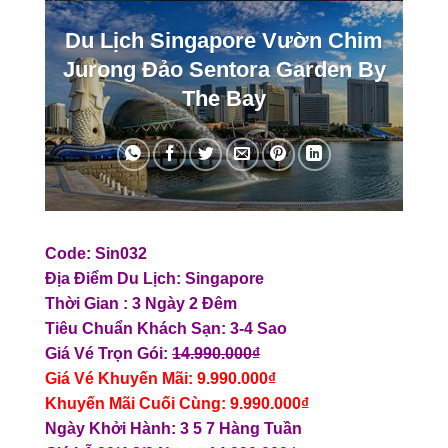
Du Lịch Singapore Vườn Chim
Jurong Đảo Sentora Garden By
The Bay
Code: Sin032
Địa Điểm Du Lịch: Singapore
Thời Gian : 3 Ngày 2 Đêm
Tiêu Chuẩn Khách Sạn: 3-4 Sao
Giá Vé Trọn Gói:
14.990.000₫
Giá Vé Khuyến Mãi: 9.990.000₫
Khuyến Mãi Cuối Cùng: 9.990.000₫
Ngày Khởi Hành: 3 5 7 Hàng Tuần