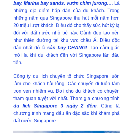
bay, Marina bay sands, vườn chim jurong,
… Là
những địa điểm hấp dẫn của du khách. Trong
những năm qua Singapore thu hút mỗi năm hơn
20 triệu lượt khách. Điều đó cho thấy sức hút kỳ lạ
đối với đất nước nhỏ bé này. Cảnh đẹp tạo nên
như thiên đường tại khu vực châu Á. Điều độc
đáo nhất đó là
sân bay CHANGI
. Tạo cảm giác
mới lạ khi du khách đến với Singapore lần đầu
tiên.
Công ty du lịch chuyên tổ chức Singapore luôn
làm cho khách hài lòng. Các chuyến đi luôn làm
trọn vẹn nhiệm vụ. Đợi cho du khách có chuyến
tham quan tuyệt vời nhất. Tham gia chương trình
du lịch Singapore 3 ngày 2 đêm
. Cũng là
chương trình mang dấu ấn đặc sắc khi khám phá
đất nước Singapore.