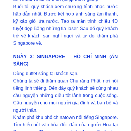
Buổi tối quý khách xem chương trình nhạc nước
hấp dẫn nhất. Được kết hợp ánh sáng âm thanh,
kỹ xảo gió lửa nước. Tạo ra màn trình chiếu 4D
tuyệt đẹp Bằng những tia laser. Sau đó quý khách
trở về khách sạn nghỉ ngơi và tự do khám phá
Singapore về.
NGÀY 3: SINGAPORE – HỒ CHÍ MINH (ĂN
SÁNG)
Dùng buffet sáng tại khách sạn.
Chúng ta sẽ đi thăm quan Chu răng Phật, nơi nổi
tiếng linh thiêng. Đến đây quý khách sẽ cùng nhau
cầu nguyện những điều tốt lành trong cuộc sống.
Cầu nguyện cho mọi người gia đình và bạn bè và
người thân.
Khám phá khu phố chinatown nổi tiếng Singapore.
Tìm hiểu nét văn hóa độc đáo của người Hoa tại