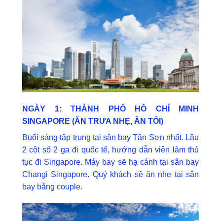
NGÀY 1: THÀNH PHỐ HỒ CHÍ MINH
SINGAPORE (ĂN TRƯA NHẸ, ĂN TỐI)
Buổi sáng tập trung tại sân bay Tân Sơn nhất. Lầu
2 cột số 2 ga đi quốc tế, hướng dẫn viên làm thủ
tục đi Singapore. Máy bay sẽ hạ cánh tại sân bay
Changi Singapore. Quý khách sẽ ăn nhẹ tại sân
bay bằng couple.