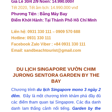
Giá Lễ 30/4 2/9 Noen: 14.990.000₫
Tết 2020, Tết âm lịch: 14.990.000 vnđ
Phương Tiện : Bằng Máy Bay
Điểm Khởi Hành: Tại Thành Phố Hồ Chí Minh
Liên hệ: 0931 330 111 – 0909 570 688
Hotline: 0931 330 111
Facebook Zalo Viber : +84 0931 330 111
Email: sandbeachtourist@gmail.com
DU LỊCH SINGAPORE VƯỜN CHIM
JURONG SENTORA GARDEN BY THE
BAY
Chương trình
du lịch Singapore mono 3 ngày 2
đêm.
Đây là một chương trình khám phá đầy đủ
các điểm tham quan tại Singapore. Các địa danh
danh lam thắng cảnh nổi tiếng.
Garden by the