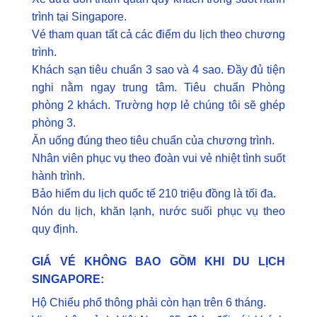
trình tại Singapore.
Vé tham quan tất cả các điểm du lịch theo chương
trình.
Khách sạn tiêu chuẩn 3 sao và 4 sao. Đầy đủ tiện
nghi nằm ngay trung tâm. Tiêu chuẩn Phòng
phòng 2 khách. Trường hợp lẻ chúng tôi sẽ ghép
phòng 3.
Ăn uống đúng theo tiêu chuẩn của chương trình.
Nhân viên phục vụ theo đoàn vui vẻ nhiệt tình suốt
hành trình.
Bảo hiểm du lịch quốc tế 210 triệu đồng là tối đa.
Nón du lịch, khăn lạnh, nước suối phục vụ theo
quy định.
GIÁ VÉ KHÔNG BAO GỒM KHI DU LỊCH
SINGAPORE:
Hộ Chiếu phổ thông phải còn hạn trên 6 tháng.