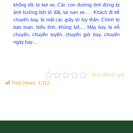
không tốt, bị kẹt xe. Các con đường tình đừng bị
ảnh hưởng bởi lở đất, tai nạn xe… . Khách đi trễ
chuyến bay, bị mất các giấy tờ tùy thân. Chính trị
bạo loạn, biểu tình, khủng bố,… Máy bay bị trễ
chuyến, chuyển tuyến, chuyển giờ bay, chuyển
ngày bay…
Gửi đánh giá
Post Views:
1.312