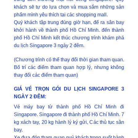
khách sẽ tự do lựa chọn và mua sắm những sản
phẩm mình yêu thích tại các shopping mall.
Quý khách tập trung đúng giờ hạn, để ra sân bay
khởi hành về thành phố Hồ Chí Minh. đến thành
phố Hồ Chí Minh kết thúc chương trình khám phá
du lịch Singapore 3 ngày 2 đêm.
(Chương trình có thể thay đổi thời gian tham quan.
Bố trí các điểm tham quan hợp lý, nhưng không
thay đổi các điểm tham quan)
GIÁ VÉ TRỌN GÓI DU LỊCH SINGAPORE 3
NGÀY 2 ĐÊM:
Vé máy bay từ thành phố Hồ Chí Minh đi
Singapore. Singapore đi thành phố Hồ Chí Minh. 7
kg xách tay, 20 kg hành lý ký gửi, Các thủ tục sân
bay.
Xe đưa đón tham quan quý khách trong suốt hành