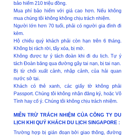
bảo hiểm 210 triệu đồng.
Mua phí bảo hiểm với giá cao hơn. Nếu không
mua chúng tôi không không chịu trách nhiệm.
Người lớn hơn 70 tuổi, phải có người gia đình đi
kèm.
Hộ chiếu quý khách phải còn hạn trên 6 tháng.
Không bị rách rời, tẩy xóa, bị mờ.
Không được tự ý tách đoàn khi đi du lịch. Tự ý
tách Đoàn băng qua đường gây tai nạn, bị tai nạn.
Bị từ chối xuất cảnh, nhập cảnh, của hải quan
nước sở tại.
Khách có thẻ xanh, các giấy tờ không phải
Passport. Chúng tôi không nhận đăng ký, hoặc Vô
Tình hay cố ý. Chúng tôi không chịu trách nhiệm.
MIỄN TRỪ TRÁCH NHIỆM CỦA CÔNG TY DU
LỊCH KHI QUÝ KHÁCH DU LỊCH SINGAPORE :
Trường hợp bị gián đoạn bởi giao thông, đường