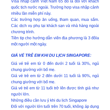
Visa nhập cảnh Việt Nam 65 đô la đối với khách
quốc tịch nước ngoài. Trường hợp visa nhập cảnh
nhiều lần miễn phí này.
Các trường hợp ăn uống, tham quan, mua sắm.
Các dịch vụ phụ tại khách sạn và nhà hàng ngoài
chương trình.
Tiền tip cho hướng dẫn viên địa phương là 3 đôla
một người một ngày.
GIÁ VÉ TRẺ EM KHI DU LỊCH SINGAPORE:
Giá vé trẻ em từ 0 đến dưới 2 tuổi là 30%, ngủ
chung giường với bố mẹ.
Giá vé trẻ em từ 2 đến dưới 11 tuổi là 90%, ngủ
chung giường với bố mẹ.
Giá vé trẻ em từ 11 tuổi trở lên được tính giá như
người lớn.
Những điều cần lưu ý khi du lịch Singapore
Đối với người lớn tuổi trên 70 tuổi, không áp dụng