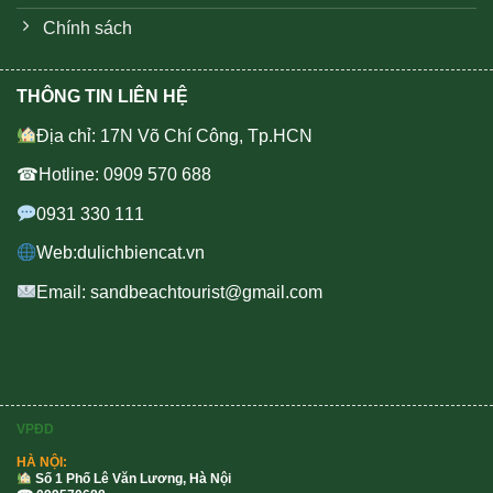
Chính sách
THÔNG TIN LIÊN HỆ
Địa chỉ: 17N Võ Chí Công, Tp.HCN
☎Hotline: 0909 570 688
0931 330 111
Web:dulichbiencat.vn
Email: sandbeachtourist@gmail.com
VPĐD
HÀ NỘI:
Số 1 Phố Lê Văn Lương, Hà Nội