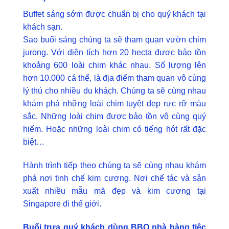
Buffet sáng sớm được chuẩn bị cho quý khách tại
khách sạn.
Sao buổi sáng chúng ta sẽ tham quan vườn chim
jurong. Với diện tích hơn 20 hecta được bảo tồn
khoảng 600 loài chim khác nhau. Số lượng lên
hơn 10.000 cá thể, là địa điểm tham quan vô cùng
lý thú cho nhiều du khách. Chúng ta sẽ cùng nhau
khám phá những loài chim tuyệt đẹp rực rỡ màu
sắc. Những loài chim được bảo tồn vô cùng quý
hiếm. Hoặc những loài chim có tiếng hót rất đặc
biệt…
Hành trình tiếp theo chúng ta sẽ cùng nhau khám
phá nơi tinh chế kim cương. Nơi chế tác và sản
xuất nhiều mẫu mã đẹp và kim cương tại
Singapore đi thế giới.
Buổi trưa quý khách dùng BBQ nhà hàng tiệc