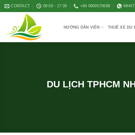
Skip
CONTACT
08:00 - 17:00
+84 0909570688
WHAT
to
content
HƯỚNG DẪN VIÊN
THUÊ XE DU 
DU LỊCH TPHCM NH