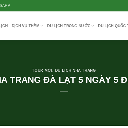
SAPP
LỊCH
DỊCH VỤ THÊM
DU LỊCH TRONG NƯỚC
DU LỊCH QUỐC 
TOUR MỚI
,
DU LỊCH NHA TRANG
A TRANG ĐÀ LẠT 5 NGÀY 5 