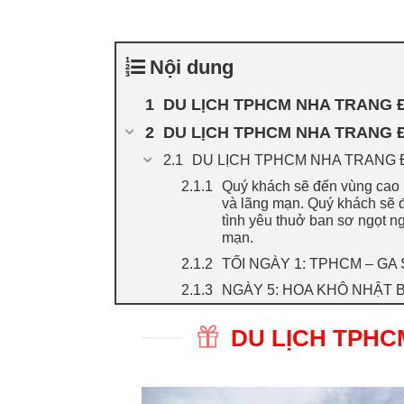
Nội dung
DU LỊCH TPHCM NHA TRANG Đ
DU LỊCH TPHCM NHA TRANG Đ
DU LỊCH TPHCM NHA TRANG Đ
Quý khách sẽ đến vùng cao 
và lãng mạn. Quý khách sẽ 
tình yêu thuở ban sơ ngọt ng
mạn.
TỐI NGÀY 1: TPHCM – GA
NGÀY 5: HOA KHÔ NHẬT 
DU LỊCH TPHC