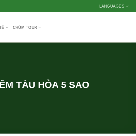
LANGUAGES
TẾ
CHÙM TOUR
ĐÊM TÀU HỎA 5 SAO