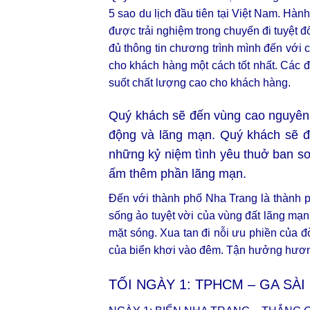
5 sao du lịch đầu tiên tại Việt Nam. Hà
được trải nghiệm trong chuyến đi tuyệt đ
đủ thông tin chương trình mình đến với 
cho khách hàng một cách tốt nhất. Các 
suốt chất lượng cao cho khách hàng.
Quý khách sẽ đến vùng cao nguyên 
động và lãng mạn. Quý khách sẽ đ
những kỷ niệm tình yêu thuở ban sơ 
ấm thêm phần lãng mạn.
Đến với thành phố Nha Trang là thành p
sống ảo tuyệt vời của vùng đất lãng mạ
mặt sóng. Xua tan đi nỗi ưu phiền của 
của biển khơi vào đêm. Tận hưởng hương
TỐI NGÀY 1: TPHCM – GA SÀ