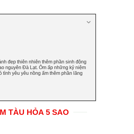
nh đẹp thiên nhiên thêm phần sinh động
cao nguyên Đà Lạt. Ôm ấp những kỷ niệm
 có tình yêu yêu nồng ấm thêm phần lãng
ÊM TÀU HỎA 5 SAO