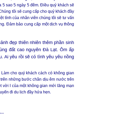
ỏa 5 sao 5 ngày 5 đêm. Điều quý khách sẽ
. Chúng tôi sẽ cung cấp cho quý khách đầy
t tình của nhân viên chúng tôi sẽ tư vấn
àng. Đảm bảo cung cấp một dịch vụ thông
ảnh đẹp thiên nhiên thêm phần sinh
vùng đất cao nguyên Đà Lạt. Ôm ấp
. Ai yêu rồi sẽ có tình yêu yêu nồng
a. Làm cho quý khách cách có không gian
i trên những bước chân dịu êm nước trên
t vời I của một không gian mới lãng mạn
yến đi du lịch đầy hứa hẹn.