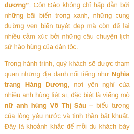
dương”
. Côn Đảo không chỉ hấp dẫn bởi
những bãi biển trong xanh, những cung
đường ven biển tuyệt đẹp mà còn để lại
nhiều cảm xúc bởi những câu chuyện lịch
sử hào hùng của dân tộc.
Trong hành trình, quý khách sẽ được tham
quan những địa danh nổi tiếng như
Nghĩa
trang Hàng Dương
, nơi yên nghỉ của
nhiều anh hùng liệt sĩ, đặc biệt là viếng mộ
nữ anh hùng Võ Thị Sáu
– biểu tượng
của lòng yêu nước và tinh thần bất khuất.
Đây là khoảnh khắc để mỗi du khách bày