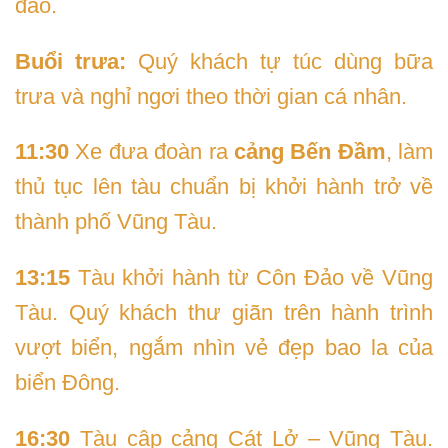
đảo.
Buổi trưa:
Quý khách tự túc dùng bữa
trưa và nghỉ ngơi theo thời gian cá nhân.
11:30
Xe đưa đoàn ra
cảng Bến Đầm
, làm
thủ tục lên tàu chuẩn bị khởi hành trở về
thành phố Vũng Tàu.
13:15
Tàu khởi hành từ Côn Đảo về Vũng
Tàu. Quý khách thư giãn trên hành trình
vượt biển, ngắm nhìn vẻ đẹp bao la của
biển Đông.
16:30
Tàu cập cảng Cát Lở – Vũng Tàu.