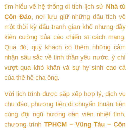
tìm hiểu về hệ thống di tích lịch sử
Nhà tù
Côn Đảo
, nơi lưu giữ những dấu tích về
một thời kỳ đấu tranh gian khổ nhưng đầy
kiên cường của các chiến sĩ cách mạng.
Qua đó, quý khách có thêm những cảm
nhận sâu sắc về tinh thần yêu nước, ý chí
vượt qua khó khăn và sự hy sinh cao cả
của thế hệ cha ông.
Với lịch trình được sắp xếp hợp lý, dịch vụ
chu đáo, phương tiện di chuyển thuận tiện
cùng đội ngũ hướng dẫn viên nhiệt tình,
chương trình
TPHCM – Vũng Tàu – Côn