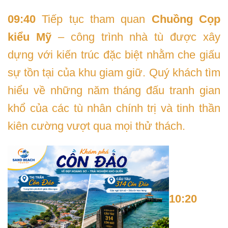
09:40
Tiếp tục tham quan
Chuồng Cọp
kiểu Mỹ
– công trình nhà tù được xây
dựng với kiến trúc đặc biệt nhằm che giấu
sự tồn tại của khu giam giữ. Quý khách tìm
hiểu về những năm tháng đấu tranh gian
khổ của các tù nhân chính trị và tinh thần
kiên cường vượt qua mọi thử thách.
10:20