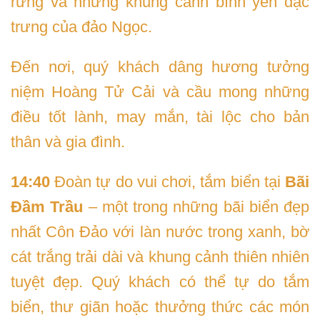
rừng và những khung cảnh bình yên đặc
trưng của đảo Ngọc.
Đến nơi, quý khách dâng hương tưởng
niệm Hoàng Tử Cải và cầu mong những
điều tốt lành, may mắn, tài lộc cho bản
thân và gia đình.
14:40
Đoàn tự do vui chơi, tắm biển tại
Bãi
Đầm Trầu
– một trong những bãi biển đẹp
nhất Côn Đảo với làn nước trong xanh, bờ
cát trắng trải dài và khung cảnh thiên nhiên
tuyệt đẹp. Quý khách có thể tự do tắm
biển, thư giãn hoặc thưởng thức các món