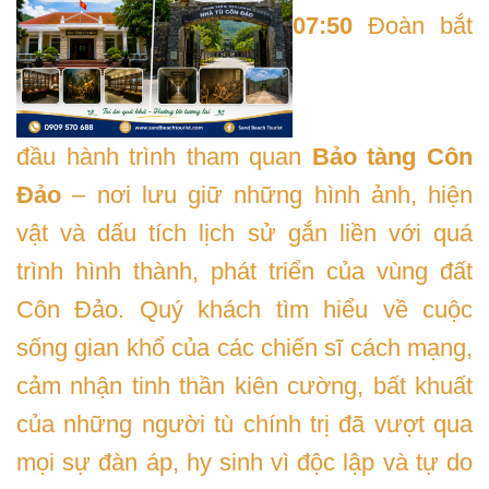
07:50
Đoàn bắt
đầu hành trình tham quan
Bảo tàng Côn
Đảo
– nơi lưu giữ những hình ảnh, hiện
vật và dấu tích lịch sử gắn liền với quá
trình hình thành, phát triển của vùng đất
Côn Đảo. Quý khách tìm hiểu về cuộc
sống gian khổ của các chiến sĩ cách mạng,
cảm nhận tinh thần kiên cường, bất khuất
của những người tù chính trị đã vượt qua
mọi sự đàn áp, hy sinh vì độc lập và tự do