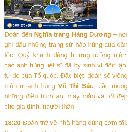
Đoàn đến
Nghĩa trang Hàng Dương
– nơi
ghi dấu những trang sử hào hùng của dân
tộc. Quý khách dâng hương tưởng niệm
các anh hùng liệt sĩ đã hy sinh vì độc lập,
tự do của Tổ quốc. Đặc biệt, đoàn sẽ viếng
mộ nữ anh hùng
Võ Thị Sáu
, cầu mong
những điều bình an, may mắn và tốt đẹp
cho gia đình, người thân.
18:20
Đoàn trở về nhà hàng dùng cơm tối.