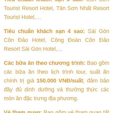
Tourist Resort Hotel, Tân Sơn Nhất Resort
Tourist Hotel,…
Tiêu chuẩn khách sạn 4 sao:
Sài Gòn
Côn Đảo Hotel, Công Đoàn Côn Đảo
Resort Sài Gòn Hotel,…
Các bữa ăn theo chương trình:
Bao gồm
các bữa ăn theo lịch trình tour, suất ăn
chính trị giá
150.000 VNĐ/suất
, đảm bảo
đầy đủ dinh dưỡng và thưởng thức các
món ăn đặc trưng địa phương.
Vé tham quan:
Bao gồm vé tham quan tất