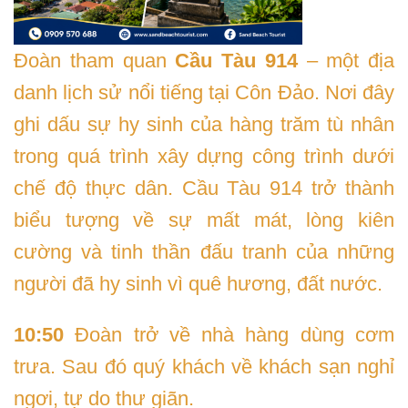
Đoàn tham quan
Cầu Tàu 914
– một địa
danh lịch sử nổi tiếng tại Côn Đảo. Nơi đây
ghi dấu sự hy sinh của hàng trăm tù nhân
trong quá trình xây dựng công trình dưới
chế độ thực dân. Cầu Tàu 914 trở thành
biểu tượng về sự mất mát, lòng kiên
cường và tinh thần đấu tranh của những
người đã hy sinh vì quê hương, đất nước.
10:50
Đoàn trở về nhà hàng dùng cơm
trưa. Sau đó quý khách về khách sạn nghỉ
ngơi, tự do thư giãn.