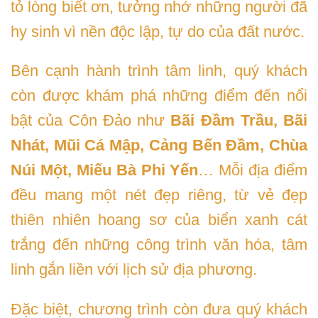
tỏ lòng biết ơn, tưởng nhớ những người đã
hy sinh vì nền độc lập, tự do của đất nước.
Bên cạnh hành trình tâm linh, quý khách
còn được khám phá những điểm đến nổi
bật của Côn Đảo như
Bãi Đầm Trầu, Bãi
Nhát, Mũi Cá Mập, Cảng Bến Đầm, Chùa
Núi Một, Miếu Bà Phi Yến
… Mỗi địa điểm
đều mang một nét đẹp riêng, từ vẻ đẹp
thiên nhiên hoang sơ của biển xanh cát
trắng đến những công trình văn hóa, tâm
linh gắn liền với lịch sử địa phương.
Đặc biệt, chương trình còn đưa quý khách