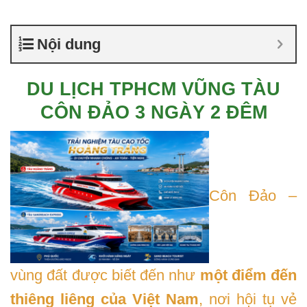
Nội dung
DU LỊCH TPHCM VŨNG TÀU
CÔN ĐẢO 3 NGÀY 2 ĐÊM
Côn Đảo –
vùng đất được biết đến như
một điểm đến
thiêng liêng của Việt Nam
, nơi hội tụ vẻ