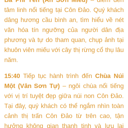
tâm linh nổi tiếng tại Côn Đảo. Quý khách
dâng hương cầu bình an, tìm hiểu về nét
văn hóa tín ngưỡng của người dân địa
phương và tự do tham quan, chụp ảnh tại
khuôn viên miếu với cây thị rừng cổ thụ lâu
năm.
15:40
Tiếp tục hành trình đến
Chùa Núi
Một (Vân Sơn Tự)
– ngôi chùa nổi tiếng
với vị trí tuyệt đẹp giữa núi non Côn Đảo.
Tại đây, quý khách có thể ngắm nhìn toàn
cảnh thị trấn Côn Đảo từ trên cao, tận
hưởng không gian thanh tịnh và lưu lại