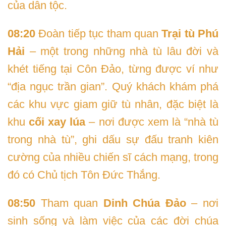
của dân tộc.
08:20
Đoàn tiếp tục tham quan
Trại tù Phú
Hải
– một trong những nhà tù lâu đời và
khét tiếng tại Côn Đảo, từng được ví như
“địa ngục trần gian”. Quý khách khám phá
các khu vực giam giữ tù nhân, đặc biệt là
khu
cối xay lúa
– nơi được xem là “nhà tù
trong nhà tù”, ghi dấu sự đấu tranh kiên
cường của nhiều chiến sĩ cách mạng, trong
đó có Chủ tịch Tôn Đức Thắng.
08:50
Tham quan
Dinh Chúa Đảo
– nơi
sinh sống và làm việc của các đời chúa