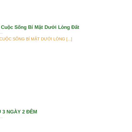
à Cuộc Sống Bí Mật Dưới Lòng Đất
 CUỘC SỐNG BÍ MẬT DƯỚI LÒNG [...]
 3 NGÀY 2 ĐÊM