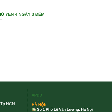
Ú YÊN 4 NGÀY 3 ĐÊM
VPĐD
, Tp.HCN
HÀ NỘI:
Số 1 Phố Lê Văn Lương, Hà Nội