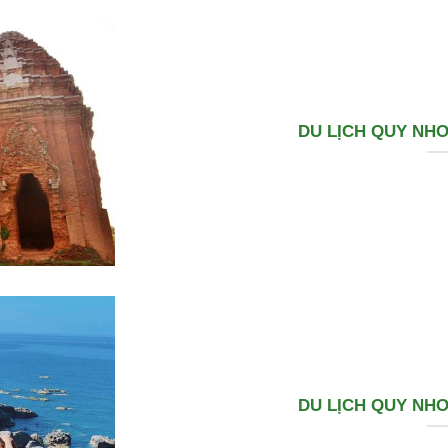
DU LỊCH QUY NHƠ
DU LỊCH QUY NHƠ