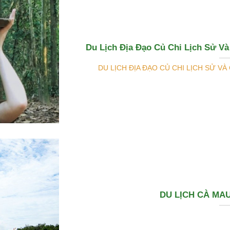
Du Lịch Địa Đạo Củ Chi Lịch Sử V
DU LỊCH ĐỊA ĐẠO CỦ CHI LỊCH SỬ VÀ
DU LỊCH CÀ MAU