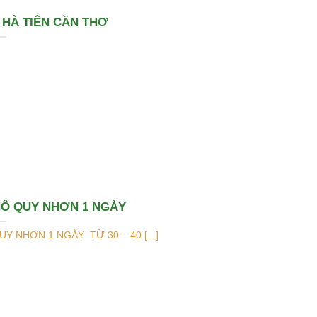
 HÀ TIÊN CẦN THƠ
HÔ QUY NHƠN 1 NGÀY
Y NHƠN 1 NGÀY TỪ 30 – 40 [...]