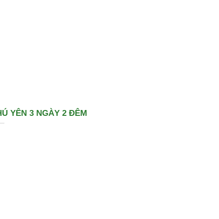
Ú YÊN 3 NGÀY 2 ĐÊM