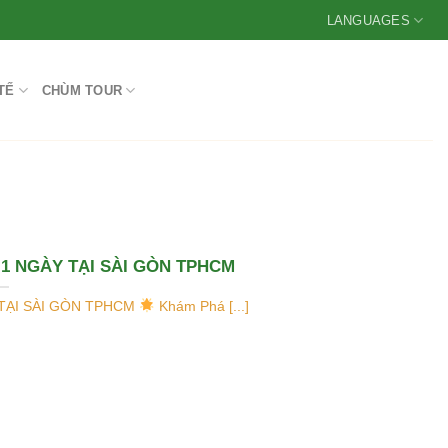
LANGUAGES
TẾ
CHÙM TOUR
1 NGÀY TẠI SÀI GÒN TPHCM
 TẠI SÀI GÒN TPHCM
Khám Phá [...]