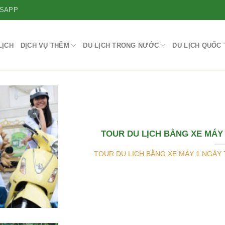
SAPP
LỊCH
DỊCH VỤ THÊM
DU LỊCH TRONG NƯỚC
DU LỊCH QUỐC 
TOUR DU LỊCH BẰNG XE MÁY 
TOUR DU LỊCH BẰNG XE MÁY 1 NGÀY