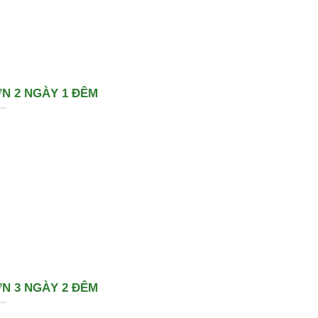
N 2 NGÀY 1 ĐÊM
N 3 NGÀY 2 ĐÊM