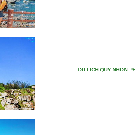
DU LỊCH QUY NHƠN PH