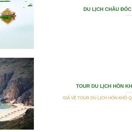
DU LỊCH CHÂU ĐỐC
TOUR DU LỊCH HÒN K
GIÁ VÉ TOUR DU LỊCH HÒN KHÔ QU