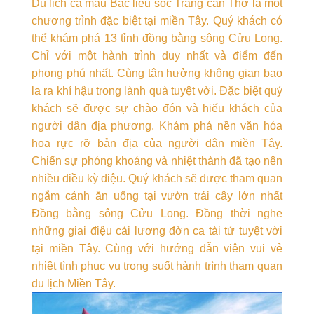
Du lịch cà mau Bạc liêu sóc Trăng cần Thơ là một
chương trình đặc biệt tại miền Tây. Quý khách có
thể khám phá 13 tỉnh đồng bằng sông Cửu Long.
Chỉ với một hành trình duy nhất và điểm đến
phong phú nhất. Cùng tận hưởng không gian bao
la ra khí hậu trong lành quà tuyệt vời. Đặc biệt quý
khách sẽ được sự chào đón và hiếu khách của
người dân địa phương. Khám phá nền văn hóa
hoa rực rỡ bản địa của người dân miền Tây.
Chiến sự phóng khoáng và nhiệt thành đã tạo nên
nhiều điều kỳ diệu. Quý khách sẽ được tham quan
ngắm cảnh ăn uống tại vườn trái cây lớn nhất
Đồng bằng sông Cửu Long. Đồng thời nghe
những giai điệu cải lương đờn ca tài tử tuyệt vời
tại miền Tây. Cùng với hướng dẫn viên vui vẻ
nhiệt tình phục vụ trong suốt hành trình tham quan
du lịch Miền Tây.