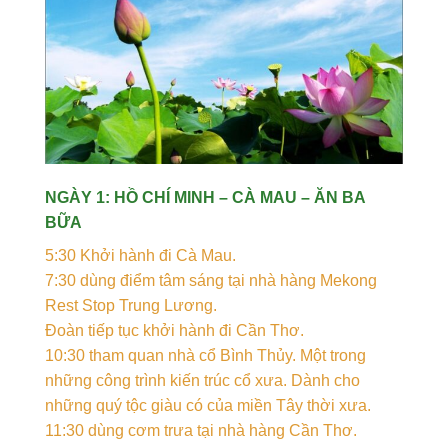
NGÀY 1: HỒ CHÍ MINH – CÀ MAU – ĂN BA
BỮA
5:30 Khởi hành đi Cà Mau.
7:30 dùng điểm tâm sáng tại nhà hàng Mekong
Rest Stop Trung Lương.
Đoàn tiếp tục khởi hành đi Cần Thơ.
10:30 tham quan nhà cổ Bình Thủy. Một trong
những công trình kiến trúc cổ xưa. Dành cho
những quý tộc giàu có của miền Tây thời xưa.
11:30 dùng cơm trưa tại nhà hàng Cần Thơ.