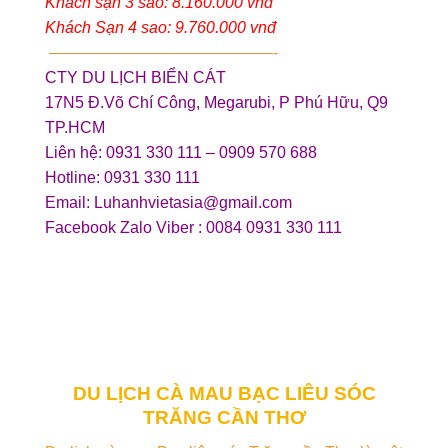
Khách sạn 3 sao: 8.160.000 vnđ
Khách Sạn 4 sao: 9.760.000 vnđ
——————————————-
CTY DU LỊCH BIỂN CÁT
17N5 Đ.Võ Chí Công, Megarubi, P Phú Hữu, Q9
TP.HCM
Liên hệ: 0931 330 111 – 0909 570 688
Hotline: 0931 330 111
Email: Luhanhvietasia@gmail.com
Facebook Zalo Viber : 0084 0931 330 111
DU LỊCH CÀ MAU BẠC LIÊU SÓC
TRĂNG CẦN THƠ