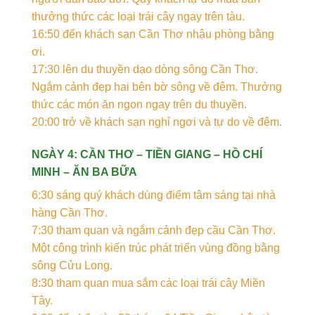
thưởng thức các loại trái cây ngay trên tàu.
16:50 đến khách sạn Cần Thơ nhậu phòng bằng
ơi.
17:30 lên du thuyền dạo dòng sông Cần Thơ.
Ngắm cảnh đẹp hai bên bờ sông về đêm. Thưởng
thức các món ăn ngon ngay trên du thuyền.
20:00 trở về khách sạn nghỉ ngơi và tự do về đêm.
NGÀY 4: CẦN THƠ – TIỀN GIANG – HỒ CHÍ
MINH – ĂN BA BỮA
6:30 sáng quý khách dùng điểm tâm sáng tại nhà
hàng Cần Thơ.
7:30 tham quan và ngắm cảnh đẹp cầu Cần Thơ.
Một công trình kiến trúc phát triển vùng đồng bằng
sông Cửu Long.
8:30 tham quan mua sắm các loại trái cây Miền
Tây.