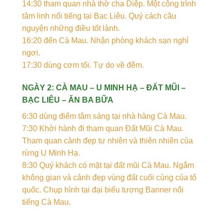
14:30 tham quan nhà thờ cha Diệp. Một công trình
tâm linh nổi tiếng tại Bạc Liêu. Quý cách cầu
nguyện những điều tốt lành.
16:20 đến Cà Mau. Nhận phòng khách sạn nghỉ
ngơi.
17:30 dùng cơm tối. Tự do về đêm.
NGÀY 2: CÀ MAU – U MINH HẠ – ĐẤT MŨI –
BẠC LIÊU – ĂN BA BỮA
6:30 dùng điểm tâm sáng tại nhà hàng Cà Mau.
7:30 Khởi hành đi tham quan Đất Mũi Cà Mau.
Tham quan cảnh đẹp tự nhiên và thiên nhiên của
rừng U Minh Hạ.
8:30 Quý khách có mặt tại đất mũi Cà Mau. Ngắm
không gian và cảnh đẹp vùng đất cuối cùng của tổ
quốc. Chụp hình tại đại biểu tượng Banner nổi
tiếng Cà Mau.