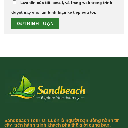
Lưu tên của tôi, email, và trang web trong trình
duyệt này cho lần bình luận kế tiếp của tôi.
Sandbeach Tourist -Luôn là người bạn đồng hành tin
cậy trên hành trình khách phá thế giới cùng bạn.