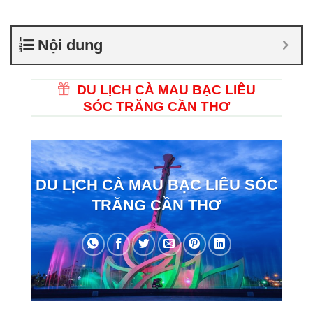
Nội dung
DU LỊCH CÀ MAU BẠC LIÊU
SÓC TRĂNG CẦN THƠ
DU LỊCH CÀ MAU BẠC LIÊU SÓC
TRĂNG CẦN THƠ