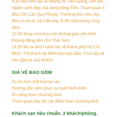
9:30 đến bến tàu 30 tháng 04 Tiền Giang. Lên tàu
ngắm cảnh đẹp của dòng sông Tiền. Tham quan 4
đảo Cồn Lân Quy Phụng. Thưởng thức trái cây,
đờn ca tài tử, trà mật ong, đi đò chèo trong rừng
dừa.
12:30 dùng cơm trưa với không gian yên bình
thoáng đãng trên cồn Thái Sơn.
14:30 lên xe khởi hành trở về thành phố Hồ Chí
Minh. Trả khách tại điểm hẹn ban đầu. Chia tay và
hẹn gặp lại quý khách.
GIÁ VÉ BAO GỒM
Xe du lịch chất lượng cao.
Hướng dẫn viên phục vụ xuất hành trình.
Ăn uống theo chương trình.
Tham quan đầy đủ các điểm theo chương trình.
Khách sạn tiêu chuẩn. 2 khách/phòng.