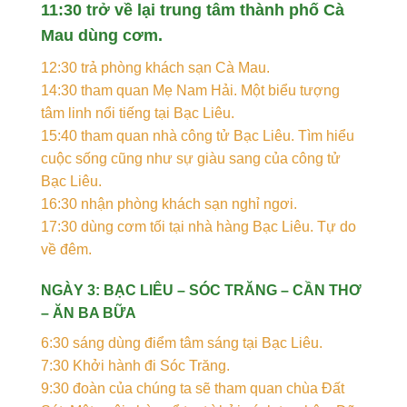
11:30 trở về lại trung tâm thành phố Cà
Mau dùng cơm.
12:30 trả phòng khách sạn Cà Mau.
14:30 tham quan Mẹ Nam Hải. Một biểu tượng
tâm linh nổi tiếng tại Bạc Liêu.
15:40 tham quan nhà công tử Bạc Liêu. Tìm hiểu
cuộc sống cũng như sự giàu sang của công tử
Bạc Liêu.
16:30 nhận phòng khách sạn nghỉ ngơi.
17:30 dùng cơm tối tại nhà hàng Bạc Liêu. Tự do
về đêm.
NGÀY 3: BẠC LIÊU – SÓC TRĂNG – CẦN THƠ
– ĂN BA BỮA
6:30 sáng dùng điểm tâm sáng tại Bạc Liêu.
7:30 Khởi hành đi Sóc Trăng.
9:30 đoàn của chúng ta sẽ tham quan chùa Đất