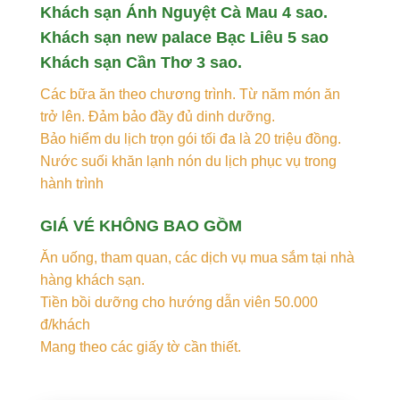
Khách sạn Ánh Nguyệt Cà Mau 4 sao.
Khách sạn new palace Bạc Liêu 5 sao
Khách sạn Cần Thơ 3 sao.
Các bữa ăn theo chương trình. Từ năm món ăn
trở lên. Đảm bảo đầy đủ dinh dưỡng.
Bảo hiểm du lịch trọn gói tối đa là 20 triệu đồng.
Nước suối khăn lạnh nón du lịch phục vụ trong
hành trình
GIÁ VÉ KHÔNG BAO GỒM
Ăn uống, tham quan, các dịch vụ mua sắm tại nhà
hàng khách sạn.
Tiền bồi dưỡng cho hướng dẫn viên 50.000
đ/khách
Mang theo các giấy tờ cần thiết.