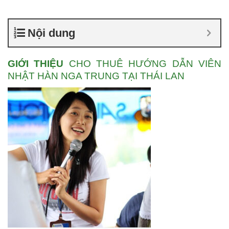
Nội dung
GIỚI THIỆU
CHO THUÊ HƯỚNG DẪN VIÊN
NHẬT HÀN NGA TRUNG TẠI THÁI LAN