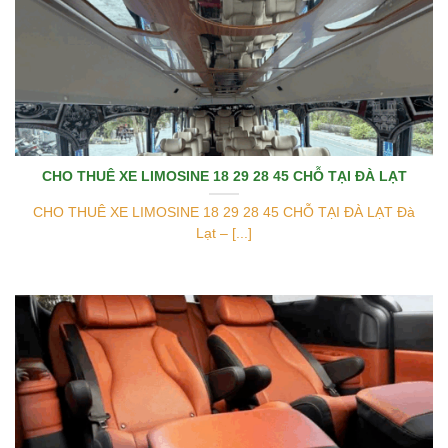
CHO THUÊ XE LIMOSINE 18 29 28 45 CHỖ TẠI ĐÀ LẠT
CHO THUÊ XE LIMOSINE 18 29 28 45 CHỖ TẠI ĐÀ LẠT Đà
Lạt – [...]