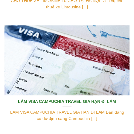
CHO THUÊ XE LIMOSINE 10 CHỖ TẠI HÀ NỘI Dịch vụ cho
thuê xe Limousine [...]
LÀM VISA CAMPUCHIA TRAVEL GIA HẠN ĐI LÀM
LÀM VISA CAMPUCHIA TRAVEL GIA HẠN ĐI LÀM Bạn đang
có dự định sang Campuchia [...]