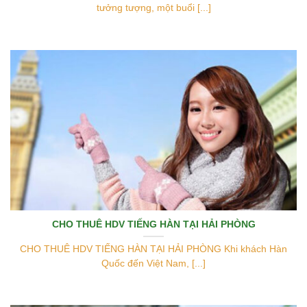
tưởng tượng, một buổi [...]
CHO THUÊ HDV TIẾNG HÀN TẠI HẢI PHÒNG
CHO THUÊ HDV TIẾNG HÀN TẠI HẢI PHÒNG Khi khách Hàn
Quốc đến Việt Nam, [...]