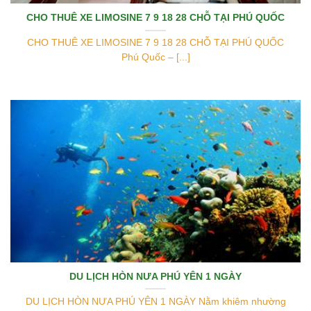
CHO THUÊ XE LIMOSINE 7 9 18 28 CHỖ TẠI PHÚ QUỐC
CHO THUÊ XE LIMOSINE 7 9 18 28 CHỖ TẠI PHÚ QUỐC
Phú Quốc – [...]
DU LỊCH HÒN NƯA PHÚ YÊN 1 NGÀY
DU LỊCH HÒN NƯA PHÚ YÊN 1 NGÀY Nằm khiêm nhường