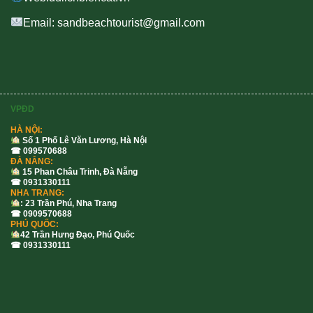
Email: sandbeachtourist@gmail.com
VPĐD
HÀ NỘI:
Số 1 Phố Lê Văn Lương, Hà Nội
☎ 099570688
ĐÀ NẴNG:
15 Phan Châu Trinh, Đà Nẵng
☎ 0931330111
NHA TRANG:
: 23 Trần Phú, Nha Trang
☎ 0909570688
PHÚ QUỐC:
42 Trần Hưng Đạo, Phú Quốc
☎ 0931330111