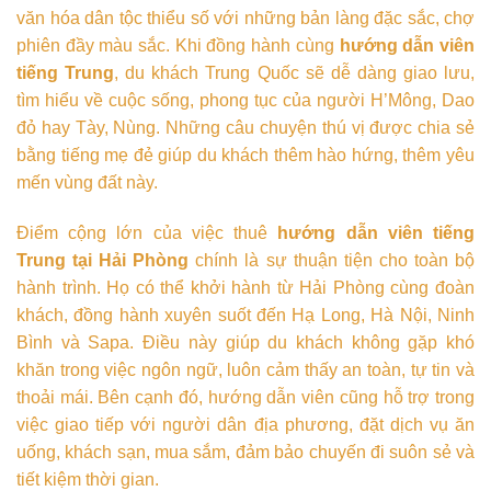
văn hóa dân tộc thiểu số với những bản làng đặc sắc, chợ
phiên đầy màu sắc. Khi đồng hành cùng
hướng dẫn viên
tiếng Trung
, du khách Trung Quốc sẽ dễ dàng giao lưu,
tìm hiểu về cuộc sống, phong tục của người H’Mông, Dao
đỏ hay Tày, Nùng. Những câu chuyện thú vị được chia sẻ
bằng tiếng mẹ đẻ giúp du khách thêm hào hứng, thêm yêu
mến vùng đất này.
Điểm cộng lớn của việc thuê
hướng dẫn viên tiếng
Trung tại Hải Phòng
chính là sự thuận tiện cho toàn bộ
hành trình. Họ có thể khởi hành từ Hải Phòng cùng đoàn
khách, đồng hành xuyên suốt đến Hạ Long, Hà Nội, Ninh
Bình và Sapa. Điều này giúp du khách không gặp khó
khăn trong việc ngôn ngữ, luôn cảm thấy an toàn, tự tin và
thoải mái. Bên cạnh đó, hướng dẫn viên cũng hỗ trợ trong
việc giao tiếp với người dân địa phương, đặt dịch vụ ăn
uống, khách sạn, mua sắm, đảm bảo chuyến đi suôn sẻ và
tiết kiệm thời gian.