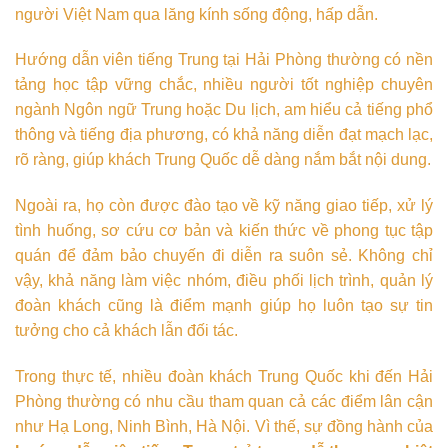
người Việt Nam qua lăng kính sống động, hấp dẫn.
Hướng dẫn viên tiếng Trung tại Hải Phòng thường có nền
tảng học tập vững chắc, nhiều người tốt nghiệp chuyên
ngành Ngôn ngữ Trung hoặc Du lịch, am hiểu cả tiếng phổ
thông và tiếng địa phương, có khả năng diễn đạt mạch lạc,
rõ ràng, giúp khách Trung Quốc dễ dàng nắm bắt nội dung.
Ngoài ra, họ còn được đào tạo về kỹ năng giao tiếp, xử lý
tình huống, sơ cứu cơ bản và kiến thức về phong tục tập
quán để đảm bảo chuyến đi diễn ra suôn sẻ. Không chỉ
vậy, khả năng làm việc nhóm, điều phối lịch trình, quản lý
đoàn khách cũng là điểm mạnh giúp họ luôn tạo sự tin
tưởng cho cả khách lẫn đối tác.
Trong thực tế, nhiều đoàn khách Trung Quốc khi đến Hải
Phòng thường có nhu cầu tham quan cả các điểm lân cận
như Hạ Long, Ninh Bình, Hà Nội. Vì thế, sự đồng hành của