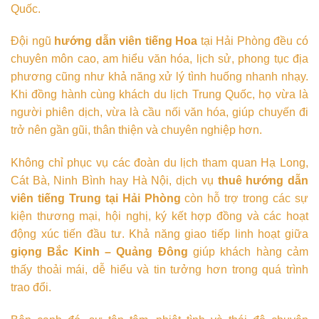
Quốc.
Đội ngũ
hướng dẫn viên tiếng Hoa
tại Hải Phòng đều có
chuyên môn cao, am hiểu văn hóa, lịch sử, phong tục địa
phương cũng như khả năng xử lý tình huống nhanh nhạy.
Khi đồng hành cùng khách du lịch Trung Quốc, họ vừa là
người phiên dịch, vừa là cầu nối văn hóa, giúp chuyến đi
trở nên gần gũi, thân thiện và chuyên nghiệp hơn.
Không chỉ phục vụ các đoàn du lịch tham quan Hạ Long,
Cát Bà, Ninh Bình hay Hà Nội, dịch vụ
thuê hướng dẫn
viên tiếng Trung tại Hải Phòng
còn hỗ trợ trong các sự
kiện thương mại, hội nghị, ký kết hợp đồng và các hoạt
động xúc tiến đầu tư. Khả năng giao tiếp linh hoạt giữa
giọng Bắc Kinh – Quảng Đông
giúp khách hàng cảm
thấy thoải mái, dễ hiểu và tin tưởng hơn trong quá trình
trao đổi.