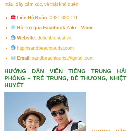
màu, đầy cảm xúc, và thật khó quên.
Liên Hệ Đoàn:
0931 330 111
Hỗ Trợ qua Facebook Zalo – Viber
Website:
dulichbiencat.vn
http://sandbeachtourist.com
Email:
sandbeachtourist@gmail.com
HƯỚNG DẪN VIÊN TIẾNG TRUNG HẢI
PHÒNG – TRẺ TRUNG, DỄ THƯƠNG, NHIỆT
HUYẾT