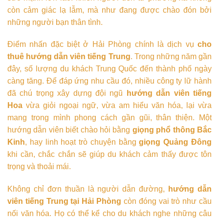
còn cảm giác lạ lẫm, mà như đang được chào đón bởi
những người bạn thân tình.
Điểm nhấn đặc biệt ở Hải Phòng chính là dịch vụ
cho
thuê hướng dẫn viên tiếng Trung
. Trong những năm gần
đây, số lượng du khách Trung Quốc đến thành phố ngày
càng tăng. Để đáp ứng nhu cầu đó, nhiều công ty lữ hành
đã chú trọng xây dựng đội ngũ
hướng dẫn viên tiếng
Hoa
vừa giỏi ngoại ngữ, vừa am hiểu văn hóa, lại vừa
mang trong mình phong cách gần gũi, thân thiện. Một
hướng dẫn viên biết chào hỏi bằng
giọng phổ thông Bắc
Kinh
, hay linh hoạt trò chuyện bằng
giọng Quảng Đông
khi cần, chắc chắn sẽ giúp du khách cảm thấy được tôn
trọng và thoải mái.
Không chỉ đơn thuần là người dẫn đường,
hướng dẫn
viên tiếng Trung tại Hải Phòng
còn đóng vai trò như cầu
nối văn hóa. Họ có thể kể cho du khách nghe những câu