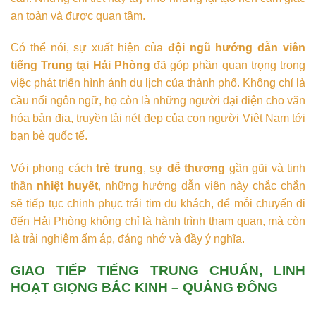
an toàn và được quan tâm.
Có thể nói, sự xuất hiện của
đội ngũ hướng dẫn viên
tiếng Trung tại Hải Phòng
đã góp phần quan trọng trong
việc phát triển hình ảnh du lịch của thành phố. Không chỉ là
cầu nối ngôn ngữ, họ còn là những người đại diện cho văn
hóa bản địa, truyền tải nét đẹp của con người Việt Nam tới
bạn bè quốc tế.
Với phong cách
trẻ trung
, sự
dễ thương
gần gũi và tinh
thần
nhiệt huyết
, những hướng dẫn viên này chắc chắn
sẽ tiếp tục chinh phục trái tim du khách, để mỗi chuyến đi
đến Hải Phòng không chỉ là hành trình tham quan, mà còn
là trải nghiệm ấm áp, đáng nhớ và đầy ý nghĩa.
GIAO TIẾP TIẾNG TRUNG CHUẨN, LINH
HOẠT GIỌNG BẮC KINH – QUẢNG ĐÔNG