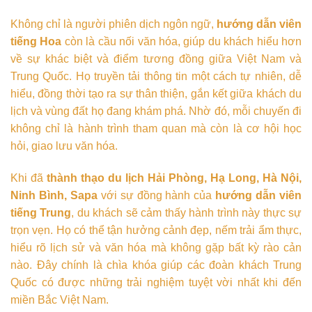
Không chỉ là người phiên dịch ngôn ngữ,
hướng dẫn viên
tiếng Hoa
còn là cầu nối văn hóa, giúp du khách hiểu hơn
về sự khác biệt và điểm tương đồng giữa Việt Nam và
Trung Quốc. Họ truyền tải thông tin một cách tự nhiên, dễ
hiểu, đồng thời tạo ra sự thân thiện, gắn kết giữa khách du
lịch và vùng đất họ đang khám phá. Nhờ đó, mỗi chuyến đi
không chỉ là hành trình tham quan mà còn là cơ hội học
hỏi, giao lưu văn hóa.
Khi đã
thành thạo du lịch Hải Phòng, Hạ Long, Hà Nội,
Ninh Bình, Sapa
với sự đồng hành của
hướng dẫn viên
tiếng Trung
, du khách sẽ cảm thấy hành trình này thực sự
trọn vẹn. Họ có thể tận hưởng cảnh đẹp, nếm trải ẩm thực,
hiểu rõ lịch sử và văn hóa mà không gặp bất kỳ rào cản
nào. Đây chính là chìa khóa giúp các đoàn khách Trung
Quốc có được những trải nghiệm tuyệt vời nhất khi đến
miền Bắc Việt Nam.