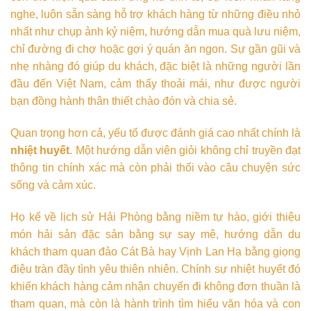
nghe, luôn sẵn sàng hỗ trợ khách hàng từ những điều nhỏ
nhất như chụp ảnh kỷ niệm, hướng dẫn mua quà lưu niệm,
chỉ đường đi chợ hoặc gợi ý quán ăn ngon. Sự gần gũi và
nhẹ nhàng đó giúp du khách, đặc biệt là những người lần
đầu đến Việt Nam, cảm thấy thoải mái, như được người
bạn đồng hành thân thiết chào đón và chia sẻ.
Quan trọng hơn cả, yếu tố được đánh giá cao nhất chính là
nhiệt huyết
. Một hướng dẫn viên giỏi không chỉ truyền đạt
thông tin chính xác mà còn phải thổi vào câu chuyện sức
sống và cảm xúc.
Họ kể về lịch sử Hải Phòng bằng niềm tự hào, giới thiệu
món hải sản đặc sản bằng sự say mê, hướng dẫn du
khách tham quan đảo Cát Bà hay Vịnh Lan Hạ bằng giọng
điệu tràn đầy tình yêu thiên nhiên. Chính sự nhiệt huyết đó
khiến khách hàng cảm nhận chuyến đi không đơn thuần là
tham quan, mà còn là hành trình tìm hiểu văn hóa và con