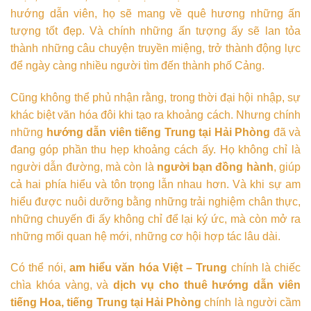
hướng dẫn viên, họ sẽ mang về quê hương những ấn
tượng tốt đẹp. Và chính những ấn tượng ấy sẽ lan tỏa
thành những câu chuyện truyền miệng, trở thành động lực
để ngày càng nhiều người tìm đến thành phố Cảng.
Cũng không thể phủ nhận rằng, trong thời đại hội nhập, sự
khác biệt văn hóa đôi khi tạo ra khoảng cách. Nhưng chính
những
hướng dẫn viên tiếng Trung tại Hải Phòng
đã và
đang góp phần thu hẹp khoảng cách ấy. Họ không chỉ là
người dẫn đường, mà còn là
người bạn đồng hành
, giúp
cả hai phía hiểu và tôn trọng lẫn nhau hơn. Và khi sự am
hiểu được nuôi dưỡng bằng những trải nghiệm chân thực,
những chuyến đi ấy không chỉ để lại ký ức, mà còn mở ra
những mối quan hệ mới, những cơ hội hợp tác lâu dài.
Có thể nói,
am hiểu văn hóa Việt – Trung
chính là chiếc
chìa khóa vàng, và
dịch vụ cho thuê hướng dẫn viên
tiếng Hoa, tiếng Trung tại Hải Phòng
chính là người cầm