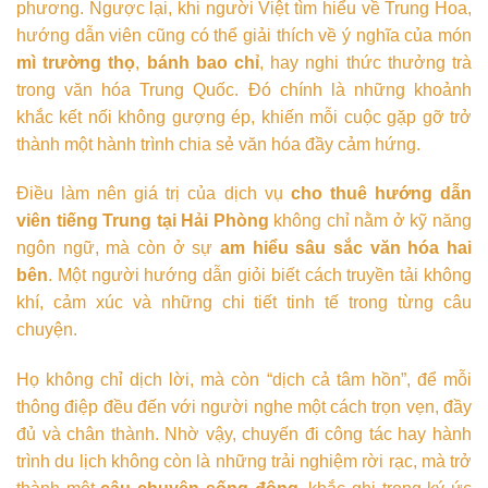
phương. Ngược lại, khi người Việt tìm hiểu về Trung Hoa,
hướng dẫn viên cũng có thể giải thích về ý nghĩa của món
mì trường thọ
,
bánh bao chỉ
, hay nghi thức thưởng trà
trong văn hóa Trung Quốc. Đó chính là những khoảnh
khắc kết nối không gượng ép, khiến mỗi cuộc gặp gỡ trở
thành một hành trình chia sẻ văn hóa đầy cảm hứng.
Điều làm nên giá trị của dịch vụ
cho thuê hướng dẫn
viên tiếng Trung tại Hải Phòng
không chỉ nằm ở kỹ năng
ngôn ngữ, mà còn ở sự
am hiểu sâu sắc văn hóa hai
bên
. Một người hướng dẫn giỏi biết cách truyền tải không
khí, cảm xúc và những chi tiết tinh tế trong từng câu
chuyện.
Họ không chỉ dịch lời, mà còn “dịch cả tâm hồn”, để mỗi
thông điệp đều đến với người nghe một cách trọn vẹn, đầy
đủ và chân thành. Nhờ vậy, chuyến đi công tác hay hành
trình du lịch không còn là những trải nghiệm rời rạc, mà trở