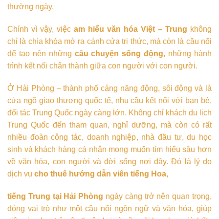
thường ngày.
Chính vì vậy, việc
am hiểu văn hóa Việt – Trung
không
chỉ là chìa khóa mở ra cánh cửa tri thức, mà còn là cầu nối
để tạo nên những
câu chuyện sống động
, những hành
trình kết nối chân thành giữa con người với con người.
Ở Hải Phòng – thành phố cảng năng động, sôi động và là
cửa ngõ giao thương quốc tế, nhu cầu kết nối với bạn bè,
đối tác Trung Quốc ngày càng lớn. Không chỉ khách du lịch
Trung Quốc đến tham quan, nghỉ dưỡng, mà còn có rất
nhiều đoàn công tác, doanh nghiệp, nhà đầu tư, du học
sinh và khách hàng cá nhân mong muốn tìm hiểu sâu hơn
về văn hóa, con người và đời sống nơi đây. Đó là lý do
dịch vụ
cho thuê hướng dẫn viên tiếng Hoa,
tiếng Trung tại Hải Phòng
ngày càng trở nên quan trọng,
đóng vai trò như một cầu nối ngôn ngữ và văn hóa, giúp