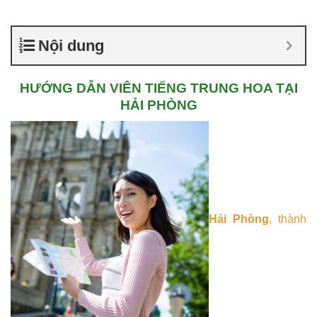
Nội dung
HƯỚNG DẪN VIÊN TIẾNG TRUNG HOA TẠI
HẢI PHÒNG
Hải Phòng
, thành