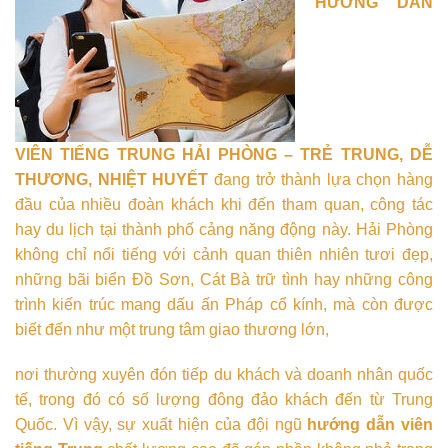
HƯỚNG DẪN
VIÊN TIẾNG TRUNG HẢI PHÒNG – TRẺ TRUNG, DỄ
THƯƠNG, NHIỆT HUYẾT
đang trở thành lựa chọn hàng
đầu của nhiều đoàn khách khi đến tham quan, công tác
hay du lịch tại thành phố cảng năng động này. Hải Phòng
không chỉ nổi tiếng với cảnh quan thiên nhiên tươi đẹp,
những bãi biển Đồ Sơn, Cát Bà trữ tình hay những công
trình kiến trúc mang dấu ấn Pháp cổ kính, mà còn được
biết đến như một trung tâm giao thương lớn,
nơi thường xuyên đón tiếp du khách và doanh nhân quốc
tế, trong đó có số lượng đông đảo khách đến từ Trung
Quốc. Vì vậy, sự xuất hiện của đội ngũ
hướng dẫn viên