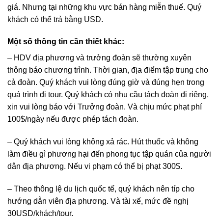
giá. Nhưng tại những khu vực bán hàng miễn thuế. Quý
khách có thể trả bằng USD.
Một số thông tin cần thiết khác:
– HDV địa phương và trưởng đoàn sẽ thường xuyên
thông báo chương trình. Thời gian, địa điểm tập trung cho
cả đoàn. Quý khách vui lòng đúng giờ và đúng hẹn trong
quá trình đi tour. Quý khách có nhu cầu tách đoàn đi riêng,
xin vui lòng báo với Trưởng đoàn. Và chịu mức phạt phí
100$/ngày nếu được phép tách đoàn.
– Quý khách vui lòng không xả rác. Hút thuốc và không
làm điều gì phương hại đến phong tục tập quán của người
dân địa phương. Nếu vi phạm có thể bị phạt 300$.
– Theo thông lệ du lịch quốc tế, quý khách nên típ cho
hướng dẫn viên địa phương. Và tài xế, mức đề nghị
30USD/khách/tour.