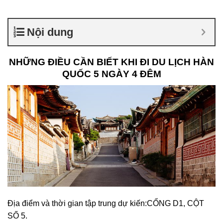
Nội dung
NHỮNG ĐIỀU CẦN BIẾT KHI ĐI DU LỊCH HÀN
QUỐC 5 NGÀY 4 ĐÊM
Địa điểm và thời gian tập trung dự kiến:CỔNG D1, CỘT
SỐ 5.