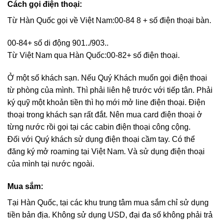
Cách gọi điện thoại:
Từ Hàn Quốc gọi về Việt Nam:00-84 8 + số điện thoại bàn.
00-84+ số di động 901../903..
Từ Việt Nam qua Hàn Quốc:00-82+ số điện thoại.
Ở một số khách sạn. Nếu Quý Khách muốn gọi điện thoại
từ phòng của mình. Thì phải liên hệ trước với tiếp tân. Phải
ký quỹ một khoản tiền thì họ mới mở line điện thoại. Điện
thoại trong khách sạn rất đắt. Nên mua card điện thoại ở
từng nước rồi gọi tại các cabin điện thoại công cộng.
Đối với Quý khách sử dụng điện thoại cầm tay. Có thể
đăng ký mở roaming tại Việt Nam. Và sử dụng điện thoại
của mình tại nước ngoài.
Mua sắm:
Tại Hàn Quốc, tại các khu trung tâm mua sắm chỉ sử dụng
tiền bản địa. Không sử dụng USD, đại đa số không phải trả