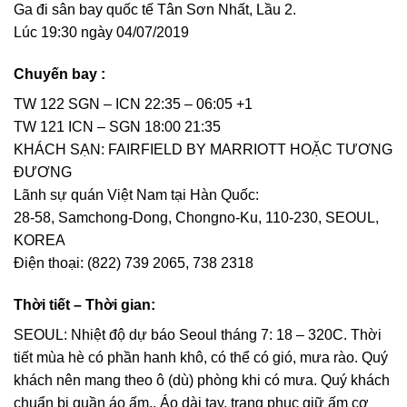
Ga đi sân bay quốc tế Tân Sơn Nhất, Lầu 2.
Lúc 19:30 ngày 04/07/2019
Chuyến bay :
TW 122 SGN – ICN 22:35 – 06:05 +1
TW 121 ICN – SGN 18:00 21:35
KHÁCH SẠN: FAIRFIELD BY MARRIOTT HOẶC TƯƠNG
ĐƯƠNG
Lãnh sự quán Việt Nam tại Hàn Quốc:
28-58, Samchong-Dong, Chongno-Ku, 110-230, SEOUL,
KOREA
Điện thoại: (822) 739 2065, 738 2318
Thời tiết – Thời gian:
SEOUL: Nhiệt độ dự báo Seoul tháng 7: 18 – 320C. Thời
tiết mùa hè có phần hanh khô, có thể có gió, mưa rào. Quý
khách nên mang theo ô (dù) phòng khi có mưa. Quý khách
chuẩn bị quần áo ấm,. Áo dài tay, trang phục giữ ấm cơ