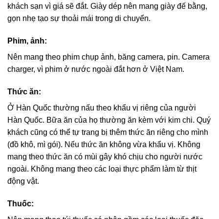
khách sạn vì giá sẽ đắt. Giày dép nên mang giày đế bằng,
gọn nhẹ tạo sự thoải mái trong di chuyển.
Phim, ảnh:
Nên mang theo phim chụp ảnh, băng camera, pin. Camera
charger, vì phim ở nước ngoài đắt hơn ở Việt Nam.
Thức ăn:
Ở Hàn Quốc thường nấu theo khẩu vị riêng của người
Hàn Quốc. Bữa ăn của họ thường ăn kèm với kim chi. Quý
khách cũng có thể tự trang bị thêm thức ăn riêng cho mình
(đồ khô, mì gói). Nếu thức ăn không vừa khẩu vị. Không
mang theo thức ăn có mùi gây khó chịu cho người nước
ngoài. Không mang theo các loại thực phẩm làm từ thịt
động vật.
Thuốc: