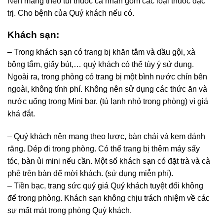
Nên mang theo túi thuốc cá nhân gồm các loại thuốc đặc
trị. Cho bệnh của Quý khách nếu có.
Khách sạn:
– Trong khách sạn có trang bị khăn tắm và dầu gội, xà
bông tắm, giấy bút,… quý khách có thể tùy ý sử dụng.
Ngoài ra, trong phòng có trang bị một bình nước chín bên
ngoài, không tính phí. Không nên sử dụng các thức ăn và
nước uống trong Mini bar. (tủ lạnh nhỏ trong phòng) vì giá
khá đắt.
– Quý khách nên mang theo lược, bàn chải và kem đánh
răng. Dép đi trong phòng. Có thể trang bị thêm máy sấy
tóc, bàn ủi mini nếu cần. Một số khách sạn có đặt trà và cà
phê trên bàn để mời khách. (sử dụng miễn phí).
– Tiền bạc, trang sức quý giá Quý khách tuyệt đối không
để trong phòng. Khách sạn không chịu trách nhiệm về các
sự mất mát trong phòng Quý khách.