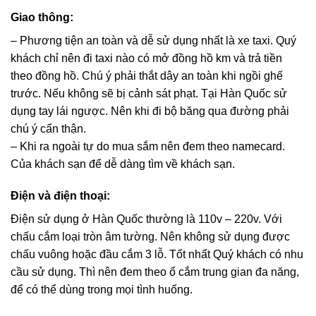
Giao thông:
– Phương tiện an toàn và dễ sử dụng nhất là xe taxi. Quý
khách chỉ nên đi taxi nào có mở đồng hồ km và trả tiền
theo đồng hồ. Chú ý phải thắt dây an toàn khi ngồi ghế
trước. Nếu không sẽ bị cảnh sát phạt. Tại Hàn Quốc sử
dụng tay lái ngược. Nên khi đi bộ băng qua đường phải
chú ý cẩn thận.
– Khi ra ngoài tự do mua sắm nên đem theo namecard.
Của khách sạn để dễ dàng tìm về khách sạn.
Điện và điện thoại:
Điện sử dụng ở Hàn Quốc thường là 110v – 220v. Với
chấu cắm loại tròn âm tường. Nên không sử dụng được
chấu vuông hoặc đầu cắm 3 lỗ. Tốt nhất Quý khách có nhu
cầu sử dụng. Thì nên đem theo ổ cắm trung gian đa năng,
để có thể dùng trong mọi tình huống.