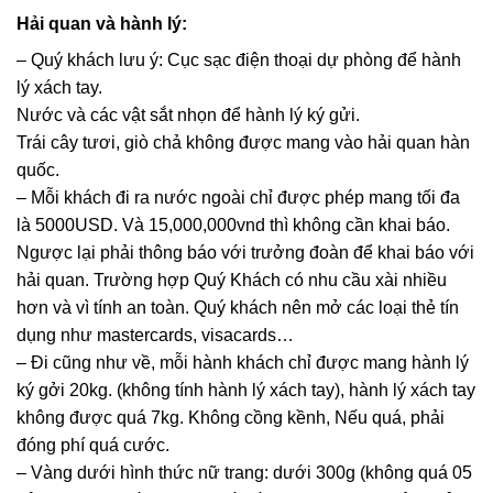
Hải quan và hành lý:
– Quý khách lưu ý: Cục sạc điện thoại dự phòng để hành
lý xách tay.
Nước và các vật sắt nhọn để hành lý ký gửi.
Trái cây tươi, giò chả không được mang vào hải quan hàn
quốc.
– Mỗi khách đi ra nước ngoài chỉ được phép mang tối đa
là 5000USD. Và 15,000,000vnd thì không cần khai báo.
Ngược lại phải thông báo với trưởng đoàn để khai báo với
hải quan. Trường hợp Quý Khách có nhu cầu xài nhiều
hơn và vì tính an toàn. Quý khách nên mở các loại thẻ tín
dụng như mastercards, visacards…
– Đi cũng như về, mỗi hành khách chỉ được mang hành lý
ký gởi 20kg. (không tính hành lý xách tay), hành lý xách tay
không được quá 7kg. Không cồng kềnh, Nếu quá, phải
đóng phí quá cước.
– Vàng dưới hình thức nữ trang: dưới 300g (không quá 05