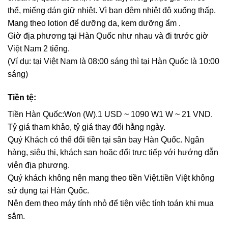
thể, miếng dán giữ nhiệt. Vì ban đêm nhiệt độ xuống thấp.
Mang theo lotion để dưỡng da, kem dưỡng ẩm .
Giờ địa phương tại Hàn Quốc như nhau và đi trước giờ
Việt Nam 2 tiếng.
(Ví dụ: tại Việt Nam là 08:00 sáng thì tại Hàn Quốc là 10:00
sáng)
Tiền tệ:
Tiền Hàn Quốc:Won (W).1 USD ~ 1090 W1 W ~ 21 VND.
Tỷ giá tham khảo, tỷ giá thay đổi hằng ngày.
Quý Khách có thể đổi tiền tại sân bay Hàn Quốc. Ngân
hàng, siêu thị, khách sạn hoặc đổi trực tiếp với hướng dẫn
viên địa phương.
Quý khách không nên mang theo tiền Việt.tiền Việt không
sử dụng tại Hàn Quốc.
Nên đem theo máy tính nhỏ để tiện việc tính toán khi mua
sắm.