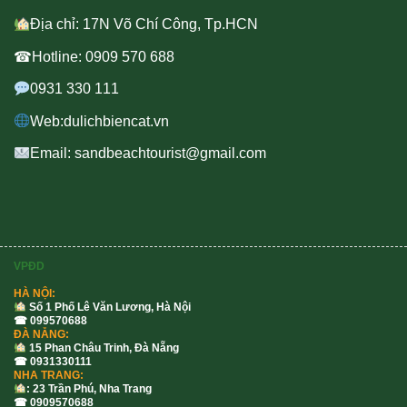
Địa chỉ: 17N Võ Chí Công, Tp.HCN
☎Hotline: 0909 570 688
0931 330 111
Web:dulichbiencat.vn
Email: sandbeachtourist@gmail.com
VPĐD
HÀ NỘI:
Số 1 Phố Lê Văn Lương, Hà Nội
☎ 099570688
ĐÀ NẴNG:
15 Phan Châu Trinh, Đà Nẵng
☎ 0931330111
NHA TRANG:
: 23 Trần Phú, Nha Trang
☎ 0909570688