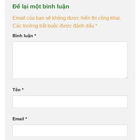
Để lại một bình luận
Email của bạn sẽ không được hiển thị công khai.
Các trường bắt buộc được đánh dấu
*
Bình luận
*
Tên
*
Email
*