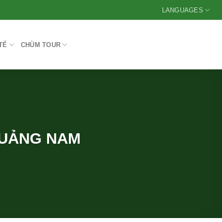
LANGUAGES
TẾ
CHÙM TOUR
 QUẢNG NAM