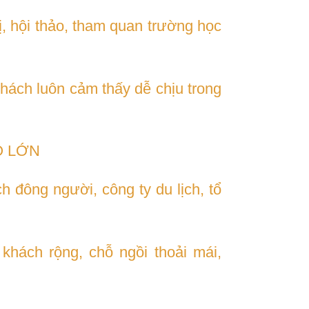
, hội thảo, tham quan trường học
khách luôn cảm thấy dễ chịu trong
Ô LỚN
 đông người, công ty du lịch, tổ
khách rộng, chỗ ngồi thoải mái,