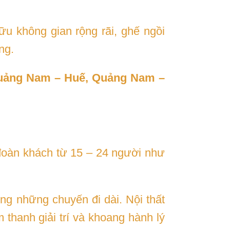
u không gian rộng rãi, ghế ngồi
ng.
Quảng Nam – Huế, Quảng Nam –
đoàn khách từ 15 – 24 người như
ng những chuyến đi dài. Nội thất
 thanh giải trí và khoang hành lý