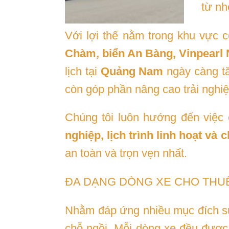
từ nh
Với lợi thế nằm trong khu vực 
Chàm, biển An Bàng, Vinpearl
lịch tại
Quảng Nam
ngày càng tă
còn góp phần nâng cao trải nghiệ
Chúng tôi luôn hướng đến việc 
nghiệp, lịch trình linh hoạt và c
an toàn và trọn vẹn nhất.
ĐA DẠNG DÒNG XE CHO THUÊ
Nhằm đáp ứng nhiều mục đích sử
chỗ ngồi. Mỗi dòng xe đều được 