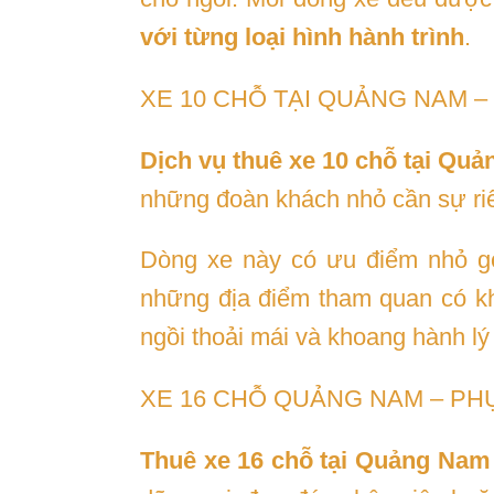
với từng loại hình hành trình
.
XE 10 CHỖ TẠI QUẢNG NAM 
Dịch vụ thuê xe 10 chỗ tại Qu
những đoàn khách nhỏ cần sự riêng
Dòng xe này có ưu điểm nhỏ gọ
những địa điểm tham quan có khô
ngồi thoải mái và khoang hành l
XE 16 CHỖ QUẢNG NAM – PH
Thuê xe 16 chỗ tại Quảng Nam