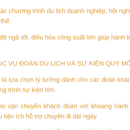
c chương trình du lịch doanh nghiệp, hội nghị
thể.
độ ngả tốt, điều hòa công suất lớn giúp hành 
ỤC VỤ ĐOÀN DU LỊCH VÀ SỰ KIỆN QUY M
là lựa chọn lý tưởng dành cho các đoàn khách
g trình sự kiện lớn.
ho vận chuyển khách đoàn với khoang hành 
tiện ích hỗ trợ chuyến đi dài ngày.