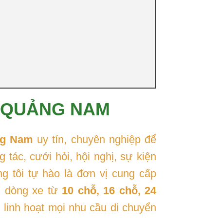
ẠI QUẢNG NAM
ng Nam
uy tín, chuyên nghiệp để
tác, cưới hỏi, hội nghị, sự kiện
g tôi tự hào là đơn vị cung cấp
g dòng xe từ
10 chỗ, 16 chỗ, 24
 linh hoạt mọi nhu cầu di chuyển