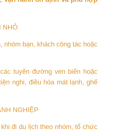
H NHỎ
h, nhóm bạn, khách công tác hoặc
 các tuyến đường ven biển hoặc
iện nghi, điều hòa mát lạnh, ghế
ANH NGHIỆP
khi đi du lịch theo nhóm, tổ chức