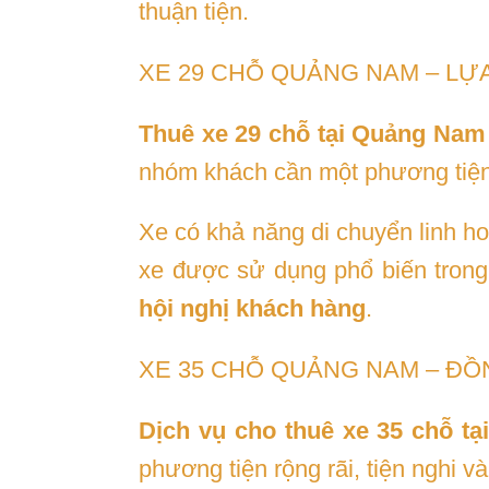
thuận tiện.
XE 29 CHỖ QUẢNG NAM – LỰA
Thuê xe 29 chỗ tại Quảng Nam
nhóm khách cần một phương tiện
Xe có khả năng di chuyển linh hoạ
xe được sử dụng phổ biến tron
hội nghị khách hàng
.
XE 35 CHỖ QUẢNG NAM – Đ
Dịch vụ cho thuê xe 35 chỗ t
phương tiện rộng rãi, tiện nghi v