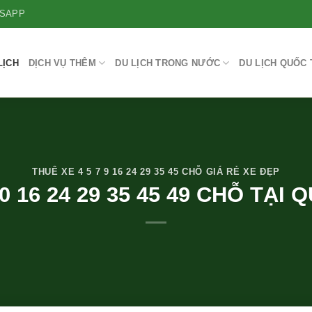
SAPP
LỊCH
DỊCH VỤ THÊM
DU LỊCH TRONG NƯỚC
DU LỊCH QUỐC 
THUÊ XE 4 5 7 9 16 24 29 35 45 CHỖ GIÁ RẺ XE ĐẸP
0 16 24 29 35 45 49 CHỖ TẠI