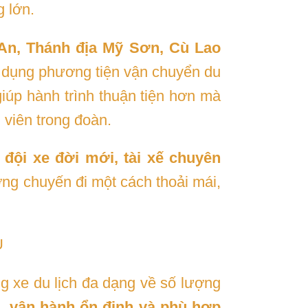
 lớn.
An, Thánh địa Mỹ Sơn, Cù Lao
 dụng phương tiện vận chuyển du
iúp hành trình thuận tiện hơn mà
 viên trong đoàn.
i
đội xe đời mới, tài xế chuyên
ng chuyến đi một cách thoải mái,
U
 xe du lịch đa dạng về số lượng
hi, vận hành ổn định và phù hợp