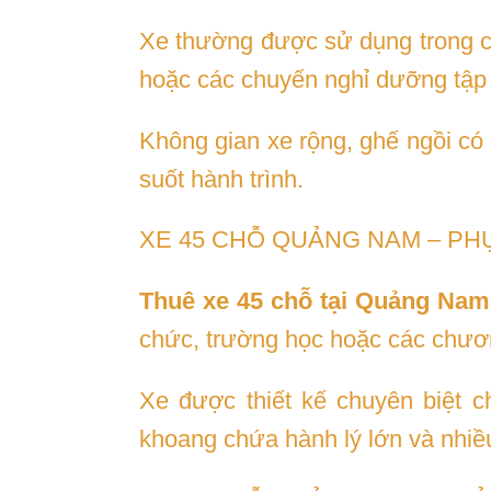
Xe thường được sử dụng trong cá
hoặc các chuyến nghỉ dưỡng tập 
Không gian xe rộng, ghế ngồi có 
suốt hành trình.
XE 45 CHỖ QUẢNG NAM – PH
Thuê xe 45 chỗ tại Quảng Nam
chức, trường học hoặc các chươn
Xe được thiết kế chuyên biệt c
khoang chứa hành lý lớn và nhiều 