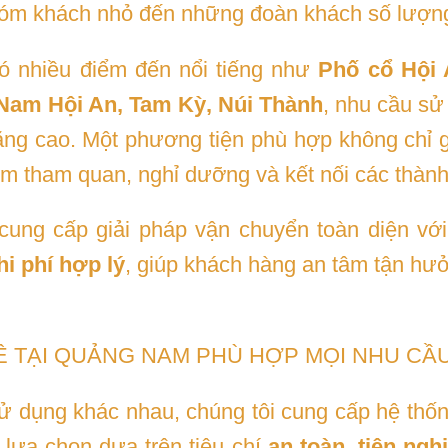
óm khách nhỏ đến những đoàn khách số lượng
có nhiều điểm đến nổi tiếng như
Phố cổ Hội 
 Nam Hội An, Tam Kỳ, Núi Thành
, nhu cầu sử
ng cao. Một phương tiện phù hợp không chỉ g
m tham quan, nghỉ dưỡng và kết nối các thành
cung cấp giải pháp vận chuyển toàn diện vớ
hi phí hợp lý
, giúp khách hàng an tâm tận hưở
 TẠI QUẢNG NAM PHÙ HỢP MỌI NHU CẦ
 dụng khác nhau, chúng tôi cung cấp hệ thống
lựa chọn dựa trên tiêu chí
an toàn, tiện ng