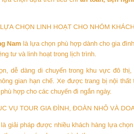
– LỰA CHỌN LINH HOẠT CHO NHÓM KHÁC
ảng Nam
là lựa chọn phù hợp dành cho gia đìn
 tư và linh hoạt trong lịch trình.
n, dễ dàng di chuyển trong khu vực đô thị,
ng gian hạn chế. Xe được trang bị nội thất t
ý phù hợp cho các chuyến đi ngắn ngày.
ỤC VỤ TOUR GIA ĐÌNH, ĐOÀN NHỎ VÀ DO
là giải pháp được nhiều khách hàng lựa chọn 