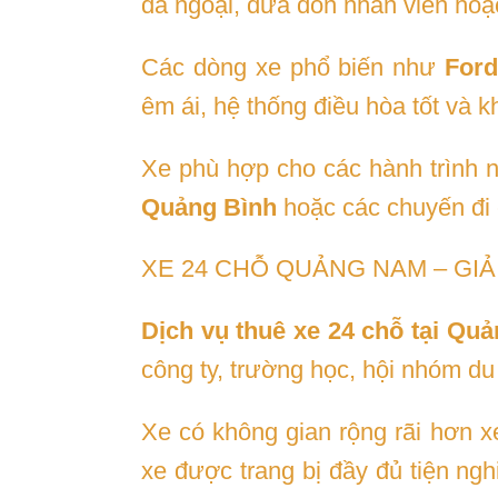
dã ngoại, đưa đón nhân viên hoặ
Các dòng xe phổ biến như
Ford
êm ái, hệ thống điều hòa tốt và 
Xe phù hợp cho các hành trình
Quảng Bình
hoặc các chuyến đi c
XE 24 CHỖ QUẢNG NAM – GI
Dịch vụ thuê xe 24 chỗ tại Qu
công ty, trường học, hội nhóm du
Xe có không gian rộng rãi hơn x
xe được trang bị đầy đủ tiện ngh