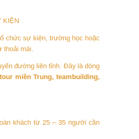
 KIỆN
tổ chức sự kiện, trường học hoặc
 thoải mái.
tuyến đường liên tỉnh. Đây là dòng
tour miền Trung, teambuilding,
oàn khách từ 25 – 35 người cần