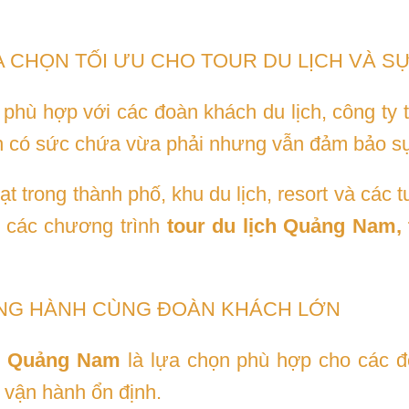
 CHỌN TỐI ƯU CHO TOUR DU LỊCH VÀ SỰ
phù hợp với các đoàn khách du lịch, công ty 
 có sức chứa vừa phải nhưng vẫn đảm bảo sự
t trong thành phố, khu du lịch, resort và các 
g các chương trình
tour du lịch Quảng Nam, 
ỒNG HÀNH CÙNG ĐOÀN KHÁCH LỚN
ại Quảng Nam
là lựa chọn phù hợp cho các đ
à vận hành ổn định.