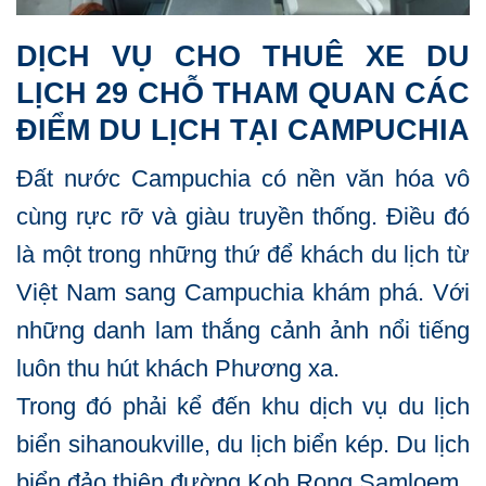
DỊCH VỤ CHO THUÊ XE DU
LỊCH 29 CHỖ THAM QUAN CÁC
ĐIỂM DU LỊCH TẠI CAMPUCHIA
Đất nước Campuchia có nền văn hóa vô
cùng rực rỡ và giàu truyền thống. Điều đó
là một trong những thứ để khách du lịch từ
Việt Nam sang Campuchia khám phá. Với
những danh lam thắng cảnh ảnh nổi tiếng
luôn thu hút khách Phương xa.
Trong đó phải kể đến khu dịch vụ du lịch
biển sihanoukville, du lịch biển kép. Du lịch
biển đảo thiên đường Koh Rong Samloem.