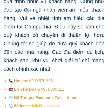
quá trình phục vụ khách hàng. Cũng như
đào tạo đội ngũ nhân viên am hiểu khách
hàng. Vui vẻ nhiệt tình am hiểu các địa
điểm tại Campuchia. Điều này sẽ làm cho
quý khách có chuyến đi thuận lợi hơn.
Chúng tôi sẽ giúp đỡ đưa quý khách đến
đến các nhà hàng. Các địa điểm du lịch,
khách sạn, khu vui chơi giải trí chí mạng
cách chính xác nhất.
Hotline:
0909 570 688
Liên Hệ Đoàn:
0931 330 111
Hỗ Trợ qua Facebook Zalo – Viber
Website:
dulichbiencat.vn