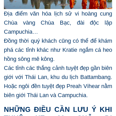
Địa điểm văn hóa lịch sử vi hoàng cung
Chùa vàng Chùa Bạc, đài độc lập
Campuchia…
Đồng thời quý khách cũng có thể để khám
phá các tỉnh khác như Kratie ngắm cá heo
hồng sông mê kông.
Các tỉnh các thắng cảnh tuyệt đẹp gần biên
giới với Thái Lan, khu du lịch Battambang.
Hoặc ngôi đền tuyệt đẹp Preah Vihear nằm
biên giới Thái Lan và Campuchia.
NHỮNG ĐIỀU CẦN LƯU Ý KHI