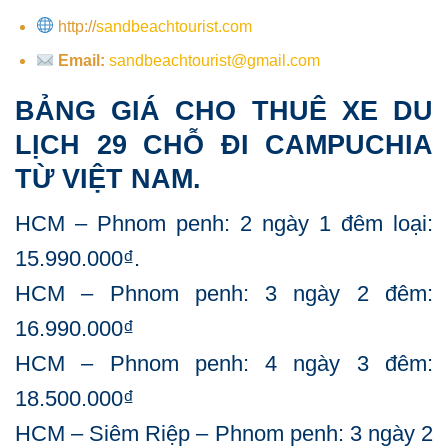
http://
sandbeachtourist.com
Email:
sandbeachtourist@gmail.com
BẢNG GIÁ CHO THUÊ XE DU
LỊCH 29 CHỖ ĐI CAMPUCHIA
TỪ VIỆT NAM.
HCM – Phnom penh: 2 ngày 1 đêm loại:
15.990.000₫.
HCM – Phnom penh: 3 ngày 2 đêm:
16.990.000₫
HCM – Phnom penh: 4 ngày 3 đêm:
18.500.000₫
HCM – Siêm Riệp – Phnom penh: 3 ngày 2