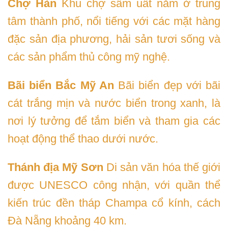
Chợ Hàn
Khu chợ sầm uất nằm ở trung
tâm thành phố, nổi tiếng với các mặt hàng
đặc sản địa phương, hải sản tươi sống và
các sản phẩm thủ công mỹ nghệ.
Bãi biển Bắc Mỹ An
Bãi biển đẹp với bãi
cát trắng mịn và nước biển trong xanh, là
nơi lý tưởng để tắm biển và tham gia các
hoạt động thể thao dưới nước.
Thánh địa Mỹ Sơn
Di sản văn hóa thế giới
được UNESCO công nhận, với quần thể
kiến trúc đền tháp Champa cổ kính, cách
Đà Nẵng khoảng 40 km.