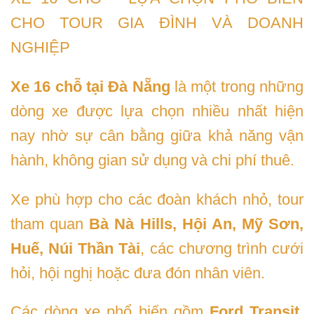
CHO TOUR GIA ĐÌNH VÀ DOANH
NGHIỆP
Xe 16 chỗ tại Đà Nẵng
là một trong những
dòng xe được lựa chọn nhiều nhất hiện
nay nhờ sự cân bằng giữa khả năng vận
hành, không gian sử dụng và chi phí thuê.
Xe phù hợp cho các đoàn khách nhỏ, tour
tham quan
Bà Nà Hills, Hội An, Mỹ Sơn,
Huế, Núi Thần Tài
, các chương trình cưới
hỏi, hội nghị hoặc đưa đón nhân viên.
Các dòng xe phổ biến gồm
Ford Transit,