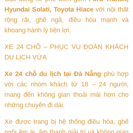
Hyundai Solati, Toyota Hiace
với nội thất
rộng rãi, ghế ngả, điều hòa mạnh và
khoang hành lý tiện lợi.
XE 24 CHỖ – PHỤC VỤ ĐOÀN KHÁCH
DU LỊCH VỪA
Xe 24 chỗ du lịch tại Đà Nẵng
phù hợp
với các nhóm khách từ 18 – 24 người,
mang đến không gian thoải mái hơn cho
những chuyến đi dài.
Xe được trang bị hệ thống điều hòa, ghế
ngồi êm ái, âm thanh giải trí và không gian