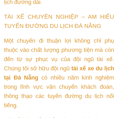
lịch đường dài.
TÀI XẾ CHUYÊN NGHIỆP – AM HIỂU
TUYẾN ĐƯỜNG DU LỊCH ĐÀ NẴNG
Một chuyến đi thuận lợi không chỉ phụ
thuộc vào chất lượng phương tiện mà còn
đến từ sự phục vụ của đội ngũ tài xế.
Chúng tôi sở hữu đội ngũ
tài xế xe du lịch
tại Đà Nẵng
có nhiều năm kinh nghiệm
trong lĩnh vực vận chuyển khách đoàn,
thông thạo các tuyến đường du lịch nổi
tiếng.