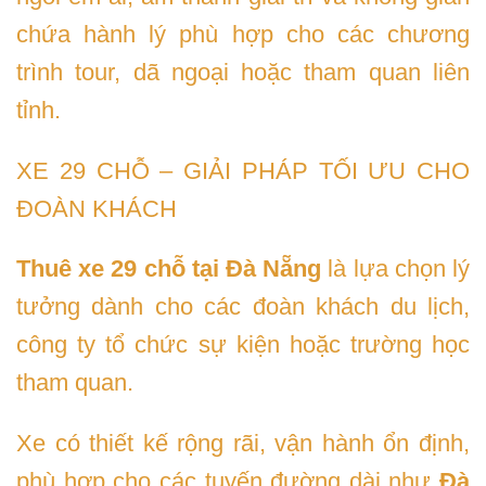
chứa hành lý phù hợp cho các chương
trình tour, dã ngoại hoặc tham quan liên
tỉnh.
XE 29 CHỖ – GIẢI PHÁP TỐI ƯU CHO
ĐOÀN KHÁCH
Thuê xe 29 chỗ tại Đà Nẵng
là lựa chọn lý
tưởng dành cho các đoàn khách du lịch,
công ty tổ chức sự kiện hoặc trường học
tham quan.
Xe có thiết kế rộng rãi, vận hành ổn định,
phù hợp cho các tuyến đường dài như
Đà