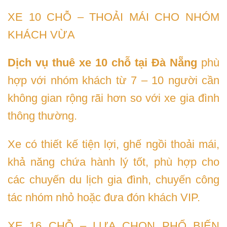
XE 10 CHỖ – THOẢI MÁI CHO NHÓM
KHÁCH VỪA
Dịch vụ thuê xe 10 chỗ tại Đà Nẵng
phù
hợp với nhóm khách từ 7 – 10 người cần
không gian rộng rãi hơn so với xe gia đình
thông thường.
Xe có thiết kế tiện lợi, ghế ngồi thoải mái,
khả năng chứa hành lý tốt, phù hợp cho
các chuyến du lịch gia đình, chuyến công
tác nhóm nhỏ hoặc đưa đón khách VIP.
XE 16 CHỖ – LỰA CHỌN PHỔ BIẾN