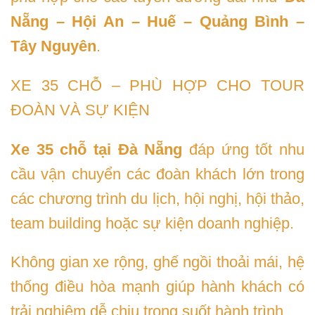
Nẵng – Hội An – Huế – Quảng Bình –
Tây Nguyên
.
XE 35 CHỖ – PHÙ HỢP CHO TOUR
ĐOÀN VÀ SỰ KIỆN
Xe 35 chỗ tại Đà Nẵng
đáp ứng tốt nhu
cầu vận chuyển các đoàn khách lớn trong
các chương trình du lịch, hội nghị, hội thảo,
team building hoặc sự kiện doanh nghiệp.
Không gian xe rộng, ghế ngồi thoải mái, hệ
thống điều hòa mạnh giúp hành khách có
trải nghiệm dễ chịu trong suốt hành trình.