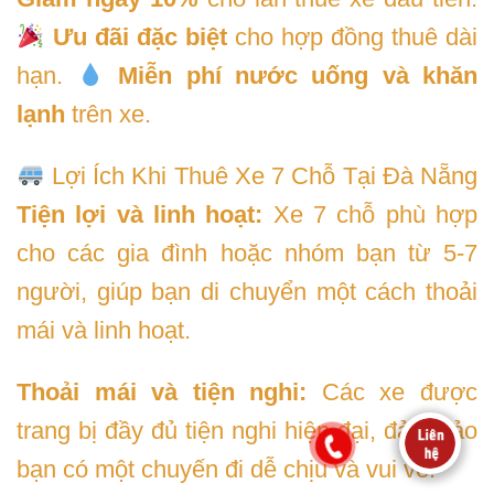
Ưu đãi đặc biệt
cho hợp đồng thuê dài
hạn.
Miễn phí nước uống và khăn
lạnh
trên xe.
Lợi Ích Khi Thuê Xe 7 Chỗ Tại Đà Nẵng
Tiện lợi và linh hoạt:
Xe 7 chỗ phù hợp
cho các gia đình hoặc nhóm bạn từ 5-7
người, giúp bạn di chuyển một cách thoải
mái và linh hoạt.
Thoải mái và tiện nghi:
Các xe được
trang bị đầy đủ tiện nghi hiện đại, đảm bảo
bạn có một chuyến đi dễ chịu và vui vẻ.