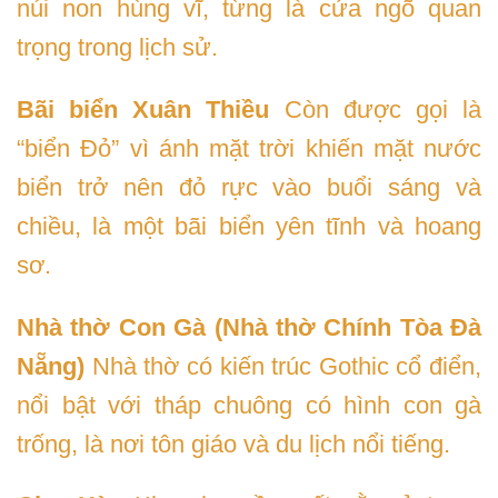
núi non hùng vĩ, từng là cửa ngõ quan
trọng trong lịch sử.
Bãi biển Xuân Thiều
Còn được gọi là
“biển Đỏ” vì ánh mặt trời khiến mặt nước
biển trở nên đỏ rực vào buổi sáng và
chiều, là một bãi biển yên tĩnh và hoang
sơ.
Nhà thờ Con Gà (Nhà thờ Chính Tòa Đà
Nẵng)
Nhà thờ có kiến trúc Gothic cổ điển,
nổi bật với tháp chuông có hình con gà
trống, là nơi tôn giáo và du lịch nổi tiếng.