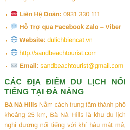
Liên Hệ Đoàn:
0931 330 111
Hỗ Trợ qua Facebook Zalo – Viber
Website:
dulichbiencat.vn
http://sandbeachtourist.com
Email:
sandbeachtourist@gmail.com
CÁC ĐỊA ĐIỂM DU LỊCH NỔI
TIẾNG TẠI ĐÀ NẴNG
Bà Nà Hills
Nằm cách trung tâm thành phố
khoảng 25 km, Bà Nà Hills là khu du lịch
nghỉ dưỡng nổi tiếng với khí hậu mát mẻ,