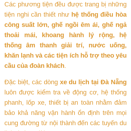
Các phương tiện đều được trang bị những
tiện nghi cần thiết như
hệ thống điều hòa
công suất lớn, ghế ngồi êm ái, ghế ngả
thoải mái, khoang hành lý rộng, hệ
thống âm thanh giải trí, nước uống,
khăn lạnh và các tiện ích hỗ trợ theo yêu
cầu của đoàn khách
.
Đặc biệt, các dòng
xe du lịch tại Đà Nẵng
luôn được kiểm tra về động cơ, hệ thống
phanh, lốp xe, thiết bị an toàn nhằm đảm
bảo khả năng vận hành ổn định trên mọi
cung đường từ nội thành đến các tuyến du