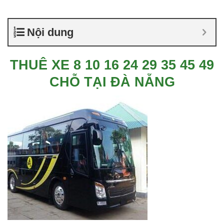
Nội dung
THUÊ XE 8 10 16 24 29 35 45 49
CHỖ TẠI ĐÀ NẴNG