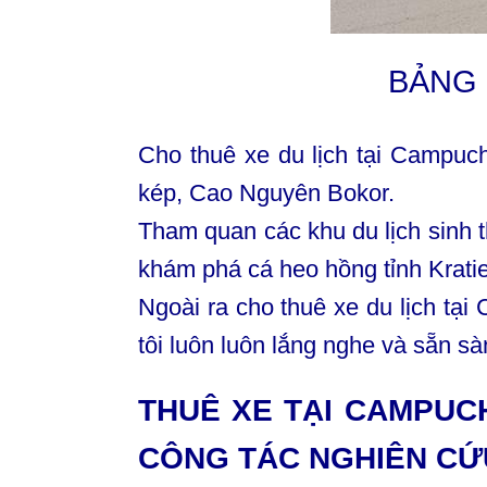
BẢNG 
Cho thuê xe du lịch tại Campuc
kép, Cao Nguyên Bokor.
Tham quan các khu du lịch sinh th
khám phá cá heo hồng tỉnh Krat
Ngoài ra cho thuê xe du lịch tại
tôi luôn luôn lắng nghe và sẵn s
THUÊ XE TẠI CAMPUCHI
CÔNG TÁC NGHIÊN CỨ