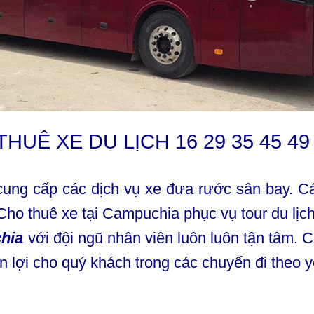
HUÊ XE DU LỊCH 16 29 35 45 4
ung cấp các dịch vụ xe đưa rước sân bay. Cá
Cho thuê xe tại Campuchia phục vụ tour du lịch
chia
với đội ngũ nhân viên luôn luôn tận tâm. C
n lợi cho quý khách trong các chuyến đi theo y