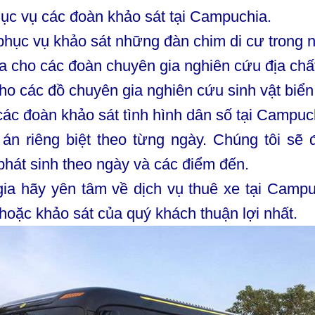
hục vụ các đoàn khảo sát tại Campuchia.
phục vụ khảo sát những đàn chim di cư trong 
a cho các đoàn chuyên gia nghiên cứu địa chấ
ho các đồ chuyên gia nghiên cứu sinh vật biển
ác đoàn khảo sát tình hình dân số tại Campuc
 án riêng biệt theo từng ngày. Chúng tôi sẽ 
 phát sinh theo ngày và các điểm đến.
ia hãy yên tâm về dịch vụ thuê xe tại Campuc
hoặc khảo sát của quý khách thuận lợi nhất.