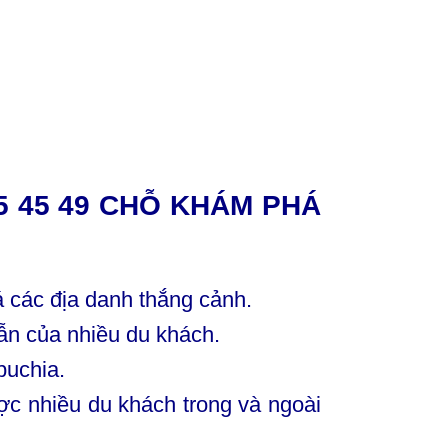
35 45 49 CHỖ KHÁM PHÁ
 các địa danh thắng cảnh.
dẫn của nhiều du khách.
puchia.
ợc nhiều du khách trong và ngoài