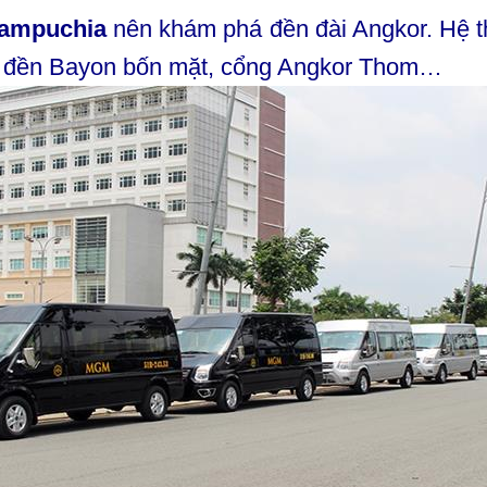
 Campuchia
nên khám phá đền đài Angkor. Hệ t
m, đền Bayon bốn mặt, cổng Angkor Thom…