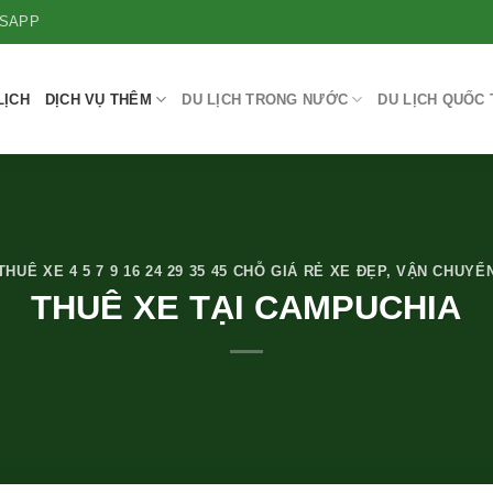
SAPP
LỊCH
DỊCH VỤ THÊM
DU LỊCH TRONG NƯỚC
DU LỊCH QUỐC 
THUÊ XE 4 5 7 9 16 24 29 35 45 CHỖ GIÁ RẺ XE ĐẸP
,
VẬN CHUYỂ
THUÊ XE TẠI CAMPUCHIA