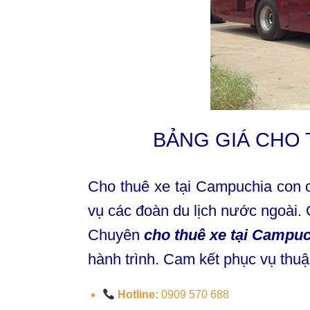
BẢNG GIÁ CHO T
Cho thuê xe tại Campuchia con c
vụ các đoàn du lịch nước ngoài. 
Chuyên
cho thuê xe tại Campu
hành trình. Cam kết phục vụ thuậ
Hotline:
0909 570 688