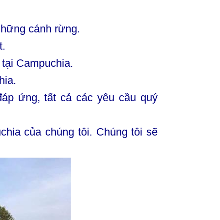
những cánh rừng.
t.
 tại Campuchia.
hia.
đáp ứng, tất cả các yêu cầu quý
hia của chúng tôi. Chúng tôi sẽ