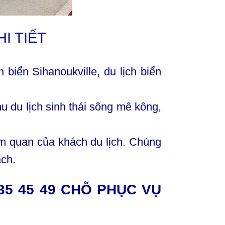
I TIẾT
iển Sihanoukville, du lịch biển
hu du lịch sinh thái sông mê kông,
ham quan của khách du lịch. Chúng
ách.
 35 45 49 CHỖ PHỤC VỤ