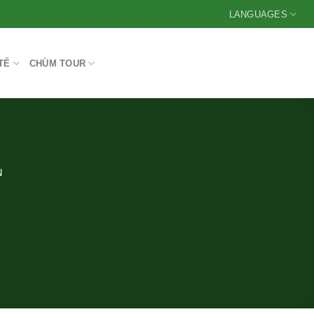
LANGUAGES
TẾ
CHÙM TOUR
N