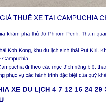
GIÁ THUÊ XE TẠI CAMPUCHIA CH
hia khám phá thủ đô Phnom Penh. Tham quan b
ái Koh Kong, khu du lịch sinh thái Put Kiri. K
ie Campuchia.
 Campuchia đi theo các mục đích riêng biệt t
àng phục vụ các hành trình đặc biệt của quý kh
A XE DU LỊCH 4 7 12 16 24 29
U