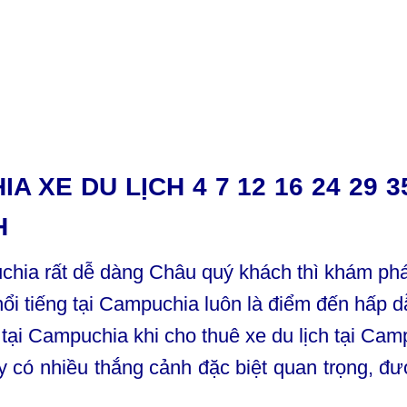
A XE DU LỊCH 4 7 12 16 24 29 
H
uchia rất dễ dàng Châu quý khách thì khám phá
ổi tiếng tại Campuchia luôn là điểm đến hấp 
 tại Campuchia khi cho thuê xe du lịch tại Cam
 có nhiều thắng cảnh đặc biệt quan trọng, đư