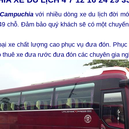
i Campuchia
với nhiều dòng xe du lịch đời mới
 49 chỗ. Đảm bảo quý khách sẽ có một chuyến 
oại xe chất lượng cao phục vụ đưa đón. Phục 
o thuê xe đưa rước đưa đón các chuyên gia ng