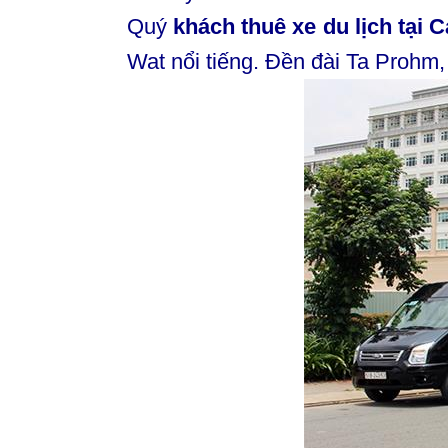
Quý
khách thuê xe du lịch tại
Wat nổi tiếng. Đền đài Ta Proh