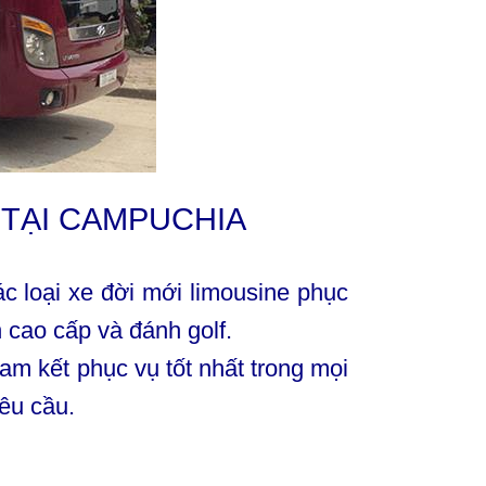
9 TẠI CAMPUCHIA
c loại xe đời mới limousine phục
 cao cấp và đánh golf.
am kết phục vụ tốt nhất trong mọi
êu cầu.