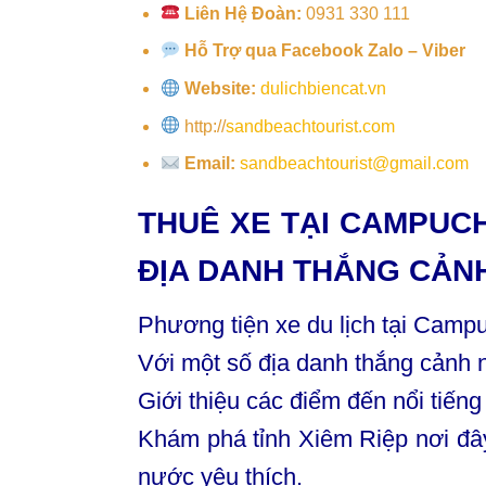
Liên Hệ Đoàn:
0931 330 111
Hỗ Trợ qua Facebook Zalo – Viber
Website:
dulichbiencat.vn
http://
sandbeachtourist.com
Email:
sandbeachtourist@gmail.com
THUÊ XE TẠI CAMPUCHI
ĐỊA DANH THẮNG CẢN
Phương tiện xe du lịch tại Camp
Với một số địa danh thắng cảnh n
Giới thiệu các điểm đến nổi tiếng
Khám phá tỉnh Xiêm Riệp nơi đây
nước yêu thích.