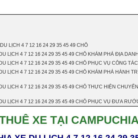
 LỊCH 4 7 12 16 24 29 35 45 49 CHỖ
U LỊCH 4 7 12 16 24 29 35 45 49 CHỖ KHÁM PHÁ ĐỊA DA
U LỊCH 4 7 12 16 24 29 35 45 49 CHỖ PHỤC VỤ CÔNG T
U LỊCH 4 7 12 16 24 29 35 45 49 CHỖ KHÁM PHÁ HÀNH
U LỊCH 4 7 12 16 24 29 35 45 49 CHỖ THỰC HIỆN CHUY
U LỊCH 4 7 12 16 24 29 35 45 49 CHỖ PHỤC VỤ ĐƯA RƯ
THUÊ XE TẠI CAMPUCHI
A XE DU LỊCH 4 7 12 16 24 29 3