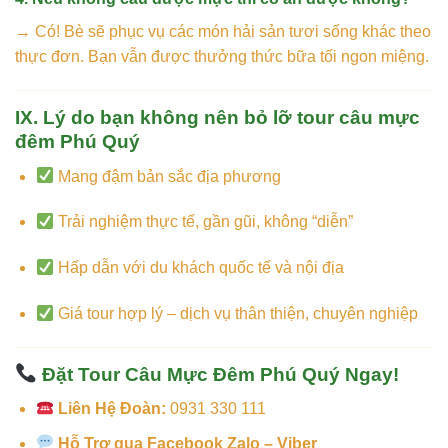
→ Có! Bè sẽ phục vụ các món hải sản tươi sống khác theo
thực đơn. Bạn vẫn được thưởng thức bữa tối ngon miệng.
IX. Lý do bạn không nên bỏ lỡ tour câu mực
đêm Phú Quý
Mang đậm bản sắc địa phương
Trải nghiệm thực tế, gần gũi, không “diễn”
Hấp dẫn với du khách quốc tế và nội địa
Giá tour hợp lý – dịch vụ thân thiện, chuyên nghiệp
Đặt Tour Câu Mực Đêm Phú Quý Ngay!
Liên Hệ Đoàn:
0931 330 111
Hỗ Trợ qua Facebook Zalo – Viber