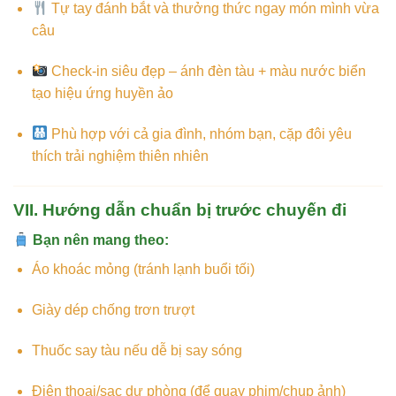
Tự tay đánh bắt và thưởng thức ngay món mình vừa
câu
Check-in siêu đẹp – ánh đèn tàu + màu nước biển
tạo hiệu ứng huyền ảo
Phù hợp với cả gia đình, nhóm bạn, cặp đôi yêu
thích trải nghiệm thiên nhiên
VII. Hướng dẫn chuẩn bị trước chuyến đi
Bạn nên mang theo:
Áo khoác mỏng (tránh lạnh buổi tối)
Giày dép chống trơn trượt
Thuốc say tàu nếu dễ bị say sóng
Điện thoại/sạc dự phòng (để quay phim/chụp ảnh)