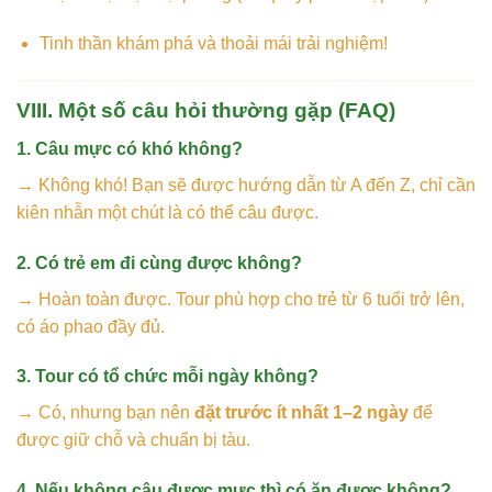
Tinh thần khám phá và thoải mái trải nghiệm!
VIII. Một số câu hỏi thường gặp (FAQ)
1. Câu mực có khó không?
→ Không khó! Bạn sẽ được hướng dẫn từ A đến Z, chỉ cần
kiên nhẫn một chút là có thể câu được.
2. Có trẻ em đi cùng được không?
→ Hoàn toàn được. Tour phù hợp cho trẻ từ 6 tuổi trở lên,
có áo phao đầy đủ.
3. Tour có tổ chức mỗi ngày không?
→ Có, nhưng bạn nên
đặt trước ít nhất 1–2 ngày
để
được giữ chỗ và chuẩn bị tàu.
4. Nếu không câu được mực thì có ăn được không?