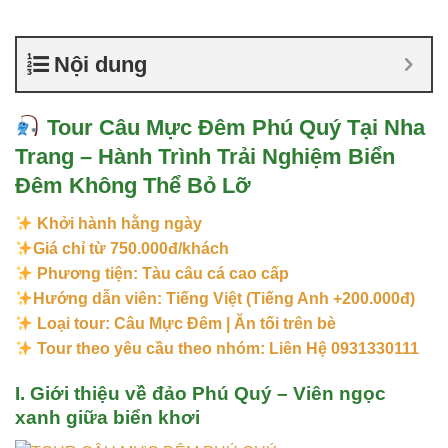
Nội dung
Tour Câu Mực Đêm Phú Quý Tại Nha
Trang – Hành Trình Trải Nghiệm Biển
Đêm Không Thể Bỏ Lỡ
Khởi hành hằng ngày
Giá chỉ từ 750.000đ/khách
Phương tiện: Tàu câu cá cao cấp
Hướng dẫn viên: Tiếng Việt (Tiếng Anh +200.000đ)
Loại tour: Câu Mực Đêm | Ăn tối trên bè
Tour theo yêu cầu theo nhóm: Liên Hệ 0931330111
I. Giới thiệu về đảo Phú Quý – Viên ngọc
xanh giữa biển khơi