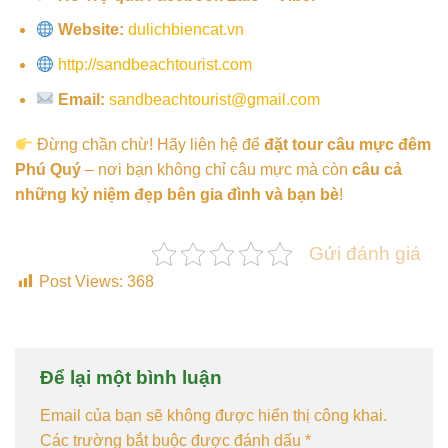
Website:
dulichbiencat.vn
http://sandbeachtourist.com
Email:
sandbeachtourist@gmail.com
Đừng chần chừ! Hãy liên hệ để
đặt tour câu mực đêm
Phú Quý
– nơi bạn không chỉ câu mực mà còn
câu cả
những kỷ niệm đẹp bên gia đình và bạn bè
!
Gửi đánh giá
Post Views:
368
Để lại một bình luận
Email của bạn sẽ không được hiển thị công khai.
Các trường bắt buộc được đánh dấu
*