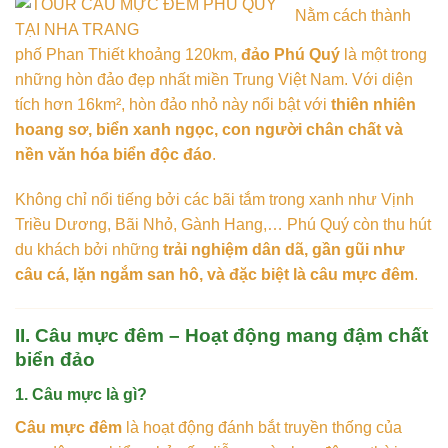
Nằm cách thành
phố Phan Thiết khoảng 120km,
đảo Phú Quý
là một trong
những hòn đảo đẹp nhất miền Trung Việt Nam. Với diện
tích hơn 16km², hòn đảo nhỏ này nổi bật với
thiên nhiên
hoang sơ, biển xanh ngọc, con người chân chất và
nền văn hóa biển độc đáo
.
Không chỉ nổi tiếng bởi các bãi tắm trong xanh như Vịnh
Triều Dương, Bãi Nhỏ, Gành Hang,… Phú Quý còn thu hút
du khách bởi những
trải nghiệm dân dã, gần gũi như
câu cá, lặn ngắm san hô, và đặc biệt là câu mực đêm
.
II. Câu mực đêm – Hoạt động mang đậm chất
biển đảo
1. Câu mực là gì?
Câu mực đêm
là hoạt động đánh bắt truyền thống của