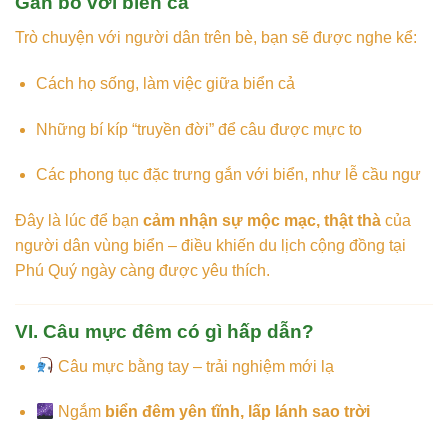
Gắn bó với biển cả
Trò chuyện với người dân trên bè, bạn sẽ được nghe kể:
Cách họ sống, làm việc giữa biển cả
Những bí kíp “truyền đời” để câu được mực to
Các phong tục đặc trưng gắn với biển, như lễ cầu ngư
Đây là lúc để bạn
cảm nhận sự mộc mạc, thật thà
của
người dân vùng biển – điều khiến du lịch cộng đồng tại
Phú Quý ngày càng được yêu thích.
VI. Câu mực đêm có gì hấp dẫn?
Câu mực bằng tay – trải nghiệm mới lạ
Ngắm
biển đêm yên tĩnh, lấp lánh sao trời