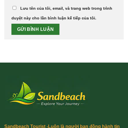
Lưu tên của tôi, email, và trang web trong trình
duyệt này cho lần bình luận kế tiếp của tôi.
Sandbeach Tourist -Luôn là người bạn đồng hành tin