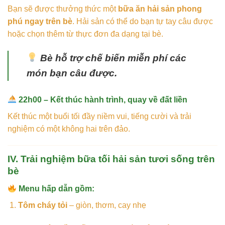
Bạn sẽ được thưởng thức một
bữa ăn hải sản phong
phú ngay trên bè
. Hải sản có thể do bạn tự tay câu được
hoặc chọn thêm từ thực đơn đa dạng tại bè.
Bè hỗ trợ chế biến miễn phí các
món bạn câu được.
22h00 – Kết thúc hành trình, quay về đất liền
Kết thúc một buổi tối đầy niềm vui, tiếng cười và trải
nghiệm có một không hai trên đảo.
IV. Trải nghiệm bữa tối hải sản tươi sống trên
bè
Menu hấp dẫn gồm:
Tôm cháy tỏi
– giòn, thơm, cay nhẹ