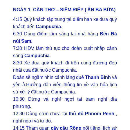
NGÀY 1: CẦN THƠ – SIÊM RIỆP ( ĂN BA BỮA)
4:15 Quý khách tập trung tại điểm hạn xe đưa quý
khách đến
Campuchia.
6:30 Dùng điểm tâm sáng tại nhà hàng
Bến Đá
núi Sam
.
7:30 HDV làm thủ tục cho đoàn xuất nhập cảnh
sang
Campuchia
.
8:30 Xe đua quý khách đi trên cung đường đẹp
nhất của đất nước Campuchia.
Đoàn sẽ ngắm nhìn cảnh làng quê
Thanh Bình
và
yên ả.
Hướng dẫn viên thông tin về văn hóa lịch
sử xử lý đất nước Campuchia.
10:30 Dừng và nghỉ ngơi tại trạm nghĩ địa
phương.
12:30 Dùng cơm chưa tại
thủ đô Phnom Penh
,
nghỉ ngơi và tự do.
14:15 Tham quan
cây cầu Rồng
nổi tiếng, lịch sử