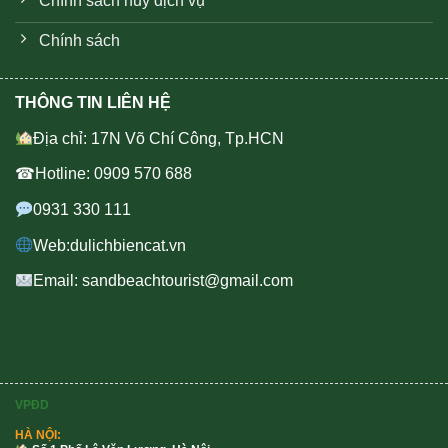
Chính sách huỷ dịch vụ
Chính sách
THÔNG TIN LIÊN HỆ
Địa chỉ: 17N Võ Chí Công, Tp.HCN
☎Hotline: 0909 570 688
0931 330 111
Web:dulichbiencat.vn
Email: sandbeachtourist@gmail.com
VPĐD
HÀ NỘI: