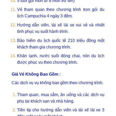
5 tuổi gọi món từ 8 món trở lên)
Vé tham quan theo chương trình trọn gói du
lịch Campuchia 4 ngày 3 đêm.
Hướng dẫn viên, tài xế lái xe vui vẻ và nhiệt
tình phục vụ suốt hành trình.
Bảo hiểm du lịch quốc tế 210 triệu đồng một
khách tham gia chương trình.
Khăn lạnh, nước suối đóng chai, nón du lịch
được phục vụ theo chương trình.
Giá Vé Không Bao Gồm :
Các dịch vụ vụ không bao gồm theo chương trình.
Tham quan, mua sắm, ăn uống và các dịch vụ
phụ tại khách sạn và nhà hàng.
Tiền tip cho hướng dẫn viên và tài xế lái xe 3