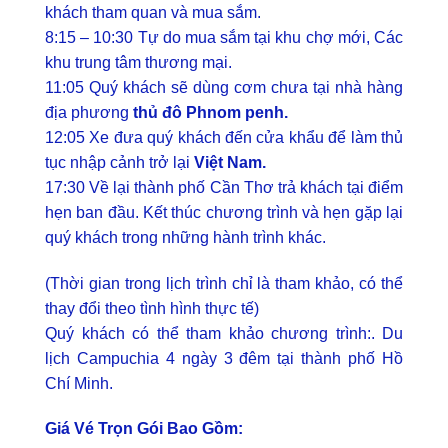
khách tham quan và mua sắm.
8:15 – 10:30 Tự do mua sắm tại khu chợ mới, Các
khu trung tâm thương mại.
11:05 Quý khách sẽ dùng cơm chưa tại nhà hàng
địa phương
thủ đô Phnom penh.
12:05 Xe đưa quý khách đến cửa khẩu để làm thủ
tục nhập cảnh trở lại
Việt Nam.
17:30 Về lại thành phố Cần Thơ trả khách tại điểm
hẹn ban đầu. Kết thúc chương trình và hẹn gặp lại
quý khách trong những hành trình khác.
(Thời gian trong lịch trình chỉ là tham khảo, có thể
thay đổi theo tình hình thực tế)
Quý khách có thể tham khảo chương trình:. Du
lịch Campuchia 4 ngày 3 đêm tại thành phố Hồ
Chí Minh.
Giá Vé Trọn Gói Bao Gồm: