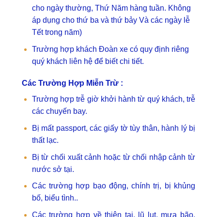
cho ngày thường, Thứ Năm hàng tuần. Không
áp dụng cho thứ ba và thứ bảy Và các ngày lễ
Tết trong năm)
Trường hợp khách Đoàn xe có quy định riêng
quý khách liên hệ để biết chi tiết.
Các Trường Hợp Miễn Trừ :
Trường hợp trễ giờ khởi hành từ quý khách, trễ
các chuyến bay.
Bị mất passport, các giấy tờ tùy thân, hành lý bị
thất lạc.
Bị từ chối xuất cảnh hoặc từ chối nhập cảnh từ
nước sở tại.
Các trường hợp bạo động, chính trị, bị khủng
bố, biểu tình..
Các trường hợp về thiên tai, lũ lụt, mưa bão,