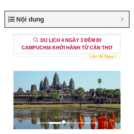
Nội dung
DU LỊCH 4 NGÀY 3 ĐÊM ĐI
CAMPUCHIA KHỞI HÀNH TỪ CẦN THƠ
Liên Hệ Ngay !