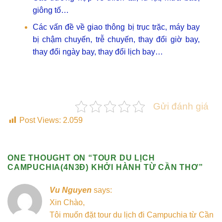
giông tố…
Các vấn đề về giao thông bị trục trặc, máy bay
bị chậm chuyến, trễ chuyến, thay đổi giờ bay,
thay đổi ngày bay, thay đổi lịch bay…
Gửi đánh giá
Post Views:
2.059
ONE THOUGHT ON “
TOUR DU LỊCH
CAMPUCHIA(4N3Đ) KHỞI HÀNH TỪ CẦN THƠ
”
Vu Nguyen
says:
Xin Chào,
Tôi muốn đặt tour du lịch đi Campuchia từ Cần