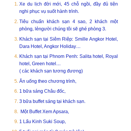
Xe du lịch đời mới, 45 chỗ ngồi, đầy đủ tiện
nghi phục vụ suốt hành trình.
Tiêu chuẩn khách sạn 4 sao, 2 khách một
phòng, lẻngười chúng tôi sẽ ghé phòng 3.
Khách sạn tại Siêm Riệp: Smille Angkor Hotel,
Dara Hotel, Angkor Holiday…
Khách sạn tại Phnom Penh: Salita hotel, Royal
hotel, Green hotel…
( các khách sạn tương đương)
Ăn uống theo chương trình,
1 bữa sáng Châu đốc,
3 bữa buffet sáng tại khách sạn.
Một Buffet Xem Apsara,
1 Lẩu Kinh Suki Soup,