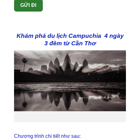
Khám phá du lịch Campuchia 4 ngày
3 đêm từ Cần Thơ
Chương trình chi tiết như sau: