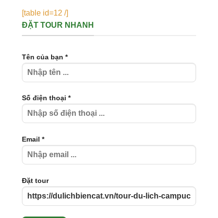
[table id=12 /]
ĐẶT TOUR NHANH
Tên của bạn *
Số điện thoại *
Email *
Đặt tour