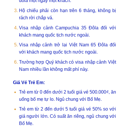
đôla một ngày một khách.
Hộ chiếu phải còn hạn trên 6 tháng, không bị
rách rời chắp vá.
Visa nhập cảnh Campuchia 35 Đôla đối với
khách mang quốc tịch nước ngoài.
Visa nhập cảnh trở lại Việt Nam 65 Đôla đối
với khách mang quốc tịch nước ngoài.
Trường hợp Quý khách có visa nhập cảnh Việt
Nam nhiều lần không mất phí này.
Giá Vé Trẻ Em:
Trẻ em từ 0 đến dưới 2 tuổi giá vé 500.000₫, ăn
uống bố mẹ tự lo. Ngủ chung với Bố Mẹ.
Trẻ em từ 2 đến dưới 5 tuổi giá vé 50% so với
giá người lớn. Có suất ăn riêng, ngủ chung với
Bố Mẹ.