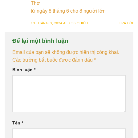
Thơ
từ ngày 8 tháng 6 cho 8 người lớn
13 THÁNG 3, 2024 AT 7:36 CHIỀU
TRẢ LỜI
Để lại một bình luận
Email của bạn sẽ không được hiển thị công khai.
Các trường bắt buộc được đánh dấu
*
Bình luận
*
Tên
*