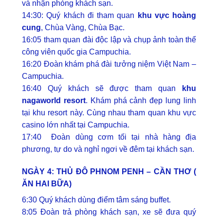
và nhận phòng khách sạn.
14:30: Quý khách đi tham quan
khu vực hoàng
cung
, Chùa Vàng, Chùa Bạc.
16:05 tham quan đài độc lập và chụp ảnh toàn thể
công viên quốc gia Campuchia.
16:20 Đoàn khám phá đài tưởng niệm Việt Nam –
Campuchia.
16:40 Quý khách sẽ được tham quan
khu
nagaworld resort
. Khám phá cảnh đẹp lung linh
tại khu resort này. Cùng nhau tham quan khu vực
casino lớn nhất tại Campuchia.
17:40 Đoàn dùng cơm tối tại nhà hàng địa
phương, tự do và nghỉ ngơi về đêm tại khách sạn.
NGÀY 4: THỦ ĐÔ PHNOM PENH – CẦN THƠ (
ĂN HAI BỮA)
6:30 Quý khách dùng điểm tâm sáng buffet.
8:05 Đoàn trả phòng khách sạn, xe sẽ đưa quý