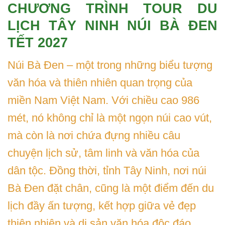
CHƯƠNG TRÌNH TOUR DU
LỊCH TÂY NINH NÚI BÀ ĐEN
TẾT 2027
Núi Bà Đen – một trong những biểu tượng
văn hóa và thiên nhiên quan trọng của
miền Nam Việt Nam. Với chiều cao 986
mét, nó không chỉ là một ngọn núi cao vút,
mà còn là nơi chứa đựng nhiều câu
chuyện lịch sử, tâm linh và văn hóa của
dân tộc. Đồng thời, tỉnh Tây Ninh, nơi núi
Bà Đen đặt chân, cũng là một điểm đến du
lịch đầy ấn tượng, kết hợp giữa vẻ đẹp
thiên nhiên và di sản văn hóa độc đáo.