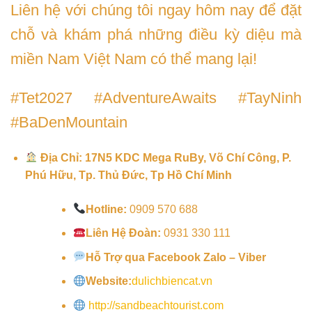
Liên hệ với chúng tôi ngay hôm nay để đặt
chỗ và khám phá những điều kỳ diệu mà
miền Nam Việt Nam có thể mang lại!
#Tet2027 #AdventureAwaits #TayNinh
#BaDenMountain
Địa Chỉ: 17N5 KDC Mega RuBy, Võ Chí Công, P.
Phú Hữu, Tp. Thủ Đức, Tp Hồ Chí Minh
Hotline:
0909 570 688
Liên Hệ Đoàn:
0931 330 111
Hỗ Trợ qua Facebook Zalo – Viber
Website:
dulichbiencat.vn
http://sandbeachtourist.com