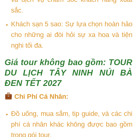
sắc.
Khách sạn 5 sao: Sự lựa chọn hoàn hảo
cho những ai đòi hỏi sự xa hoa và tiện
nghi tối đa.
Giá tour không bao gồm: TOUR
DU LỊCH TÂY NINH NÚI BÀ
ĐEN TẾT 2027
Chi Phí Cá Nhân:
Đồ uống, mua sắm, tip guide, và các chi
phí cá nhân khác không được bao gồm
trong gói tour.