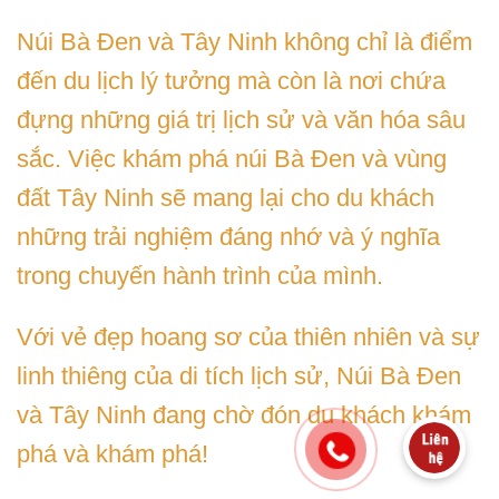
Núi Bà Đen và Tây Ninh không chỉ là điểm
đến du lịch lý tưởng mà còn là nơi chứa
đựng những giá trị lịch sử và văn hóa sâu
sắc. Việc khám phá núi Bà Đen và vùng
đất Tây Ninh sẽ mang lại cho du khách
những trải nghiệm đáng nhớ và ý nghĩa
trong chuyến hành trình của mình.
Với vẻ đẹp hoang sơ của thiên nhiên và sự
linh thiêng của di tích lịch sử, Núi Bà Đen
và Tây Ninh đang chờ đón du khách khám
phá và khám phá!