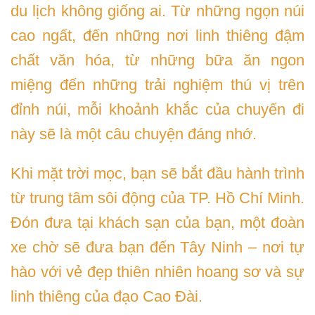
du lịch không giống ai. Từ những ngọn núi
cao ngất, đến những nơi linh thiêng đậm
chất văn hóa, từ những bữa ăn ngon
miệng đến những trải nghiệm thú vị trên
đỉnh núi, mỗi khoảnh khắc của chuyến đi
này sẽ là một câu chuyện đáng nhớ.
Khi mặt trời mọc, bạn sẽ bắt đầu hành trình
từ trung tâm sôi động của TP. Hồ Chí Minh.
Đón đưa tại khách sạn của bạn, một đoàn
xe chờ sẽ đưa bạn đến Tây Ninh – nơi tự
hào với vẻ đẹp thiên nhiên hoang sơ và sự
linh thiêng của đạo Cao Đài.