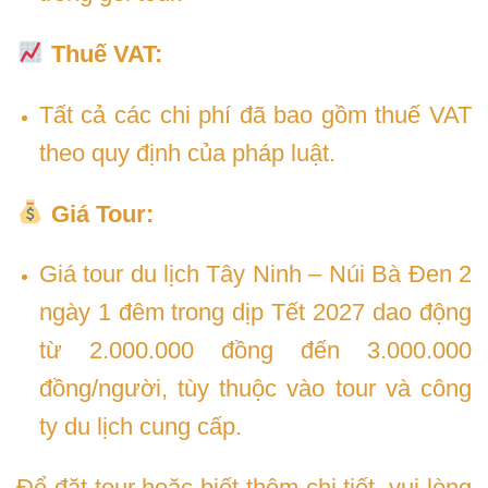
Thuế VAT:
Tất cả các chi phí đã bao gồm thuế VAT
theo quy định của pháp luật.
Giá Tour:
Giá tour du lịch Tây Ninh – Núi Bà Đen 2
ngày 1 đêm trong dịp Tết 2027 dao động
từ 2.000.000 đồng đến 3.000.000
đồng/người, tùy thuộc vào tour và công
ty du lịch cung cấp.
Để đặt tour hoặc biết thêm chi tiết, vui lòng