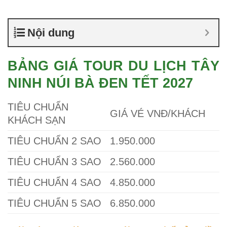
Nội dung
BẢNG GIÁ TOUR DU LỊCH TÂY
NINH NÚI BÀ ĐEN TẾT 2027
TIÊU CHUẨN
GIÁ VÉ VNĐ/KHÁCH
KHÁCH SẠN
TIÊU CHUẨN 2 SAO
1.950.000
TIÊU CHUẨN 3 SAO
2.560.000
TIÊU CHUẨN 4 SAO
4.850.000
TIÊU CHUẨN 5 SAO
6.850.000