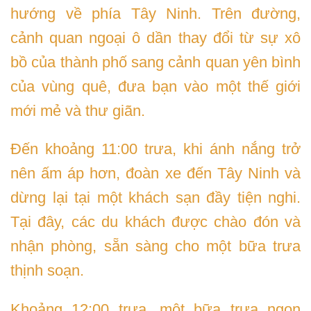
hướng về phía Tây Ninh. Trên đường,
cảnh quan ngoại ô dần thay đổi từ sự xô
bồ của thành phố sang cảnh quan yên bình
của vùng quê, đưa bạn vào một thế giới
mới mẻ và thư giãn.
Đến khoảng 11:00 trưa, khi ánh nắng trở
nên ấm áp hơn, đoàn xe đến Tây Ninh và
dừng lại tại một khách sạn đầy tiện nghi.
Tại đây, các du khách được chào đón và
nhận phòng, sẵn sàng cho một bữa trưa
thịnh soạn.
Khoảng 12:00 trưa, một bữa trưa ngon