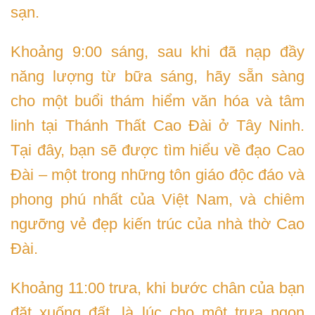
sạn.
Khoảng 9:00 sáng, sau khi đã nạp đầy
năng lượng từ bữa sáng, hãy sẵn sàng
cho một buổi thám hiểm văn hóa và tâm
linh tại Thánh Thất Cao Đài ở Tây Ninh.
Tại đây, bạn sẽ được tìm hiểu về đạo Cao
Đài – một trong những tôn giáo độc đáo và
phong phú nhất của Việt Nam, và chiêm
ngưỡng vẻ đẹp kiến trúc của nhà thờ Cao
Đài.
Khoảng 11:00 trưa, khi bước chân của bạn
đặt xuống đất, là lúc cho một trưa ngon