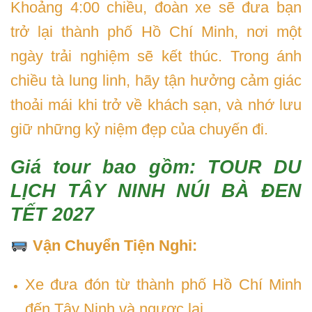
Khoảng 4:00 chiều, đoàn xe sẽ đưa bạn
trở lại thành phố Hồ Chí Minh, nơi một
ngày trải nghiệm sẽ kết thúc. Trong ánh
chiều tà lung linh, hãy tận hưởng cảm giác
thoải mái khi trở về khách sạn, và nhớ lưu
giữ những kỷ niệm đẹp của chuyến đi.
Giá tour bao gồm: TOUR DU
LỊCH TÂY NINH NÚI BÀ ĐEN
TẾT 2027
Vận Chuyển Tiện Nghi:
Xe đưa đón từ thành phố Hồ Chí Minh
đến Tây Ninh và ngược lại.