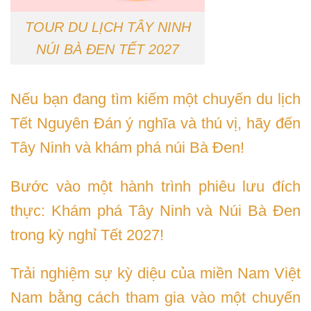
TOUR DU LỊCH TÂY NINH
NÚI BÀ ĐEN TẾT 2027
Nếu bạn đang tìm kiếm một chuyến du lịch
Tết Nguyên Đán ý nghĩa và thú vị, hãy đến
Tây Ninh và khám phá núi Bà Đen!
Bước vào một hành trình phiêu lưu đích
thực: Khám phá Tây Ninh và Núi Bà Đen
trong kỳ nghỉ Tết 2027!
Trải nghiệm sự kỳ diệu của miền Nam Việt
Nam bằng cách tham gia vào một chuyến