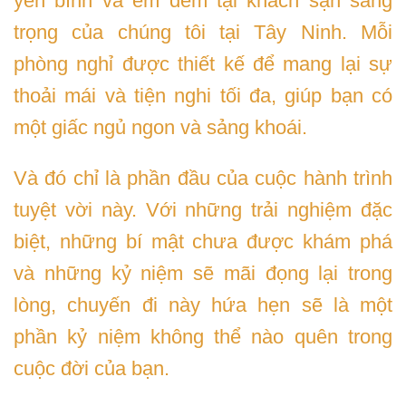
yên bình và êm đềm tại khách sạn sang
trọng của chúng tôi tại Tây Ninh. Mỗi
phòng nghỉ được thiết kế để mang lại sự
thoải mái và tiện nghi tối đa, giúp bạn có
một giấc ngủ ngon và sảng khoái.
Và đó chỉ là phần đầu của cuộc hành trình
tuyệt vời này. Với những trải nghiệm đặc
biệt, những bí mật chưa được khám phá
và những kỷ niệm sẽ mãi đọng lại trong
lòng, chuyến đi này hứa hẹn sẽ là một
phần kỷ niệm không thể nào quên trong
cuộc đời của bạn.