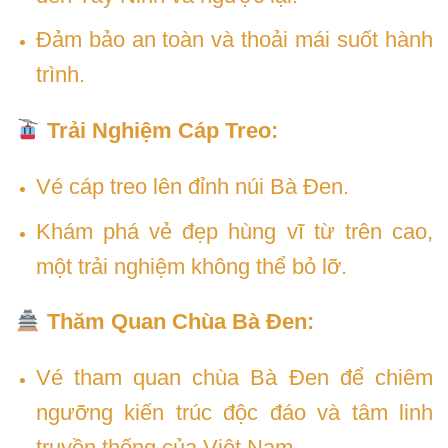
Đảm bảo an toàn và thoải mái suốt hành
trình.
Trải Nghiệm Cáp Treo:
Vé cáp treo lên đỉnh núi Bà Đen.
Khám phá vẻ đẹp hùng vĩ từ trên cao,
một trải nghiệm không thể bỏ lỡ.
Thăm Quan Chùa Bà Đen:
Vé tham quan chùa Bà Đen để chiêm
ngưỡng kiến trúc độc đáo và tâm linh
truyền thống của Việt Nam.