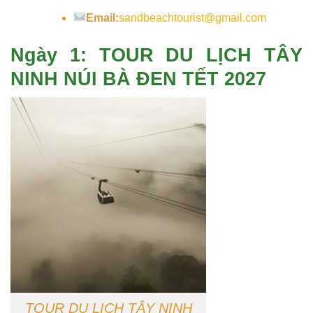
Email:
sandbeachtourist@gmail.com
Ngày 1: TOUR DU LỊCH TÂY
NINH NÚI BÀ ĐEN TẾT 2027
TOUR DU LỊCH TÂY NINH