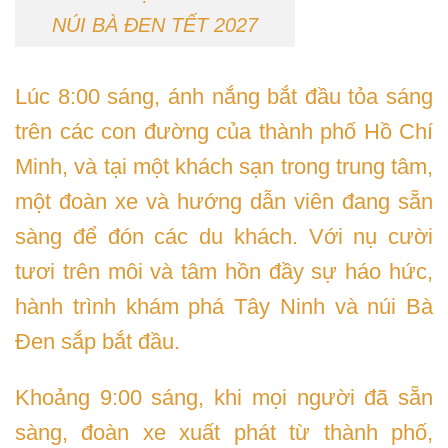
NÚI BÀ ĐEN TẾT 2027
Lúc 8:00 sáng, ánh nắng bắt đầu tỏa sáng
trên các con đường của thành phố Hồ Chí
Minh, và tại một khách sạn trong trung tâm,
một đoàn xe và hướng dẫn viên đang sẵn
sàng để đón các du khách. Với nụ cười
tươi trên môi và tâm hồn đầy sự háo hức,
hành trình khám phá Tây Ninh và núi Bà
Đen sắp bắt đầu.
Khoảng 9:00 sáng, khi mọi người đã sẵn
sàng, đoàn xe xuất phát từ thành phố,