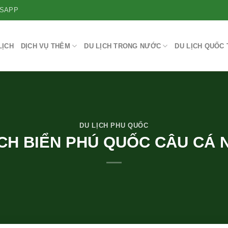
SAPP
LỊCH
DỊCH VỤ THÊM
DU LỊCH TRONG NƯỚC
DU LỊCH QUỐC 
DU LỊCH PHU QUỐC
CH BIỂN PHÚ QUỐC CÂU CÁ