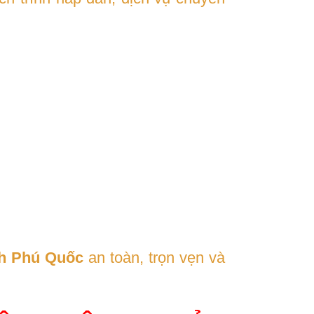
ch Phú Quốc
an toàn, trọn vẹn và