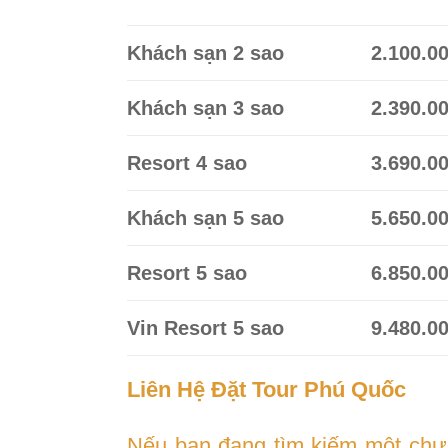
Khách sạn 2 sao
2.100.0
Khách sạn 3 sao
2.390.0
Resort 4 sao
3.690.0
Khách sạn 5 sao
5.650.0
Resort 5 sao
6.850.0
Vin Resort 5 sao
9.480.0
Liên Hệ Đặt Tour Phú Quốc
Nếu bạn đang tìm kiếm một chư