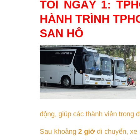
TỐI NGÀY 1: TP
HÀNH TRÌNH TPH
SAN HÔ
động, giúp các thành viên trong 
Sau khoảng
2 giờ
di chuyển, xe 