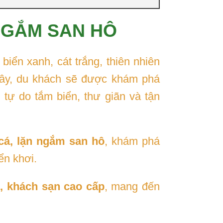
NGẮM SAN HÔ
biển xanh, cát trắng, thiên nhiên
 đây, du khách sẽ được khám phá
, tự do tắm biển, thư giãn và tận
cá, lặn ngắm san hô
, khám phá
ển khơi.
t, khách sạn cao cấp
, mang đến