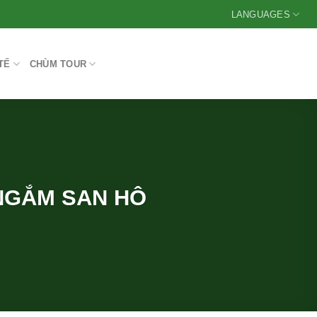
LANGUAGES
TẾ
CHÙM TOUR
 NGẮM SAN HÔ