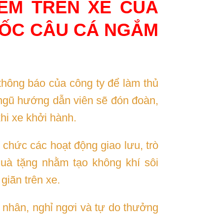
ĐÊM TRÊN XE CỦA
UỐC CÂU CÁ NGẮM
thông báo của công ty để làm thủ
 ngũ hướng dẫn viên sẽ đón đoàn,
hi xe khởi hành.
 chức các hoạt động giao lưu, trò
quà tặng nhằm tạo không khí sôi
giãn trên xe.
 nhân, nghỉ ngơi và tự do thưởng