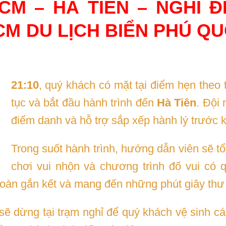
HCM – HÀ TIÊN – NGHỈ 
CM DU LỊCH BIỂN PHÚ Q
21:10
, quý khách có mặt tại điểm hẹn theo 
tục và bắt đầu hành trình đến
Hà Tiên
. Đội
điểm danh và hỗ trợ sắp xếp hành lý trước k
Trong suốt hành trình, hướng dẫn viên sẽ tổ
chơi vui nhộn và chương trình đố vui có 
đoàn gắn kết và mang đến những phút giây thư 
sẽ dừng tại trạm nghỉ để quý khách vệ sinh cá