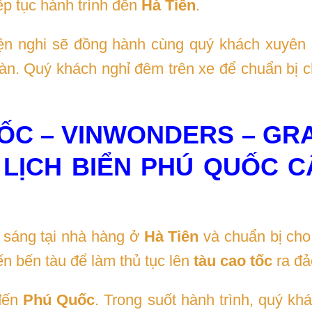
ếp tục hành trình đến
Hà Tiên
.
tiện nghi sẽ đồng hành cùng quý khách xuyên
oàn. Quý khách nghỉ đêm trên xe để chuẩn bị 
ỐC – VINWONDERS – GR
 LỊCH BIỂN PHÚ QUỐC 
 sáng tại nhà hàng ở
Hà Tiên
và chuẩn bị cho
n bến tàu để làm thủ tục lên
tàu cao tốc
ra đả
 đến
Phú Quốc
. Trong suốt hành trình, quý k