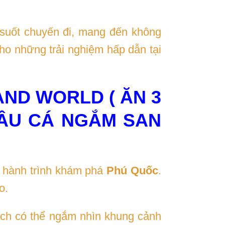
 suốt chuyến đi, mang đến không
cho những trải nghiệm hấp dẫn tại
AND WORLD ( ĂN 3
CÂU CÁ NGẮM SAN
 hành trình khám phá
Phú Quốc
.
o.
hách có thể ngắm nhìn khung cảnh