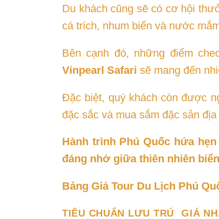
Du khách cũng sẽ có cơ hội th
cá trích, nhum biển và nước mắ
Bên cạnh đó, những điểm chec
Vinpearl Safari
sẽ mang đến nhiề
Đặc biệt, quý khách còn được 
đặc sắc và mua sắm đặc sản địa
Hành trình Phú Quốc hứa hẹn 
đáng nhớ giữa thiên nhiên biển
Bảng Giá Tour Du Lịch Phú Qu
TIÊU CHUẨN LƯU TRÚ
GIÁ NH