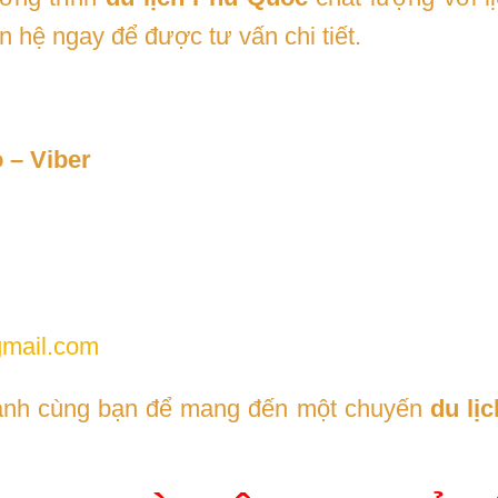
n hệ ngay để được tư vấn chi tiết.
 – Viber
gmail.com
hành cùng bạn để mang đến một chuyến
du lị