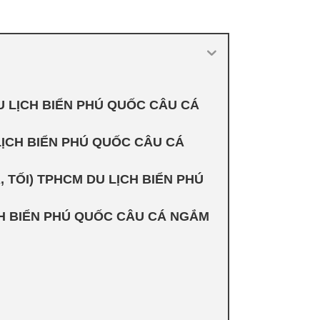
U LỊCH BIỂN PHÚ QUỐC CÂU CÁ
LỊCH BIỂN PHÚ QUỐC CÂU CÁ
, TỐI) TPHCM DU LỊCH BIỂN PHÚ
ỊCH BIỂN PHÚ QUỐC CÂU CÁ NGẮM