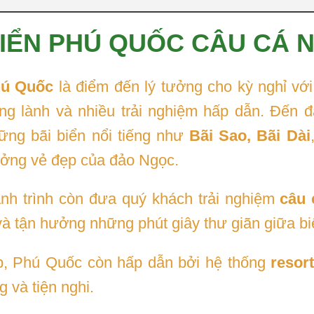
BIỂN PHÚ QUỐC CÂU CÁ 
ú Quốc
là điểm đến lý tưởng cho kỳ nghỉ với 
ong lành và nhiều trải nghiệm hấp dẫn. Đến
ững bãi biển nổi tiếng như
Bãi Sao, Bãi Dài
ởng vẻ đẹp của đảo Ngọc.
nh trình còn đưa quý khách trải nghiệm
câu 
và tận hưởng những phút giây thư giãn giữa bi
ẹp, Phú Quốc còn hấp dẫn bởi hệ thống
resor
 và tiện nghi.