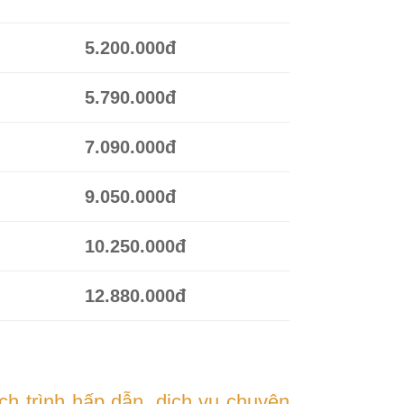
5.200.000đ
5.790.000đ
7.090.000đ
9.050.000đ
10.250.000đ
12.880.000đ
ch trình hấp dẫn, dịch vụ chuyên