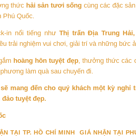
ưởng thức
hải sản tươi sống
cùng các đặc sản 
m Phú Quốc.
k-in nổi tiếng như
Thị trấn Địa Trung Hải
u trải nghiệm vui chơi, giải trí và những bức 
ngắm
hoàng hôn tuyệt đẹp
, thưởng thức các 
 phương làm quà sau chuyến đi.
sẽ mang đến cho quý khách một kỳ nghỉ t
 đảo tuyệt đẹp.
ốc
ẬN TẠI TP. HỒ CHÍ MINH
GIÁ NHẬN TẠI P