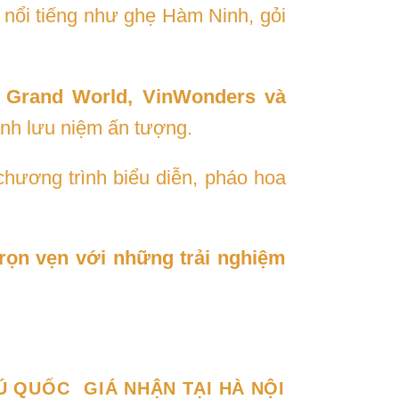
nổi tiếng như ghẹ Hàm Ninh, gỏi
, Grand World, VinWonders và
ảnh lưu niệm ấn tượng.
chương trình biểu diễn, pháo hoa
rọn vẹn với những trải nghiệm
HÚ QUỐC
GIÁ NHẬN TẠI HÀ NỘI