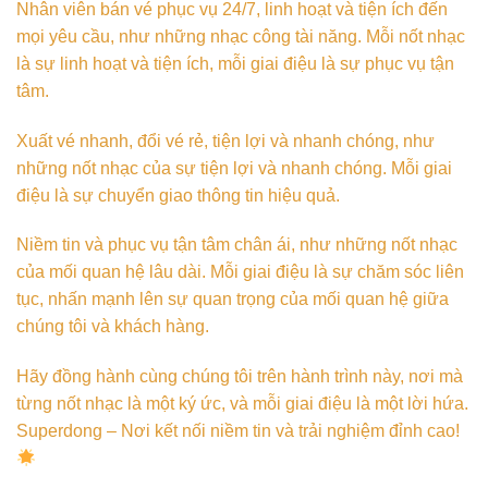
Nhân viên bán vé phục vụ 24/7, linh hoạt và tiện ích đến
mọi yêu cầu, như những nhạc công tài năng. Mỗi nốt nhạc
là sự linh hoạt và tiện ích, mỗi giai điệu là sự phục vụ tận
tâm.
Xuất vé nhanh, đổi vé rẻ, tiện lợi và nhanh chóng, như
những nốt nhạc của sự tiện lợi và nhanh chóng. Mỗi giai
điệu là sự chuyển giao thông tin hiệu quả.
Niềm tin và phục vụ tận tâm chân ái, như những nốt nhạc
của mối quan hệ lâu dài. Mỗi giai điệu là sự chăm sóc liên
tục, nhấn mạnh lên sự quan trọng của mối quan hệ giữa
chúng tôi và khách hàng.
Hãy đồng hành cùng chúng tôi trên hành trình này, nơi mà
từng nốt nhạc là một ký ức, và mỗi giai điệu là một lời hứa.
Superdong – Nơi kết nối niềm tin và trải nghiệm đỉnh cao!