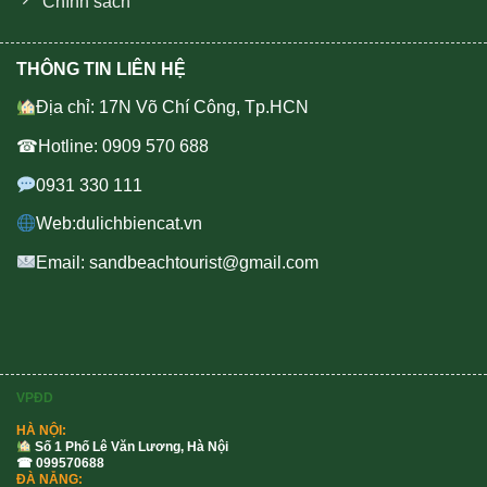
Chính sách
THÔNG TIN LIÊN HỆ
Địa chỉ: 17N Võ Chí Công, Tp.HCN
☎Hotline: 0909 570 688
0931 330 111
Web:dulichbiencat.vn
Email: sandbeachtourist@gmail.com
VPĐD
HÀ NỘI:
Số 1 Phố Lê Văn Lương, Hà Nội
☎ 099570688
ĐÀ NẴNG: