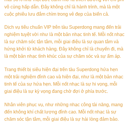
vô cùng hấp dẫn. Đây không chỉ là hành trình, mà là một
cuộc phiêu lưu đắm chìm trong vẻ đẹp của biển cả.
Dịch vụ tiêu chuẩn VIP trên tàu Superdong mang đến trải
nghiệm tuyệt vời như là một bản nhạc tinh tế. Mỗi nốt nhạc
là sự chăm sóc tận tâm, mỗi giai điệu là sự quan tâm và
hứng khởi từ khách hàng. Đây không chỉ là chuyến đi, mà
là một bản nhạc tình khúc của sự chăm sóc và sự ấm áp.
Trang thiết bị siêu hiện đại trên tàu Superdong hứa hẹn
một trải nghiệm đỉnh cao và hiện đại, như là một bản nhạc
tinh tế của sự hứa hẹn. Mỗi nốt nhạc là sự hi vọng, mỗi
giai điệu là sự kỳ vọng đang chờ đợi ở phía trước.
Nhân viên phục vụ, như những nhạc công tài năng, mang
đến không khí chất lượng đỉnh cao. Mỗi nốt nhạc là sự
chăm sóc tận tâm, mỗi giai điệu là sự hài lòng đảm bảo.