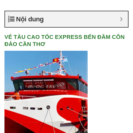
Nội dung
VÉ TÀU CAO TỐC EXPRESS BẾN ĐẦM CÔN
ĐẢO CẦN THƠ