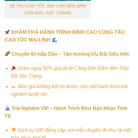
VÉ TÀU CAO TỐC MAI LINH BẾN ĐẦM
CÔN ĐẢO SÓC TRĂNG
KHÁM PHÁ HÀNH TRÌNH ĐỈNH CAO CÙNG TÀU
CAO TỐC MAI LINH
Chuyến Đi Hấp Dẫn – Tận Hưởng Ưu Đãi Siêu Hời:
Giảm ngay 50% giá vé từ Cảng Bến Đầm đến Trần
Đề Sóc Trăng.
Mức giá không thể tin được cho một hành trình trải
nghiệm tuyệt vời.
Trải Nghiệm VIP – Hành Trình Như Bản Nhạc Tinh
Tế:
Dịch vụ VIP đẳng cấp, với mỗi chuyến đi như là một
bản nhạc tinh tế.