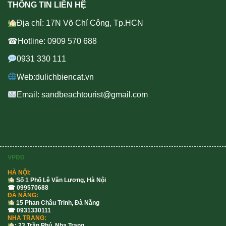
THÔNG TIN LIÊN HỆ
Địa chỉ: 17N Võ Chí Công, Tp.HCN
☎Hotline: 0909 570 688
0931 330 111
Web:dulichbiencat.vn
Email: sandbeachtourist@gmail.com
VPĐD
HÀ NỘI:
Số 1 Phố Lê Văn Lương, Hà Nội
☎ 099570688
ĐÀ NẴNG:
15 Phan Châu Trinh, Đà Nẵng
☎ 0931330111
NHA TRANG:
: 23 Trần Phú, Nha Trang