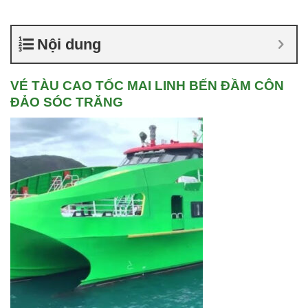
Nội dung
VÉ TÀU CAO TỐC MAI LINH BẾN ĐẦM CÔN
ĐẢO SÓC TRĂNG