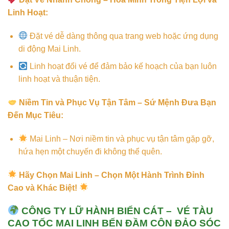
Linh Hoạt:
Đặt vé dễ dàng thông qua trang web hoặc ứng dụng
di động Mai Linh.
Linh hoạt đổi vé để đảm bảo kế hoạch của bạn luôn
linh hoạt và thuận tiện.
Niềm Tin và Phục Vụ Tận Tâm – Sứ Mệnh Đưa Bạn
Đến Mục Tiêu:
Mai Linh – Nơi niềm tin và phục vụ tận tâm gặp gỡ,
hứa hẹn một chuyến đi không thể quên.
Hãy Chọn Mai Linh – Chọn Một Hành Trình Đỉnh
Cao và Khác Biệt!
CÔNG TY LỮ HÀNH BIỂN CÁT – VÉ TÀU
CAO TỐC MAI LINH BẾN ĐẦM CÔN ĐẢO SÓC