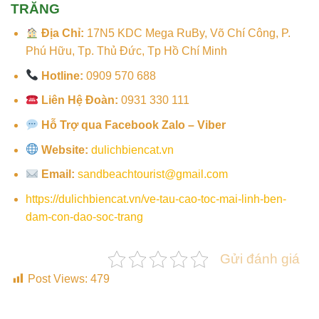
TRĂNG
Địa Chỉ:
17N5 KDC Mega RuBy, Võ Chí Công, P.
Phú Hữu, Tp. Thủ Đức, Tp Hồ Chí Minh
Hotline:
0909 570 688
Liên Hệ Đoàn:
0931 330 111
Hỗ Trợ qua Facebook Zalo – Viber
Website:
dulichbiencat.vn
Email:
sandbeachtourist@gmail.com
https://dulichbiencat.vn/ve-tau-cao-toc-mai-linh-ben-
dam-con-dao-soc-trang
Gửi đánh giá
Post Views:
479