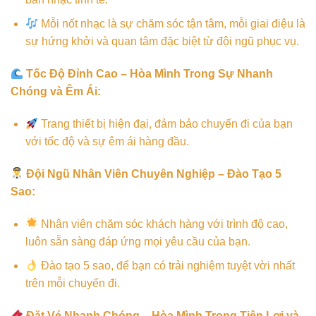
Mỗi nốt nhạc là sự chăm sóc tận tâm, mỗi giai điệu là
sự hứng khởi và quan tâm đặc biệt từ đội ngũ phục vụ.
Tốc Độ Đỉnh Cao – Hòa Mình Trong Sự Nhanh
Chóng và Êm Ái:
Trang thiết bị hiện đại, đảm bảo chuyến đi của bạn
với tốc độ và sự êm ái hàng đầu.
Đội Ngũ Nhân Viên Chuyên Nghiệp – Đào Tạo 5
Sao:
Nhân viên chăm sóc khách hàng với trình độ cao,
luôn sẵn sàng đáp ứng mọi yêu cầu của bạn.
Đào tạo 5 sao, để bạn có trải nghiệm tuyệt vời nhất
trên mỗi chuyến đi.
Đặt Vé Nhanh Chóng – Hòa Mình Trong Tiện Lợi và