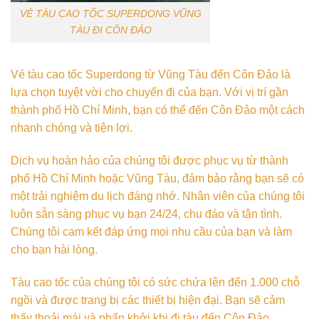
VÉ TÀU CAO TỐC SUPERDONG VŨNG
TÀU ĐI CÔN ĐẢO
Vé tàu cao tốc Superdong từ Vũng Tàu đến Côn Đảo là
lựa chọn tuyệt vời cho chuyến đi của bạn. Với vị trí gần
thành phố Hồ Chí Minh, bạn có thể đến Côn Đảo một cách
nhanh chóng và tiện lợi.
Dịch vụ hoàn hảo của chúng tôi được phục vụ từ thành
phố Hồ Chí Minh hoặc Vũng Tàu, đảm bảo rằng bạn sẽ có
một trải nghiệm du lịch đáng nhớ. Nhân viên của chúng tôi
luôn sẵn sàng phục vụ bạn 24/24, chu đáo và tận tình.
Chúng tôi cam kết đáp ứng mọi nhu cầu của bạn và làm
cho bạn hài lòng.
Tàu cao tốc của chúng tôi có sức chứa lên đến 1.000 chỗ
ngồi và được trang bị các thiết bị hiện đại. Bạn sẽ cảm
thấy thoải mái và phấn khởi khi đi tàu đến Côn Đảo.