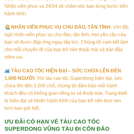
Nhân viên phục vụ 24/24 sẽ chăm sóc bạn từng bước trên
hành trình.
NHÂN VIÊN PHỤC VỤ CHU ĐÁO, TẬN TÌNH:
Với đội
ngũ nhân viên phục vụ chu đáo, tận tình, mọi yêu cầu của
bạn sẽ được đáp ứng ngay lập tức. Chúng tôi cam kết làm
cho mỗi chuyến đi của bạn trở nên thoải mái và tràn đầy
niềm vui.
TÀU CAO TỐC HIỆN ĐẠI – SỨC CHỨA LÊN ĐẾN
1.000 NGƯỜI:
Với tàu cao tốc Superdong hiện đại, sức
chứa lên đến 1.000 chỗ, chúng tôi đảm bảo mỗi hành
khách đều có không gian riêng tư và thoải mái. Trang thiết
bị hiện đại sẽ khiến hành trình của bạn trở nên trọn vẹn
hơn bao giờ hết.
ƯU ĐÃI CÓ HẠN VÉ TÀU CAO TỐC
SUPERDONG VŨNG TÀU ĐI CÔN ĐẢO