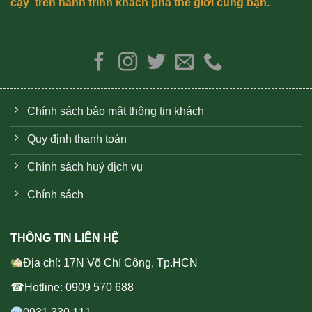
cậy trên hành trình khách phá thế giới cùng bạn.
Chính sách bảo mật thông tin khách
Quy định thanh toán
Chính sách huỷ dịch vụ
Chính sách
THÔNG TIN LIÊN HỆ
Địa chỉ: 17N Võ Chí Công, Tp.HCN
☎Hotline: 0909 570 688