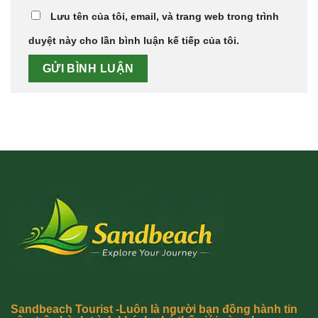
Lưu tên của tôi, email, và trang web trong trình
duyệt này cho lần bình luận kế tiếp của tôi.
Sandbeach Tourist -Luôn là người bạn đồng hành tin