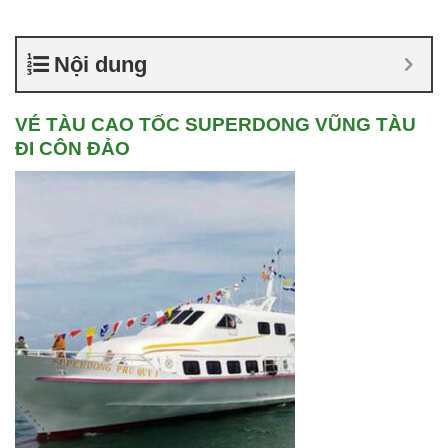
Nội dung
VÉ TÀU CAO TỐC SUPERDONG VŨNG TÀU
ĐI CÔN ĐẢO