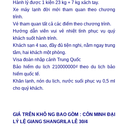
Hành lý được 1 kiện 23 kg + 7 kg xách tay.
Xe máy lạnh đời mới tham quan theo chương
trình.
Vé tham quan tất cả các điểm theo chương trình.
Hướng dẫn viên vui vẻ nhiệt tình phục vụ quý
khách suốt hành trình.
Khách sạn 4 sao, đầy đủ tiện nghi, nằm ngay trung
tâm, hai khách một phòng.
Visa đoàn nhập cảnh Trung Quốc
Bảo hiểm du lịch 210000000₫ theo du lịch bảo
hiểm quốc tế.
Khăn lạnh, nón du lịch, nước suối phục vụ 0,5 ml
cho quý khách.
GIÁ TRÊN KHÔ NG BAO GỒM :
CÔN MINH ĐẠI
LÝ LỆ GIANG SHANGRILA LỄ 30/4