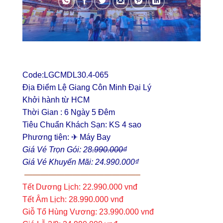
Code:LGCMDL30.4-065
Địa Điểm Lệ Giang Côn Minh Đại Lý
Khởi hành từ HCM
Thời Gian : 6 Ngày 5 Đêm
Tiêu Chuẩn Khách Sạn: KS 4 sao
Phương tiện: ✈ Máy Bay
Giá Vé Trọn Gói: 28
.990.000₫
Giá Vé Khuyến Mãi: 24.990.000₫
——————————————–
Tết Dương Lịch: 22.990.000 vnđ
Tết Âm Lịch: 28.990.000 vnđ
Giỗ Tổ Hùng Vương: 23.990.000 vnđ