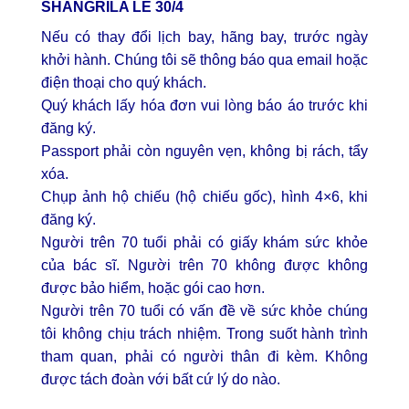
SHANGRILA LỄ 30/4
Nếu có thay đổi lịch bay, hãng bay, trước ngày
khởi hành. Chúng tôi sẽ thông báo qua email hoặc
điện thoại cho quý khách.
Quý khách lấy hóa đơn vui lòng báo áo trước khi
đăng ký.
Passport phải còn nguyên vẹn, không bị rách, tẩy
xóa.
Chụp ảnh hộ chiếu (hộ chiếu gốc), hình 4×6, khi
đăng ký.
Người trên 70 tuổi phải có giấy khám sức khỏe
của bác sĩ. Người trên 70 không được không
được bảo hiểm, hoặc gói cao hơn.
Người trên 70 tuổi có vấn đề về sức khỏe chúng
tôi không chịu trách nhiệm. Trong suốt hành trình
tham quan, phải có người thân đi kèm. Không
được tách đoàn với bất cứ lý do nào.