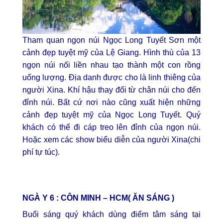
Tham quan ngọn núi Ngọc Long Tuyết Sơn một
cảnh đẹp tuyệt mỹ của Lệ Giang. Hình thù của 13
ngọn núi nối liền nhau tạo thành một con rồng
uống lượng. Địa danh được cho là linh thiêng của
người Xina. Khí hậu thay đổi từ chân núi cho đến
đỉnh núi. Bất cứ nơi nào cũng xuất hiện những
cảnh đẹp tuyệt mỹ của Ngọc Long Tuyết. Quý
khách có thể đi cáp treo lên đỉnh của ngọn núi.
Hoặc xem các show biểu diễn của người Xina(chi
phí tự túc).
NGÀ Y 6 : CÔN MINH – HCM( ĂN SÁNG )
Buổi sáng quý khách dùng điểm tâm sáng tại