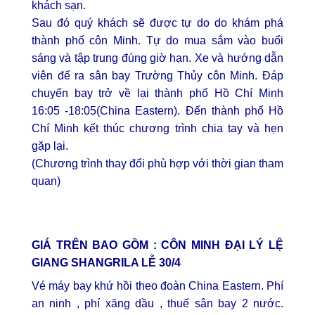
khách sạn.
Sau đó quý khách sẽ được tự do do khám phá
thành phố côn Minh. Tự do mua sắm vào buổi
sáng và tập trung đúng giờ hạn. Xe và hướng dẫn
viên để ra sân bay Trường Thủy côn Minh. Đáp
chuyến bay trở về lại thành phố Hồ Chí Minh
16:05 -18:05(China Eastern). Đến thành phố Hồ
Chí Minh kết thúc chương trình chia tay và hẹn
gặp lại.
(Chương trình thay đổi phù hợp với thời gian tham
quan)
GIÁ TRÊN BAO GỒM :
CÔN MINH ĐẠI LÝ LỆ
GIANG SHANGRILA LỄ 30/4
Vé máy bay khứ hồi theo đoàn China Eastern. Phí
an ninh , phí xăng dầu , thuế sân bay 2 nước.