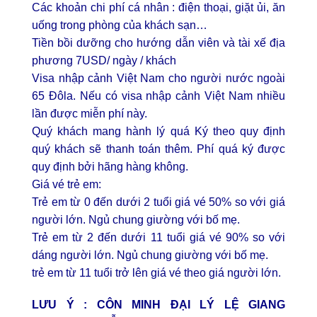
Các khoản chi phí cá nhân : điện thoại, giặt ủi, ăn
uống trong phòng của khách sạn…
Tiền bồi dưỡng cho hướng dẫn viên và tài xế địa
phương 7USD/ ngày / khách
Visa nhập cảnh Việt Nam cho người nước ngoài
65 Đôla. Nếu có visa nhập cảnh Việt Nam nhiều
lần được miễn phí này.
Quý khách mang hành lý quá Ký theo quy định
quý khách sẽ thanh toán thêm. Phí quá ký được
quy định bởi hãng hàng không.
Giá vé trẻ em:
Trẻ em từ 0 đến dưới 2 tuổi giá vé 50% so với giá
người lớn. Ngủ chung giường với bố mẹ.
Trẻ em từ 2 đến dưới 11 tuổi giá vé 90% so với
dáng người lớn. Ngủ chung giường với bố mẹ.
trẻ em từ 11 tuổi trở lên giá vé theo giá người lớn.
LƯU Ý :
CÔN MINH ĐẠI LÝ LỆ GIANG