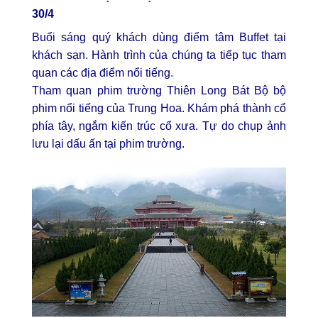
30/4
Buổi sáng quý khách dùng điểm tâm Buffet tại
khách sạn. Hành trình của chúng ta tiếp tục tham
quan các địa điểm nổi tiếng.
Tham quan phim trường Thiên Long Bát Bộ bộ
phim nổi tiếng của Trung Hoa. Khám phá thành cổ
phía tây, ngắm kiến trúc cổ xưa. Tự do chụp ảnh
lưu lại dấu ấn tại phim trường.