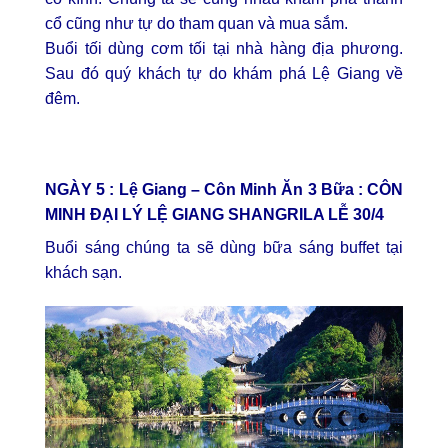
cổ cũng như tự do tham quan và mua sắm.
Buổi tối dùng cơm tối tại nhà hàng địa phương.
Sau đó quý khách tự do khám phá Lệ Giang về
đêm.
NGÀY 5 : Lệ Giang – Côn Minh Ăn 3 Bữa :
CÔN
MINH ĐẠI LÝ LỆ GIANG SHANGRILA LỄ 30/4
Buổi sáng chúng ta sẽ dùng bữa sáng buffet tại
khách sạn.