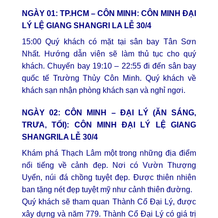
NGÀY 01: TP.HCM – CÔN MINH:
CÔN MINH ĐẠI
LÝ LỆ GIANG SHANGRI LA LỄ 30/4
15:00 Quý khách có mặt tại sân bay Tân Sơn
Nhất. Hướng dẫn viên sẽ làm thủ tục cho quý
khách. Chuyến bay 19:10 – 22:55 đi đến sân bay
quốc tế Trường Thủy Côn Minh. Quý khách về
khách sạn nhận phòng khách sạn và nghỉ ngơi.
NGÀY 02: CÔN MINH – ĐẠI LÝ (ĂN SÁNG,
TRƯA, TỐI):
CÔN MINH ĐẠI LÝ LỆ GIANG
SHANGRILA LỄ 30/4
Khám phá Thạch Lâm một trong những địa điểm
nổi tiếng về cảnh đẹp. Nơi có Vườn Thượng
Uyển, núi đá chồng tuyệt đẹp. Được thiên nhiên
ban tặng nét đẹp tuyệt mỹ như cảnh thiên đường.
Quý khách sẽ tham quan Thành Cổ Đại Lý, được
xây dựng và năm 779. Thành Cổ Đại Lý có giá trị