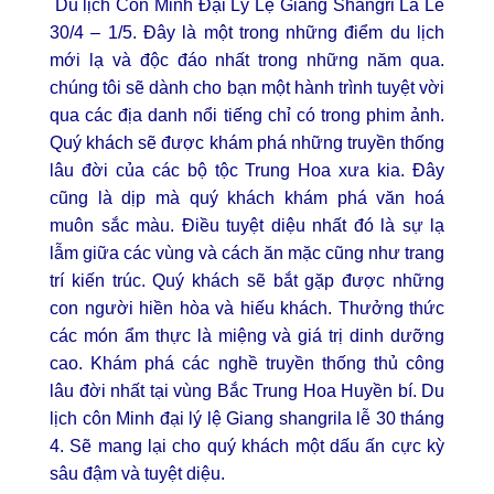
Du lịch Côn Minh Đại Lý Lệ Giang Shangri La Lễ
30/4 – 1/5
. Đây là một trong những điểm du lịch
mới lạ và độc đáo nhất trong những năm qua.
chúng tôi sẽ dành cho bạn một hành trình tuyệt vời
qua các địa danh nổi tiếng chỉ có trong phim ảnh.
Quý khách sẽ được khám phá những truyền thống
lâu đời của các bộ tộc
Trung Hoa
xưa kia. Đây
cũng là dịp mà quý khách khám phá văn hoá
muôn sắc màu. Điều tuyệt diệu nhất đó là sự lạ
lẫm giữa các vùng và cách ăn mặc cũng như trang
trí kiến trúc. Quý khách sẽ bắt gặp được những
con người hiền hòa và hiếu khách. Thưởng thức
các món ẩm thực là miệng và giá trị dinh dưỡng
cao. Khám phá các nghề truyền thống thủ công
lâu đời nhất tại vùng Bắc Trung Hoa Huyền bí. Du
lịch côn Minh đại lý lệ Giang shangrila lễ 30 tháng
4. Sẽ mang lại cho quý khách một dấu ấn cực kỳ
sâu đậm và tuyệt diệu.