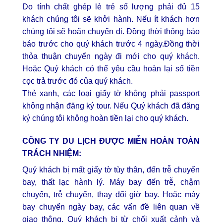
Do tính chất ghép lẻ trẻ số lượng phải đủ 15
khách chúng tôi sẽ khởi hành. Nếu ít khách hơn
chúng tôi sẽ hoãn chuyến đi. Đồng thời thông báo
báo trước cho quý khách trước 4 ngày.Đồng thời
thỏa thuận chuyển ngày đi mới cho quý khách.
Hoặc Quý khách có thể yêu cầu hoàn lại số tiền
cọc trả trước đó của quý khách.
Thẻ xanh, các loại giấy tờ không phải passport
không nhận đăng ký tour. Nếu Quý khách đã đăng
ký chúng tôi không hoàn tiền lại cho quý khách.
CÔNG TY DU LỊCH ĐƯỢC MIỄN HOÀN TOÀN
TRÁCH NHIỆM:
Quý khách bị mất giấy tờ tùy thân, đến trễ chuyến
bay, thất lạc hành lý. Máy bay đến trễ, chậm
chuyến, trễ chuyến, thay đổi giờ bay. Hoặc máy
bay chuyển ngày bay, các vấn đề liên quan về
giao thông. Quý khách bị từ chối xuất cảnh và