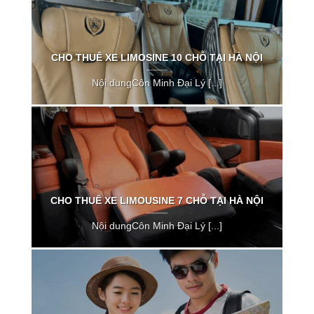
CHO THUÊ XE LIMOSINE 10 CHỖ TẠI HÀ NỘI
Nội dungCôn Minh Đại Lý [...]
CHO THUÊ XE LIMOUSINE 7 CHỖ TẠI HÀ NỘI
Nội dungCôn Minh Đại Lý [...]