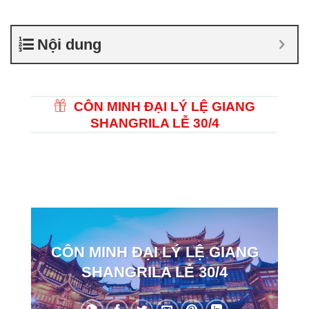
Nội dung
CÔN MINH ĐẠI LÝ LỆ GIANG
SHANGRILA LỄ 30/4
CÔN MINH ĐẠI LÝ LỆ GIANG
SHANGRILA LỄ 30/4