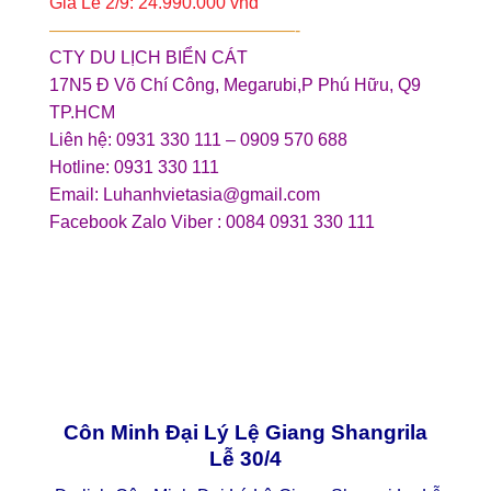
Giá Lễ 2/9: 24.990.000 vnđ
——————————————-
CTY DU LỊCH BIỂN CÁT
17N5 Đ Võ Chí Công, Megarubi,P Phú Hữu, Q9
TP.HCM
Liên hệ: 0931 330 111 – 0909 570 688
Hotline: 0931 330 111
Email: Luhanhvietasia@gmail.com
Facebook Zalo Viber : 0084 0931 330 111
Côn Minh Đại Lý Lệ Giang Shangrila
Lễ 30/4