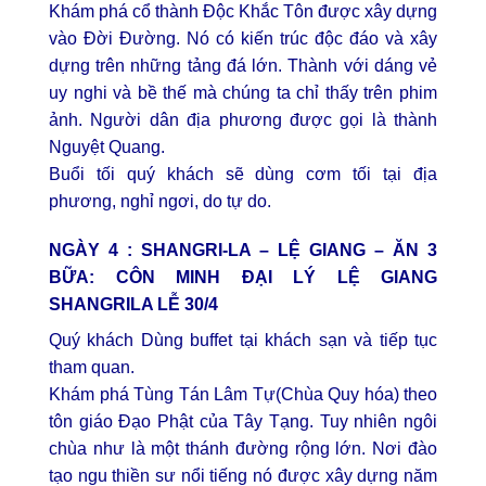
Khám phá cổ thành Độc Khắc Tôn được xây dựng
vào Đời Đường. Nó có kiến trúc độc đáo và xây
dựng trên những tảng đá lớn. Thành với dáng vẻ
uy nghi và bề thế mà chúng ta chỉ thấy trên phim
ảnh. Người dân địa phương được gọi là thành
Nguyệt Quang.
Buổi tối quý khách sẽ dùng cơm tối tại địa
phương, nghỉ ngơi, do tự do.
NGÀY 4 : SHANGRI-LA – LỆ GIANG – ĂN 3
BỮA:
CÔN MINH ĐẠI LÝ LỆ GIANG
SHANGRILA LỄ 30/4
Quý khách Dùng buffet tại khách sạn và tiếp tục
tham quan.
Khám phá Tùng Tán Lâm Tự(Chùa Quy hóa) theo
tôn giáo Đạo Phật của Tây Tạng. Tuy nhiên ngôi
chùa như là một thánh đường rộng lớn. Nơi đào
tạo ngu thiền sư nổi tiếng nó được xây dựng năm