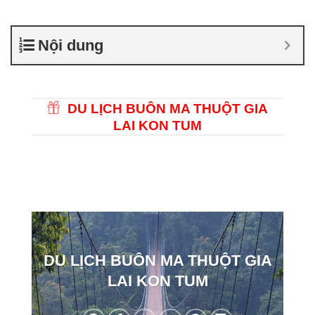
Nội dung
DU LỊCH BUÔN MA THUỘT GIA
LAI KON TUM
DU LỊCH BUÔN MA THUỘT GIA
LAI KON TUM