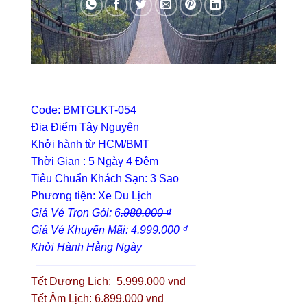
Code: BMTGLKT-054
Địa Điểm Tây Nguyên
Khởi hành từ HCM/BMT
Thời Gian : 5 Ngày 4 Đêm
Tiêu Chuẩn Khách Sạn: 3 Sao
Phương tiện: Xe Du Lịch
Giá Vé Trọn Gói: 6
.980.000 ₫
Giá Vé Khuyến Mãi: 4.999.000 ₫
Khởi Hành Hằng Ngày
——————————————–
Tết Dương Lịch: 5.999.000 vnđ
Tết Âm Lịch: 6.899.000 vnđ