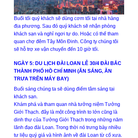
Buổi tối quý khách sẽ dùng cơm tối tại nhà hàng
địa phương. Sau đó quý khách sẽ nhận phòng
khách sạn và nghỉ ngơi tự do. Hoặc có thể tham
quan chợ đêm Tây Môn Đinh. Công ty chúng tôi
sẽ hỗ trợ xe vận chuyển đến 10 giờ tối.
NGÀY 5: DU LỊCH ĐÀI LOAN LỄ 30/4 ĐÀI BẮC
THÀNH PHỐ HỒ CHÍ MINH (ĂN SÁNG, ĂN
TRƯA TRÊN MÁY BAY)
Buổi sáng chúng ta sẽ dùng điểm tâm sáng tại
khách sạn.
Khám phá và tham quan nhà tưởng niệm Tưởng
Giới Thạch. đây là một công trình to lớn cũng là
dinh thự của Tưởng Giới Thạch trong những năm
lãnh đạo đài Loan. Trong thời nó trưng bày nhiều
tư liệu quý giá và hình ảnh về đài Loan từ cổ xưa.