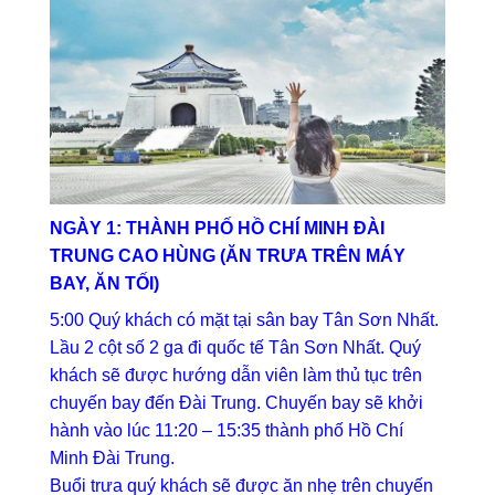
NGÀY 1: THÀNH PHỐ HỒ CHÍ MINH ĐÀI
TRUNG CAO HÙNG (ĂN TRƯA TRÊN MÁY
BAY, ĂN TỐI)
5:00 Quý khách có mặt tại sân bay Tân Sơn Nhất.
Lầu 2 cột số 2 ga đi quốc tế Tân Sơn Nhất. Quý
khách sẽ được hướng dẫn viên làm thủ tục trên
chuyến bay đến Đài Trung. Chuyến bay sẽ khởi
hành vào lúc 11:20 – 15:35 thành phố Hồ Chí
Minh Đài Trung.
Buổi trưa quý khách sẽ được ăn nhẹ trên chuyến