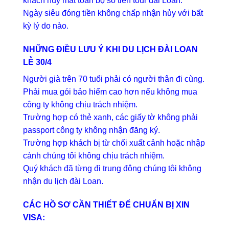
khách hủy mất toàn bộ số tiền tour đài Loan.
Ngày siêu đóng tiền không chấp nhận hủy với bất
kỳ lý do nào.
NHỮNG ĐIỀU LƯU Ý KHI DU LỊCH ĐÀI LOAN
LỄ 30/4
Người già trên 70 tuổi phải có người thân đi cùng.
Phải mua gói bảo hiểm cao hơn nếu không mua
công ty không chịu trách nhiệm.
Trường hợp có thẻ xanh, các giấy tờ không phải
passport công ty không nhận đăng ký.
Trường hợp khách bị từ chối xuất cảnh hoặc nhập
cảnh chúng tôi không chịu trách nhiệm.
Quý khách đã từng đi trung đông chúng tôi không
nhận du lịch đài Loan.
CÁC HỒ SƠ CẦN THIẾT ĐỂ CHUẨN BỊ XIN
VISA: