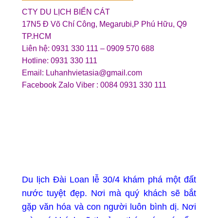
CTY DU LỊCH BIỂN CÁT
17N5 Đ Võ Chí Công, Megarubi,P Phú Hữu, Q9
TP.HCM
Liên hệ: 0931 330 111 – 0909 570 688
Hotline: 0931 330 111
Email: Luhanhvietasia@gmail.com
Facebook Zalo Viber : 0084 0931 330 111
Du lịch Đài Loan lễ 30/4 khám phá một đất
nước tuyệt đẹp. Nơi mà quý khách sẽ bắt
gặp văn hóa và con người luôn bình dị. Nơi