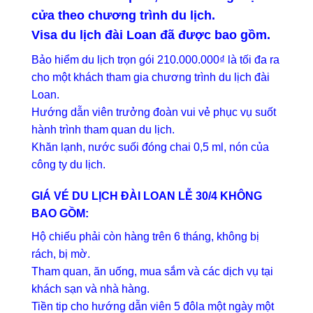
cửa theo chương trình du lịch.
Visa du lịch đài Loan đã được bao gồm.
Bảo hiểm du lịch trọn gói 210.000.000₫ là tối đa ra
cho một khách tham gia chương trình du lịch đài
Loan.
Hướng dẫn viên trưởng đoàn vui vẻ phục vụ suốt
hành trình tham quan du lịch.
Khăn lạnh, nước suối đóng chai 0,5 ml, nón của
công ty du lịch.
GIÁ VÉ DU LỊCH ĐÀI LOAN LỄ 30/4 KHÔNG
BAO GỒM:
Hộ chiếu phải còn hàng trên 6 tháng, không bị
rách, bị mờ.
Tham quan, ăn uống, mua sắm và các dịch vụ tại
khách sạn và nhà hàng.
Tiền tip cho hướng dẫn viên 5 đôla một ngày một