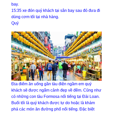
bay.
15:35 xe đón quý khách tại sân bay sau đó đưa đi
dùng cơm tối tại nhà hàng.
Quý
Địa điểm ăn uống gần tàu điện ngầm em quý
khách sẽ được ngắm cảnh đẹp về đêm. Cũng như
có những con tàu Formosa nổi tiếng tại Đài Loan.
Buổi tối là quý khách được tự do hoặc là khám
phá các món ăn đường phố nổi tiếng. Đặc biệt