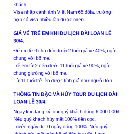
khách.
Visa nhập cảnh ảnh Việt Nam 65 đôla, trường
hợp có visa nhiều lần được miễn.
GIÁ VÉ TRẺ EM KHI DU LỊCH ĐÀI LOAN LỄ
30/4:
Để em từ 0 cho đến dưới 2 tuổi giá vé 40%, ngủ
chung với bố mẹ.
Trẻ em từ 2 đến dưới 11 tuổi giá vé 90%, ngủ
chung giường với bố mẹ.
Từ 11 tuổi trở lên được tính giá như người lớn.
THÔNG TIN ĐẶC VÀ HỦY TOUR DU LỊCH ĐÀI
LOAN LỄ 30/4:
Ngay khi đăng ký tour quý khách đóng 6.000.000₫.
Nếu quý khách hủy mất 100% tiền cọc.
Trước ngày đi 10 ngày đóng 100%. Nếu quý