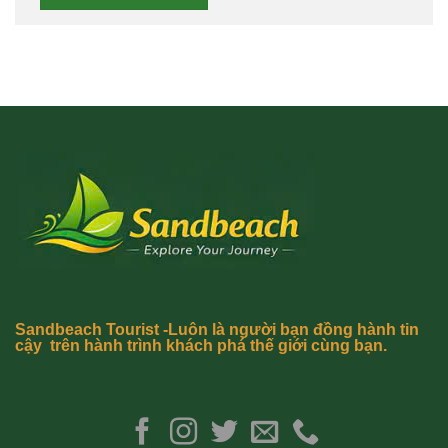
Sandbeach Tourist -Luôn là người bạn đồng hành tin
cậy trên hành trình khách phá thế giới cùng bạn.