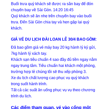
Buổi trưa quý khách sẽ được ra sân bay để đón
chuyến bay về Sài Gòn. 14:20 16:45
Quý khách sẽ ăn nhẹ trên chuyến bay vào buổi
trưa. Đến Sài Gòn chia tay và hẹn gặp lại quý
khách.
GIÁ VÉ
DU LỊCH ĐÀI LOAN LỄ 30/4
BAO GỒM:
Đã bao gồm giá vé máy bay 20 kg hành lý ký gửi,
7kg hành lý xách tay.
Khách sạn tiêu chuẩn 4 sao đầy đủ tiền ngay nằm
ngay trung tâm. Tiêu chuẩn hai khách một phòng,
trường hợp lẻ chúng tôi sẽ thu xếp phòng 3.
Xe du lịch chất lượng cao phục vụ quý khách
trong suốt hành trình.
Tất cả các suất ăn uống phục vụ vụ theo chương
trình du lịch.
Các điểm tham quan, vé vào cổng một