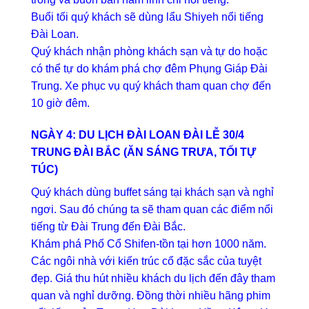
Buổi tối quý khách sẽ dùng lẩu Shiyeh nổi tiếng
Đài Loan.
Quý khách nhận phòng khách sạn và tự do hoặc
có thể tự do khám phá chợ đêm Phụng Giáp Đài
Trung. Xe phục vụ quý khách tham quan chợ đến
10 giờ đêm.
NGÀY 4:
DU LỊCH ĐÀI LOAN
ĐÀI LỄ 30/4
TRUNG ĐÀI BẮC (ĂN SÁNG TRƯA, TỐI TỰ
TÚC)
Quý khách dùng buffet sáng tại khách sạn và nghỉ
ngơi. Sau đó chúng ta sẽ tham quan các điểm nổi
tiếng từ Đài Trung đến Đài Bắc.
Khám phá Phố Cổ Shifen-tồn tại hơn 1000 năm.
Các ngôi nhà với kiến trúc cổ đặc sắc của tuyệt
đẹp. Giá thu hút nhiều khách du lịch đến đây tham
quan và nghỉ dưỡng. Đồng thời nhiều hãng phim