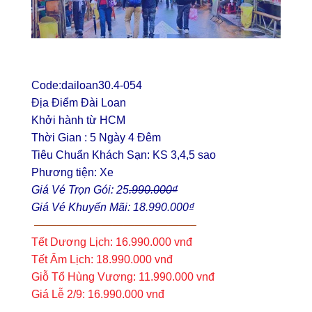
Code:dailoan30.4-054
Địa Điểm Đài Loan
Khởi hành từ HCM
Thời Gian : 5 Ngày 4 Đêm
Tiêu Chuẩn Khách Sạn: KS 3,4,5 sao
Phương tiện: Xe
Giá Vé Trọn Gói: 25
.990.000₫
Giá Vé Khuyến Mãi: 18.990.000₫
——————————————–
Tết Dương Lịch: 16.990.000 vnđ
Tết Âm Lịch: 18.990.000 vnđ
Giỗ Tổ Hùng Vương: 11.990.000 vnđ
Giá Lễ 2/9: 16.990.000 vnđ
——————————————-