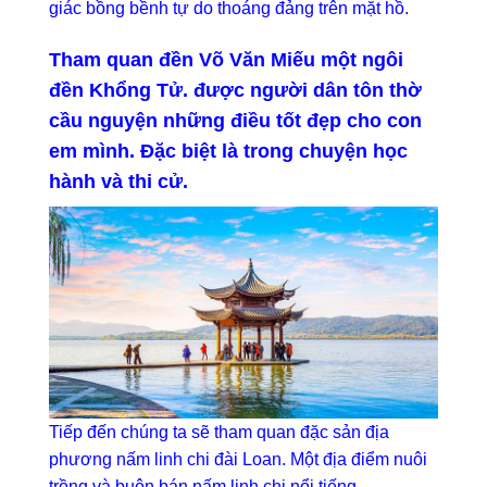
giác bồng bềnh tự do thoáng đảng trên mặt hồ.
Tham quan đền Võ Văn Miếu một ngôi
đền Khổng Tử. được người dân tôn thờ
cầu nguyện những điều tốt đẹp cho con
em mình. Đặc biệt là trong chuyện học
hành và thi cử.
Tiếp đến chúng ta sẽ tham quan đặc sản địa
phương nấm linh chi đài Loan. Một địa điểm nuôi
trồng và buôn bán nấm linh chi nổi tiếng.