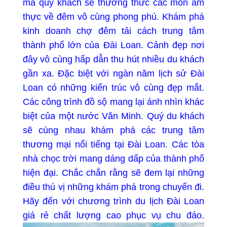
mà quý khách sẽ thưởng thức các món ẩm
thực về đêm vô cùng phong phú. Khám phá
kinh doanh chợ đêm tải cách trung tâm
thành phố lớn của Đài Loan. Cảnh đẹp nơi
đây vô cùng hấp dẫn thu hút nhiều du khách
gần xa. Đặc biệt với ngàn năm lịch sử Đài
Loan có những kiến trúc vô cùng đẹp mắt.
Các công trình đồ sộ mang lại ánh nhìn khác
biệt của một nước Văn Minh. Quý du khách
sẽ cùng nhau khám phá các trung tâm
thương mại nổi tiếng tại Đài Loan. Các tòa
nhà chọc trời mang dáng dấp của thành phố
hiện đại. Chắc chắn rằng sẽ đem lại những
điều thú vị những khám phá trong chuyến đi.
Hãy đến với chương trình du lịch Đài Loan
giá rẻ chất lượng cao phục vụ chu đáo.