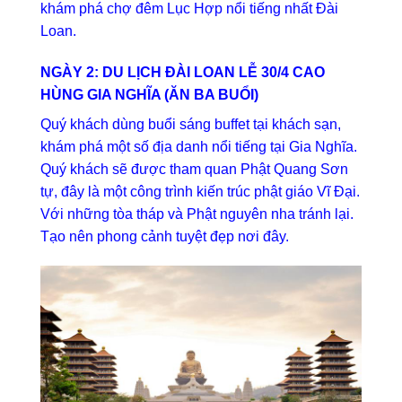
khám phá chợ đêm Lục Hợp nổi tiếng nhất Đài
Loan.
NGÀY 2: DU LỊCH ĐÀI LOAN LỄ 30/4 CAO
HÙNG GIA NGHĨA (ĂN BA BUỔI)
Quý khách dùng buổi sáng buffet tại khách sạn,
khám phá một số địa danh nổi tiếng tại Gia Nghĩa.
Quý khách sẽ được tham quan Phật Quang Sơn
tự, đây là một công trình kiến trúc phật giáo Vĩ Đại.
Với những tòa tháp và Phật nguyên nha tránh lại.
Tạo nên phong cảnh tuyệt đẹp nơi đây.