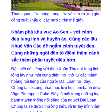
Tham quan cửa hàng trang sức và kim cương gia
công xuất khẩu đi các nước trên thế giới.
Khám phá khu vực Ao Sen – với cảnh
đẹp lung linh và huyền ảo. Cùng các lầu
Khuê Văn Các để ngắm cảnh tuyệt đẹp.
Cùng những ngôi đền tô điểm thêm cảnh
sắc thêm phần tuyệt diệu hơn.
Đặc biệt nổi tiếng với đình Xuân Thu nơi lung linh
lộng lẫy như một cung điện. nơi thờ tự các thành
hoàng nổi tiếng của người Đài Loan nơi đây.
Chúng ta sẽ cùng nhau học lớp học làm bánh dứa
Vigo Pineapple Cake. Đây là một trong những loại
bánh truyền thống nổi tiếng của người Đài Loan.
Chúng ta sẽ được thưởng thức và tự tay mình làm