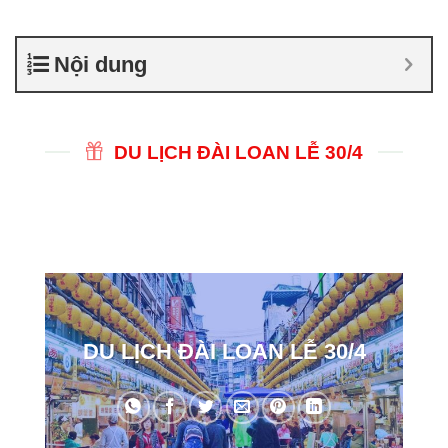
Nội dung
DU LỊCH ĐÀI LOAN LỄ 30/4
DU LỊCH ĐÀI LOAN LỄ 30/4