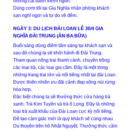
những cái bánh thơm ngon.
Dùng cơm tối tại Gia Nghĩa nhận phòng khách
sạn nghỉ ngơi và tự do về đêm.
NGÀY 3:
DU LỊCH ĐÀI LOAN LỄ 30/4
GIA
NGHĨA ĐÀI TRUNG (ĂN BA BỮA)
Buổi sáng dùng điểm tâm sáng tại khách sạn và
sau đó chúng ta sẽ khởi hành đi Đài Trung.
Tham quan nông trại thanh cảnh, chuyên trồng
các loại trà, các loại gia cầm. Đây là một trong
những trang trại lớn và nổi tiếng nhất tại đài Loan.
Được thiên nhiên ưu đãi cảnh đẹp sông núi rừng
hòa hợp.
Đặc biệt chúng ta sẽ thưởng thức cửa hàng trà
xanh, Trà Kim Tuyên và trà ô Long. Đây là những
loại trà xuất khẩu của Đài Loan cực kỳ nổi tiếng.
Để tạo cảm giác mới là quý khách sẽ cùng nhau
Du thuyền trên hồ Nhật Nguyệt. Thưởng thức cảm