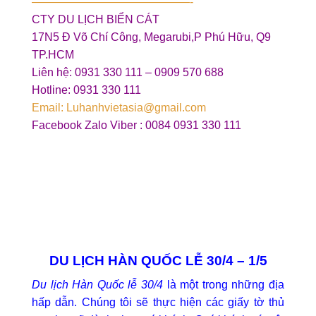
——————————————-
CTY DU LỊCH BIỂN CÁT
17N5 Đ Võ Chí Công, Megarubi,P Phú Hữu, Q9
TP.HCM
Liên hệ: 0931 330 111 – 0909 570 688
Hotline: 0931 330 111
Email: Luhanhvietasia@gmail.com
Facebook Zalo Viber : 0084 0931 330 111
DU LỊCH HÀN QUỐC LỄ 30/4 – 1/5
Du lịch Hàn Quốc lễ 30/4
là một trong những địa
hấp dẫn. Chúng tôi sẽ thực hiện các giấy tờ thủ