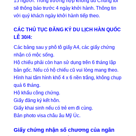
15 người. Trong trường hợp không đủ Chúng tôi
sẽ thông báo trước 4 ngày khởi hành. Thông tin
với quý khách ngày khởi hành tiếp theo.
CÁC THỦ TỤC ĐĂNG KÝ DU LỊCH HÀN QUỐC
LỄ 30/4:
Các bảng sau y phô tô giấy A4, các giấy chứng
nhận có mộc sống.
Hộ chiếu phải còn hạn sử dụng trên 6 tháng lập
bản gốc. Nếu có hộ chiếu cũ vui lòng mang theo.
Hình hai tấm hình khổ 4 x 6 nền trắng, không chụp
quá 6 tháng.
Hộ khẩu công chứng.
Giấy đăng ký kết hôn.
Giấy khai sinh nếu có trẻ em đi cùng.
Bản photo visa châu âu Mỹ Úc.
Giấy chứng nhận số chương của ngân