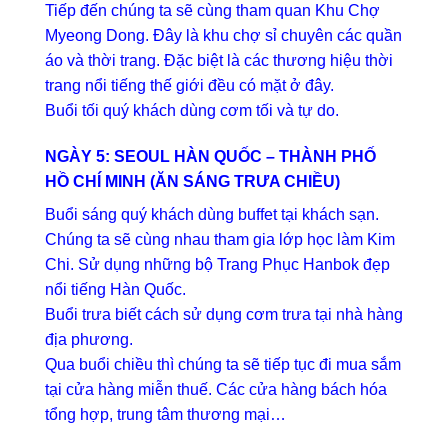
Tiếp đến chúng ta sẽ cùng tham quan Khu Chợ
Myeong Dong. Đây là khu chợ sỉ chuyên các quần
áo và thời trang. Đặc biệt là các thương hiệu thời
trang nổi tiếng thế giới đều có mặt ở đây.
Buổi tối quý khách dùng cơm tối và tự do.
NGÀY 5: SEOUL HÀN QUỐC – THÀNH PHỐ
HỒ CHÍ MINH (ĂN SÁNG TRƯA CHIỀU)
Buổi sáng quý khách dùng buffet tại khách sạn.
Chúng ta sẽ cùng nhau tham gia lớp học làm Kim
Chi. Sử dụng những bộ Trang Phục Hanbok đẹp
nổi tiếng Hàn Quốc.
Buổi trưa biết cách sử dụng cơm trưa tại nhà hàng
địa phương.
Qua buổi chiều thì chúng ta sẽ tiếp tục đi mua sắm
tại cửa hàng miễn thuế. Các cửa hàng bách hóa
tổng hợp, trung tâm thương mại…