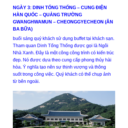
NGÀY 3: DINH TỔNG THỐNG – CUNG ĐIỆN
HÀN QUỐC – QUẢNG TRƯỜNG
GWANGHWAMUN – CHEONGGYECHEON (ĂN
BA BỮA)
buổi sáng quý khách sử dụng buffet tại khách sạn.
Tham quan Dinh Tổng Thống được gọi là Ngôi
Nhà Xanh. Đây là một công công trình có kiến trúc
đẹp. Nó được dựa theo cung cấp phong thủy hài
hòa. Ý nghĩa tạo nên sự thịnh vượng và thông
suốt trong công việc. Quý khách có thể chụp ảnh
từ bên ngoài.