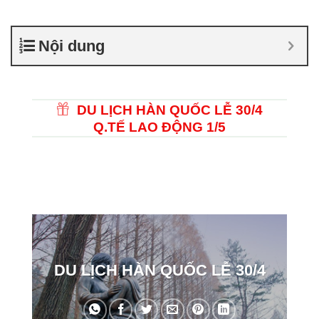
Nội dung
DU LỊCH HÀN QUỐC LỄ 30/4
Q.TẾ LAO ĐỘNG 1/5
DU LỊCH HÀN QUỐC LỄ 30/4