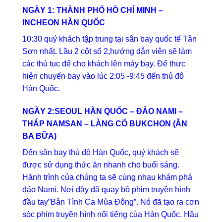
NGÀY 1: THÀNH PHỐ HỒ CHÍ MINH –
INCHEON HÀN QUỐC
10:30 quý khách tập trung tại sân bay quốc tế Tân
Sơn nhất. Lầu 2 cột số 2,hướng dẫn viên sẽ làm
các thủ tục để cho khách lên máy bay. Để thực
hiện chuyến bay vào lúc 2:05 -9:45 đến thủ đô
Hàn Quốc.
NGÀY 2:SEOUL HÀN QUỐC – ĐẢO NAMI –
THÁP NAMSAN – LÀNG CỔ BUKCHON (ĂN
BA BỮA)
Đến sân bay thủ đô Hàn Quốc, quý khách sẽ
được sử dụng thức ăn nhanh cho buổi sáng.
Hành trình của chúng ta sẽ cùng nhau khám phá
đảo Nami. Nơi đây đã quay bộ phim truyền hình
đầu tay”Bản Tình Ca Mùa Đông”. Nó đã tạo ra cơn
sóc phim truyền hình nổi tiếng của Hàn Quốc. Hầu