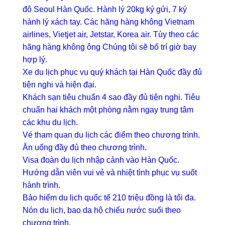
đô Seoul Hàn Quốc. Hành lý 20kg ký gửi, 7 ký
hành lý xách tay. Các hãng hàng không Vietnam
airlines, Vietjet air, Jetstar, Korea air. Tùy theo các
hãng hàng không ông Chúng tôi sẽ bố trí giờ bay
hợp lý.
Xe du lịch phục vụ quý khách tại Hàn Quốc đầy đủ
tiện nghi và hiện đại.
Khách sạn tiêu chuẩn 4 sao đầy đủ tiện nghi. Tiêu
chuẩn hai khách một phòng nằm ngay trung tâm
các khu du lịch.
Vé tham quan du lịch các điểm theo chương trình.
Ăn uống đầy đủ theo chương trình.
Visa đoàn du lịch nhập cảnh vào Hàn Quốc.
Hướng dẫn viên vui vẻ và nhiệt tình phục vụ suốt
hành trình.
Bảo hiểm du lịch quốc tế 210 triệu đồng là tối đa.
Nón du lịch, bao da hộ chiếu nước suối theo
chương trình.