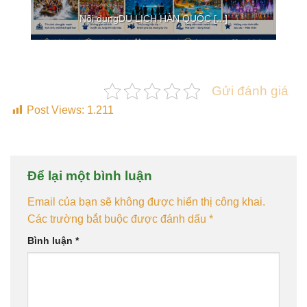
Nội dungDU LỊCH HÀN QUỐC [...]
Gửi đánh giá
Post Views:
1.211
Để lại một bình luận
Email của bạn sẽ không được hiển thị công khai.
Các trường bắt buộc được đánh dấu
*
Bình luận
*