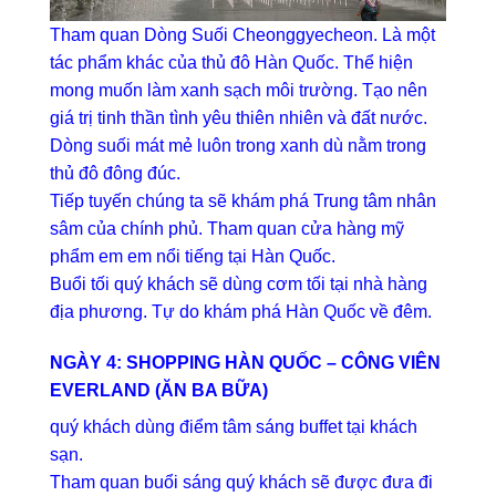
Tham quan Dòng Suối Cheonggyecheon. Là một
tác phẩm khác của thủ đô Hàn Quốc. Thể hiện
mong muốn làm xanh sạch môi trường. Tạo nên
giá trị tinh thần tình yêu thiên nhiên và đất nước.
Dòng suối mát mẻ luôn trong xanh dù nằm trong
thủ đô đông đúc.
Tiếp tuyến chúng ta sẽ khám phá Trung tâm nhân
sâm của chính phủ. Tham quan cửa hàng mỹ
phẩm em em nổi tiếng tại Hàn Quốc.
Buổi tối quý khách sẽ dùng cơm tối tại nhà hàng
địa phương. Tự do khám phá Hàn Quốc về đêm.
NGÀY 4: SHOPPING HÀN QUỐC – CÔNG VIÊN
EVERLAND (ĂN BA BỮA)
quý khách dùng điểm tâm sáng buffet tại khách
sạn.
Tham quan buổi sáng quý khách sẽ được đưa đi