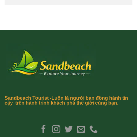
Sandbeach Tourist -Luôn là người bạn đồng hành tin
cậy trên hành trình khách phá thế giới cùng bạn.