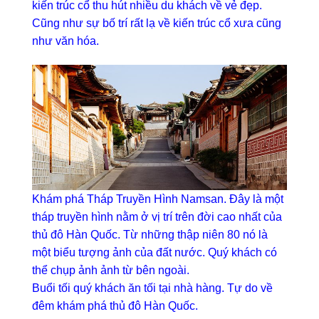
kiến trúc cổ thu hút nhiều du khách về vẻ đẹp.
Cũng như sự bố trí rất lạ về kiến trúc cổ xưa cũng
như văn hóa.
Khám phá Tháp Truyền Hình Namsan. Đây là một
tháp truyền hình nằm ở vị trí trên đời cao nhất của
thủ đô Hàn Quốc. Từ những thập niên 80 nó là
một biểu tượng ảnh của đất nước. Quý khách có
thể chụp ảnh ảnh từ bên ngoài.
Buổi tối quý khách ăn tối tại nhà hàng. Tự do về
đêm khám phá thủ đô Hàn Quốc.