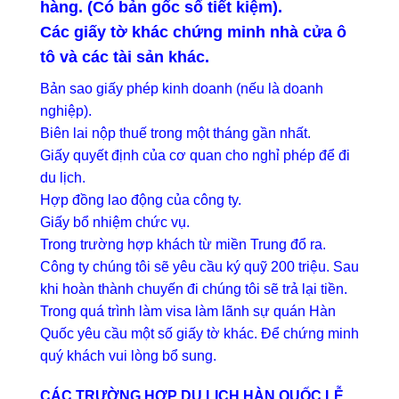
hàng. (Có bản gốc sổ tiết kiệm).
Các giấy tờ khác chứng minh nhà cửa ô
tô và các tài sản khác.
Bản sao giấy phép kinh doanh (nếu là doanh
nghiệp).
Biên lai nộp thuế trong một tháng gần nhất.
Giấy quyết định của cơ quan cho nghỉ phép để đi
du lịch.
Hợp đồng lao động của công ty.
Giấy bổ nhiệm chức vụ.
Trong trường hợp khách từ miền Trung đổ ra.
Công ty chúng tôi sẽ yêu cầu ký quỹ 200 triệu. Sau
khi hoàn thành chuyến đi chúng tôi sẽ trả lại tiền.
Trong quá trình làm visa làm lãnh sự quán Hàn
Quốc yêu cầu một số giấy tờ khác. Để chứng minh
quý khách vui lòng bổ sung.
CÁC TRƯỜNG HỢP DU LỊCH HÀN QUỐC LỄ