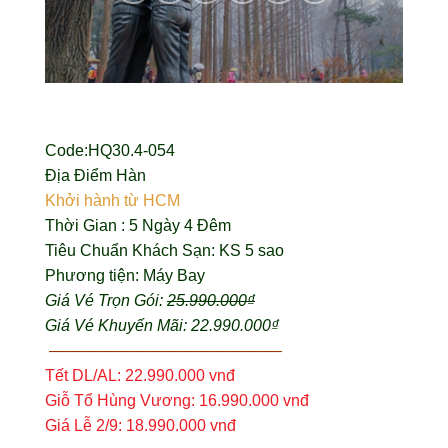
Code:HQ30.4-054
Địa Điểm Hàn
Khởi hành từ HCM
Thời Gian : 5 Ngày 4 Đêm
Tiêu Chuẩn Khách Sạn: KS 5 sao
Phương tiện: Máy Bay
Giá Vé Trọn Gói:
25.990.000₫
Giá Vé Khuyến Mãi: 22.990.000₫
——————————————–
Tết DL/AL: 22.990.000 vnđ
Giỗ Tổ Hùng Vương: 16.990.000 vnđ
Giá Lễ 2/9: 18.990.000 vnđ