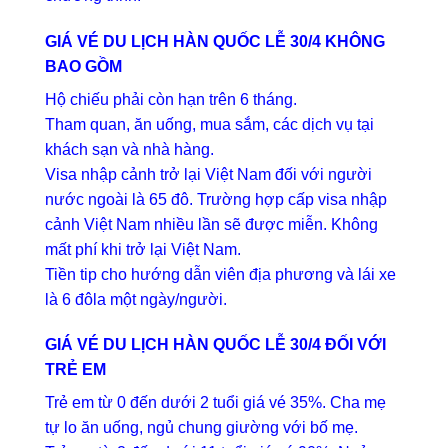
GIÁ VÉ
DU LỊCH HÀN QUỐC LỄ 30/4
KHÔNG
BAO GỒM
Hộ chiếu phải còn hạn trên 6 tháng.
Tham quan, ăn uống, mua sắm, các dịch vụ tại
khách sạn và nhà hàng.
Visa nhập cảnh trở lại Việt Nam đối với người
nước ngoài là 65 đô. Trường hợp cấp visa nhập
cảnh Việt Nam nhiều lần sẽ được miễn. Không
mất phí khi trở lại Việt Nam.
Tiền tip cho hướng dẫn viên địa phương và lái xe
là 6 đôla một ngày/người.
GIÁ VÉ DU LỊCH HÀN QUỐC
LỄ 30/4
ĐỐI VỚI
TRẺ EM
Trẻ em từ 0 đến dưới 2 tuổi giá vé 35%. Cha mẹ
tự lo ăn uống, ngủ chung giường với bố mẹ.