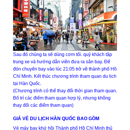
Sau đó chúng ta sẽ dùng cơm tối. quý khách tập
trung xe và hướng dẫn viên đưa ra sân bay. Để
đón chuyến bay vào lúc 21:05 trở về thành phố Hồ
Chí Minh. Kết thúc chương trình tham quan du lịch
tại Hàn Quốc.
(Chương trình có thể thay đổi thời gian tham quan.
Bố trí các điểm tham quan hợp lý, nhưng không
thay đổi các điểm tham quan)
GIÁ VÉ DU LỊCH HÀN QUỐC BAO GỒM
Vé máy bay khứ hồi Thành phố Hồ Chí Minh thủ