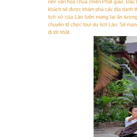
nền văn hóa chùa chiền Phật giáo. Đặc b
khách sẽ được khám phá các địa danh th
lịch sử của Lào luôn mang lại ấn tượn
chuyên tổ chức tour du lịch Lào. Sẽ mang
đi tốt nhất.