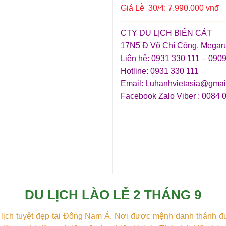
Giá Lễ 30/4: 7.990.000 vnđ
—————————————
CTY DU LỊCH BIỂN CÁT
17N5 Đ Võ Chí Công, Megar
2 THÁNG 9
Liên hệ: 0931 330 111 – 090
Hotline: 0931 330 111
Email: Luhanhvietasia@gmai
Facebook Zalo Viber : 0084 
DU LỊCH LÀO LỄ 2 THÁNG 9
du lịch tuyệt đẹp tại Đông Nam Á. Nơi được mệnh danh thánh