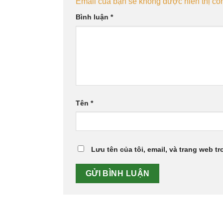
Email của bạn sẽ không được hiển thị côn
Bình luận
*
Tên
*
Lưu tên của tôi, email, và trang web tr