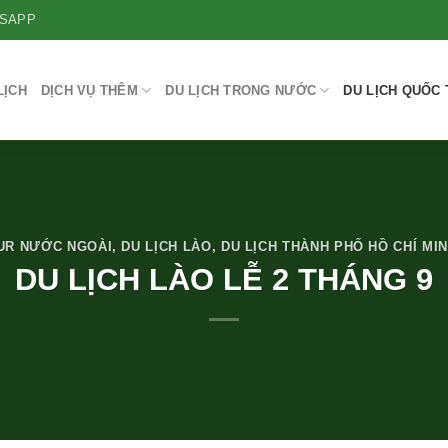
SAPP
LỊCH
DỊCH VỤ THÊM
DU LỊCH TRONG NƯỚC
DU LỊCH QUỐC 
UR NƯỚC NGOÀI
,
DU LỊCH LÀO
,
DU LỊCH THÀNH PHỐ HỒ CHÍ MI
DU LỊCH LÀO LỄ 2 THÁNG 9