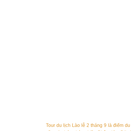
DU LỊCH LÀO LỄ 
Tour du lịch Lào lễ 2 tháng 9 là điểm 