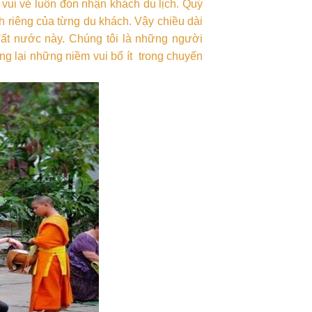
 vui vẻ luôn đón nhận khách du lịch. Quý
 riêng của từng du khách. Vậy chiều dài
đất nước này. Chúng tôi là những người
ang lại những niềm vui bổ ít trong chuyến