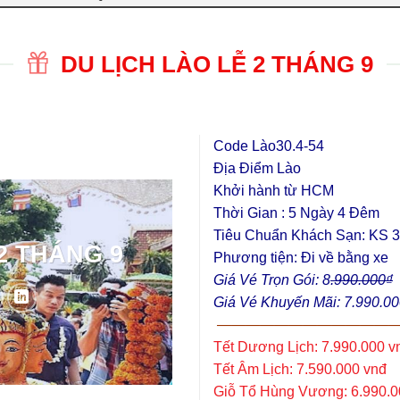
DU LỊCH LÀO LỄ 2 THÁNG 9
Code Lào30.4-54
Địa Điểm Lào
Khởi hành từ HCM
Thời Gian : 5 Ngày 4 Đêm
Tiêu Chuẩn Khách Sạn: KS 3
Phương tiện: Đi về bằng xe
Giá Vé Trọn Gói: 8
.990.000₫
Giá Vé Khuyến Mãi: 7.990.0
—————————————
Tết Dương Lịch: 7.990.000 v
Tết Âm Lịch: 7.590.000 vnđ
Giỗ Tổ Hùng Vương: 6.990.0