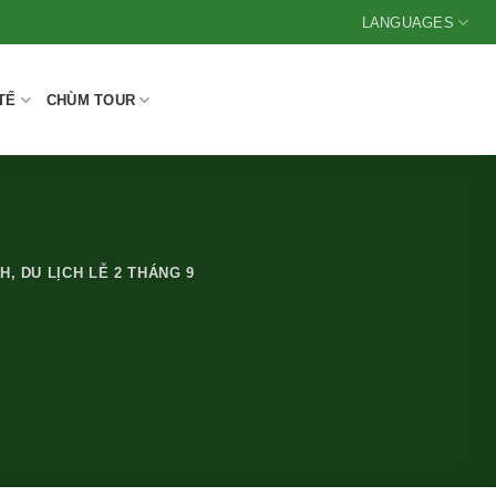
LANGUAGES
TẾ
CHÙM TOUR
NH
,
DU LỊCH LỄ 2 THÁNG 9