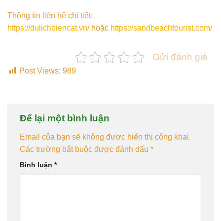
Thông tin liên hệ chi tiết:
https://dulichbiencat.vn/
hoặc
https://sandbeachtourist.com/
Gửi đánh giá
Post Views:
989
Để lại một bình luận
Email của bạn sẽ không được hiển thị công khai.
Các trường bắt buộc được đánh dấu
*
Bình luận
*