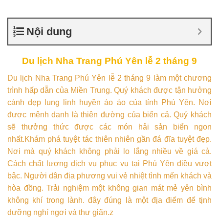
Nội dung
Du lịch Nha Trang Phú Yên lễ 2 tháng 9
Du lịch Nha Trang Phú Yên lễ 2 tháng 9 làm một chương
trình hấp dẫn của Miền Trung. Quý khách được tận hưởng
cảnh đẹp lung linh huyền ảo áo của tỉnh Phú Yên. Nơi
được mệnh danh là thiên đường của biển cả. Quý khách
sẽ thưởng thức được các món hải sản biển ngon
nhất.Khám phá tuyệt tác thiên nhiên gần đá đĩa tuyệt đẹp.
Nơi mà quý khách không phải lo lắng nhiều về giá cả.
Cách chất lượng dịch vụ phục vụ tại Phú Yên điều vượt
bậc. Người dân địa phương vui vẻ nhiệt tình mến khách và
hòa đồng. Trải nghiệm một không gian mát mẻ yên bình
không khí trong lành. đây đúng là một địa điểm để tịnh
dưỡng nghỉ ngơi và thư giãn.z