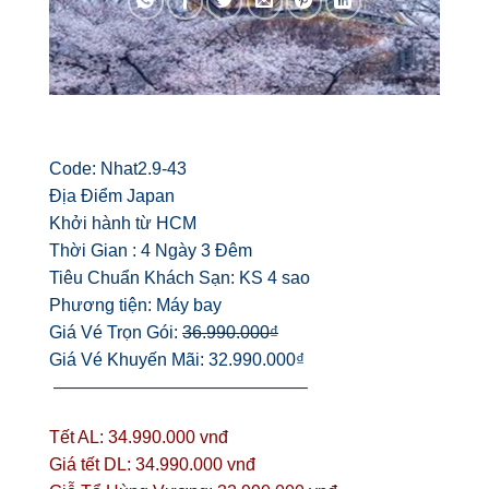
Code: Nhat2.9-43
Địa Điểm Japan
Khởi hành từ HCM
Thời Gian : 4 Ngày 3 Đêm
Tiêu Chuẩn Khách Sạn: KS 4 sao
Phương tiện: Máy bay
Giá Vé Trọn Gói:
36.990.000₫
Giá Vé Khuyến Mãi: 32.990.000₫
——————————————–
Tết AL: 34.990.000 vnđ
Giá tết DL: 34.990.000 vnđ