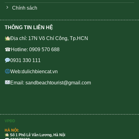
Chính sách
THÔNG TIN LIÊN HỆ
Địa chỉ: 17N Võ Chí Công, Tp.HCN
☎Hotline: 0909 570 688
0931 330 111
Web:dulichbiencat.vn
Email: sandbeachtourist@gmail.com
VPĐD
HÀ NỘI:
Số 1 Phố Lê Văn Lương, Hà Nội