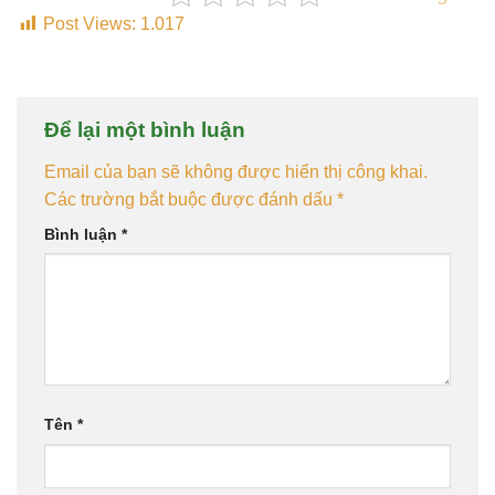
Post Views:
1.017
Để lại một bình luận
Email của bạn sẽ không được hiển thị công khai.
Các trường bắt buộc được đánh dấu
*
Bình luận
*
Tên
*