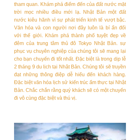
tham quan. Khám phá điểm đến của đất nước mặt
trời mọc nhiều điều mới lạ. Nhật Bản một đất
nước kiêu hãnh vì sự phát triển kinh tế vượt bậc.
Văn hóa và con người nơi đây luôn là bí ẩn đối
với thế giới. Khám phá thành phố tuyệt đẹp về
đêm của trung tâm thủ đô Tokyo Nhật Bản. sự
phục vụ chuyên nghiệp của chúng tôi sẽ mang lại
cho bạn chuyến đi tốt nhất. Đặc biệt là trong dịp lễ
2 tháng 9 du lịch tại Nhật Bản. Chúng tôi sẽ truyền
đạt những thông điệp dễ hiểu đến khách hàng.
Đặc biệt văn hóa lịch sử kiến trúc ẩm thực tại Nhật
Bản. Chắc chắn rằng quý khách sẽ có một chuyến
đi vô cùng đặc biệt và thú vị.