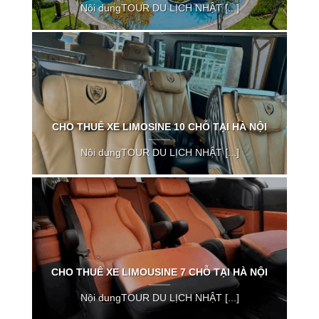
Nội dungTOUR DU LỊCH NHẬT [...]
CHO THUÊ XE LIMOSINE 10 CHỖ TẠI HÀ NỘI
Nội dungTOUR DU LỊCH NHẬT [...]
CHO THUÊ XE LIMOUSINE 7 CHỖ TẠI HÀ NỘI
Nội dungTOUR DU LỊCH NHẬT [...]