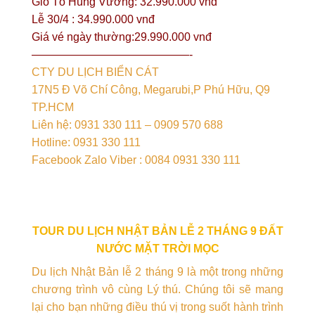
Giỗ Tổ Hùng Vương: 32.990.000 vnđ
Lễ 30/4 : 34.990.000 vnđ
Giá vé ngày thường:29.990.000 vnđ
——————————————-
CTY DU LỊCH BIỂN CÁT
17N5 Đ Võ Chí Công, Megarubi,P Phú Hữu, Q9
TP.HCM
Liên hệ: 0931 330 111 – 0909 570 688
Hotline: 0931 330 111
Facebook Zalo Viber : 0084 0931 330 111
TOUR DU LỊCH NHẬT BẢN LỄ 2 THÁNG 9 ĐẤT
NƯỚC MẶT TRỜI MỌC
Du lịch Nhật Bản lễ 2 tháng 9 là một trong những
chương trình vô cùng Lý thú. Chúng tôi sẽ mang
lại cho bạn những điều thú vị trong suốt hành trình