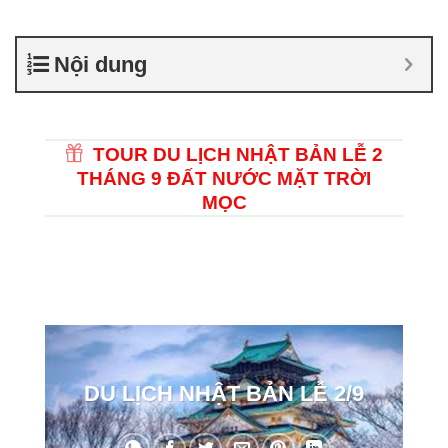
Nội dung
TOUR DU LỊCH NHẬT BẢN LỄ 2
THÁNG 9 ĐẤT NƯỚC MẶT TRỜI
MỌC
DU LỊCH NHẬT BẢN LỄ 2/9