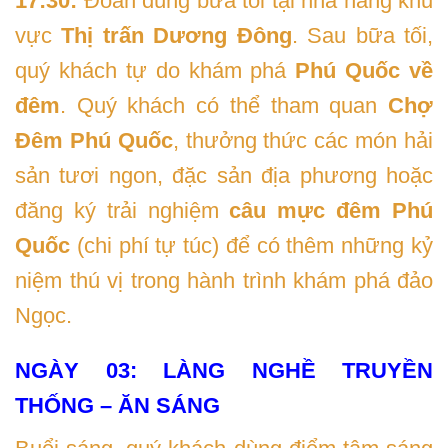
17:30:
Đoàn dùng bữa tối tại nhà hàng khu
vực
Thị trấn Dương Đông
. Sau bữa tối,
quý khách tự do khám phá
Phú Quốc về
đêm
. Quý khách có thể tham quan
Chợ
Đêm Phú Quốc
, thưởng thức các món hải
sản tươi ngon, đặc sản địa phương hoặc
đăng ký trải nghiệm
câu mực đêm Phú
Quốc
(chi phí tự túc) để có thêm những kỷ
niệm thú vị trong hành trình khám phá đảo
Ngọc.
NGÀY 03: LÀNG NGHỀ TRUYỀN
THỐNG – ĂN SÁNG