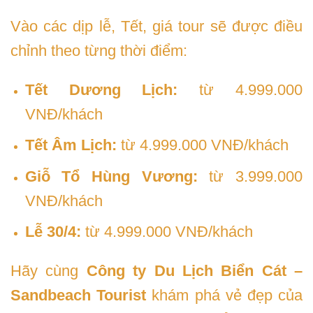
Vào các dịp lễ, Tết, giá tour sẽ được điều
chỉnh theo từng thời điểm:
Tết Dương Lịch:
từ 4.999.000
VNĐ/khách
Tết Âm Lịch:
từ 4.999.000 VNĐ/khách
Giỗ Tổ Hùng Vương:
từ 3.999.000
VNĐ/khách
Lễ 30/4:
từ 4.999.000 VNĐ/khách
Hãy cùng
Công ty Du Lịch Biển Cát –
Sandbeach Tourist
khám phá vẻ đẹp của