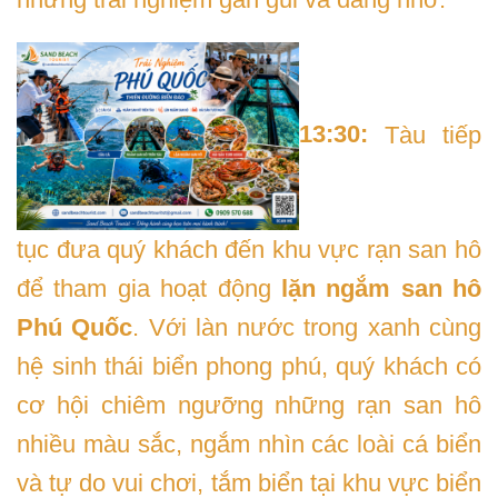
13:30:
Tàu tiếp
tục đưa quý khách đến khu vực rạn san hô
để tham gia hoạt động
lặn ngắm san hô
Phú Quốc
. Với làn nước trong xanh cùng
hệ sinh thái biển phong phú, quý khách có
cơ hội chiêm ngưỡng những rạn san hô
nhiều màu sắc, ngắm nhìn các loài cá biển
và tự do vui chơi, tắm biển tại khu vực biển