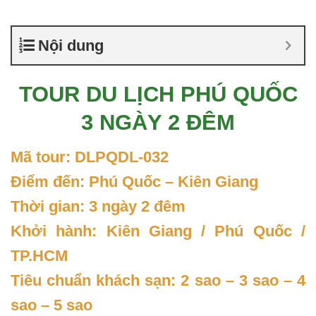
Nội dung
TOUR DU LỊCH PHÚ QUỐC
3 NGÀY 2 ĐÊM
Mã tour: DLPQDL-032
Điểm đến: Phú Quốc – Kiên Giang
Thời gian: 3 ngày 2 đêm
Khởi hành: Kiên Giang / Phú Quốc /
TP.HCM
Tiêu chuẩn khách sạn: 2 sao – 3 sao – 4
sao – 5 sao