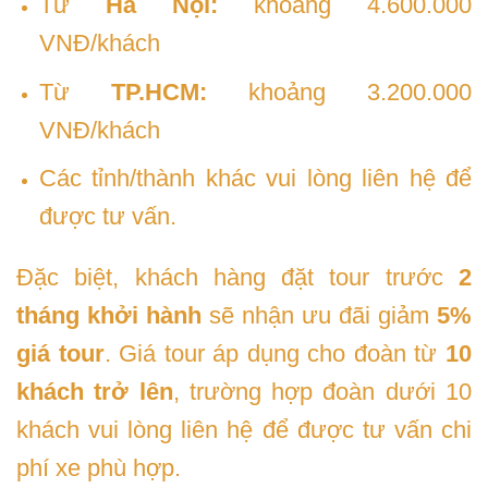
Từ
Hà Nội:
khoảng 4.600.000
VNĐ/khách
Từ
TP.HCM:
khoảng 3.200.000
VNĐ/khách
Các tỉnh/thành khác vui lòng liên hệ để
được tư vấn.
Đặc biệt, khách hàng đặt tour trước
2
tháng khởi hành
sẽ nhận ưu đãi giảm
5%
giá tour
. Giá tour áp dụng cho đoàn từ
10
khách trở lên
, trường hợp đoàn dưới 10
khách vui lòng liên hệ để được tư vấn chi
phí xe phù hợp.