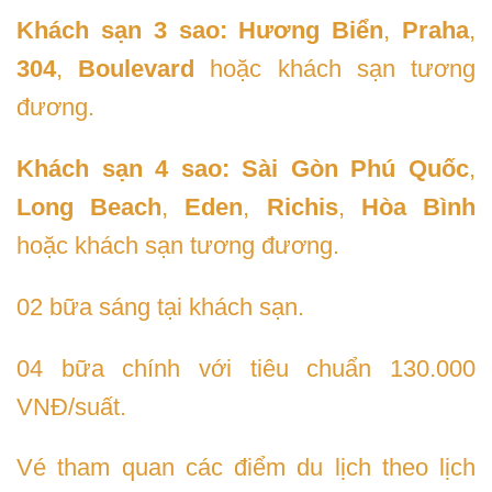
Khách sạn 3 sao:
Hương Biển
,
Praha
,
304
,
Boulevard
hoặc khách sạn tương
đương.
Khách sạn 4 sao:
Sài Gòn Phú Quốc
,
Long Beach
,
Eden
,
Richis
,
Hòa Bình
hoặc khách sạn tương đương.
02 bữa sáng tại khách sạn.
04 bữa chính với tiêu chuẩn 130.000
VNĐ/suất.
Vé tham quan các điểm du lịch theo lịch