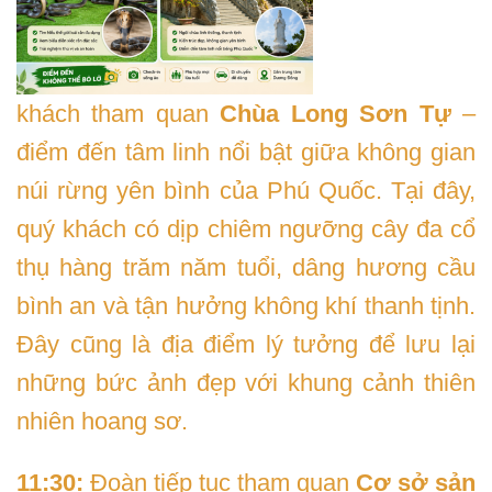
khách tham quan
Chùa Long Sơn Tự
–
điểm đến tâm linh nổi bật giữa không gian
núi rừng yên bình của Phú Quốc. Tại đây,
quý khách có dịp chiêm ngưỡng cây đa cổ
thụ hàng trăm năm tuổi, dâng hương cầu
bình an và tận hưởng không khí thanh tịnh.
Đây cũng là địa điểm lý tưởng để lưu lại
những bức ảnh đẹp với khung cảnh thiên
nhiên hoang sơ.
11:30:
Đoàn tiếp tục tham quan
Cơ sở sản