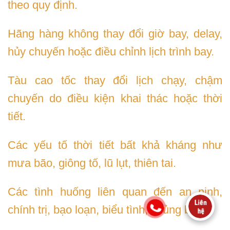
theo quy định.
Hãng hàng không thay đổi giờ bay, delay,
hủy chuyến hoặc điều chỉnh lịch trình bay.
Tàu cao tốc thay đổi lịch chạy, chậm
chuyến do điều kiện khai thác hoặc thời
tiết.
Các yếu tố thời tiết bất khả kháng như
mưa bão, giông tố, lũ lụt, thiên tai.
Các tình huống liên quan đến an ninh,
chính trị, bạo loạn, biểu tình, khủng bố.