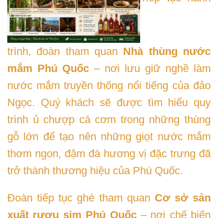
trình, đoàn tham quan
Nhà thùng nước
mắm Phú Quốc
– nơi lưu giữ nghề làm
nước mắm truyền thống nổi tiếng của đảo
Ngọc. Quý khách sẽ được tìm hiểu quy
trình ủ chượp cá cơm trong những thùng
gỗ lớn để tạo nên những giọt nước mắm
thơm ngon, đậm đà hương vị đặc trưng đã
trở thành thương hiệu của Phú Quốc.
Đoàn tiếp tục ghé tham quan
Cơ sở sản
xuất rượu sim Phú Quốc
– nơi chế biến