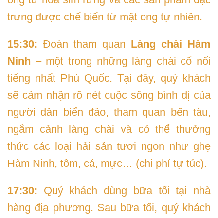
trưng được chế biến từ mật ong tự nhiên.
15:30:
Đoàn tham quan
Làng chài Hàm
Ninh
– một trong những làng chài cổ nổi
tiếng nhất Phú Quốc. Tại đây, quý khách
sẽ cảm nhận rõ nét cuộc sống bình dị của
người dân biển đảo, tham quan bến tàu,
ngắm cảnh làng chài và có thể thưởng
thức các loại hải sản tươi ngon như ghẹ
Hàm Ninh, tôm, cá, mực… (chi phí tự túc).
17:30:
Quý khách dùng bữa tối tại nhà
hàng địa phương. Sau bữa tối, quý khách