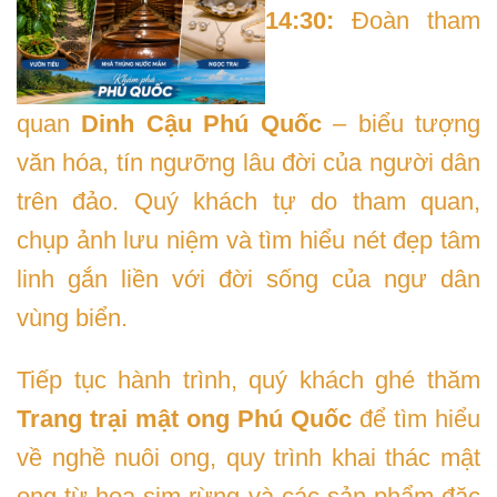
14:30:
Đoàn tham
quan
Dinh Cậu Phú Quốc
– biểu tượng
văn hóa, tín ngưỡng lâu đời của người dân
trên đảo. Quý khách tự do tham quan,
chụp ảnh lưu niệm và tìm hiểu nét đẹp tâm
linh gắn liền với đời sống của ngư dân
vùng biển.
Tiếp tục hành trình, quý khách ghé thăm
Trang trại mật ong Phú Quốc
để tìm hiểu
về nghề nuôi ong, quy trình khai thác mật
ong từ hoa sim rừng và các sản phẩm đặc