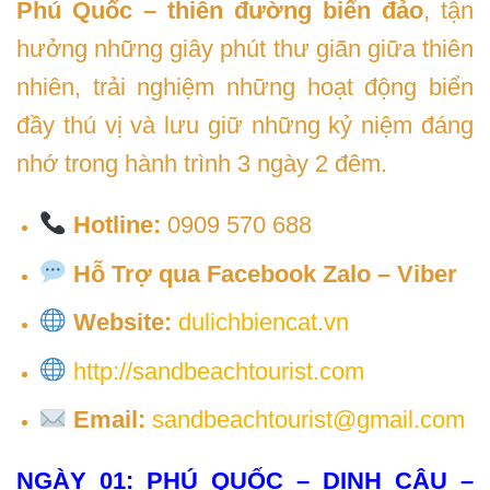
Phú Quốc – thiên đường biển đảo
, tận
hưởng những giây phút thư giãn giữa thiên
nhiên, trải nghiệm những hoạt động biển
đầy thú vị và lưu giữ những kỷ niệm đáng
nhớ trong hành trình 3 ngày 2 đêm.
Hotline:
0909 570 688
Hỗ Trợ qua Facebook Zalo – Viber
Website:
dulichbiencat.vn
http://sandbeachtourist.com
Email:
sandbeachtourist@gmail.com
NGÀY 01: PHÚ QUỐC – DINH CẬU –