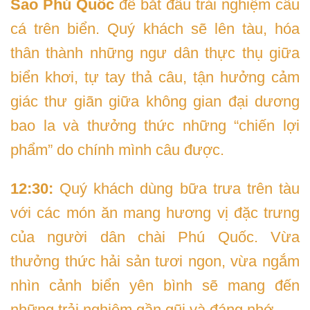
Sao Phú Quốc
để bắt đầu trải nghiệm câu
cá trên biển. Quý khách sẽ lên tàu, hóa
thân thành những ngư dân thực thụ giữa
biển khơi, tự tay thả câu, tận hưởng cảm
giác thư giãn giữa không gian đại dương
bao la và thưởng thức những “chiến lợi
phẩm” do chính mình câu được.
12:30:
Quý khách dùng bữa trưa trên tàu
với các món ăn mang hương vị đặc trưng
của người dân chài Phú Quốc. Vừa
thưởng thức hải sản tươi ngon, vừa ngắm
nhìn cảnh biển yên bình sẽ mang đến
những trải nghiệm gần gũi và đáng nhớ.