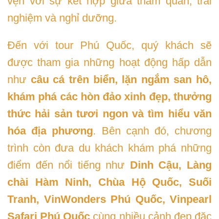
vẹn với sự kết hợp giữa tham quan, trải
nghiệm và nghỉ dưỡng.
Đến với tour Phú Quốc, quý khách sẽ
được tham gia những hoạt động hấp dẫn
như
câu cá trên biển, lặn ngắm san hô,
khám phá các hòn đảo xinh đẹp, thưởng
thức hải sản tươi ngon và tìm hiểu văn
hóa địa phương
. Bên cạnh đó, chương
trình còn đưa du khách khám phá những
điểm đến nổi tiếng như
Dinh Cậu, Làng
chài Hàm Ninh, Chùa Hộ Quốc, Suối
Tranh, VinWonders Phú Quốc, Vinpearl
Safari Phú Quốc
cùng nhiều cảnh đẹp đặc