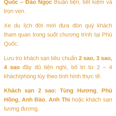
Quốc – Đảo Ngọc
thuận tiện, tiết kiệm và
trọn vẹn.
Xe du lịch đời mới đưa đón quý khách
tham quan trong suốt chương trình tại Phú
Quốc.
Lưu trú khách sạn tiêu chuẩn
2 sao, 3 sao,
4 sao
đầy đủ tiện nghi, bố trí từ 2 – 4
khách/phòng tùy theo tình hình thực tế.
Khách sạn 2 sao:
Tùng Hương
,
Phú
Hồng
,
Anh Đào
,
Anh Thi
hoặc khách sạn
tương đương.