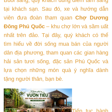
Buổi sáng, quý khách dùng điểm tâm sáng
tại khách sạn. Sau đó, xe và hướng dẫn
viên đưa đoàn tham quan
Chợ Dương
Đông Phú Quốc
– khu chợ lớn và sầm uất
nhất trên đảo. Tại đây, quý khách có thể
tìm hiểu về đời sống mua bán của người
dân địa phương, tham quan các gian hàng
hải sản tươi sống, đặc sản Phú Quốc và
lựa chọn những món quà ý nghĩa dành
tặng người thân, bạn bè.
Tiếp tục hành