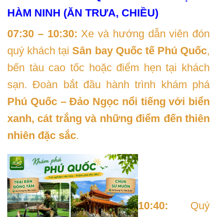
HÀM NINH (ĂN TRƯA, CHIỀU)
07:30 – 10:30:
Xe và hướng dẫn viên đón
quý khách tại
Sân bay Quốc tế Phú Quốc
,
bến tàu cao tốc hoặc điểm hẹn tại khách
sạn. Đoàn bắt đầu hành trình khám phá
Phú Quốc – Đảo Ngọc nổi tiếng với biển
xanh, cát trắng và những điểm đến thiên
nhiên đặc sắc
.
10:40:
Quý