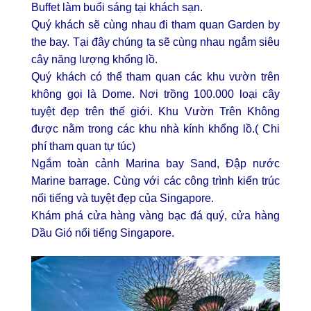
Buffet làm buổi sáng tại khách sạn.
Quý khách sẽ cùng nhau đi tham quan Garden by
the bay. Tại đây chúng ta sẽ cùng nhau ngắm siêu
cây năng lượng khổng lồ.
Quý khách có thể tham quan các khu vườn trên
không gọi là Dome. Nơi trồng 100.000 loại cây
tuyệt đẹp trên thế giới. Khu Vườn Trên Không
được nằm trong các khu nhà kính khổng lồ.( Chi
phí tham quan tự túc)
Ngắm toàn cảnh Marina bay Sand, Đập nước
Marine barrage. Cùng với các công trình kiến trúc
nổi tiếng và tuyệt đẹp của Singapore.
Khám phá cửa hàng vàng bạc đá quý, cửa hàng
Dầu Gió nổi tiếng Singapore.