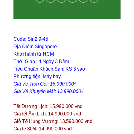
Code: Sin2.9-45
Địa Điểm Singapore
Khởi hành từ HCM
Thời Gian : 4 Ngày 3 Đêm
Tiêu Chuẩn Khách Sạn: KS 3 sao
Phương tiện: Máy bay
Giá Vé Trọn Gói:
16.990.000₫
Giá Vé Khuyến Mãi: 13.990.000₫
——————————————–
Tết Dương Lịch: 15.990.000 vnđ
Giá tết Âm Lịch: 14.990.000 vnđ
Giỗ Tổ Hùng Vương: 13.590.000 vnđ
Giá lễ 30/4: 14.990.000 vnđ