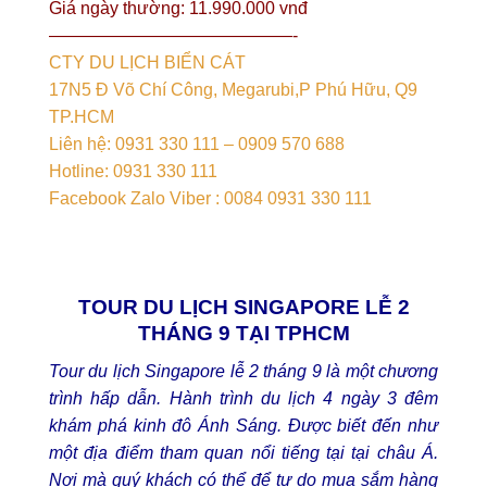
Giá ngày thường: 11.990.000 vnđ
——————————————-
CTY DU LỊCH BIỂN CÁT
17N5 Đ Võ Chí Công, Megarubi,P Phú Hữu, Q9
TP.HCM
Liên hệ: 0931 330 111 – 0909 570 688
Hotline: 0931 330 111
Facebook Zalo Viber : 0084 0931 330 111
TOUR DU LỊCH SINGAPORE LỄ 2
THÁNG 9 TẠI TPHCM
Tour du lịch Singapore lễ 2 tháng 9 là một chương
trình hấp dẫn. Hành trình du lịch 4 ngày 3 đêm
khám phá kinh đô Ánh Sáng. Được biết đến như
một địa điểm tham quan nổi tiếng tại tại châu Á.
Nơi mà quý khách có thể để tự do mua sắm hàng