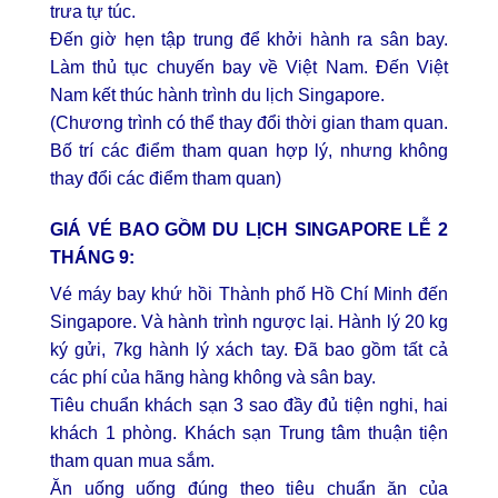
trưa tự túc.
Đến giờ hẹn tập trung để khởi hành ra sân bay.
Làm thủ tục chuyến bay về Việt Nam. Đến Việt
Nam kết thúc hành trình du lịch Singapore.
(Chương trình có thể thay đổi thời gian tham quan.
Bố trí các điểm tham quan hợp lý, nhưng không
thay đổi các điểm tham quan)
GIÁ VÉ BAO GỒM DU LỊCH SINGAPORE LỄ 2
THÁNG 9:
Vé máy bay khứ hồi Thành phố Hồ Chí Minh đến
Singapore. Và hành trình ngược lại. Hành lý 20 kg
ký gửi, 7kg hành lý xách tay. Đã bao gồm tất cả
các phí của hãng hàng không và sân bay.
Tiêu chuẩn khách sạn 3 sao đầy đủ tiện nghi, hai
khách 1 phòng. Khách sạn Trung tâm thuận tiện
tham quan mua sắm.
Ăn uống uống đúng theo tiêu chuẩn ăn của