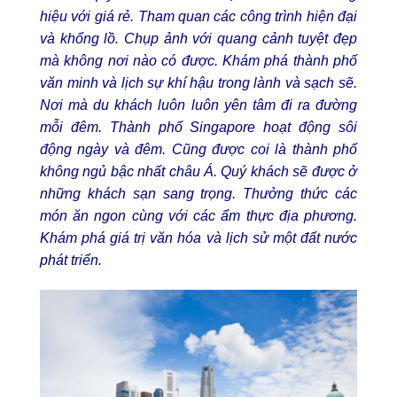
hiệu với giá rẻ. Tham quan các công trình hiện đại
và khổng lồ. Chụp ảnh với quang cảnh tuyệt đẹp
mà không nơi nào có được. Khám phá thành phố
văn minh và lịch sự khí hậu trong lành và sạch sẽ.
Nơi mà du khách luôn luôn yên tâm đi ra đường
mỗi đêm. Thành phố Singapore hoạt động sôi
động ngày và đêm. Cũng được coi là thành phố
không ngủ bậc nhất châu Á. Quý khách sẽ được ở
những khách sạn sang trọng. Thưởng thức các
món ăn ngon cùng với các ẩm thực địa phương.
Khám phá giá trị văn hóa và lịch sử một đất nước
phát triển.