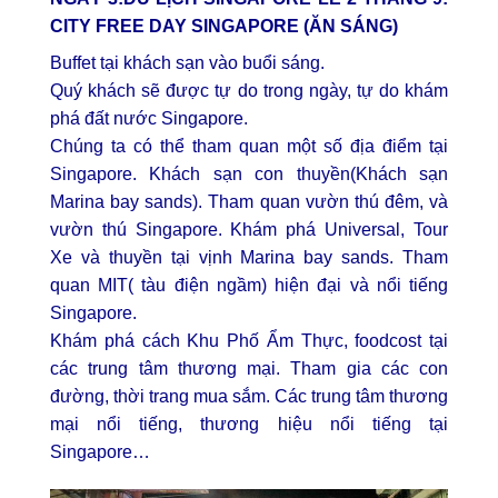
CITY FREE DAY
SINGAPORE
(ĂN SÁNG)
Buffet tại khách sạn vào buổi sáng.
Quý khách sẽ được tự do trong ngày, tự do khám
phá đất nước Singapore.
Chúng ta có thể tham quan một số địa điểm tại
Singapore. Khách sạn con thuyền(Khách sạn
Marina bay sands). Tham quan vườn thú đêm, và
vườn thú Singapore. Khám phá Universal, Tour
Xe và thuyền tại vịnh Marina bay sands. Tham
quan MIT( tàu điện ngầm) hiện đại và nổi tiếng
Singapore.
Khám phá cách Khu Phố Ẩm Thực, foodcost tại
các trung tâm thương mại. Tham gia các con
đường, thời trang mua sắm. Các trung tâm thương
mại nổi tiếng, thương hiệu nổi tiếng tại
Singapore…