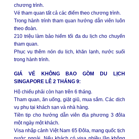
chương trình.
Vé tham quan tất cả các điểm theo chương trình.
Trong hành trình tham quan hướng dẫn viên luôn
theo đoàn.
210 triệu làm bảo hiểm tối đa du lịch cho chuyến
tham quan.
Phục vụ thêm nón du lịch, khăn lạnh, nước suối
trong hành trình.
GIÁ VÉ KHÔNG BAO GỒM DU LỊCH
SINGAPORE LỄ 2 THÁNG 9:
Hộ chiếu phải còn hạn trên 6 tháng.
Tham quan, ăn uống, giặt giũ, mua sắm. Các dịch
vụ phụ tại khách sạn và nhà hàng.
Tiền tip cho hướng dẫn viên địa phương 3 đôla
một ngày một khách.
Visa nhập cảnh Việt Nam 65 Đôla, mang quốc tịch
nước ngoài. Nếu khách có visa nhiều lần không