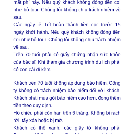
mất phí này. Nếu quý khách không đóng tiền coi
như bỏ tour. Chúng tôi không chịu trách nhiệm về
sau.
Các ngày lễ Tết hoàn thành tiền cọc trước 15
ngày khởi hành. Nếu quý khách không đóng tiền
coi như bỏ tour. Chúng tôi không chịu trách nhiệm
về sau.
Trên 70 tuổi phải có giấy chứng nhận sức khỏe
của bác sĩ. Khi tham gia chương trình du lịch phải
có con cái đi kèm.
Khách trên 70 tuổi không áp dụng bảo hiểm. Công
ty không có trách nhiệm bảo hiểm đối với khách.
Khách phải mua gói bảo hiểm cao hơn, đóng thêm
tiền theo quy định.
Hộ chiếu phải còn hạn trên 6 tháng. Không bị rách
rời, tẩy xóa hoặc bị mờ.
Khách có thể xanh, các giấy tờ không phải