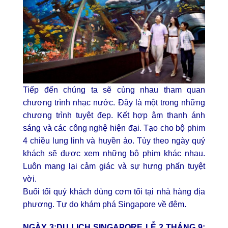
Tiếp đến chúng ta sẽ cùng nhau tham quan
chương trình nhạc nước. Đây là một trong những
chương trình tuyệt đẹp. Kết hợp âm thanh ánh
sáng và các công nghệ hiện đại. Tạo cho bộ phim
4 chiều lung linh và huyền ảo. Tùy theo ngày quý
khách sẽ được xem những bộ phim khác nhau.
Luôn mang lại cảm giác và sự hưng phấn tuyệt
vời.
Buổi tối quý khách dùng cơm tối tại nhà hàng địa
phương. Tự do khám phá Singapore về đêm.
NGÀY 3:DU LỊCH SINGAPORE LỄ 2 THÁNG 9: