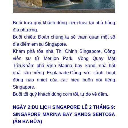
Buổi trưa quý khách dùng cơm trưa tại nhà hàng
địa phương.
Buổi chiều: Đoàn chúng ta sẽ tham quan một số
địa điểm em tại Singapore.
Khám phá tòa nhà Thị Chính Singapore, Công
viên sư tử Merlion Park, Vòng Quay Mặt
Trời.Khám phá Vịnh Marina bay Sand, nhà hát
quả sầu riêng Esplanade.Cùng với cảnh hoạt
động náo nhiệt của các hiệu buôn nổi tiếng
Singapore.
Buổi tối quý khách dùng cơm tối, tự do về đêm.
NGÀY 2:
DU LỊCH SINGAPORE LỄ 2 THÁNG 9
:
SINGAPORE MARINA BAY SANDS SENTOSA
(ĂN BA BỮA)