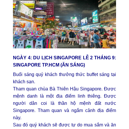
NGÀY 4:
DU LỊCH SINGAPORE
LỄ 2 THÁNG 9:
SINGAPORE TP.HCM (ĂN SÁNG)
Buổi sáng quý khách thưởng thức buffet sáng tại
khách sạn.
Tham quan chùa Bà Thiên Hậu Singapore. Được
mệnh danh là một địa điểm linh thiêng. Được
người dân coi là thần hộ mệnh đất nước
Singapore. Tham quan và ngắm cảnh địa điểm
này.
Sau đó quý khách sẽ được tự do mua sắm và ăn