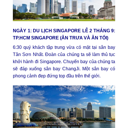
NGÀY 1: DU LỊCH SINGAPORE LỄ 2 THÁNG 9:
TP.HCM SINGAPORE (ĂN TRƯA VÀ ĂN TỐI)
6:30 quý khách tập trung vừa có mặt tại sân bay
Tân Sơn Nhất. Đoàn của chúng ta sẽ làm thủ tục
khởi hành đi Singapore. Chuyến bay của chúng ta
sẽ đáp xuống sân bay ChangJi. Một sân bay có
phong cảnh đẹp đứng top đầu trên thế giới.