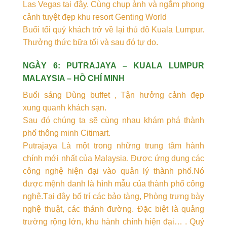
Las Vegas tại đây. Cùng chụp ảnh và ngắm phong
cảnh tuyệt đẹp khu resort Genting World
Buổi tối quý khách trở về lại thủ đô Kuala Lumpur.
Thưởng thức bữa tối và sau đó tự do.
NGÀY 6: PUTRAJAYA – KUALA LUMPUR
MALAYSIA – HỒ CHÍ MINH
Buổi sáng Dùng buffet , Tận hưởng cảnh đẹp
xung quanh khách sạn.
Sau đó chúng ta sẽ cùng nhau khám phá thành
phố thông minh Citimart.
Putrajaya Là một trong những trung tâm hành
chính mới nhất của Malaysia. Được ứng dụng các
công nghệ hiện đại vào quản lý thành phố.Nó
được mệnh danh là hình mẫu của thành phố công
nghệ.Tại đây bố trí các bảo tàng, Phòng trưng bày
nghệ thuật, các thánh đường. Đặc biệt là quảng
trường rộng lớn, khu hành chính hiện đại… . Quý