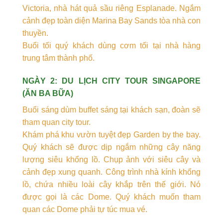
Victoria, nhà hát quả sầu riêng Esplanade. Ngắm
cảnh đẹp toàn diện Marina Bay Sands tòa nhà con
thuyền.
Buổi tối quý khách dùng cơm tối tại nhà hàng
trung tâm thành phố.
NGÀY 2: DU LỊCH CITY TOUR SINGAPORE
(ĂN BA BỮA)
Buổi sáng dùm buffet sáng tại khách sạn, đoàn sẽ
tham quan city tour.
Khám phá khu vườn tuyệt đẹp Garden by the bay.
Quý khách sẽ được dịp ngắm những cây năng
lượng siêu khổng lồ. Chụp ảnh với siêu cây và
cảnh đẹp xung quanh. Công trình nhà kính khổng
lồ, chứa nhiều loài cây khắp trên thế giới. Nó
được gọi là các Dome. Quý khách muốn tham
quan các Dome phải tự túc mua vé.