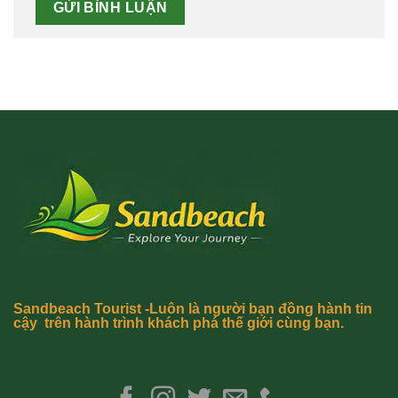
Sandbeach Tourist -Luôn là người bạn đồng hành tin
cậy trên hành trình khách phá thế giới cùng bạn.