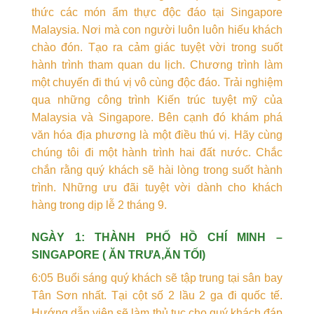
thức các món ẩm thực độc đáo tại Singapore
Malaysia. Nơi mà con người luôn luôn hiếu khách
chào đón. Tạo ra cảm giác tuyệt vời trong suốt
hành trình tham quan du lịch. Chương trình làm
một chuyến đi thú vị vô cùng độc đáo. Trải nghiệm
qua những công trình Kiến trúc tuyệt mỹ của
Malaysia và Singapore. Bên cạnh đó khám phá
văn hóa địa phương là một điều thú vị. Hãy cùng
chúng tôi đi một hành trình hai đất nước. Chắc
chắn rằng quý khách sẽ hài lòng trong suốt hành
trình. Những ưu đãi tuyệt vời dành cho khách
hàng trong dịp lễ 2 tháng 9.
NGÀY 1: THÀNH PHỐ HỒ CHÍ MINH –
SINGAPORE ( ĂN TRƯA,ĂN TỐI)
6:05 Buổi sáng quý khách sẽ tập trung tại sân bay
Tân Sơn nhất. Tại cột số 2 lầu 2 ga đi quốc tế.
Hướng dẫn viên sẽ làm thủ tục cho quý khách đáp