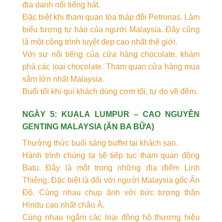
địa danh nổi tiếng hát.
Đặc biệt khi tham quan tòa tháp đôi Petronas. Làm
biểu tượng tự hào của người Malaysia. Đây cũng
là một công trình tuyệt đẹp cao nhất thế giới.
Với sự nổi tiếng của cửa hàng chocolate, khám
phá các loại chocolate. Tham quan cửa hàng mua
sắm lớn nhất Malaysia.
Buổi tối khi quí khách dùng cơm tối, tự do về đêm.
NGÀY 5: KUALA LUMPUR – CAO NGUYÊN
GENTING MALAYSIA (ĂN BA BỮA)
Thưởng thức buổi sáng buffet tại khách sạn.
Hành trình chúng ta sẽ tiếp tục tham quan động
Batu. Đây là một trong những địa điểm Linh
Thiêng. Đặc biệt là đối với người Malaysia gốc Ấn
Độ. Cùng nhau chụp ảnh với bức tượng thần
Hindu cao nhất châu Á.
Cùng nhau ngắm các loại đồng hồ thương hiệu