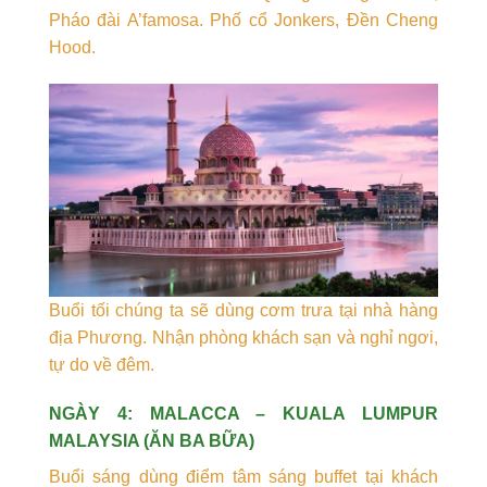
Pháo đài A’famosa. Phố cổ Jonkers, Đền Cheng
Hood.
Buổi tối chúng ta sẽ dùng cơm trưa tại nhà hàng
địa Phương. Nhận phòng khách sạn và nghỉ ngơi,
tự do về đêm.
NGÀY 4: MALACCA – KUALA LUMPUR
MALAYSIA (ĂN BA BỮA)
Buổi sáng dùng điểm tâm sáng buffet tại khách