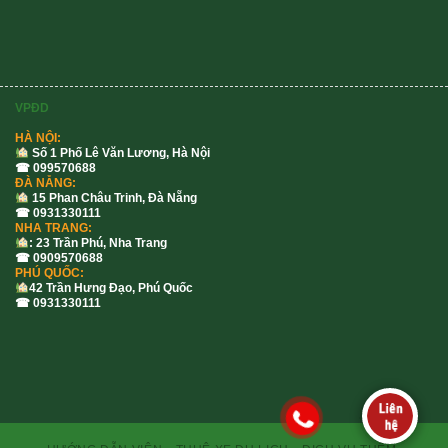
VPĐD
HÀ NỘI:
Số 1 Phố Lê Văn Lương, Hà Nội
☎ 099570688
ĐÀ NẴNG:
15 Phan Châu Trinh, Đà Nẵng
☎ 0931330111
NHA TRANG:
: 23 Trần Phú, Nha Trang
☎ 0909570688
PHÚ QUỐC:
42 Trần Hưng Đạo, Phú Quốc
☎ 0931330111