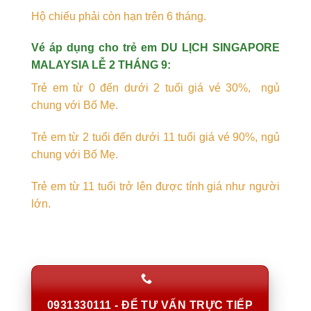
Hộ chiếu phải còn hạn trên 6 tháng.
Vé áp dụng cho trẻ em DU LỊCH SINGAPORE
MALAYSIA LỄ 2 THÁNG 9:
Trẻ em từ 0 đến dưới 2 tuổi giá vé 30%, ngủ
chung với Bố Mẹ.
Trẻ em từ 2 tuổi đến dưới 11 tuổi giá vé 90%, ngủ
chung với Bố Mẹ.
Trẻ em từ 11 tuổi trở lên được tính giá như người
lớn.
0931330111 - ĐỂ TƯ VẤN TRỰC TIẾP