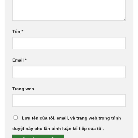
Tên
*
Email
*
Trang web
Lưu tên của tôi, email, và trang web trong trình
duyệt này cho lần bình luận kế tiếp của tôi.