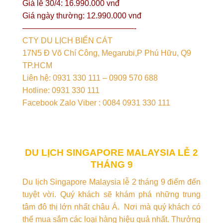
Giá lễ 30/4: 16.990.000 vnđ
Giá ngày thường: 12.990.000 vnđ
——————————————-
CTY DU LỊCH BIỂN CÁT
17N5 Đ Võ Chí Công, Megarubi,P Phú Hữu, Q9
TP.HCM
Liên hệ: 0931 330 111 – 0909 570 688
Hotline: 0931 330 111
Facebook Zalo Viber : 0084 0931 330 111
DU LỊCH SINGAPORE MALAYSIA LỄ 2
THÁNG 9
Du lịch Singapore Malaysia lễ 2 tháng 9 điểm đến
tuyệt vời. Quý khách sẽ khám phá những trung
tâm đô thị lớn nhất châu Á. Nơi mà quý khách có
thể mua sắm các loại hàng hiệu quả nhất. Thưởng