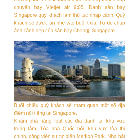
chuyến bay Vietjet air 9:05. Đánh sân bay
Singapore quý khách làm thủ tục nhập cảnh. Quý
khách sẽ được ăn nhẹ vào buổi trưa. Tự do chụp
ảnh cảnh đẹp của sân bay Changji Singapore.
Buổi chiều quý khách sẽ tham quan một số địa
điểm nổi tiếng tại Singapore.
Khám phá hàng loạt các địa danh tại khu vực
trung tâm. Tòa nhà Quốc hội, khu vực tòa thị
chính, công viên sư tử biển Merlion Park. Nhà hát