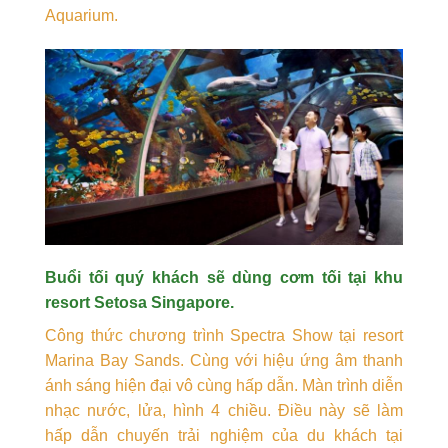
Aquarium.
Buổi tối quý khách sẽ dùng cơm tối tại khu
resort Setosa Singapore.
Công thức chương trình Spectra Show tại resort
Marina Bay Sands. Cùng với hiệu ứng âm thanh
ánh sáng hiện đại vô cùng hấp dẫn. Màn trình diễn
nhạc nước, lửa, hình 4 chiều. Điều này sẽ làm
hấp dẫn chuyến trải nghiệm của du khách tại