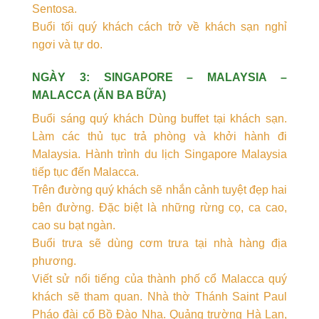
Sentosa.
Buổi tối quý khách cách trở về khách sạn nghỉ
ngơi và tự do.
NGÀY 3: SINGAPORE – MALAYSIA –
MALACCA (ĂN BA BỮA)
Buổi sáng quý khách Dùng buffet tại khách sạn.
Làm các thủ tục trả phòng và khởi hành đi
Malaysia. Hành trình du lịch Singapore Malaysia
tiếp tục đến Malacca.
Trên đường quý khách sẽ nhắn cảnh tuyệt đẹp hai
bên đường. Đặc biệt là những rừng cọ, ca cao,
cao su bạt ngàn.
Buổi trưa sẽ dùng cơm trưa tại nhà hàng địa
phương.
Viết sử nổi tiếng của thành phố cổ Malacca quý
khách sẽ tham quan. Nhà thờ Thánh Saint Paul
Pháo đài cổ Bồ Đào Nha. Quảng trường Hà Lan,