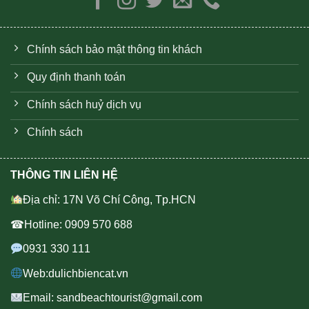
Chính sách bảo mật thông tin khách
Quy định thanh toán
Chính sách huỷ dịch vụ
Chính sách
THÔNG TIN LIÊN HỆ
Địa chỉ: 17N Võ Chí Công, Tp.HCN
☎Hotline: 0909 570 688
0931 330 111
Web:dulichbiencat.vn
Email: sandbeachtourist@gmail.com