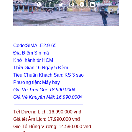
Code:SIMALE2.9-65
Địa Điểm Sin mã
Khởi hành từ HCM
Thời Gian : 6 Ngày 5 Đêm
Tiêu Chuẩn Khách Sạn: KS 3 sao
Phương tiện: Máy bay
Giá Vé Trọn Gói:
18.990.000₫
Giá Vé Khuyến Mãi: 16.990.000₫
——————————————–
Tết Dương Lịch: 16.990.000 vnđ
Giá tết Âm Lịch: 17.990.000 vnđ
Giỗ Tổ Hùng Vương: 14.590.000 vnđ