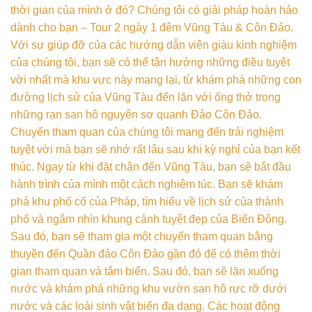
thời gian của mình ở đó? Chúng tôi có giải pháp hoàn hảo
dành cho bạn – Tour 2 ngày 1 đêm Vũng Tàu & Côn Đảo.
Với sự giúp đỡ của các hướng dẫn viên giàu kinh nghiệm
của chúng tôi, bạn sẽ có thể tận hưởng những điều tuyệt
vời nhất mà khu vực này mang lại, từ khám phá những con
đường lịch sử của Vũng Tàu đến lặn với ống thở trong
những rạn san hô nguyên sơ quanh Đảo Côn Đảo.
Chuyến tham quan của chúng tôi mang đến trải nghiệm
tuyệt vời mà bạn sẽ nhớ rất lâu sau khi kỳ nghỉ của bạn kết
thúc. Ngay từ khi đặt chân đến Vũng Tàu, bạn sẽ bắt đầu
hành trình của mình một cách nghiêm túc. Bạn sẽ khám
phá khu phố cổ của Pháp, tìm hiểu về lịch sử của thành
phố và ngắm nhìn khung cảnh tuyệt đẹp của Biển Đông.
Sau đó, bạn sẽ tham gia một chuyến tham quan bằng
thuyền đến Quần đảo Côn Đảo gần đó để có thêm thời
gian tham quan và tắm biển. Sau đó, bạn sẽ lặn xuống
nước và khám phá những khu vườn san hô rực rỡ dưới
nước và các loài sinh vật biển đa dạng. Các hoạt động