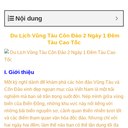
Nội dung
Du Lịch Vũng Tàu Côn Đảo 2 Ngày 1 Đêm
Tàu Cao Tốc
I. Giới thiệu
Một kỳ nghỉ dành để khám phá các hòn đảo Vũng Tàu và
Côn Đảo xinh đẹp ngoạn mục của Việt Nam là một trải
nghiệm mà bạn sẽ trân trọng suốt đời. Nép mình giữa vùng
biển của Biển Đông, những khu vực này nổi tiếng với
những bãi biển nguyên sơ, cảnh quan thiên nhiên tươi tốt
và các điểm tham quan văn hóa độc đáo. Nhưng chỉ với
hai ngày hai đêm, làm thế nào bạn có thể tận dụng tối đa