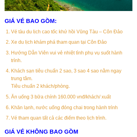
GIÁ VÉ BAO GỒM:
Vé tàu du lịch cao tốc khứ hồi Vũng Tàu – Côn Đảo
Xe du lịch khám phá tham quan tại Côn Đảo
Hướng Dẫn Viên vui vẻ nhiệt tình phụ vụ suốt hành
trình.
Khách sạn tiêu chuẩn 2 sao, 3 sao 4 sao nằm ngay
trung tâm.
Tiêu chuẩn 2 khách/phòng.
Ăn uống 3 bữa chính 160.000 vnđ/khách/ xuất
Khăn lạnh, nước uống đóng chai trong hành trình
Vé tham quan tất cả các điểm theo lịch trình.
GIÁ VÉ KHÔNG BAO GỒM