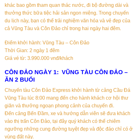
khác bao gồm tham quan thác nước, đi bộ đường dài và
thưởng thức bữa tiệc hải sản ngon miệng. Trong chuyến
du lịch này, bạn có thể trải nghiệm văn hóa và vẻ đẹp của
cả Vũng Tàu và Côn Đảo chỉ trong hai ngày hai đêm.
Điểm khởi hành: Vũng Tàu – Côn Đảo
Thời Gian: 2 ngày 1 đêm
Giá vé từ: 3.990.000 vnđ/khách
CÔN ĐẢO NGÀY 1: VŨNG TÀU CÔN ĐẢO –
ĂN 2 BUỔI
Chuyến tàu Côn Đảo Express khởi hành từ cảng Cầu Đá
Vũng Tàu lúc 8:00 mang đến cho hành khách cơ hội thư
giãn và thưởng ngoạn phong cảnh của chuyến đi.
Đến cảng Bến Đầm, xe và hướng dẫn viên sẽ đưa khách
vào thị trấn Côn Đảo, tại đây quý khách có thể chiêm
ngưỡng những cung đường tuyệt đẹp và độc đáo chỉ có ở
vùng đất này.