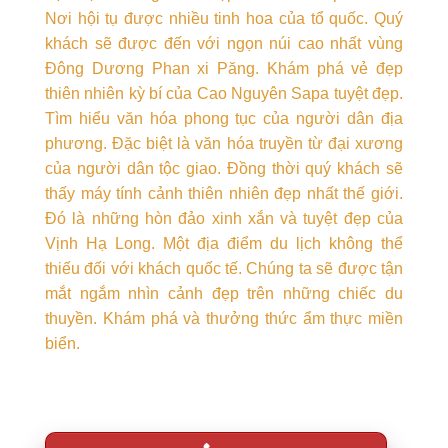
Nơi hội tụ được nhiều tinh hoa của tổ quốc. Quý
khách sẽ được đến với ngọn núi cao nhất vùng
Đông Dương Phan xi Păng. Khám phá vẻ đẹp
thiên nhiên kỳ bí của Cao Nguyên Sapa tuyệt đẹp.
Tìm hiểu văn hóa phong tục của người dân địa
phương. Đặc biệt là văn hóa truyền từ đại xương
của người dân tộc giao. Đồng thời quý khách sẽ
thấy máy tính cảnh thiên nhiên đẹp nhất thế giới.
Đó là những hòn đảo xinh xắn và tuyệt đẹp của
Vịnh Hạ Long. Một địa điểm du lịch không thể
thiếu đối với khách quốc tế. Chúng ta sẽ được tận
mắt ngắm nhìn cảnh đẹp trên những chiếc du
thuyền. Khám phá và thưởng thức ẩm thực miền
biển.