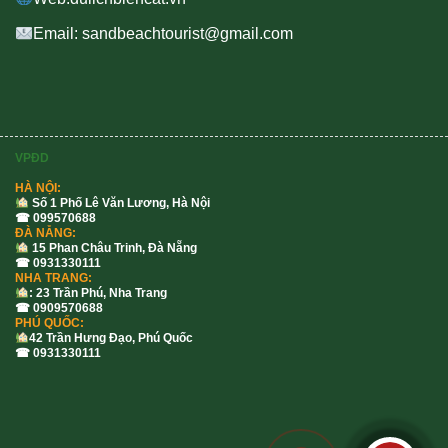
Email: sandbeachtourist@gmail.com
VPĐD
HÀ NỘI:
Số 1 Phố Lê Văn Lương, Hà Nội
☎ 099570688
ĐÀ NẴNG:
15 Phan Châu Trinh, Đà Nẵng
☎ 0931330111
NHA TRANG:
: 23 Trần Phú, Nha Trang
☎ 0909570688
PHÚ QUỐC:
42 Trần Hưng Đạo, Phú Quốc
☎ 0931330111