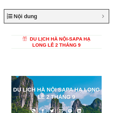
Nội dung
DU LỊCH HÀ NỘI-SAPA HẠ
LONG LỄ 2 THÁNG 9
DU LỊCH HÀ NỘI SAPA HẠ LONG
LỄ 2 THÁNG 9