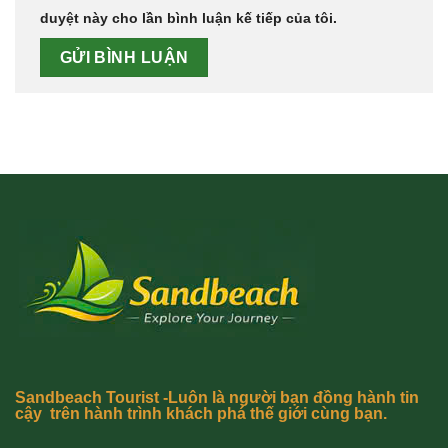
duyệt này cho lần bình luận kế tiếp của tôi.
Sandbeach Tourist -Luôn là người bạn đồng hành tin
cậy trên hành trình khách phá thế giới cùng bạn.