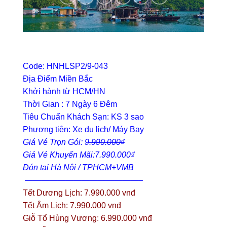
Code: HNHLSP2/9-043
Địa Điểm Miền Bắc
Khởi hành từ HCM/HN
Thời Gian : 7 Ngày 6 Đêm
Tiêu Chuẩn Khách Sạn: KS 3 sao
Phương tiện: Xe du lịch/ Máy Bay
Giá Vé Trọn Gói: 9
.990.000₫
Giá Vé Khuyến Mãi:7.990.000₫
Đón tại Hà Nội / TPHCM+VMB
——————————————–
Tết Dương Lịch: 7.990.000 vnđ
Tết Âm Lịch: 7.990.000 vnđ
Giỗ Tổ Hùng Vương: 6.990.000 vnđ