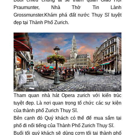
Praumunter, Nhà Thờ Tin Lành
Grossmunster.Khám phá đất nước Thụy Sĩ tuyệt
đẹp tại Thành Phố Zurich.
Tham quan nhà hát Opera zurich với kiến trúc
tuyệt đẹp. Là nơi quan trọng tổ chức các sự kiện
của thành phố Zurich Thụy Sĩ.
Bên cạnh đó Quý khách có thể để mua sắm tại
phố đi nổi tiếng của Thành Phố Zurich Thụy Sĩ.
Buổi tối quý khách sẽ dùng cơm tối tại thành phố