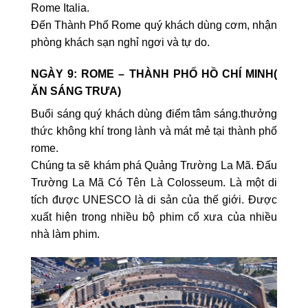
Rome Italia.
Đến Thành Phố Rome quý khách dùng cơm, nhận
phòng khách sạn nghỉ ngơi và tự do.
NGÀY 9: ROME – THÀNH PHỐ HỒ CHÍ MINH(
ĂN SÁNG TRƯA)
Buổi sáng quý khách dùng điểm tâm sáng.thưởng
thức không khí trong lành và mát mẻ tại thành phố
rome.
Chúng ta sẽ khám phá Quảng Trường La Mã. Đấu
Trường La Mã Có Tên Là Colosseum. Là một di
tích được UNESCO là di sản của thế giới. Được
xuất hiện trong nhiều bộ phim cổ xưa của nhiều
nhà làm phim.