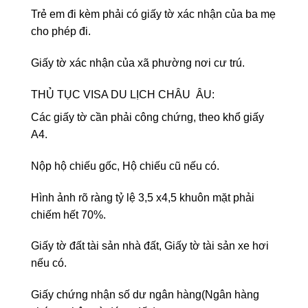
Trẻ em đi kèm phải có giấy tờ xác nhận của ba mẹ
cho phép đi.
Giấy tờ xác nhận của xã phường nơi cư trú.
THỦ TỤC VISA DU LỊCH CHÂU ÂU:
Các giấy tờ cần phải công chứng, theo khổ giấy
A4.
Nộp hộ chiếu gốc, Hộ chiếu cũ nếu có.
Hình ảnh rõ ràng tỷ lệ 3,5 x4,5 khuôn mặt phải
chiếm hết 70%.
Giấy tờ đất tài sản nhà đất, Giấy tờ tài sản xe hơi
nếu có.
Giấy chứng nhận số dư ngân hàng(Ngân hàng