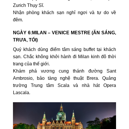
Zurich Thụy Sĩ.
Nhận phòng khách sạn nghỉ ngơi và tự do về
đêm.
NGÀY 6:MILAN – VENICE MESTRE (ĂN SÁNG,
TRƯA, TỐI)
Quý khách dùng điểm tâm sáng buffet tại khách
sạn. Chắc không khởi hành đi Milan kinh đô thời
trang của thế giới.
Khám phá vương cung thánh đường Sant
Ambrosio, bảo tàng nghệ thuật Brera. Quảng
trường Trung tâm Scala và nhà hát Opera
Lascala.