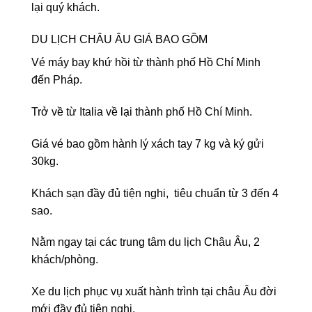
lại quý khách.
DU LỊCH CHÂU ÂU
GIÁ BAO GỒM
Vé máy bay khứ hồi từ thành phố Hồ Chí Minh
đến Pháp.
Trở về từ Italia về lại thành phố Hồ Chí Minh.
Giá vé bao gồm hành lý xách tay 7 kg và ký gửi
30kg.
Khách sạn đầy đủ tiện nghi, tiêu chuẩn từ 3 đến 4
sao.
Nằm ngay tại các trung tâm du lịch Châu Âu, 2
khách/phòng.
Xe du lịch phục vụ xuất hành trình tại châu Âu đời
mới đầy đủ tiện nghi.