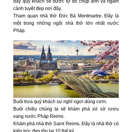
đây quý khách sẽ được tự do chụp ảnh và ngắm
cảnh tuyệt đẹp nơi đây.
Tham quan nhà thờ Đức Bà Montmartre. Đây là
một trong những ngôi nhà thờ lớn nhất nước
Pháp.
Buổi trưa quý khách sự nghỉ ngơi dùng cơm.
Buổi chiều chúng ta sẽ khám phá xứ sở rượu
vang nước Pháp Reims.
Khám phá nhà thờ Saint Reims. Đây là nhà thờ có
kiến trúc đẹp tôn tại 10 thế kỷ.