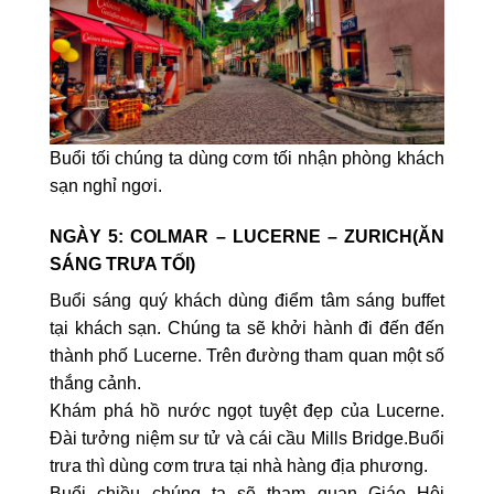
Buổi tối chúng ta dùng cơm tối nhận phòng khách
sạn nghỉ ngơi.
NGÀY 5: COLMAR – LUCERNE – ZURICH(ĂN
SÁNG TRƯA TỐI)
Buổi sáng quý khách dùng điểm tâm sáng buffet
tại khách sạn. Chúng ta sẽ khởi hành đi đến đến
thành phố Lucerne. Trên đường tham quan một số
thắng cảnh.
Khám phá hồ nước ngọt tuyệt đẹp của Lucerne.
Đài tưởng niệm sư tử và cái cầu Mills Bridge.Buổi
trưa thì dùng cơm trưa tại nhà hàng địa phương.
Buổi chiều chúng ta sẽ tham quan Giáo Hội