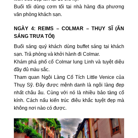
Buổi tối dùng cơm tối tại nhà hàng địa phương
văn phòng khách sạn.
NGÀY 4: REIMS – COLMAR – THỤY SĨ (ĂN
SÁNG TRƯA TỐI)
Buổi sáng quý khách dùng buffet sáng tại khách
sạn. Trả phòng và khởi hành đi Colmar.
Khám phá phố cổ Colmar lung Linh và tuyệt diệu
đầy đủ màu sắc.
Tham quan Ngôi Làng Cổ Tích Little Venice của
Thụy Sỹ. Đây được mệnh danh là ngôi làng đẹp
nhất châu âu. Cùng với nó là nhiều bảo tàng cổ
kính. Cách nấu kiến trúc điêu khắc tuyệt đẹp mà
không nơi nào có được.