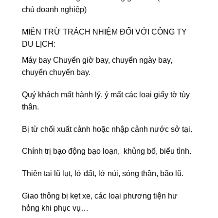
chủ doanh nghiệp)
MIỄN TRỪ TRÁCH NHIỆM ĐỐI VỚI CÔNG TY
DU LỊCH:
Máy bay Chuyển giờ bay, chuyển ngày bay,
chuyển chuyến bay.
Quý khách mất hành lý, ý mất các loại giấy tờ tùy
thân.
Bị từ chối xuất cảnh hoặc nhập cảnh nước sở tại.
Chính trị bạo động bạo loạn, khủng bố, biểu tình.
Thiên tai lũ lụt, lở đất, lở núi, sóng thần, bão lũ.
Giao thông bị kẹt xe, các loại phương tiện hư
hỏng khi phục vụ…