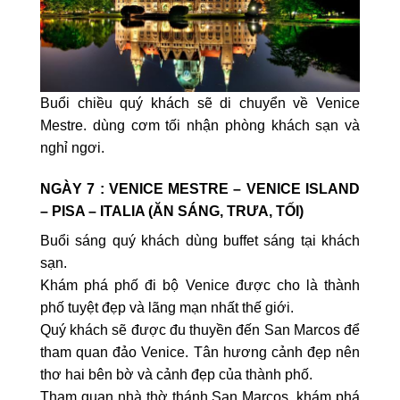
Buổi chiều quý khách sẽ di chuyển về Venice
Mestre. dùng cơm tối nhận phòng khách sạn và
nghỉ ngơi.
NGÀY 7 : VENICE MESTRE – VENICE ISLAND
– PISA – ITALIA (ĂN SÁNG, TRƯA, TỐI)
Buổi sáng quý khách dùng buffet sáng tại khách
sạn.
Khám phá phố đi bộ Venice được cho là thành
phố tuyệt đẹp và lãng mạn nhất thế giới.
Quý khách sẽ được đu thuyền đến San Marcos để
tham quan đảo Venice. Tân hương cảnh đẹp nên
thơ hai bên bờ và cảnh đẹp của thành phố.
Tham quan nhà thờ thánh San Marcos, khám phá