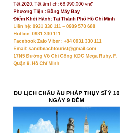
Tết 2020, Tết âm lịch: 68.990.000 vnđ
Phương Tiện : Bằng Máy Bay
Điểm Khởi Hành: Tại Thành Phố Hồ Chí Minh
Liên hệ: 0931 330 111 – 0909 570 688
Hotline: 0931 330 111
Facebook Zalo Viber : +84 0931 330 111
Email: sandbeachtourist@gmail.com
17N5 Đường Võ Chí Công KDC Mega Ruby, F,
Quận 9, Hồ Chí Minh
DU LỊCH CHÂU ÂU PHÁP THỤY SĨ Ý 10
NGÀY 9 ĐÊM