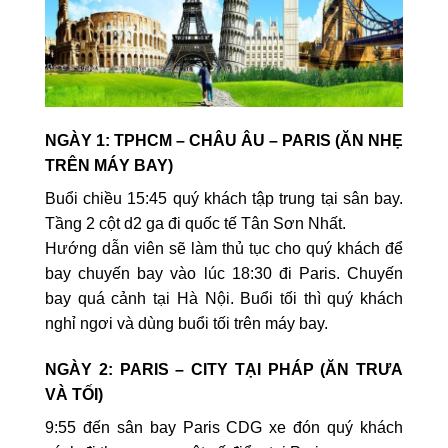
NGÀY 1: TPHCM – CHÂU ÂU – PARIS (ĂN NHẸ
TRÊN MÁY BAY)
Buổi chiều 15:45 quý khách tập trung tại sân bay.
Tầng 2 cột d2 ga đi quốc tế Tân Sơn Nhất.
Hướng dẫn viên sẽ làm thủ tục cho quý khách để
bay chuyến bay vào lúc 18:30 đi Paris. Chuyến
bay quá cảnh tại Hà Nội. Buổi tối thì quý khách
nghỉ ngơi và dùng buổi tối trên máy bay.
NGÀY 2: PARIS – CITY TẠI PHÁP (ĂN TRƯA
VÀ TỐI)
9:55 đến sân bay Paris CDG xe đón quý khách