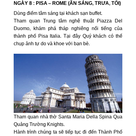
NGÀY 8 : PISA – ROME (ĂN SÁNG, TRƯA, TỐI)
Dùng điểm tâm sáng tại khách sạn buffet.
Tham quan Trung tâm nghệ thuật Piazza Del
Duomo, khám phá tháp nghiêng nổi tiếng của
thành phố Pisa Italia. Tại đây Quý khách có thể
chụp ảnh tự do và khoe với bạn bè.
Tham quan nhà thờ Santa Maria Della Spina Qua
Quảng Trường Knights.
Hành trình chúng ta sẽ tiếp tục đi đến Thành Phố