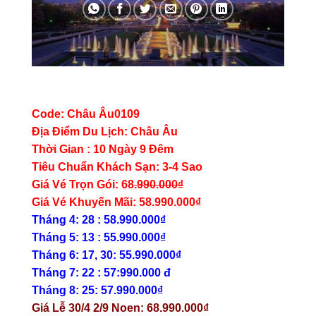
Code: Châu Âu0109
Địa Điểm Du Lịch: Châu Âu
Thời Gian : 10 Ngày 9 Đêm
Tiêu Chuẩn Khách Sạn: 3-4 Sao
Giá Vé Trọn Gói: 68
.990.000₫
Giá Vé Khuyến Mãi: 58.990.000₫
Tháng 4: 28 : 58.990.000₫
Tháng 5: 13 : 55.990.000₫
Tháng 6: 17, 30: 55.990.000₫
Tháng 7: 22 : 57:990.000 đ
Tháng 8: 25: 57.990.000₫
Giá Lễ 30/4 2/9 Noen: 68.990.000₫