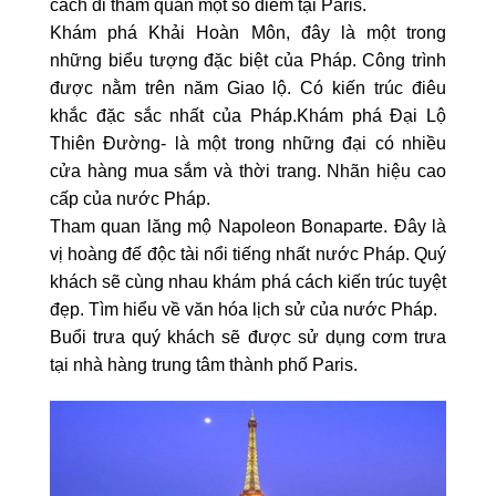
cách đi tham quan một số điểm tại Paris.
Khám phá Khải Hoàn Môn, đây là một trong
những biểu tượng đặc biệt của Pháp. Công trình
được nằm trên năm Giao lộ. Có kiến trúc điêu
khắc đặc sắc nhất của Pháp.Khám phá Đại Lộ
Thiên Đường- là một trong những đại có nhiều
cửa hàng mua sắm và thời trang. Nhãn hiệu cao
cấp của nước Pháp.
Tham quan lăng mộ Napoleon Bonaparte. Đây là
vị hoàng đế độc tài nổi tiếng nhất nước Pháp. Quý
khách sẽ cùng nhau khám phá cách kiến trúc tuyệt
đẹp. Tìm hiểu về văn hóa lịch sử của nước Pháp.
Buổi trưa quý khách sẽ được sử dụng cơm trưa
tại nhà hàng trung tâm thành phố Paris.