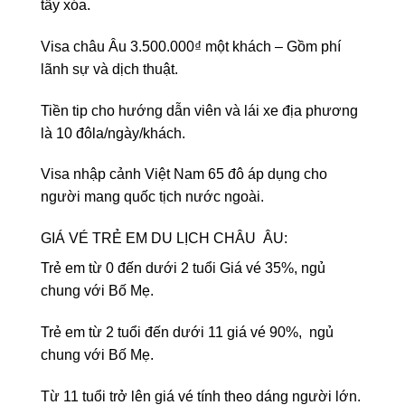
tẩy xóa.
Visa châu Âu 3.500.000₫ một khách – Gồm phí
lãnh sự và dịch thuật.
Tiền tip cho hướng dẫn viên và lái xe địa phương
là 10 đôla/ngày/khách.
Visa nhập cảnh Việt Nam 65 đô áp dụng cho
người mang quốc tịch nước ngoài.
GIÁ VÉ TRẺ EM DU LỊCH CHÂU ÂU:
Trẻ em từ 0 đến dưới 2 tuổi Giá vé 35%, ngủ
chung với Bố Mẹ.
Trẻ em từ 2 tuổi đến dưới 11 giá vé 90%, ngủ
chung với Bố Mẹ.
Từ 11 tuổi trở lên giá vé tính theo dáng người lớn.