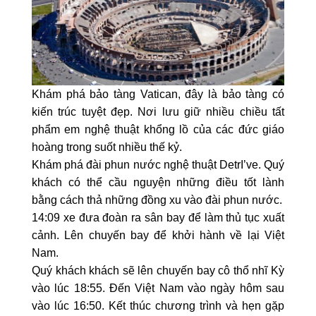
Khám phá bảo tàng Vatican, đây là bảo tàng có
kiến trúc tuyệt đẹp. Nơi lưu giữ nhiều chiều tất
phẩm em nghệ thuật khổng lồ của các đức giáo
hoàng trong suốt nhiều thế kỷ.
Khám phá đài phun nước nghệ thuật DetrI’ve. Quý
khách có thể cầu nguyện những điều tốt lành
bằng cách thả những đồng xu vào đài phun nước.
14:09 xe đưa đoàn ra sân bay để làm thủ tục xuất
cảnh. Lên chuyến bay để khởi hành về lại Việt
Nam.
Quý khách khách sẽ lên chuyến bay cô thổ nhĩ Kỳ
vào lúc 18:55. Đến Việt Nam vào ngày hôm sau
vào lúc 16:50. Kết thúc chương trình và hẹn gặp